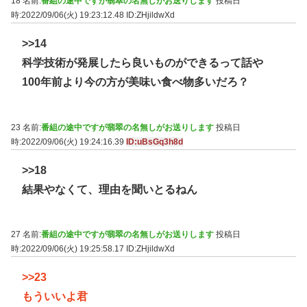
18 名前:
番組の途中ですが翡翠の名無しがお送りします
投稿日
時:2022/09/06(火) 19:23:12.48
ID:ZHjildwXd
>>14
科学技術が発展したら良いものができるって話や
100年前より今の方が美味い食べ物多いだろ？
23 名前:
番組の途中ですが翡翠の名無しがお送りします
投稿日
時:2022/09/06(火) 19:24:16.39
ID:uBsGq3h8d
>>18
結果やなくて、理由を聞いとるねん
27 名前:
番組の途中ですが翡翠の名無しがお送りします
投稿日
時:2022/09/06(火) 19:25:58.17
ID:ZHjildwXd
>>23
もういいよ君