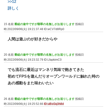
>>12
詳しく
15 名前:
番組の途中ですが翡翠の名無しがお送りします
投稿日
時:2022/09/06(火) 19:21:37.48
ID:wCV7d8Rp0
人間は遊ぶのが好きだからや
20 名前:
番組の途中ですが翡翠の名無しがお送りします
投稿日
時:2022/09/06(火) 19:23:32.79
ID:LfapkimC0
でも流石に最近はマンネリ気味で飽きてきた
初めてFPSを遊んだりオープンワールドに触れた時の
あの感動をまた味わいたい
26 名前:
番組の途中ですが翡翠の名無しがお送りします
投稿日
時:2022/09/06(火) 19:25:52.66
ID:uBsGq3h8d