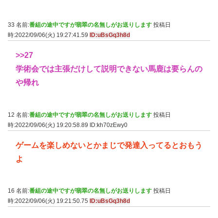
33 名前:
番組の途中ですが翡翠の名無しがお送りします
投稿日
時:2022/09/06(火) 19:27:41.59
ID:uBsGq3h8d
>>27
学術会では主張だけして説明できない馬鹿は要らんの
や帰れ
12 名前:
番組の途中ですが翡翠の名無しがお送りします
投稿日
時:2022/09/06(火) 19:20:58.89
ID:kh70zEwy0
ゲームを楽しめないとかまじで発達入ってるとおもう
よ
16 名前:
番組の途中ですが翡翠の名無しがお送りします
投稿日
時:2022/09/06(火) 19:21:50.75
ID:uBsGq3h8d