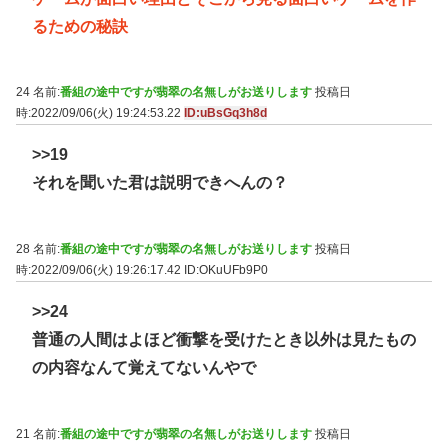
るための秘訣
24 名前:
番組の途中ですが翡翠の名無しがお送りします
投稿日
時:2022/09/06(火) 19:24:53.22
ID:uBsGq3h8d
>>19
それを聞いた君は説明できへんの？
28 名前:
番組の途中ですが翡翠の名無しがお送りします
投稿日
時:2022/09/06(火) 19:26:17.42
ID:OKuUFb9P0
>>24
普通の人間はよほど衝撃を受けたとき以外は見たもの
の内容なんて覚えてないんやで
21 名前:
番組の途中ですが翡翠の名無しがお送りします
投稿日