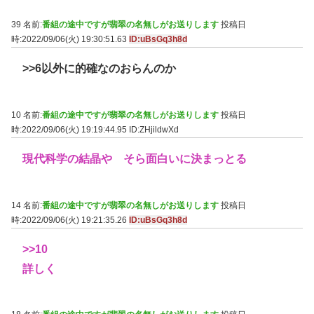
39 名前:
番組の途中ですが翡翠の名無しがお送りします
投稿日
時:2022/09/06(火) 19:30:51.63
ID:uBsGq3h8d
>>6
以外に的確なのおらんのか
10 名前:
番組の途中ですが翡翠の名無しがお送りします
投稿日
時:2022/09/06(火) 19:19:44.95
ID:ZHjildwXd
現代科学の結晶や そら面白いに決まっとる
14 名前:
番組の途中ですが翡翠の名無しがお送りします
投稿日
時:2022/09/06(火) 19:21:35.26
ID:uBsGq3h8d
>>10
詳しく