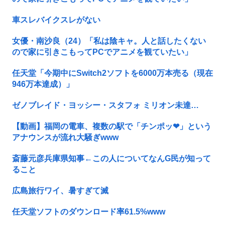
車スレバイクスレがない
女優・南沙良（24）「私は陰キャ。人と話したくない
ので家に引きこもってPCでアニメを観ていたい」
任天堂「今期中にSwitch2ソフトを6000万本売る（現在
946万本達成）」
ゼノブレイド・ヨッシー・スタフォ ミリオン未達…
【動画】福岡の電車、複数の駅で「チンポッ❤」という
アナウンスが流れ大騒ぎwww
斎藤元彦兵庫県知事←この人についてなんG民が知って
ること
広島旅行ワイ、暑すぎて滅
任天堂ソフトのダウンロード率61.5%www