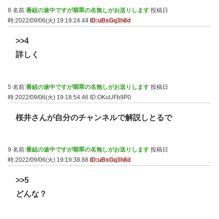
8 名前:
番組の途中ですが翡翠の名無しがお送りします
投稿日
時:2022/09/06(火) 19:19:24.44
ID:uBsGq3h8d
>>4
詳しく
5 名前:
番組の途中ですが翡翠の名無しがお送りします
投稿日
時:2022/09/06(火) 19:18:54.46
ID:OKuUFb9P0
桜井さんが自分のチャンネルで解説しとるで
9 名前:
番組の途中ですが翡翠の名無しがお送りします
投稿日
時:2022/09/06(火) 19:19:38.88
ID:uBsGq3h8d
>>5
どんな？