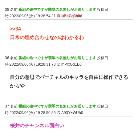
38 名前:
番組の途中ですが翡翠の名無しがお送りします
投稿日
時:2022/09/06(火) 19:28:54.31
ID:uBsGq3h8d
>>34
日常の埋め合わせなのはわかるわ
36 名前:
番組の途中ですが翡翠の名無しがお送りします
投稿日
時:2022/09/06(火) 19:28:31.73
ID:mPrxGg1E0
自分の意思でバーチャルのキャラを自由に操作できる
からや
37 名前:
番組の途中ですが翡翠の名無しがお送りします
投稿日
時:2022/09/06(火) 19:28:50.55
ID:A93Y+WUh0
桜井のチャンネル面白い