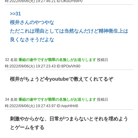
時:2022/09/06(火) 19:27:46.21
ID:OKuUFb9P0
>>31
桜井さんのやつやな
ただこれは理由としては当然なんだけど精神衛生上は
良くなさそうだよな
32 名前:
番組の途中ですが翡翠の名無しがお送りします
投稿日
時:2022/09/06(火) 19:27:23.43
ID:8POs/Vh90
桜井がちょうど今youtubeで教えてくれてるぞ
34 名前:
番組の途中ですが翡翠の名無しがお送りします
投稿日
時:2022/09/06(火) 19:27:43.97
ID:/vqoHHrI0
刺激やからかな、日常がつまらないとそれを埋めよう
とゲームをする