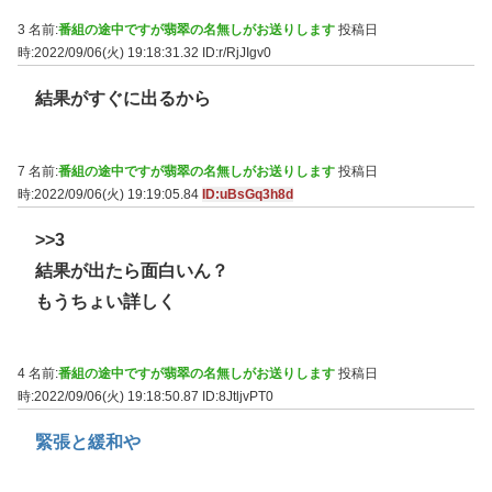
3 名前:
番組の途中ですが翡翠の名無しがお送りします
投稿日
時:2022/09/06(火) 19:18:31.32
ID:r/RjJIgv0
結果がすぐに出るから
7 名前:
番組の途中ですが翡翠の名無しがお送りします
投稿日
時:2022/09/06(火) 19:19:05.84
ID:uBsGq3h8d
>>3
結果が出たら面白いん？
もうちょい詳しく
4 名前:
番組の途中ですが翡翠の名無しがお送りします
投稿日
時:2022/09/06(火) 19:18:50.87
ID:8JtljvPT0
緊張と緩和や