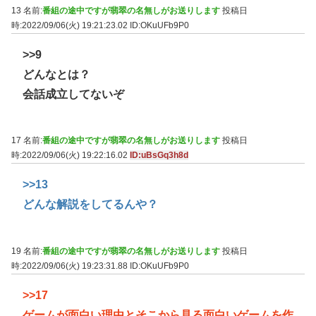
13 名前:
番組の途中ですが翡翠の名無しがお送りします
投稿日
時:2022/09/06(火) 19:21:23.02
ID:OKuUFb9P0
>>9
どんなとは？
会話成立してないぞ
17 名前:
番組の途中ですが翡翠の名無しがお送りします
投稿日
時:2022/09/06(火) 19:22:16.02
ID:uBsGq3h8d
>>13
どんな解説をしてるんや？
19 名前:
番組の途中ですが翡翠の名無しがお送りします
投稿日
時:2022/09/06(火) 19:23:31.88
ID:OKuUFb9P0
>>17
ゲームが面白い理由とそこから見る面白いゲームを作