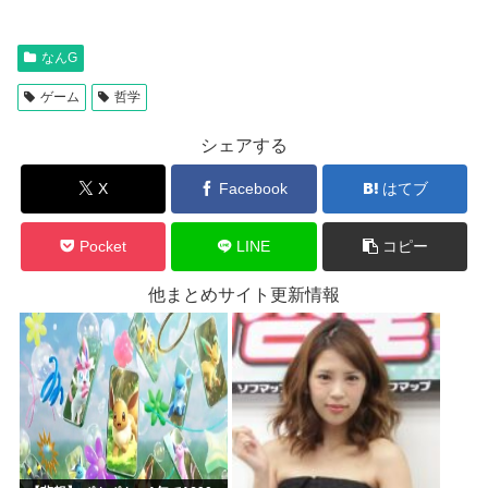
なんG
ゲーム
哲学
シェアする
X
Facebook
はてブ
Pocket
LINE
コピー
他まとめサイト更新情報