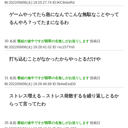
時:2022/09/06(火) 19:25:27.74
ID:lKC8mlvRd
ゲームやってたら急になんでこんな無駄なことやって
るんやろ？ってたまになるわ
30 名前:
番組の途中ですが翡翠の名無しがお送りします
投稿日
時:2022/09/06(火) 19:26:41.02
ID:+xc157Yn0
打ち込むことがなかったからやっとるだけや
31 名前:
番組の途中ですが翡翠の名無しがお送りします
投稿日
時:2022/09/06(火) 19:26:46.68
ID:Sk4wEssD0
ストレス増える→ストレス発散するを繰り返しとるか
らって言ってたわ
35 名前:
番組の途中ですが翡翠の名無しがお送りします
投稿日