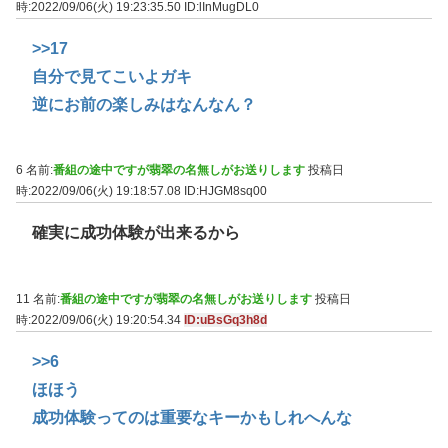
時:2022/09/06(火) 19:23:35.50
ID:lInMugDL0
>>17
自分で見てこいよガキ
逆にお前の楽しみはなんなん？
6 名前:
番組の途中ですが翡翠の名無しがお送りします
投稿日
時:2022/09/06(火) 19:18:57.08
ID:HJGM8sq00
確実に成功体験が出来るから
11 名前:
番組の途中ですが翡翠の名無しがお送りします
投稿日
時:2022/09/06(火) 19:20:54.34
ID:uBsGq3h8d
>>6
ほほう
成功体験ってのは重要なキーかもしれへんな