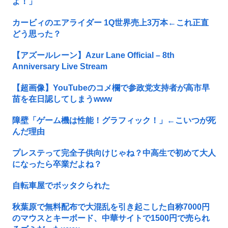
よ！」
カービィのエアライダー 1Q世界売上3万本←これ正直
どう思った？
【アズールレーン】Azur Lane Official – 8th
Anniversary Live Stream
【超画像】YouTubeのコメ欄で参政党支持者が高市早
苗を在日認してしまうwww
障壁「ゲーム機は性能！グラフィック！」←こいつが死
んだ理由
プレステって完全子供向けじゃね？中高生で初めて大人
になったら卒業だよね？
自転車屋でボッタクられた
秋葉原で無料配布で大混乱を引き起こした自称7000円
のマウスとキーボード、中華サイトで1500円で売られ