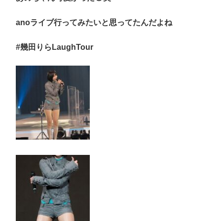
anoライブ行ってみたいと思ってたんだよね
#幾田りらLaughTour