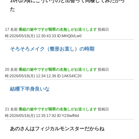
10代の頃にこういうのと出会って同棲してみたかっ
た
17 名前:
番組の途中ですが翡翠の名無しがお送りします
投稿日
時:2026/05/18(月) 12:30:43.33
ID:MHQ0i/Lw0
そろそろメイク（整形お直し）の時期
20 名前:
番組の途中ですが翡翠の名無しがお送りします
投稿日
時:2026/05/18(月) 12:34:12.36
ID:1AKS4IC20
結構下半身良いな
21 名前:
番組の途中ですが翡翠の名無しがお送りします
投稿日
時:2026/05/18(月) 12:35:17.92
ID:Y23lwfNld
あのさんはフィジカルモンスターだからね