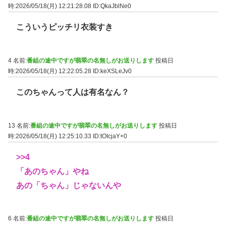
時:2026/05/18(月) 12:21:28.08
ID:QkaJblNe0
こういうピッチリ衣装すき
4 名前:
番組の途中ですが翡翠の名無しがお送りします
投稿日
時:2026/05/18(月) 12:22:05.28
ID:keXSLeJv0
このちゃんって人は有名なん？
13 名前:
番組の途中ですが翡翠の名無しがお送りします
投稿日
時:2026/05/18(月) 12:25:10.33
ID:tOIcjaY+0
>>4
「あのちゃん」やね
あの「ちゃん」じゃないんや
6 名前:
番組の途中ですが翡翠の名無しがお送りします
投稿日