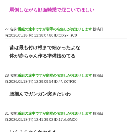
罵倒しながら顔面騎乗で屁こいてほしい
27 名前:
番組の途中ですが翡翠の名無しがお送りします
投稿日
時:2026/05/18(月) 12:38:07.86
ID:QIX9kFsC0
昔は最も付け根まで細かったよな
体が赤ちゃん作る準備始めてる
28 名前:
番組の途中ですが翡翠の名無しがお送りします
投稿日
時:2026/05/18(月) 12:39:09.54
ID:4/qZKTF30
腰掴んでガンガン突きたいわ
31 名前:
番組の途中ですが翡翠の名無しがお送りします
投稿日
時:2026/05/18(月) 12:41:39.02
ID:17oIo6MO0
いくらちゃんかわええ