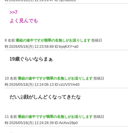
時:2026/05/18(月) 12:39:29.47
ID:SjC/dds10
>>7
よく見んでも
8 名前:
番組の途中ですが翡翠の名無しがお送りします
投稿日
時:2026/05/18(月) 12:23:58.89
ID:byqKXY+a0
19歳ぐらいならまぁ
10 名前:
番組の途中ですが翡翠の名無しがお送りします
投稿日
時:2026/05/18(月) 12:24:06.13
ID:czUVSYm40
だいぶ顔がしんどくなってきたな
11 名前:
番組の途中ですが翡翠の名無しがお送りします
投稿日
時:2026/05/18(月) 12:24:28.39
ID:AoXvv28p0