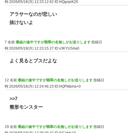
時:2026/05/18(月) 12:23:12.62
ID:HQgojeK20
アラサーなのが悲しい
抜けないよ
7 名前:
番組の途中ですが翡翠の名無しがお送りします
投稿日
時:2026/05/18(月) 12:23:15.27
ID:v3KYUSAa0
よく見るとブスだよな
12 名前:
番組の途中ですが翡翠の名無しがお送りします
投稿日
時:2026/05/18(月) 12:24:46.23
ID:HQFMpma+0
>>7
整形モンスター
29 名前:
番組の途中ですが翡翠の名無しがお送りします
投稿日