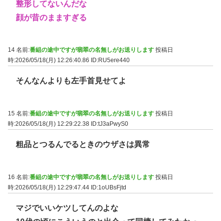
整形してないんだな
顔が昔のまますぎる
14 名前:
番組の途中ですが翡翠の名無しがお送りします
投稿日
時:2026/05/18(月) 12:26:40.86
ID:RU5ere440
そんなんよりも左手首見せてよ
15 名前:
番組の途中ですが翡翠の名無しがお送りします
投稿日
時:2026/05/18(月) 12:29:22.38
ID:tJ3aPwyS0
粗品とつるんでるときのウザさは異常
16 名前:
番組の途中ですが翡翠の名無しがお送りします
投稿日
時:2026/05/18(月) 12:29:47.44
ID:1oUBsFjtd
マジでいいケツしてんのよな