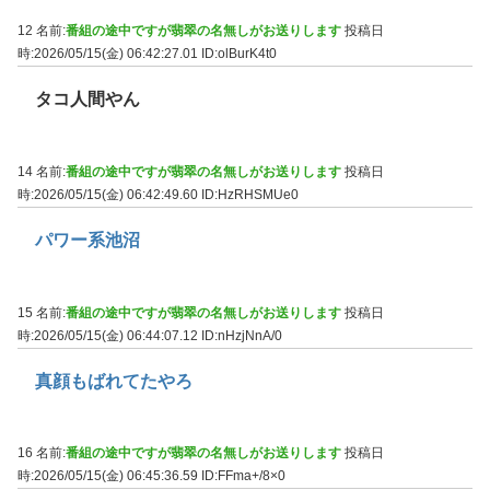
12 名前:
番組の途中ですが翡翠の名無しがお送りします
投稿日
時:2026/05/15(金) 06:42:27.01
ID:olBurK4t0
タコ人間やん
14 名前:
番組の途中ですが翡翠の名無しがお送りします
投稿日
時:2026/05/15(金) 06:42:49.60
ID:HzRHSMUe0
パワー系池沼
15 名前:
番組の途中ですが翡翠の名無しがお送りします
投稿日
時:2026/05/15(金) 06:44:07.12
ID:nHzjNnA/0
真顔もばれてたやろ
16 名前:
番組の途中ですが翡翠の名無しがお送りします
投稿日
時:2026/05/15(金) 06:45:36.59
ID:FFma+/8×0