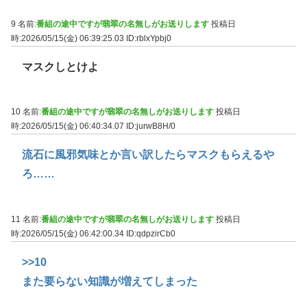
9 名前:
番組の途中ですが翡翠の名無しがお送りします
投稿日
時:2026/05/15(金) 06:39:25.03
ID:rblxYpbj0
マスクしとけよ
10 名前:
番組の途中ですが翡翠の名無しがお送りします
投稿日
時:2026/05/15(金) 06:40:34.07
ID:jurwB8H/0
流石に風邪気味とか言い訳したらマスクもらえるや
ろ……
11 名前:
番組の途中ですが翡翠の名無しがお送りします
投稿日
時:2026/05/15(金) 06:42:00.34
ID:qdpzirCb0
>>10
また要らない知識が増えてしまった