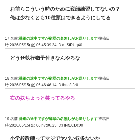
お前らこういう時のために変顔練習してないの？
俺は少なくとも10種類はできるようにしてる
17 名前:
番組の途中ですが翡翠の名無しがお送りします
投稿日
時:2026/05/15(金) 06:45:39.34
ID:aLSfRUq40
どうせ執行猶予付きなんやろな
18 名前:
番組の途中ですが翡翠の名無しがお送りします
投稿日
時:2026/05/15(金) 06:46:46.14
ID:thuc3l3r0
右の奴ちょっと笑ってるやろ
19 名前:
番組の途中ですが翡翠の名無しがお送りします
投稿日
時:2026/05/15(金) 06:47:06.25
ID:HNfECDc00
小学校教師ってマジでヤバい奴多ないか