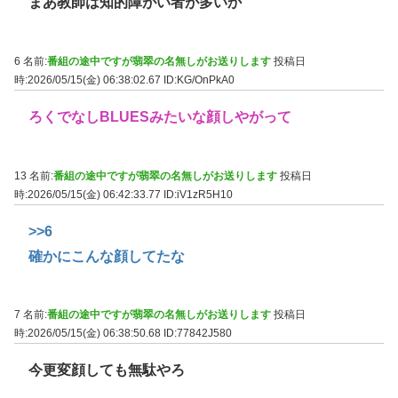
まあ教師は知的障がい者が多いか
6 名前:
番組の途中ですが翡翠の名無しがお送りします
投稿日
時:2026/05/15(金) 06:38:02.67
ID:KG/OnPkA0
ろくでなしBLUESみたいな顔しやがって
13 名前:
番組の途中ですが翡翠の名無しがお送りします
投稿日
時:2026/05/15(金) 06:42:33.77
ID:iV1zR5H10
>>6
確かにこんな顔してたな
7 名前:
番組の途中ですが翡翠の名無しがお送りします
投稿日
時:2026/05/15(金) 06:38:50.68
ID:77842J580
今更変顔しても無駄やろ