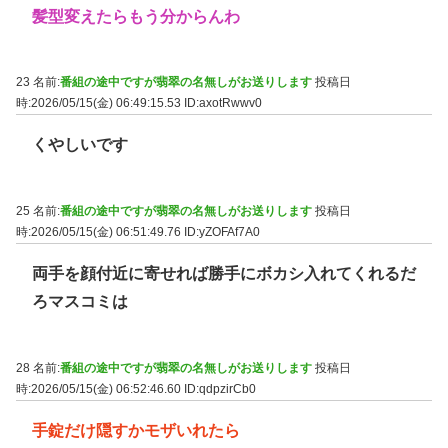
髪型変えたらもう分からんわ
23 名前:
番組の途中ですが翡翠の名無しがお送りします
投稿日
時:2026/05/15(金) 06:49:15.53
ID:axotRwwv0
くやしいです
25 名前:
番組の途中ですが翡翠の名無しがお送りします
投稿日
時:2026/05/15(金) 06:51:49.76
ID:yZOFAf7A0
両手を顔付近に寄せれば勝手にボカシ入れてくれるだ
ろマスコミは
28 名前:
番組の途中ですが翡翠の名無しがお送りします
投稿日
時:2026/05/15(金) 06:52:46.60
ID:qdpzirCb0
手錠だけ隠すかモザいれたら