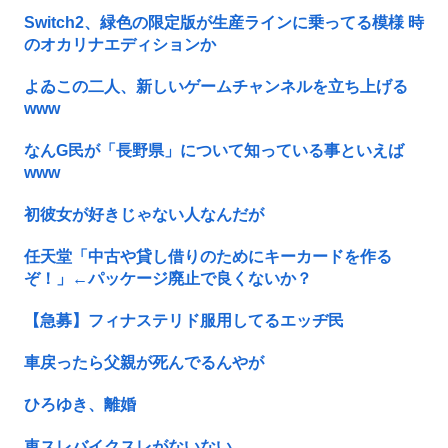
Switch2、緑色の限定版が生産ラインに乗ってる模様 時
のオカリナエディションか
よゐこの二人、新しいゲームチャンネルを立ち上げる
www
なんG民が「長野県」について知っている事といえば
www
初彼女が好きじゃない人なんだが
任天堂「中古や貸し借りのためにキーカードを作る
ぞ！」←パッケージ廃止で良くないか？
【急募】フィナステリド服用してるエッヂ民
車戻ったら父親が死んでるんやが
ひろゆき、離婚
車スレバイクスレがないない