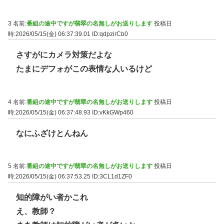
3 名前:
番組の途中ですが翡翠の名無しがお送りします
投稿日
時:2026/05/15(金) 06:37:39.01
ID:qdpzirCb0
さすがにカメラ対策だよな
たまにデフォがこの表情な人いるけど
4 名前:
番組の途中ですが翡翠の名無しがお送りします
投稿日
時:2026/05/15(金) 06:37:48.93
ID:vKkGWp460
なにふざけとんねん
5 名前:
番組の途中ですが翡翠の名無しがお送りします
投稿日
時:2026/05/15(金) 06:37:53.25
ID:3CL1d1ZF0
知的障がい者かこれ
え、教師？