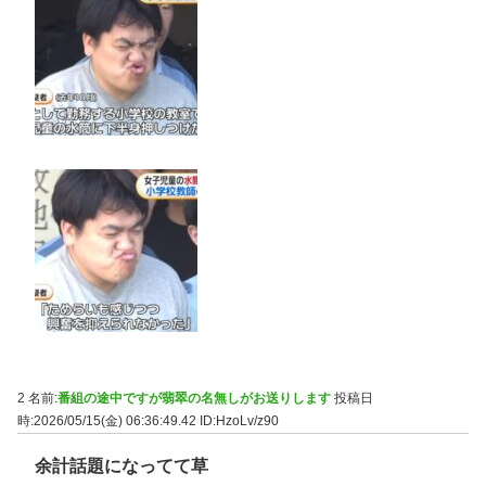
2 名前:
番組の途中ですが翡翠の名無しがお送りします
投稿日
時:2026/05/15(金) 06:36:49.42
ID:HzoLv/z90
余計話題になってて草