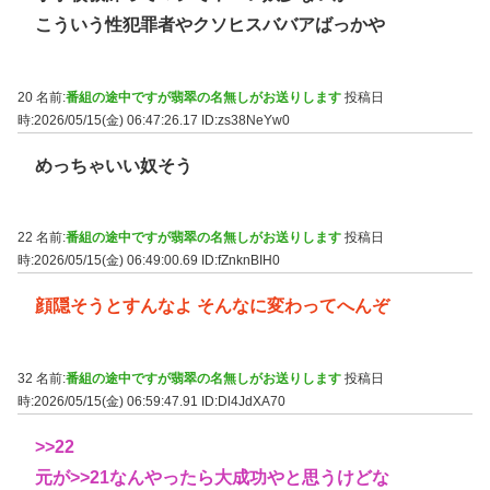
こういう性犯罪者やクソヒスババアばっかや
20 名前:
番組の途中ですが翡翠の名無しがお送りします
投稿日
時:2026/05/15(金) 06:47:26.17
ID:zs38NeYw0
めっちゃいい奴そう
22 名前:
番組の途中ですが翡翠の名無しがお送りします
投稿日
時:2026/05/15(金) 06:49:00.69
ID:fZnknBIH0
顔隠そうとすんなよ そんなに変わってへんぞ
32 名前:
番組の途中ですが翡翠の名無しがお送りします
投稿日
時:2026/05/15(金) 06:59:47.91
ID:Dl4JdXA70
>>22
元が
>>21
なんやったら大成功やと思うけどな