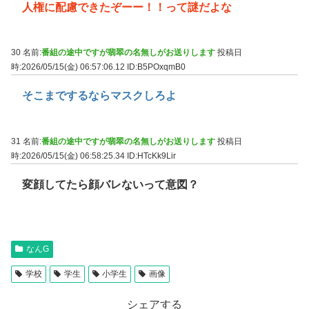
人権に配慮できたぞーー！！って謎だよな
30 名前:
番組の途中ですが翡翠の名無しがお送りします
投稿日
時:2026/05/15(金) 06:57:06.12
ID:B5POxqmB0
そこまでするならマスクしろよ
31 名前:
番組の途中ですが翡翠の名無しがお送りします
投稿日
時:2026/05/15(金) 06:58:25.34
ID:HTcKk9Lir
変顔してたら顔バレないって意図？
なんG
学校
学生
小学生
画像
シェアする