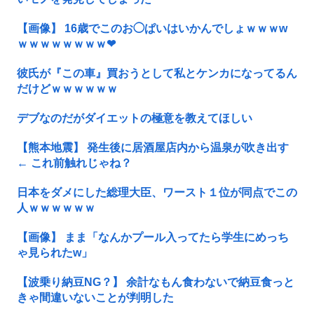
【画像】 16歳でこのお◯ぱいはいかんでしょｗｗｗw
ｗｗｗｗｗｗｗｗ❤
彼氏が『この車』買おうとして私とケンカになってるん
だけどｗｗｗｗｗｗ
デブなのだがダイエットの極意を教えてほしい
【熊本地震】 発生後に居酒屋店内から温泉が吹き出す
← これ前触れじゃね？
日本をダメにした総理大臣、ワースト１位が同点でこの
人ｗｗｗｗｗｗ
【画像】 まま「なんかプール入ってたら学生にめっち
ゃ見られたw」
【波乗り納豆NG？】 余計なもん食わないで納豆食っと
きゃ間違いないことが判明した