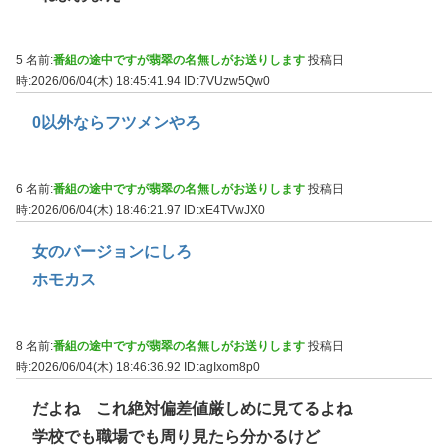
5 名前:
番組の途中ですが翡翠の名無しがお送りします
投稿日
時:2026/06/04(木) 18:45:41.94
ID:7VUzw5Qw0
0以外ならフツメンやろ
6 名前:
番組の途中ですが翡翠の名無しがお送りします
投稿日
時:2026/06/04(木) 18:46:21.97
ID:xE4TVwJX0
女のバージョンにしろ
ホモカス
8 名前:
番組の途中ですが翡翠の名無しがお送りします
投稿日
時:2026/06/04(木) 18:46:36.92
ID:agIxom8p0
だよね これ絶対偏差値厳しめに見てるよね
学校でも職場でも周り見たら分かるけど