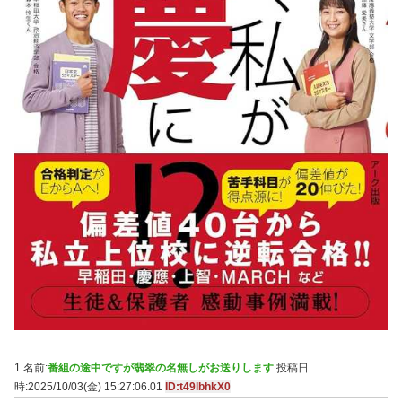
1 名前:
番組の途中ですが翡翠の名無しがお送りします
投稿日
時:2025/10/03(金) 15:27:06.01
ID:t49lbhkX0