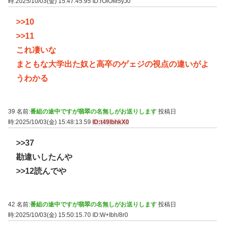
時:2025/10/03(金) 15:47:45.95
ID:rOlOM5yJ0
>>10
>>11
これ凄いな
まともな大学出た奴と高卒のゲェジの視点の違いがよ
うわかる
39 名前:
番組の途中ですが翡翠の名無しがお送りします
投稿日
時:2025/10/03(金) 15:48:13.59
ID:t49lbhkX0
>>37
勘違いしたんや
>>12
読んでや
42 名前:
番組の途中ですが翡翠の名無しがお送りします
投稿日
時:2025/10/03(金) 15:50:15.70
ID:W+Ibh/8r0