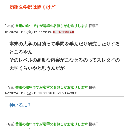
勿論医学部は除くけど
2 名前:
番組の途中ですが翡翠の名無しがお送りします
投稿日
時:2025/10/03(金) 15:27:56.60
ID:t49lbhkX0
本来の大学の目的って学問を学んだり研究したりする
ところやん
そのレベルの高度な内容がこなせるのってスレタイの
大学くらいやと思うんだが
3 名前:
番組の途中ですが翡翠の名無しがお送りします
投稿日
時:2025/10/03(金) 15:28:32.38
ID:PKN1AZXF0
神いる…?
6 名前:
番組の途中ですが翡翠の名無しがお送りします
投稿日