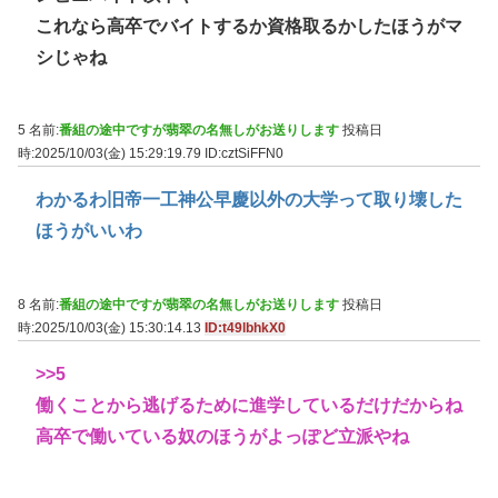
これなら高卒でバイトするか資格取るかしたほうがマ
シじゃね
5 名前:
番組の途中ですが翡翠の名無しがお送りします
投稿日
時:2025/10/03(金) 15:29:19.79
ID:cztSiFFN0
わかるわ旧帝一工神公早慶以外の大学って取り壊した
ほうがいいわ
8 名前:
番組の途中ですが翡翠の名無しがお送りします
投稿日
時:2025/10/03(金) 15:30:14.13
ID:t49lbhkX0
>>5
働くことから逃げるために進学しているだけだからね
高卒で働いている奴のほうがよっぽど立派やね