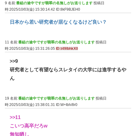
9 名前:
番組の途中ですが翡翠の名無しがお送りします
投稿日
時:2025/10/03(金) 15:30:14.42
ID:8kF9BJEH0
日本から若い研究者が居なくなるけど良い？
11 名前:
番組の途中ですが翡翠の名無しがお送りします
投稿日
時:2025/10/03(金) 15:31:26.05
ID:t49lbhkX0
>>9
研究者として有望ならスレタイの大学には進学するや
ん
19 名前:
番組の途中ですが翡翠の名無しがお送りします
投稿日
時:2025/10/03(金) 15:38:01.31
ID:W+Ibh/8r0
>>11
こいつ高卒だろw
無知晒し