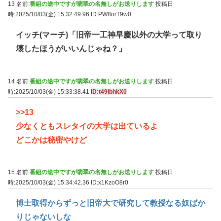
13 名前:
番組の途中ですが翡翠の名無しがお送りします
投稿日
時:2025/10/03(金) 15:32:49.96
ID:PW8orT9w0
イッチ(マーチ)「旧帝一工神早慶以外の大学って取り
壊したほうがいいんじゃね？」
14 名前:
番組の途中ですが翡翠の名無しがお送りします
投稿日
時:2025/10/03(金) 15:33:38.41
ID:t49lbhkX0
>>13
少なくともスレタイの大学は出ているよ
どこかは秘密やけど
15 名前:
番組の途中ですが翡翠の名無しがお送りします
投稿日
時:2025/10/03(金) 15:34:42.36
ID:x1KzoO8r0
博士取得からずっと旧帝大で研究して教授なる奴ばか
りじゃないしな