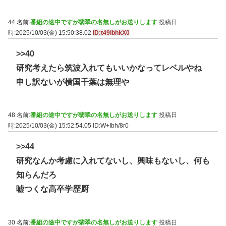
44 名前:
番組の途中ですが翡翠の名無しがお送りします
投稿日
時:2025/10/03(金) 15:50:38.02
ID:t49lbhkX0
>>40
研究考えたら筑波入れてもいいかなってレベルやね
申し訳ないが横国千葉は無理や
48 名前:
番組の途中ですが翡翠の名無しがお送りします
投稿日
時:2025/10/03(金) 15:52:54.05
ID:W+Ibh/8r0
>>44
研究なんか考慮に入れてないし、興味もないし、何も
知らんだろ
嘘つくな高卒学歴厨
30 名前:
番組の途中ですが翡翠の名無しがお送りします
投稿日