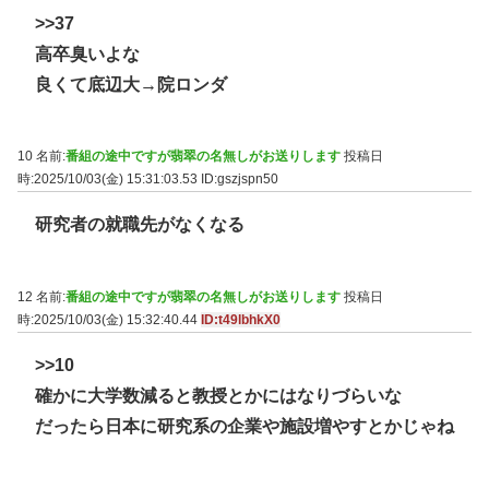
>>37
高卒臭いよな
良くて底辺大→院ロンダ
10 名前:
番組の途中ですが翡翠の名無しがお送りします
投稿日
時:2025/10/03(金) 15:31:03.53
ID:gszjspn50
研究者の就職先がなくなる
12 名前:
番組の途中ですが翡翠の名無しがお送りします
投稿日
時:2025/10/03(金) 15:32:40.44
ID:t49lbhkX0
>>10
確かに大学数減ると教授とかにはなりづらいな
だったら日本に研究系の企業や施設増やすとかじゃね