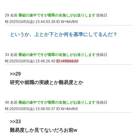
29 名前:
番組の途中ですが翡翠の名無しがお送りします
投稿日
時:2025/10/03(金) 15:44:03.39
ID:W+Ibh/8r0
というか、上とか下とか何を基準にしてるんだ？
33 名前:
番組の途中ですが翡翠の名無しがお送りします
投稿日
時:2025/10/03(金) 15:46:26.40
ID:t49lbhkX0
>>29
研究や就職の実績とか難易度とか
40 名前:
番組の途中ですが翡翠の名無しがお送りします
投稿日
時:2025/10/03(金) 15:48:50.37
ID:W+Ibh/8r0
>>33
難易度しか見てないだろお前w