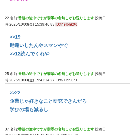
22 名前:
番組の途中ですが翡翠の名無しがお送りします
投稿日
時:2025/10/03(金) 15:39:46.83
ID:t49lbhkX0
>>19
勘違いしたんやスマンやで
>>12
読んでくれや
25 名前:
番組の途中ですが翡翠の名無しがお送りします
投稿日
時:2025/10/03(金) 15:41:14.27
ID:W+Ibh/8r0
>>22
企業じゃ好きなこと研究できんだろ
学びの場も減るし
37 名前:
番組の途中ですが翡翠の名無しがお送りします
投稿日