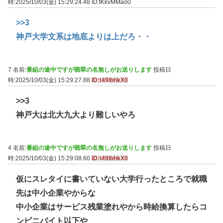
時:2025/10/03(金) 15:29:24.48
ID:tKkvMMao0
>>3
神戸大学文系は地底よりは上だろ・・
7 名前:
番組の途中ですが翡翠の名無しがお送りします
投稿日
時:2025/10/03(金) 15:29:27.88
ID:t49lbhkX0
>>3
神戸大は北大九大より難しいやろ
4 名前:
番組の途中ですが翡翠の名無しがお送りします
投稿日
時:2025/10/03(金) 15:29:08.60
ID:t49lbhkX0
仮にスレタイに書いていない大学行ったところで就職
先は中小企業やからな
中小企業はサービス残業塗れやから時給換算したらコ
ンビニバイト以下や