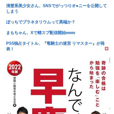
清楚系美少女さん、SNSでがっつりオ●ニーを公開して
しまう
ぼっちでプラネタリウムって異端か？
まもちゃん、Xで精スプ配信開始www
PS5独占タイトル、『竜騎士の迷宮 リマスター』が発
表！