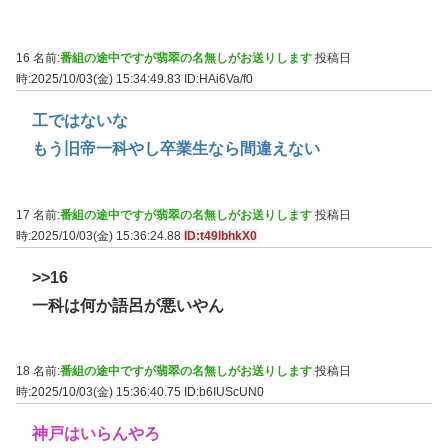
16 名前:
番組の途中ですが翡翠の名無しがお送りします
投稿日
時:2025/10/03(金) 15:34:49.83
ID:HAi6Va/f0
工ではないな
もう旧帝一科やし卒業生なら間違えない
17 名前:
番組の途中ですが翡翠の名無しがお送りします
投稿日
時:2025/10/03(金) 15:36:24.88
ID:t49lbhkX0
>>16
一科は何か語呂が悪いやん
18 名前:
番組の途中ですが翡翠の名無しがお送りします
投稿日
時:2025/10/03(金) 15:36:40.75
ID:b6IUScUN0
神戸はいらんやろ