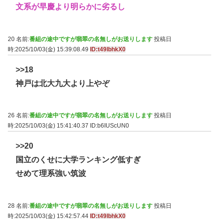
文系が早慶より明らかに劣るし
20 名前:
番組の途中ですが翡翠の名無しがお送りします
投稿日
時:2025/10/03(金) 15:39:08.49
ID:t49lbhkX0
>>18
神戸は北大九大より上やぞ
26 名前:
番組の途中ですが翡翠の名無しがお送りします
投稿日
時:2025/10/03(金) 15:41:40.37
ID:b6IUScUN0
>>20
国立のくせに大学ランキング低すぎ
せめて理系強い筑波
28 名前:
番組の途中ですが翡翠の名無しがお送りします
投稿日
時:2025/10/03(金) 15:42:57.44
ID:t49lbhkX0