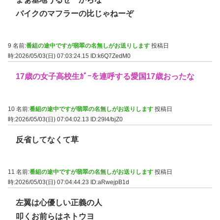
バイクのマフラーの比じゃねーぞ
9 名前:
番組の途中ですが翡翠の名無しがお送りします
投稿日
時:2026/05/03(日) 07:03:24.15
ID:k6Q7ZedM0
17歳の女子高校生ｶﾞｰを連呼する愛国17歳おったな
10 名前:
番組の途中ですが翡翠の名無しがお送りします
投稿日
時:2026/05/03(日) 07:04:02.13
ID:29l4/bjZ0
反省してなくて草
11 名前:
番組の途中ですが翡翠の名無しがお送りします
投稿日
時:2026/05/03(日) 07:04:44.23
ID:aRwejpB1d
左翼は心優しい正義の人
叩くお前らはネトウヨ