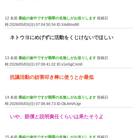
12 名前:
番組の途中ですが翡翠の名無しがお送りします
投稿日
時:2026/05/03(日) 07:04:50.54
ID:X4d6/vs90
ネトウヨにめげずに活動をくじけないでほしい
13 名前:
番組の途中ですが翡翠の名無しがお送りします
投稿日
時:2026/05/03(日) 07:06:41.02
ID:v1eGgCnm0
抗議活動の妨害叩き棒に使うとか最低
14 名前:
番組の途中ですが翡翠の名無しがお送りします
投稿日
時:2026/05/03(日) 07:06:46.73
ID:ObJmVhJgr
いや、賠償と説明責任くらいは果たそうよ
15 名前:
番組の途中ですが翡翠の名無しがお送りします
投稿日