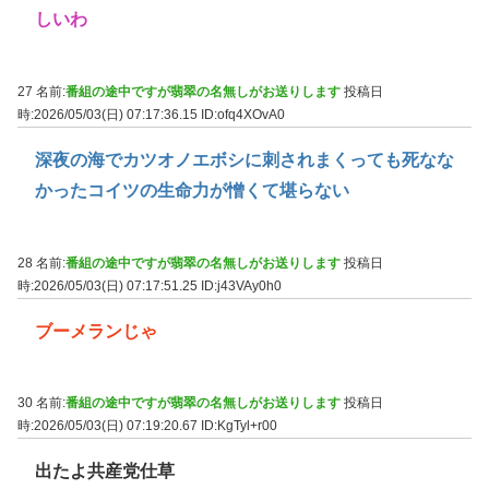
しいわ
27 名前:
番組の途中ですが翡翠の名無しがお送りします
投稿日
時:2026/05/03(日) 07:17:36.15
ID:ofq4XOvA0
深夜の海でカツオノエボシに刺されまくっても死なな
かったコイツの生命力が憎くて堪らない
28 名前:
番組の途中ですが翡翠の名無しがお送りします
投稿日
時:2026/05/03(日) 07:17:51.25
ID:j43VAy0h0
ブーメランじゃ
30 名前:
番組の途中ですが翡翠の名無しがお送りします
投稿日
時:2026/05/03(日) 07:19:20.67
ID:KgTyl+r00
出たよ共産党仕草