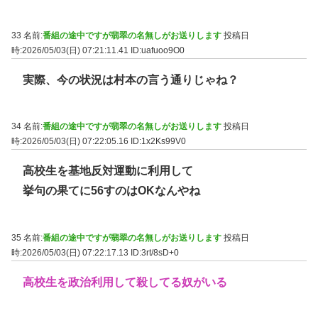
33 名前:
番組の途中ですが翡翠の名無しがお送りします
投稿日
時:2026/05/03(日) 07:21:11.41
ID:uafuoo9O0
実際、今の状況は村本の言う通りじゃね？
34 名前:
番組の途中ですが翡翠の名無しがお送りします
投稿日
時:2026/05/03(日) 07:22:05.16
ID:1x2Ks99V0
高校生を基地反対運動に利用して
挙句の果てに56すのはOKなんやね
35 名前:
番組の途中ですが翡翠の名無しがお送りします
投稿日
時:2026/05/03(日) 07:22:17.13
ID:3rt/8sD+0
高校生を政治利用して殺してる奴がいる