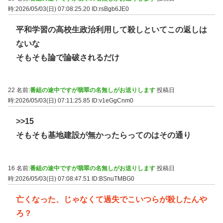
時:2026/05/03(日) 07:08:25.20
ID:rsBgb6JE0
平和学習の高校生政治利用して殺しといてこの返しは
ないな
そもそも論で論破されるだけ
22 名前:
番組の途中ですが翡翠の名無しがお送りします
投稿日
時:2026/05/03(日) 07:11:25.85
ID:v1eGgCnm0
>>15
そもそも基地建設が無かったらってのはその通り
16 名前:
番組の途中ですが翡翠の名無しがお送りします
投稿日
時:2026/05/03(日) 07:08:47.51
ID:BSnuTMBG0
亡くなった、じゃなくて過失でこいつらが殺したんや
ろ？