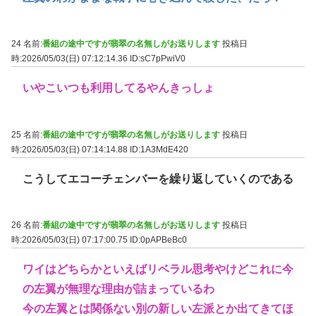
24 名前:
番組の途中ですが翡翠の名無しがお送りします
投稿日
時:2026/05/03(日) 07:12:14.36
ID:sC7pPwiV0
いやこいつも利用してるやんきっしょ
25 名前:
番組の途中ですが翡翠の名無しがお送りします
投稿日
時:2026/05/03(日) 07:14:14.88
ID:1A3MdE420
こうしてエコーチェンバーを繰り返していくのである
26 名前:
番組の途中ですが翡翠の名無しがお送りします
投稿日
時:2026/05/03(日) 07:17:00.75
ID:0pAPBeBc0
ワイはどちらかといえばリベラル思考やけどこれに今
の左翼が無理な理由が詰まっているわ
今の左翼とは関係ない別の新しい左派とか出てきてほ