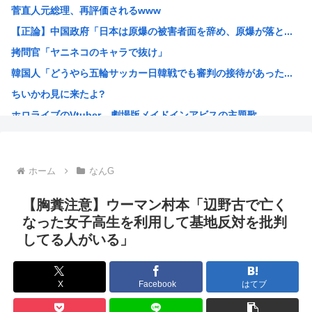
菅直人元総理、再評価されるwww
【自民統一の広報紙】産経新聞 東北での発行休止へ
【正論】中国政府「日本は原爆の被害者面を辞め、原爆が落と...
ヨーロッパが中国製メガソーラーを締め出しｗｗｗ
拷問官「ヤニネコのキャラで抜け」
【NHK激震】職員への性被害を公表…番組出演者Xは事実上...
韓国人「どうやら五輪サッカー日韓戦でも審判の接待があった...
【アリババ】世界最大級のオープンなAIモデル「Qｗeｎ3...
ちいかわ見に来たよ?
インドネシア「高速鉄道！」中国「大赤字！」インドネシア「...
ホロライブのVtuber、劇場版メイドインアビスの主題歌...
【画像】ジェフ・ベゾスさん（資産約43兆7700億円）の...
海外「日本なんて行くんじゃなかった…」 日本を知ってしま...
高市早苗政権「円安ホクホクゥ！財政健全化は目指さない！で...
ホーム
なんG
クウラ「…着床したな」 悟空「 」
トランプ「結局のところ(次期大統領選で)私たちはJ.D....
【胸糞注意】ウーマン村本「辺野古で亡く
韓国人「悲報：サッカー協会の審判への性接待が事実の場合、...
なった女子高生を利用して基地反対を批判
してる人がいる」
「おっさんの自堕落な生活を美少女にやらせるアニメ」、増え...
韓国、サッカーW杯予選で審判を性接待して買収していたこと...
ジョジョのシーザー「やってない犯罪は殺人だけです。」←こ...
X
Facebook
はてブ
韓国人「竹田恒泰とか36親等を養子に迎えるなら天皇の血を...