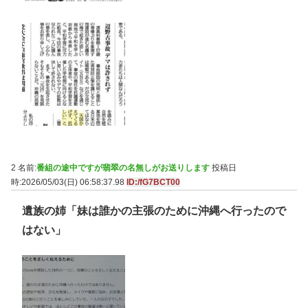
2 名前:
番組の途中ですが翡翠の名無しがお送りします
投稿日
時:2026/05/03(日) 06:58:37.98
ID:/fG7BCT00
遺族の姉「妹は誰かの主張のために沖縄へ行ったので
はない」