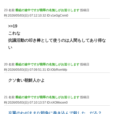
23 名前:
番組の途中ですが翡翠の名無しがお送りします
投稿日
時:2026/05/03(日) 07:12:10.32
ID:v1eGgCnm0
>>19
これな
抗議活動の叩き棒として使うのは人間もしてあり得な
い
20 名前:
番組の途中ですが翡翠の名無しがお送りします
投稿日
時:2026/05/03(日) 07:09:51.31
ID:lOfzRomWp
クソ食い朝鮮人かよ
21 名前:
番組の途中ですが翡翠の名無しがお送りします
投稿日
時:2026/05/03(日) 07:10:13.57
ID:nXOMxcen0
左翼のわがままな戦争に巻き込んで殺した、だろ？