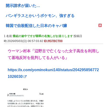
開示請求が届いた…
バンギラスとかいうポケモン、強すぎる
韓国で自殺配信した日本のキャバ嬢
1 名前:
番組の途中ですが翡翠の名無しがお送りします
投稿日
時:2026/05/03(日) 06:57:03.82
ID:/fG7BCT00
ウーマン村本「辺野古で亡くなった女子高生を利用し
て基地反対を批判してる人がいる」
https://x.com/yominokuni140/status/204295856772
1026030