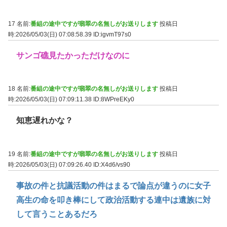
17 名前:
番組の途中ですが翡翠の名無しがお送りします
投稿日
時:2026/05/03(日) 07:08:58.39
ID:igvmT97s0
サンゴ礁見たかっただけなのに
18 名前:
番組の途中ですが翡翠の名無しがお送りします
投稿日
時:2026/05/03(日) 07:09:11.38
ID:8WPreEKy0
知恵遅れかな？
19 名前:
番組の途中ですが翡翠の名無しがお送りします
投稿日
時:2026/05/03(日) 07:09:26.40
ID:X4d6/vs90
事故の件と抗議活動の件はまるで論点が違うのに女子
高生の命を叩き棒にして政治活動する連中は遺族に対
して言うことあるだろ