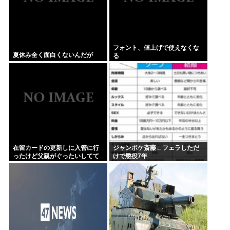
フォント、値上げで使えなくな
夏休み全く面白くないんだが
る
在留カードの更新しに入管に行
ジャンポケ斎藤←フェラしただ
ったけど父親がぐったいしてて
けで懲役7年
こわい要介護3