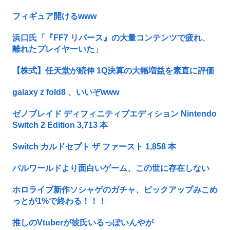
フィギュア開けるwww
浜口氏「『FF7 リバース』の大量コンテンツで疲れ、
離れたプレイヤーいた」
【株式】任天堂が続伸 1Q決算の大幅増益を素直に評価
galaxy z fold8 、いいぞwww
ゼノブレイド ディフィニティブエディション Nintendo
Switch 2 Edition 3,713 本
Switch カルドセプト ザ ファースト 1,858 本
パルワールドより面白いゲーム、この世に存在しない
ホロライブ新作ソシャゲのガチャ、ピックアップみこめ
っとが1%で終わる！！！
推しのVtuberが彼氏いるっぽいんやが