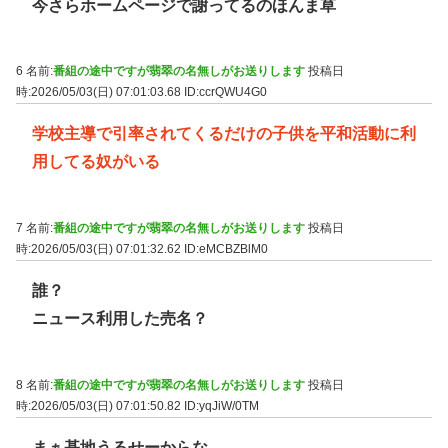
今さらホームページで謝ってるのほんま草
6 名前:
番組の途中ですが翡翠の名無しがお送りします
投稿日
時:2026/05/03(日) 07:01:03.68
ID:ccrQWU4G0
学校主導で引率されてくるだけの子供を平和活動に利
用してる奴がいる
7 名前:
番組の途中ですが翡翠の名無しがお送りします
投稿日
時:2026/05/03(日) 07:01:32.62
ID:eMCBZBlM0
誰？
ニュース利用した売名？
8 名前:
番組の途中ですが翡翠の名無しがお送りします
投稿日
時:2026/05/03(日) 07:01:50.82
ID:yqJiW/0TM
まぁ基地うるせーからな