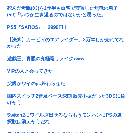
死んだ母親(83)を2年半も自宅で安置した無職の息子
(59)「いつか生き返るのではないかと思った」
PS5『SAROS』、2999円！
【決算】カービィのエアライダー、3万本しか売れてな
かった
遊戯王、青眼の究極竜リメイクwww
VIPの人と会ってきた
父親がワイのpc終わらせた
国内スイッチ2普及ペース深刻 販売不振だった3DSに負
けそう
Switch2にワイルズ出せるならもうモンハンにPSの選
択肢は消えそうだな