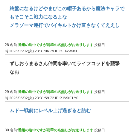
終盤になるけどやまびこの帽子あるから魔法キャラで
もそこそこ戦力になるよな
メラゾーマ連打でバイキルトかけ直さなくてええし
28 名前:
番組の途中ですが翡翠の名無しがお送りします
投稿日
時:2026/06/02(火) 23:31:06.79
ID:/K+IwW9/0
ずしおうまるさん仲間を率いてライフコッドを襲撃
なお
29 名前:
番組の途中ですが翡翠の名無しがお送りします
投稿日
時:2026/06/02(火) 23:31:59.72
ID:PJ/VXCLY0
ムドー戦前にレベル上げ過ぎると詰む
30 名前:
番組の途中ですが翡翠の名無しがお送りします
投稿日