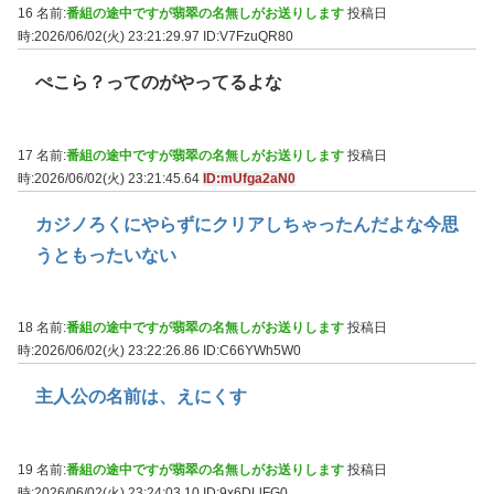
16 名前:
番組の途中ですが翡翠の名無しがお送りします
投稿日
時:2026/06/02(火) 23:21:29.97
ID:V7FzuQR80
ぺこら？ってのがやってるよな
17 名前:
番組の途中ですが翡翠の名無しがお送りします
投稿日
時:2026/06/02(火) 23:21:45.64
ID:mUfga2aN0
カジノろくにやらずにクリアしちゃったんだよな今思
うともったいない
18 名前:
番組の途中ですが翡翠の名無しがお送りします
投稿日
時:2026/06/02(火) 23:22:26.86
ID:C66YWh5W0
主人公の名前は、えにくす
19 名前:
番組の途中ですが翡翠の名無しがお送りします
投稿日
時:2026/06/02(火) 23:24:03.10
ID:9x6DLlFG0