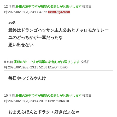
12 名前:
番組の途中ですが翡翠の名無しがお送りします
投稿日
時:2026/06/02(火) 23:17:47.65
ID:mUfga2aN0
>>8
最終はドランゴハッサン主人公あとチャロモかミレー
ユのどっちかが一軍だったな
思い出せない
9 名前:
番組の途中ですが翡翠の名無しがお送りします
投稿日
時:2026/06/02(火) 23:13:52.88
ID:wGntTcm/0
毎日やってるやんけ
10 名前:
番組の途中ですが翡翠の名無しがお送りします
投稿日
時:2026/06/02(火) 23:14:20.85
ID:dq59n6RT0
おまえらほんとドラクエ好きだよなｗ