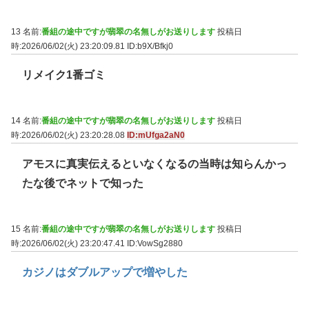
13 名前:
番組の途中ですが翡翠の名無しがお送りします
投稿日
時:2026/06/02(火) 23:20:09.81
ID:b9X/Bfkj0
リメイク1番ゴミ
14 名前:
番組の途中ですが翡翠の名無しがお送りします
投稿日
時:2026/06/02(火) 23:20:28.08
ID:mUfga2aN0
アモスに真実伝えるといなくなるの当時は知らんかっ
たな後でネットで知った
15 名前:
番組の途中ですが翡翠の名無しがお送りします
投稿日
時:2026/06/02(火) 23:20:47.41
ID:VowSg2880
カジノはダブルアップで増やした