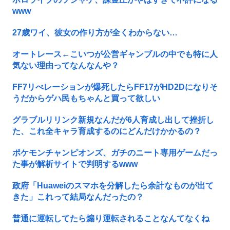
www
27歳ワイ、彼女の作り方が全くわからない…
オートレース←こいつが公営ギャンブルの中でも特に人
気ない理由ってなんなんや？
FF7リべレーションが爆死したらFF17がHD2Dになりそ
うだからゲハ民もちゃんと買って欲しい
グラブルリリンク新規なんだが6人育成し出して挫折し
た、これ全キャラ育成するのにどんだけかかるの？
ポケモンチャンピオンズ、ガチのニート専用ゲームだっ
た事が解析サイトで判明するwww
政府「Huaweiのスマホを分解したら余計なものが出て
きた」これって結局なんだったの？
普通に運転してたら煽り運転されることなんてなくね