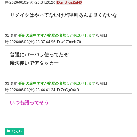
時:2026/06/02(火) 23:34:26.20
ID:mUfga2aN0
リメイクはやってないけど評判あんま良くないな
31 名前:
番組の途中ですが翡翠の名無しがお送りします
投稿日
時:2026/06/02(火) 23:37:44.96
ID:w179ncN70
普通にバーバラ使ってたぞ
魔法使いでアタッカー
33 名前:
番組の途中ですが翡翠の名無しがお送りします
投稿日
時:2026/06/02(火) 23:44:41.24
ID:ZoGgO4/j0
いつも語ってそう
なんG