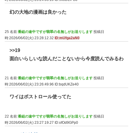
幻の大地の漫画は良かった
25 名前:
番組の途中ですが翡翠の名無しがお送りします
投稿日
時:2026/06/02(火) 23:28:12.32
ID:mUfga2aN0
>>19
面白いらしいな読んだことないから今度読んでみるわ
21 名前:
番組の途中ですが翡翠の名無しがお送りします
投稿日
時:2026/06/02(火) 23:26:49.96
ID:bqdUKZe40
ワイはボストロール使ってた
22 名前:
番組の途中ですが翡翠の名無しがお送りします
投稿日
時:2026/06/02(火) 23:27:19.27
ID:ofOd9GPp0