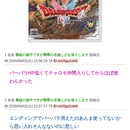
1 名前:
番組の途中ですが翡翠の名無しがお送りします
投稿日
時:2026/06/02(火) 23:06:29.78
ID:mUfga2aN0
バーバラHP低くてチャロモ仲間入りしてからほぼ使
わんかった
2 名前:
番組の途中ですが翡翠の名無しがお送りします
投稿日
時:2026/06/02(火) 23:07:27.76
ID:mUfga2aN0
エンディングでバーバラ消えたのあんま使ってないか
ら思い入れそんなないのに悲しい