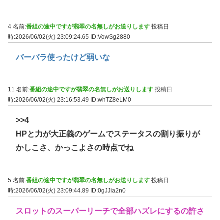
4 名前:
番組の途中ですが翡翠の名無しがお送りします
投稿日
時:2026/06/02(火) 23:09:24.65
ID:VowSg2880
バーバラ使ったけど弱いな
11 名前:
番組の途中ですが翡翠の名無しがお送りします
投稿日
時:2026/06/02(火) 23:16:53.49
ID:whTZ8eLM0
>>4
HPと力が大正義のゲームでステータスの割り振りが
かしこさ、かっこよさの時点でね
5 名前:
番組の途中ですが翡翠の名無しがお送りします
投稿日
時:2026/06/02(火) 23:09:44.89
ID:0gJJia2n0
スロットのスーパーリーチで全部ハズレにするの許さ