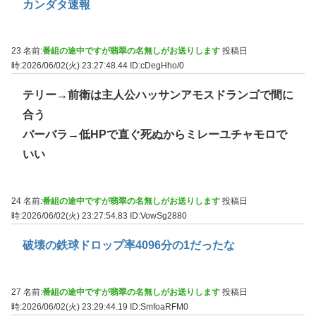
カンダタ速報
23 名前:
番組の途中ですが翡翠の名無しがお送りします
投稿日
時:2026/06/02(火) 23:27:48.44
ID:cDegHho/0
テリー→前衛は主人公ハッサンアモスドランゴで間に
合う
バーバラ→低HPで直ぐ死ぬからミレーユチャモロで
いい
24 名前:
番組の途中ですが翡翠の名無しがお送りします
投稿日
時:2026/06/02(火) 23:27:54.83
ID:VowSg2880
破壊の鉄球ドロップ率4096分の1だったな
27 名前:
番組の途中ですが翡翠の名無しがお送りします
投稿日
時:2026/06/02(火) 23:29:44.19
ID:SmfoaRFM0