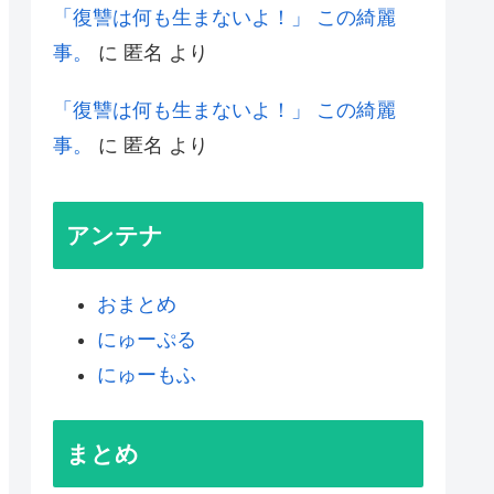
「復讐は何も生まないよ！」 この綺麗
事。
に
匿名
より
「復讐は何も生まないよ！」 この綺麗
事。
に
匿名
より
アンテナ
おまとめ
にゅーぷる
にゅーもふ
まとめ