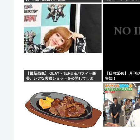
【最新画像】 GLAY・TERU＆パフィー亜
【日向坂46】 月刊
美、レアな夫婦ショットを公開してしま
告知！
う！