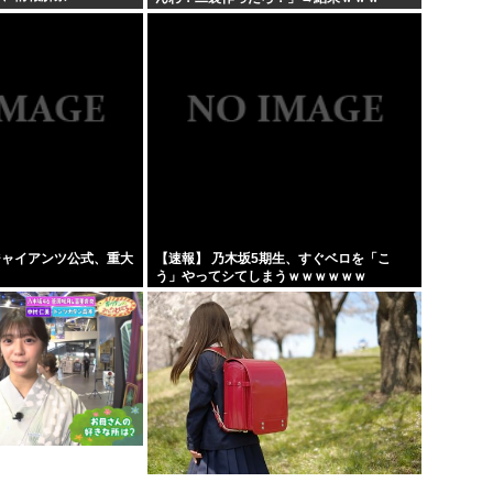
ジャイアンツ公式、重大
【速報】 乃木坂5期生、すぐベロを「こ
う」やってシてしまうｗｗｗｗｗｗ