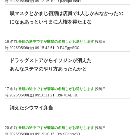
時:2026/05/08(金) 09:12:16.10
ID:p3NquO85H
黒マスクとかまじ初期は店員で1人しかみなかったの
になぁあっというまに人権を得たよな
16 名前:
番組の途中ですが翡翠の名無しがお送りします
投稿日
時:2026/05/08(金) 09:15:42.51
ID:E4EgyrSO0
ドラッグストアからイソジンが消えた
あんなステマのやり方あったんかと
17 名前:
番組の途中ですが翡翠の名無しがお送りします
投稿日
時:2026/05/08(金) 09:16:11.21
ID:lP70AL+30
消えたシウマイ弁当
20 名前:
番組の途中ですが翡翠の名無しがお送りします
投稿日
時:2026/05/08(金) 09:19:10.15
ID:VXCgbgv80