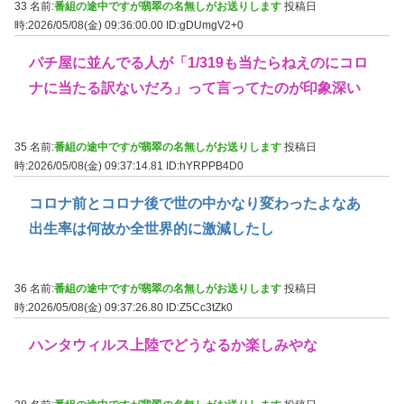
33 名前:
番組の途中ですが翡翠の名無しがお送りします
投稿日
時:2026/05/08(金) 09:36:00.00
ID:gDUmgV2+0
パチ屋に並んでる人が「1/319も当たらねえのにコロ
ナに当たる訳ないだろ」って言ってたのが印象深い
35 名前:
番組の途中ですが翡翠の名無しがお送りします
投稿日
時:2026/05/08(金) 09:37:14.81
ID:hYRPPB4D0
コロナ前とコロナ後で世の中かなり変わったよなあ
出生率は何故か全世界的に激減したし
36 名前:
番組の途中ですが翡翠の名無しがお送りします
投稿日
時:2026/05/08(金) 09:37:26.80
ID:Z5Cc3tZk0
ハンタウィルス上陸でどうなるか楽しみやな