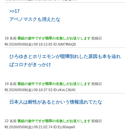
>>17
アベノマスクも消えたな
18 名前:
番組の途中ですが翡翠の名無しがお送りします
投稿日
時:2026/05/08(金) 09:18:13.65
ID:AlM7fMvQ0
ひろゆきとホリエモンが喧嘩別れした原因も本を辿れ
ばコロナがきっかけ
19 名前:
番組の途中ですが翡翠の名無しがお送りします
投稿日
時:2026/05/08(金) 09:18:37.53
ID:vKvLCt6A0
日本人は耐性があるとかいう情報流れてたな
22 名前:
番組の途中ですが翡翠の名無しがお送りします
投稿日
時:2026/05/08(金) 09:21:02.74
ID:EzJl0aqw0