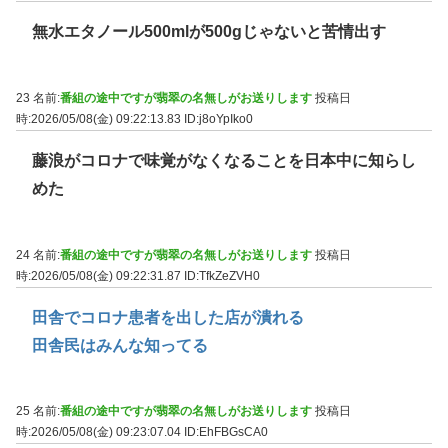
無水エタノール500mlが500gじゃないと苦情出す
23 名前:
番組の途中ですが翡翠の名無しがお送りします
投稿日
時:2026/05/08(金) 09:22:13.83
ID:j8oYpIko0
藤浪がコロナで味覚がなくなることを日本中に知らし
めた
24 名前:
番組の途中ですが翡翠の名無しがお送りします
投稿日
時:2026/05/08(金) 09:22:31.87
ID:TfkZeZVH0
田舎でコロナ患者を出した店が潰れる
田舎民はみんな知ってる
25 名前:
番組の途中ですが翡翠の名無しがお送りします
投稿日
時:2026/05/08(金) 09:23:07.04
ID:EhFBGsCA0