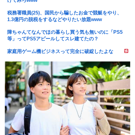
げてみろwww
税務署職員(25)、国民から騙したお金で競艇をやり、
1.3億円の脱税をするなどやりたい放題www
障ちゃんてなんでほの暮らし買う気も無いのに「PS5
等」ってPS5アピールしてスレ建てたの？
家庭用ゲーム機ビジネスって完全に破綻したよな