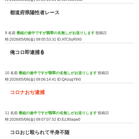
都道府県陽性者レース
9 名前:
番組の途中ですが翡翠の名無しがお送りします
投稿日
時:2026/05/08(金) 09:05:53.31
ID:ATC6uRIX0
俺コロ即逮捕👮
10 名前:
番組の途中ですが翡翠の名無しがお送りします
投稿日
時:2026/05/08(金) 09:06:14.41
ID:QAzugYfn0
コロナおぢ逮捕
11 名前:
番組の途中ですが翡翠の名無しがお送りします
投稿日
時:2026/05/08(金) 09:07:07.52
ID:EzJl0aqw0
コロおじ殴られて半身不随