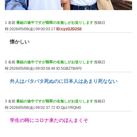
1 名前:
番組の途中ですが翡翠の名無しがお送りします
投稿日
時:2026/05/08(金) 09:00:03.17
ID:cyzGJD2S0
懐かしい
2 名前:
番組の途中ですが翡翠の名無しがお送りします
投稿日
時:2026/05/08(金) 09:00:58.46
ID:5GBZ7BAF0
外人はバタバタ死ぬのに日本人はあまり死なない
3 名前:
番組の途中ですが翡翠の名無しがお送りします
投稿日
時:2026/05/08(金) 09:02:37.72
ID:Qp1YRQhI0
学生の時にコロナ来たのほんまくそ