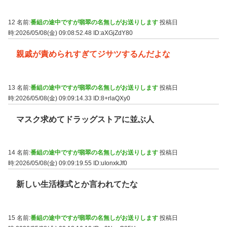
12 名前:
番組の途中ですが翡翠の名無しがお送りします
投稿日
時:2026/05/08(金) 09:08:52.48
ID:aXGjZdY80
親戚が責められすぎてジサツするんだよな
13 名前:
番組の途中ですが翡翠の名無しがお送りします
投稿日
時:2026/05/08(金) 09:09:14.33
ID:8+rlaQXy0
マスク求めてドラッグストアに並ぶ人
14 名前:
番組の途中ですが翡翠の名無しがお送りします
投稿日
時:2026/05/08(金) 09:09:19.55
ID:uIonxkJf0
新しい生活様式とか言われてたな
15 名前:
番組の途中ですが翡翠の名無しがお送りします
投稿日