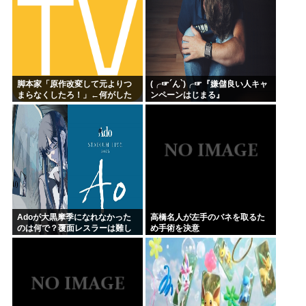
脚本家「原作改変して元よりつ
(╭☞´ん`)╭☞『嫌儲良い人キャ
まらなくしたろ！」←何がした
ンペーンはじまる』
いの？
Adoが大黒摩季になれなかった
高橋名人が左手のバネを取るた
のは何で？覆面レスラーは難し
め手術を決意
いよね