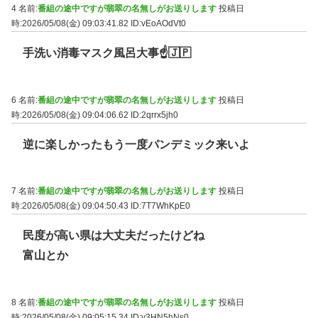
4 名前:
番組の途中ですが翡翠の名無しがお送りします
投稿日
時:2026/05/08(金) 09:03:41.82
ID:vEoAOdVt0
手洗い消毒マスク風呂大事☝🇯🇵
6 名前:
番組の途中ですが翡翠の名無しがお送りします
投稿日
時:2026/05/08(金) 09:04:06.62
ID:2qrrx5jh0
逆に楽しかったもう一度パンデミック来いよ
7 名前:
番組の途中ですが翡翠の名無しがお送りします
投稿日
時:2026/05/08(金) 09:04:50.43
ID:7T7WhKpE0
民度が高い県は大丈夫だったけどね
富山とか
8 名前:
番組の途中ですが翡翠の名無しがお送りします
投稿日
時:2026/05/08(金) 09:05:15.34
ID:v3HN5hNs0