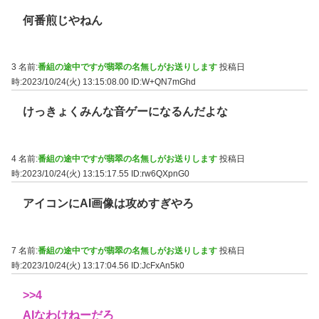
何番煎じやねん
3 名前:
番組の途中ですが翡翠の名無しがお送りします
投稿日
時:2023/10/24(火) 13:15:08.00
ID:W+QN7mGhd
けっきょくみんな音ゲーになるんだよな
4 名前:
番組の途中ですが翡翠の名無しがお送りします
投稿日
時:2023/10/24(火) 13:15:17.55
ID:rw6QXpnG0
アイコンにAI画像は攻めすぎやろ
7 名前:
番組の途中ですが翡翠の名無しがお送りします
投稿日
時:2023/10/24(火) 13:17:04.56
ID:JcFxAn5k0
>>4
AIなわけねーだろ