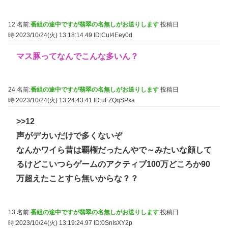
12 名前:
番組の途中ですが翡翠の名無しがお送りします
投稿日
時:2023/10/24(火) 13:18:14.49
ID:CuI4Eey0d
マス豚ってなんでこんな多いん？
24 名前:
番組の途中ですが翡翠の名無しがお送りします
投稿日
時:2023/10/24(火) 13:24:43.41
ID:uFZQqSPxa
>>12
声がデカいだけで多くないぞ
なんかワイら昔は覇権だったんやで～みたいな顔して
るけどこいつらゲームのアクティブ100万どころか90
万超えたことすら無いからな？？
13 名前:
番組の途中ですが翡翠の名無しがお送りします
投稿日
時:2023/10/24(火) 13:19:24.97
ID:0SnIsXY2p