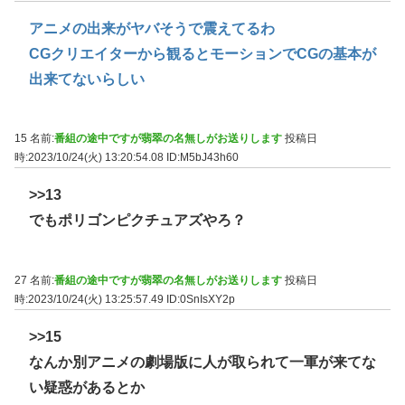
アニメの出来がヤバそうで震えてるわ
CGクリエイターから観るとモーションでCGの基本が
出来てないらしい
15 名前:
番組の途中ですが翡翠の名無しがお送りします
投稿日
時:2023/10/24(火) 13:20:54.08
ID:M5bJ43h60
>>13
でもポリゴンピクチュアズやろ？
27 名前:
番組の途中ですが翡翠の名無しがお送りします
投稿日
時:2023/10/24(火) 13:25:57.49
ID:0SnIsXY2p
>>15
なんか別アニメの劇場版に人が取られて一軍が来てな
い疑惑があるとか