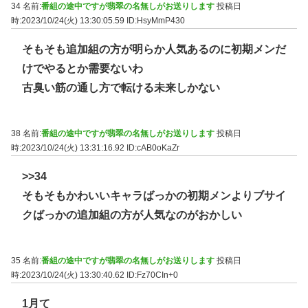
34 名前:
番組の途中ですが翡翠の名無しがお送りします
投稿日
時:2023/10/24(火) 13:30:05.59
ID:HsyMmP430
そもそも追加組の方が明らか人気あるのに初期メンだ
けでやるとか需要ないわ
古臭い筋の通し方で転ける未来しかない
38 名前:
番組の途中ですが翡翠の名無しがお送りします
投稿日
時:2023/10/24(火) 13:31:16.92
ID:cAB0oKaZr
>>34
そもそもかわいいキャラばっかの初期メンよりブサイ
クばっかの追加組の方が人気なのがおかしい
35 名前:
番組の途中ですが翡翠の名無しがお送りします
投稿日
時:2023/10/24(火) 13:30:40.62
ID:Fz70CIn+0
1月て