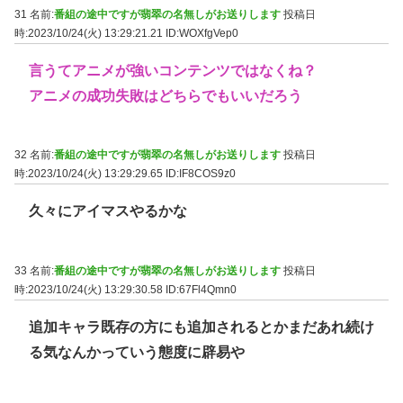
31 名前:
番組の途中ですが翡翠の名無しがお送りします
投稿日
時:2023/10/24(火) 13:29:21.21
ID:WOXfgVep0
言うてアニメが強いコンテンツではなくね？
アニメの成功失敗はどちらでもいいだろう
32 名前:
番組の途中ですが翡翠の名無しがお送りします
投稿日
時:2023/10/24(火) 13:29:29.65
ID:IF8COS9z0
久々にアイマスやるかな
33 名前:
番組の途中ですが翡翠の名無しがお送りします
投稿日
時:2023/10/24(火) 13:29:30.58
ID:67Fl4Qmn0
追加キャラ既存の方にも追加されるとかまだあれ続け
る気なんかっていう態度に辟易や