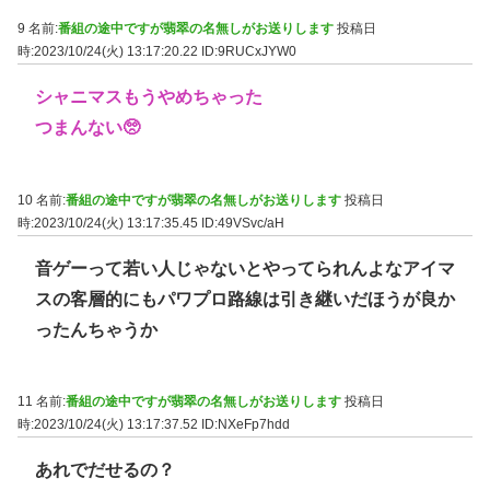
9 名前:
番組の途中ですが翡翠の名無しがお送りします
投稿日
時:2023/10/24(火) 13:17:20.22
ID:9RUCxJYW0
シャニマスもうやめちゃった
つまんない🥺
10 名前:
番組の途中ですが翡翠の名無しがお送りします
投稿日
時:2023/10/24(火) 13:17:35.45
ID:49VSvc/aH
音ゲーって若い人じゃないとやってられんよなアイマ
スの客層的にもパワプロ路線は引き継いだほうが良か
ったんちゃうか
11 名前:
番組の途中ですが翡翠の名無しがお送りします
投稿日
時:2023/10/24(火) 13:17:37.52
ID:NXeFp7hdd
あれでだせるの？