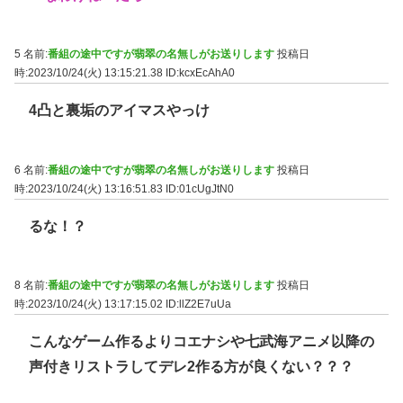
5 名前:
番組の途中ですが翡翠の名無しがお送りします
投稿日
時:2023/10/24(火) 13:15:21.38
ID:kcxEcAhA0
4凸と裏垢のアイマスやっけ
6 名前:
番組の途中ですが翡翠の名無しがお送りします
投稿日
時:2023/10/24(火) 13:16:51.83
ID:01cUgJtN0
るな！？
8 名前:
番組の途中ですが翡翠の名無しがお送りします
投稿日
時:2023/10/24(火) 13:17:15.02
ID:llZ2E7uUa
こんなゲーム作るよりコエナシや七武海アニメ以降の
声付きリストラしてデレ2作る方が良くない？？？