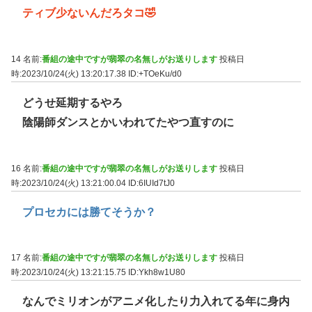
ティブ少ないんだろタコ🤣
14 名前:
番組の途中ですが翡翠の名無しがお送りします
投稿日
時:2023/10/24(火) 13:20:17.38
ID:+TOeKu/d0
どうせ延期するやろ
陰陽師ダンスとかいわれてたやつ直すのに
16 名前:
番組の途中ですが翡翠の名無しがお送りします
投稿日
時:2023/10/24(火) 13:21:00.04
ID:6IUId7tJ0
プロセカには勝てそうか？
17 名前:
番組の途中ですが翡翠の名無しがお送りします
投稿日
時:2023/10/24(火) 13:21:15.75
ID:Ykh8w1U80
なんでミリオンがアニメ化したり力入れてる年に身内