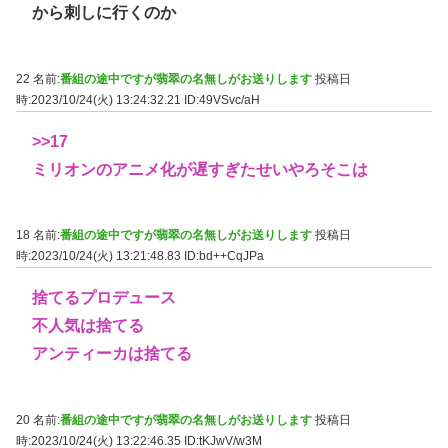
から刺しに行くのか
22 名前:
番組の途中ですが翡翠の名無しがお送りします
投稿日
時:2023/10/24(火) 13:24:32.21
ID:49VSvc/aH
>>17
ミリオンのアニメ化が遅すぎたせいやろそこは
18 名前:
番組の途中ですが翡翠の名無しがお送りします
投稿日
時:2023/10/24(火) 13:21:48.83
ID:bd++CqJPa
捨てるプロデュース
不人気は捨てる
アンティーカは捨てる
20 名前:
番組の途中ですが翡翠の名無しがお送りします
投稿日
時:2023/10/24(火) 13:22:46.35
ID:tKJwV/w3M