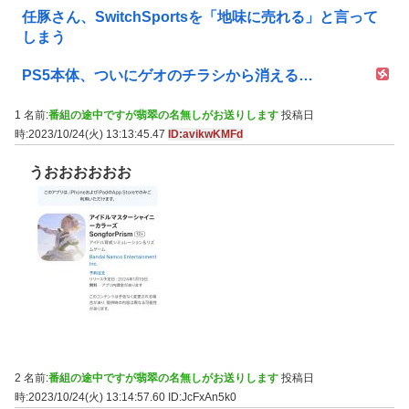
任豚さん、SwitchSportsを「地味に売れる」と言って
しまう
PS5本体、ついにゲオのチラシから消える…
1 名前:
番組の途中ですが翡翠の名無しがお送りします
投稿日
時:2023/10/24(火) 13:13:45.47
ID:avikwKMFd
うおおおおおお
2 名前:
番組の途中ですが翡翠の名無しがお送りします
投稿日
時:2023/10/24(火) 13:14:57.60
ID:JcFxAn5k0