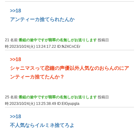
>>18
アンティーカ捨てられたんか
21 名前:
番組の途中ですが翡翠の名無しがお送りします
投稿日
時:2023/10/24(火) 13:24:17.22
ID:fkZ4CnCEr
>>18
シャニマスって恋鐘の声優以外人気なのおらんのにア
ンティーカ捨てたんか？
25 名前:
番組の途中ですが翡翠の名無しがお送りします
投稿日
時:2023/10/24(火) 13:25:38.49
ID:EIGyupgla
>>18
不人気ならイルミネ捨てろよ