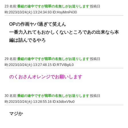
23 名前:
番組の途中ですが翡翠の名無しがお送りします
投稿日
時:2023/10/24(火) 13:24:34.93
ID:HsyMmP430
OPの作画ヤバ過ぎて笑えん
一番力入れてもおかしくないところであの出来なら本
編は詰んでるやろ
29 名前:
番組の途中ですが翡翠の名無しがお送りします
投稿日
時:2023/10/24(火) 13:27:48.15
ID:RTVlBgIL0
のくおさんオレンジでお願いします
30 名前:
番組の途中ですが翡翠の名無しがお送りします
投稿日
時:2023/10/24(火) 13:28:55.16
ID:k3dbxV9u0
マジか