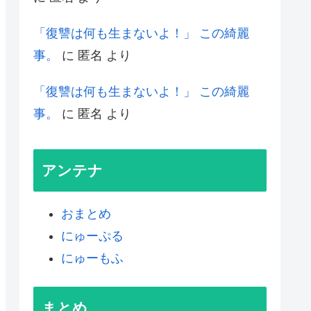
「復讐は何も生まないよ！」 この綺麗
事。
に
匿名
より
「復讐は何も生まないよ！」 この綺麗
事。
に
匿名
より
アンテナ
おまとめ
にゅーぷる
にゅーもふ
まとめ