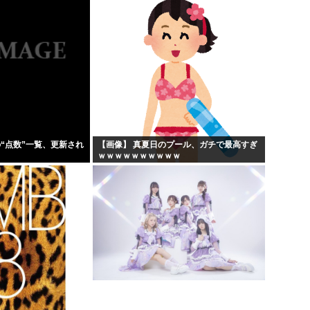
の“点数”一覧、更新され
【画像】 真夏日のプール、ガチで最高すぎ
ｗｗｗｗｗｗｗｗｗｗ