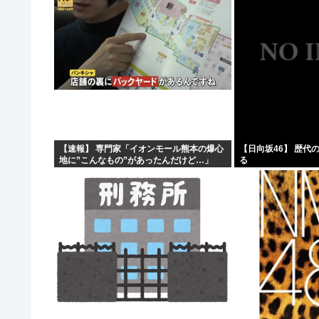
ｗｗｗｗｗｗｗｗｗｗｗ...
【速報】 専門家「イオンモール熊本の爆心
【日向坂46】 歴代
地に”こんなもの”があったんだけど…」
る