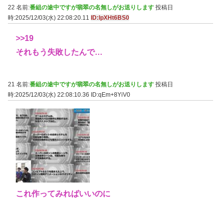
22 名前:
番組の途中ですが翡翠の名無しがお送りします
投稿日
時:2025/12/03(水) 22:08:20.11
ID:lpXHt6BS0
>>19
それもう失敗したんで…
21 名前:
番組の途中ですが翡翠の名無しがお送りします
投稿日
時:2025/12/03(水) 22:08:10.36
ID:qEm+8YiV0
これ作ってみればいいのに