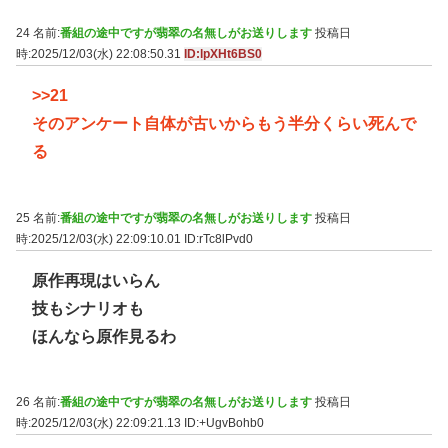
24 名前:
番組の途中ですが翡翠の名無しがお送りします
投稿日
時:2025/12/03(水) 22:08:50.31
ID:lpXHt6BS0
>>21
そのアンケート自体が古いからもう半分くらい死んで
る
25 名前:
番組の途中ですが翡翠の名無しがお送りします
投稿日
時:2025/12/03(水) 22:09:10.01
ID:rTc8lPvd0
原作再現はいらん
技もシナリオも
ほんなら原作見るわ
26 名前:
番組の途中ですが翡翠の名無しがお送りします
投稿日
時:2025/12/03(水) 22:09:21.13
ID:+UgvBohb0