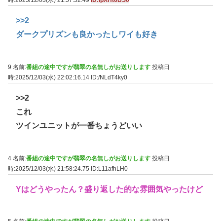
時:2025/12/03(水) 21:57:52.49
ID:lpXHt6BS0
>>2
ダークプリズンも良かったしワイも好き
9 名前:
番組の途中ですが翡翠の名無しがお送りします
投稿日
時:2025/12/03(水) 22:02:16.14
ID:/NLdT4ky0
>>2
これ
ツインユニットが一番ちょうどいい
4 名前:
番組の途中ですが翡翠の名無しがお送りします
投稿日
時:2025/12/03(水) 21:58:24.75
ID:L11afhLH0
Yはどうやったん？盛り返した的な雰囲気やったけど