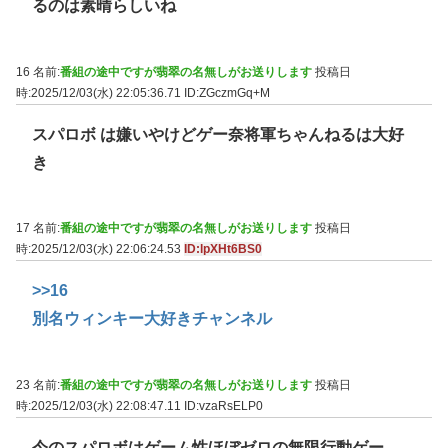
るのは素晴らしいね
16 名前:
番組の途中ですが翡翠の名無しがお送りします
投稿日
時:2025/12/03(水) 22:05:36.71
ID:ZGczmGq+M
スパロボ は嫌いやけどゲー奈将軍ちゃんねるは大好
き
17 名前:
番組の途中ですが翡翠の名無しがお送りします
投稿日
時:2025/12/03(水) 22:06:24.53
ID:lpXHt6BS0
>>16
別名ウィンキー大好きチャンネル
23 名前:
番組の途中ですが翡翠の名無しがお送りします
投稿日
時:2025/12/03(水) 22:08:47.11
ID:vzaRsELP0
今のスパロボはゲーム性ほぼゼロの無限行動ゲー