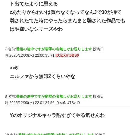
ト出てたように思える
zあたりからわいは買わなくなってなんJで30が持て
囃されたてた時にやったらまんまと騙された作品でも
はや嫌いなシリーズやわ
7 名前:
番組の途中ですが翡翠の名無しがお送りします
投稿日
時:2025/12/03(水) 22:00:35.71
ID:lpXHt6BS0
>>6
ニルファから無印Zくらいやな
8 名前:
番組の途中ですが翡翠の名無しがお送りします
投稿日
時:2025/12/03(水) 22:01:24.56
ID:sbNUTBvd0
Yのオリジナルキャラ酷すぎてやる気せんわ