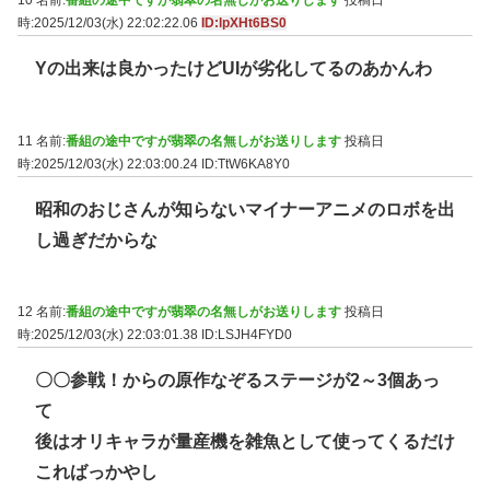
10 名前:
番組の途中ですが翡翠の名無しがお送りします
投稿日
時:2025/12/03(水) 22:02:22.06
ID:lpXHt6BS0
Yの出来は良かったけどUIが劣化してるのあかんわ
11 名前:
番組の途中ですが翡翠の名無しがお送りします
投稿日
時:2025/12/03(水) 22:03:00.24
ID:TtW6KA8Y0
昭和のおじさんが知らないマイナーアニメのロボを出
し過ぎだからな
12 名前:
番組の途中ですが翡翠の名無しがお送りします
投稿日
時:2025/12/03(水) 22:03:01.38
ID:LSJH4FYD0
〇〇参戦！からの原作なぞるステージが2～3個あっ
て
後はオリキャラが量産機を雑魚として使ってくるだけ
こればっかやし