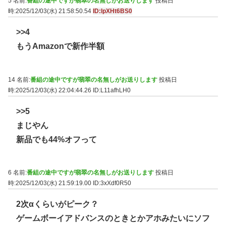
5 名前:
番組の途中ですが翡翠の名無しがお送りします
投稿日
時:2025/12/03(水) 21:58:50.54
ID:lpXHt6BS0
>>4
もうAmazonで新作半額
14 名前:
番組の途中ですが翡翠の名無しがお送りします
投稿日
時:2025/12/03(水) 22:04:44.26
ID:L11afhLH0
>>5
まじやん
新品でも44%オフって
6 名前:
番組の途中ですが翡翠の名無しがお送りします
投稿日
時:2025/12/03(水) 21:59:19.00
ID:3xXdf0R50
2次αくらいがピーク？
ゲームボーイアドバンスのときとかアホみたいにソフ