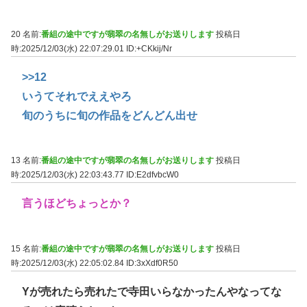
20 名前:
番組の途中ですが翡翠の名無しがお送りします
投稿日
時:2025/12/03(水) 22:07:29.01
ID:+CKkij/Nr
>>12
いうてそれでええやろ
旬のうちに旬の作品をどんどん出せ
13 名前:
番組の途中ですが翡翠の名無しがお送りします
投稿日
時:2025/12/03(水) 22:03:43.77
ID:E2dfvbcW0
言うほどちょっとか？
15 名前:
番組の途中ですが翡翠の名無しがお送りします
投稿日
時:2025/12/03(水) 22:05:02.84
ID:3xXdf0R50
Yが売れたら売れたで寺田いらなかったんやなってな