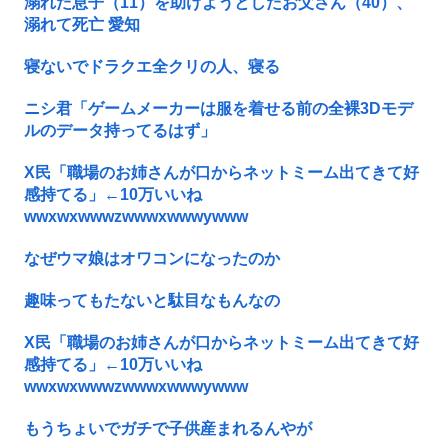
溺れた息子（11）を助けようとしたお父さん（40）、
溺れて死亡 愛知
寝ないでドラクエ全クリの人、寝る
ニシ君「ゲームメーカーは服を着せる前の全裸3Dモデ
ルのデータ持ってるはず」
X民「職場のお姉さんが口からネットミーム出てきて好
感持てる」←10万いいね
wwxwxwwwzwwwxwwwywww
なぜウマ娘はオワコンになったのか
趣味ってもたないと駄目なもんなの
X民「職場のお姉さんが口からネットミーム出てきて好
感持てる」←10万いいね
wwxwxwwwzwwwxwwwywww
もうちょいでガチで子供産まれるんやが