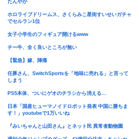
たんやが
ホロライブドリームス、さくらみこ星街すいせいガチャ
でセルラン1位
女子小学生のフィギュア開けるwww
チー牛、全く良いところが無い
【緊急】嫁、陣痛
任豚さん、SwitchSportsを「地味に売れる」と言って
しまう
PS5本体、ついにゲオのチラシから消える…
日本「国産ヒューマノイドロボット発表 中国に勝ちま
す！」youtubeで1万いいね
『みいちゃんと山田さん』とネット民 異常者動物園