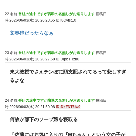
22 名前:
番組の途中ですが翡翠の名無しがお送りします
投稿日
時:2026/06/03(水) 20:20:23.65
ID:l8QvfstE0
文春砲だったらなぁ
23 名前:
番組の途中ですが翡翠の名無しがお送りします
投稿日
時:2026/06/03(水) 20:20:27.58
ID:DIpbTHzn0
東大教授でさえチンぽに頭支配されてるって悲しすぎ
るよな
24 名前:
番組の途中ですが翡翠の名無しがお送りします
投稿日
時:2026/06/03(水) 20:21:59.98
ID:DkFNT6lw0
何故か部下のソープ嬢を寝取る
「佐藤にはお気に入りの『Mちゃん』という女の子が