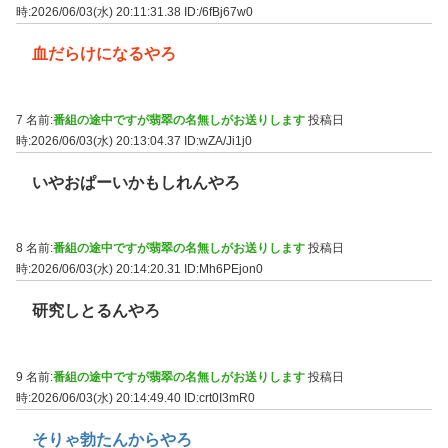
時:2026/06/03(水) 20:11:31.38
ID:/6fBj67w0
血だらけになるやろ
7 名前:
番組の途中ですが翡翠の名無しがお送りします
投稿日
時:2026/06/03(水) 20:13:04.37
ID:wZA/Ji1j0
いやおぱーいかもしれんやろ
8 名前:
番組の途中ですが翡翠の名無しがお送りします
投稿日
時:2026/06/03(水) 20:14:20.31
ID:Mh6PEjon0
研究しとるんやろ
9 名前:
番組の途中ですが翡翠の名無しがお送りします
投稿日
時:2026/06/03(水) 20:14:49.40
ID:crt0I3mR0
そりゃ勃たんからやろ