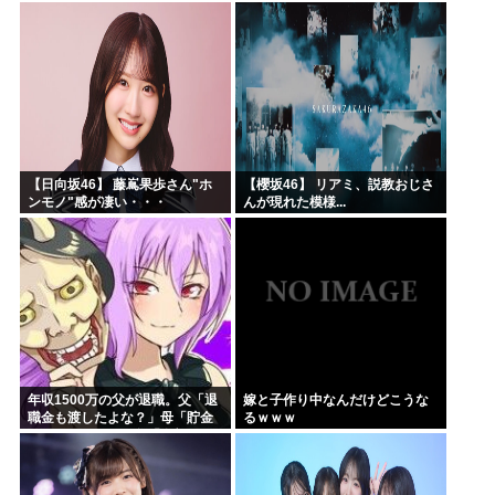
る・・・
きた 堂々と「離婚の法律相談で
す。母の薦めでこちらに参りま
した」と言っているが、...
【日向坂46】 藤嶌果歩さん"ホ
【櫻坂46】 リアミ、説教おじさ
ンモノ"感が凄い・・・
んが現れた模様...
年収1500万の父が退職。父「退
嫁と子作り中なんだけどこうな
職金も渡したよな？」母「貯金
るｗｗｗ
なんてないよー」父「全部なく
なったの！？」→予想外の返事
に家族騒然となり…