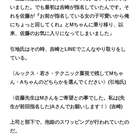
いました。でも最初は吉崎が指名していたんです。そ
れを佐藤が『お前が指名している女の子可愛いから俺
にちょっと回してくれ』とMちゃんに乗り移り、以
来、佐藤のお気に入りになってしまいました」
引地氏はその時、吉崎とLINEでこんなやり取りをし
ている。
〈ルックス・若さ・テクニック重視で残してMちゃ
ん・Aちゃんのどちらかを選んでください〉(引地氏)
〈佐藤先生はMさんをご希望との事でした。私は(先
生が前回指名した)Aさんでお願いします！〉(吉崎)
上司と部下で、泡姫のスワッピングが行われていたの
だ。