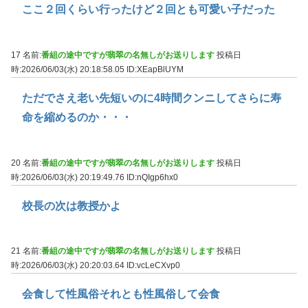
ここ２回くらい行ったけど２回とも可愛い子だった
17 名前:
番組の途中ですが翡翠の名無しがお送りします
投稿日
時:2026/06/03(水) 20:18:58.05
ID:XEapBlUYM
ただでさえ老い先短いのに4時間クンニしてさらに寿
命を縮めるのか・・・
20 名前:
番組の途中ですが翡翠の名無しがお送りします
投稿日
時:2026/06/03(水) 20:19:49.76
ID:nQIgp6hx0
校長の次は教授かよ
21 名前:
番組の途中ですが翡翠の名無しがお送りします
投稿日
時:2026/06/03(水) 20:20:03.64
ID:vcLeCXvp0
会食して性風俗それとも性風俗して会食