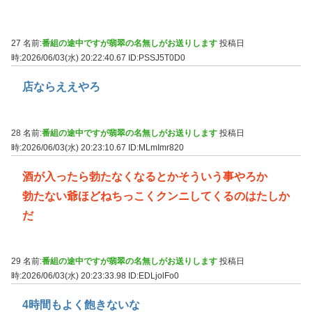
27 名前:
番組の途中ですが翡翠の名無しがお送りします
投稿日
時:2026/06/03(水) 20:22:40.67
ID:PSSJ5T0D0
店ならええやろ
28 名前:
番組の途中ですが翡翠の名無しがお送りします
投稿日
時:2026/06/03(水) 20:23:10.67
ID:MLmImr820
酒が入ったら勃たなくなるとかそういう事やろか
勃たない爺ほどねちっこくクンニしてくるのはたしか
だ
29 名前:
番組の途中ですが翡翠の名無しがお送りします
投稿日
時:2026/06/03(水) 20:23:33.98
ID:EDLjolFo0
4時間もよく飽きないな