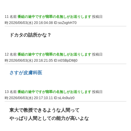
11 名前:
番組の途中ですが翡翠の名無しがお送りします
投稿日
時:2026/06/03(水) 20:16:04.08
ID:soZxghH70
ドカタの詰所かな？
12 名前:
番組の途中ですが翡翠の名無しがお送りします
投稿日
時:2026/06/03(水) 20:16:21.05
ID:n0SBpDMj0
さすが皮膚科医
13 名前:
番組の途中ですが翡翠の名無しがお送りします
投稿日
時:2026/06/03(水) 20:17:10.11
ID:sL4s9u/z0
東大で教授できるような人間って
やっぱり人間としての能力が高いよな