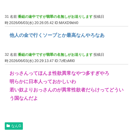
31 名前:
番組の途中ですが翡翠の名無しがお送りします
投稿日
時:2026/06/03(水) 20:26:05.42
ID:MAXD9khl0
他人の金で行くソープとか最高なんやろなあ
32 名前:
番組の途中ですが翡翠の名無しがお送りします
投稿日
時:2026/06/03(水) 20:29:13.47
ID:7zfEsMlI0
おっさんってほんま性欲異常なやつ多すぎやろ
明らかに日本人っておかしいわ
若い奴よりおっさんのが異常性欲者だらけってどうい
う国なんだよ
なんG