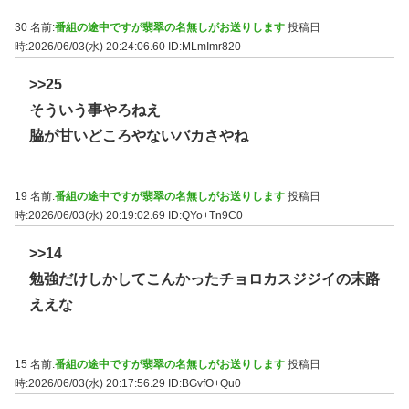
30 名前:
番組の途中ですが翡翠の名無しがお送りします
投稿日
時:2026/06/03(水) 20:24:06.60
ID:MLmImr820
>>25
そういう事やろねえ
脇が甘いどころやないバカさやね
19 名前:
番組の途中ですが翡翠の名無しがお送りします
投稿日
時:2026/06/03(水) 20:19:02.69
ID:QYo+Tn9C0
>>14
勉強だけしかしてこんかったチョロカスジジイの末路
ええな
15 名前:
番組の途中ですが翡翠の名無しがお送りします
投稿日
時:2026/06/03(水) 20:17:56.29
ID:BGvfO+Qu0