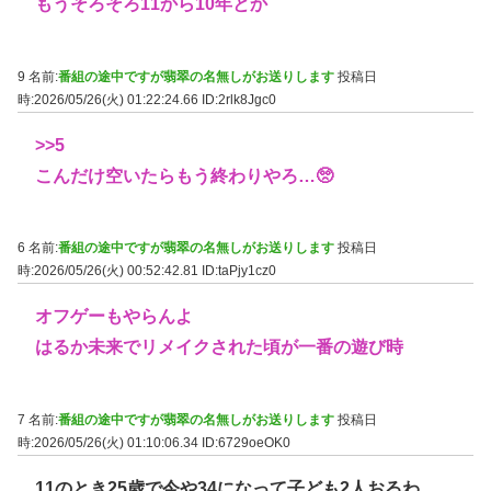
もうそろそろ11から10年とか
9 名前:
番組の途中ですが翡翠の名無しがお送りします
投稿日
時:2026/05/26(火) 01:22:24.66
ID:2rlk8Jgc0
>>5
こんだけ空いたらもう終わりやろ…🥺
6 名前:
番組の途中ですが翡翠の名無しがお送りします
投稿日
時:2026/05/26(火) 00:52:42.81
ID:taPjy1cz0
オフゲーもやらんよ
はるか未来でリメイクされた頃が一番の遊び時
7 名前:
番組の途中ですが翡翠の名無しがお送りします
投稿日
時:2026/05/26(火) 01:10:06.34
ID:6729oeOK0
11のとき25歳で今や34になって子ども2人おるわ