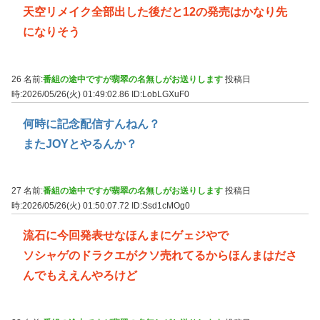
天空リメイク全部出した後だと12の発売はかなり先
になりそう
26 名前:
番組の途中ですが翡翠の名無しがお送りします
投稿日
時:2026/05/26(火) 01:49:02.86
ID:LobLGXuF0
何時に記念配信すんねん？
またJOYとやるんか？
27 名前:
番組の途中ですが翡翠の名無しがお送りします
投稿日
時:2026/05/26(火) 01:50:07.72
ID:Ssd1cMOg0
流石に今回発表せなほんまにゲェジやで
ソシャゲのドラクエがクソ売れてるからほんまはださ
んでもええんやろけど