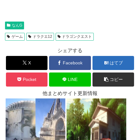
なんG
ゲーム
ドラクエ12
ドラゴンクエスト
シェアする
X
Facebook
はてブ
Pocket
LINE
コピー
他まとめサイト更新情報