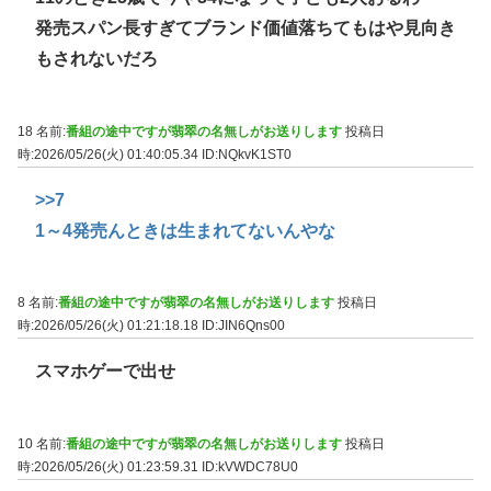
発売スパン長すぎてブランド価値落ちてもはや見向き
もされないだろ
18 名前:
番組の途中ですが翡翠の名無しがお送りします
投稿日
時:2026/05/26(火) 01:40:05.34
ID:NQkvK1ST0
>>7
1～4発売んときは生まれてないんやな
8 名前:
番組の途中ですが翡翠の名無しがお送りします
投稿日
時:2026/05/26(火) 01:21:18.18
ID:JIN6Qns00
スマホゲーで出せ
10 名前:
番組の途中ですが翡翠の名無しがお送りします
投稿日
時:2026/05/26(火) 01:23:59.31
ID:kVWDC78U0