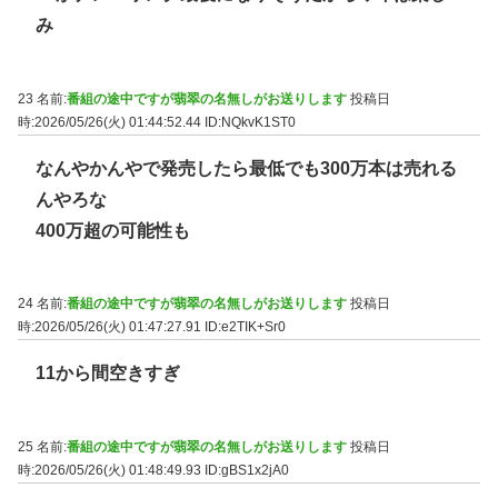
み
23 名前:
番組の途中ですが翡翠の名無しがお送りします
投稿日
時:2026/05/26(火) 01:44:52.44
ID:NQkvK1ST0
なんやかんやで発売したら最低でも300万本は売れる
んやろな
400万超の可能性も
24 名前:
番組の途中ですが翡翠の名無しがお送りします
投稿日
時:2026/05/26(火) 01:47:27.91
ID:e2TIK+Sr0
11から間空きすぎ
25 名前:
番組の途中ですが翡翠の名無しがお送りします
投稿日
時:2026/05/26(火) 01:48:49.93
ID:gBS1x2jA0