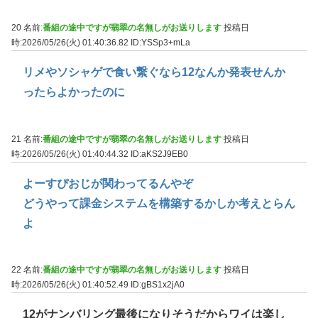
20 名前:
番組の途中ですが翡翠の名無しがお送りします
投稿日
時:2026/05/26(火) 01:40:36.82
ID:YSSp3+mLa
リメやソシャゲで食い繋ぐなら12なんか発表せんか
ったらよかったのに
21 名前:
番組の途中ですが翡翠の名無しがお送りします
投稿日
時:2026/05/26(火) 01:40:44.32
ID:aKS2J9EB0
よーすぴおじが関わってるんやぞ
どうやって課金システムを構築するかしか考えとらん
よ
22 名前:
番組の途中ですが翡翠の名無しがお送りします
投稿日
時:2026/05/26(火) 01:40:52.49
ID:gBS1x2jA0
12がナンバリング最後になりそうだからワイは楽し