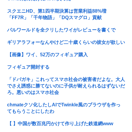
スクエニHD、第1四半期決算は営業利益88%増
「FF7R」「千年物語」「DQスマグロ」貢献
パルワールドを全クリしたワイがレビューを書くで
ギリアラフォーなんやけど二十歳くらいの彼女が欲しい
【画像】ワイ、52万のフィギュア購入
フィギュア開封する
「ドパガキ」これってスマホ社会の被害者だよな。大人
でさえ誘惑に勝てないのに子供が耐えられるはずないだ
ろ。悪いのはスマホ社会
chmateクソ化したしAIでTwinkle風のブラウザを作っ
てもらうことにしたわ
【 】中国が数百兆円かけて作り上げた鉄道網www