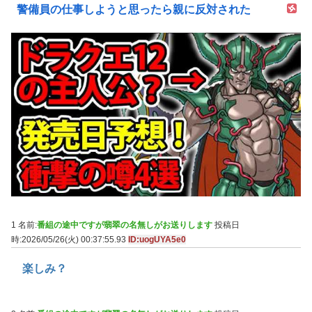
警備員の仕事しようと思ったら親に反対された
1 名前:
番組の途中ですが翡翠の名無しがお送りします
投稿日
時:2026/05/26(火) 00:37:55.93
ID:uogUYA5e0
楽しみ？