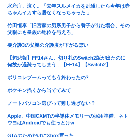
水産庁、泣く。「去年スルメイカを乱獲したら今年は赤
ちゃんイカすら居なくなっちゃった 」
竹田恒泰「旧宮家の男系男子から養子が出た場合、その
父親にも皇族の地位を与えろ」
要介護3の父親の介護度が下がるぽい
【超悲報】FF14さん、切り札のSwitch2版が出たのに
何故か過疎ってしまう…【FF14】【Switch2】
ポリコレブームってもう終わったの?
ポケモン描くから当ててみて
ノートパソコン選びって難し過ぎない？
Apple、中国CXMTの半導体メモリーの採用準備。ネト
ウヨはAndroidでも使っとけw
GTAのためだけにXbox買った