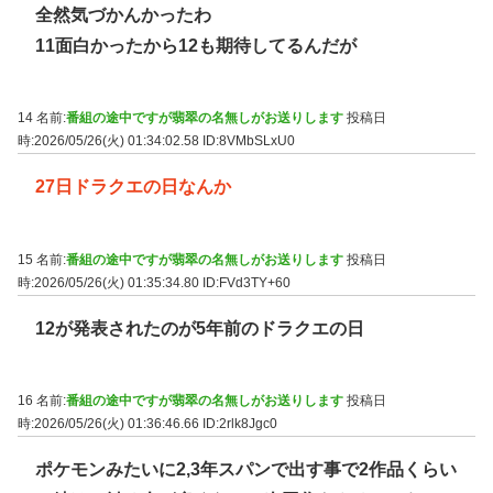
全然気づかんかったわ
11面白かったから12も期待してるんだが
14 名前:
番組の途中ですが翡翠の名無しがお送りします
投稿日
時:2026/05/26(火) 01:34:02.58
ID:8VMbSLxU0
27日ドラクエの日なんか
15 名前:
番組の途中ですが翡翠の名無しがお送りします
投稿日
時:2026/05/26(火) 01:35:34.80
ID:FVd3TY+60
12が発表されたのが5年前のドラクエの日
16 名前:
番組の途中ですが翡翠の名無しがお送りします
投稿日
時:2026/05/26(火) 01:36:46.66
ID:2rlk8Jgc0
ポケモンみたいに2,3年スパンで出す事で2作品くらい