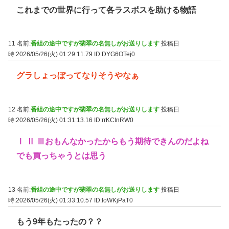
これまでの世界に行って各ラスボスを助ける物語
11 名前:
番組の途中ですが翡翠の名無しがお送りします
投稿日
時:2026/05/26(火) 01:29:11.79
ID:DYG6OTej0
グラしょっぼってなりそうやなぁ
12 名前:
番組の途中ですが翡翠の名無しがお送りします
投稿日
時:2026/05/26(火) 01:31:13.16
ID:rrKCtnRW0
Ⅰ Ⅱ Ⅲおもんなかったからもう期待できんのだよね
でも買っちゃうとは思う
13 名前:
番組の途中ですが翡翠の名無しがお送りします
投稿日
時:2026/05/26(火) 01:33:10.57
ID:IoWKjPaT0
もう9年もたったの？？