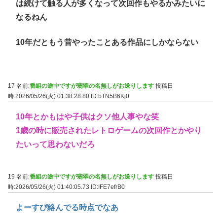
は続けて触る人が多くなって次回作もやるかみたいに
なるねん
10年だともう昔やったことある作品にしかならない
17 名前:
番組の途中ですが翡翠の名無しがお送りします
投稿日
時:2026/05/26(火) 01:38:28.80
ID:bTN5B6Kj0
10年とかもはや子供はクソ他人事やな笑
1歳の時に販売されたレトロゲームの次回作とかやり
たいって思わないだろ
19 名前:
番組の途中ですが翡翠の名無しがお送りします
投稿日
時:2026/05/26(火) 01:40:05.73
ID:IFE7efrB0
よーすぴ絡んでる時点でなあ