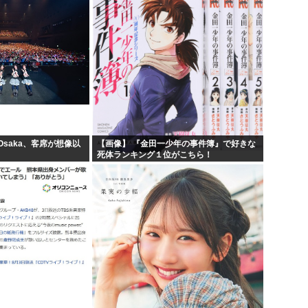
 Osaka、客席が想像以
【画像】 『金田一少年の事件簿』で好きな
死体ランキング１位がこちら！