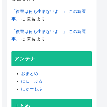
「復讐は何も生まないよ！」 この綺麗
事。
に
匿名
より
「復讐は何も生まないよ！」 この綺麗
事。
に
匿名
より
アンテナ
おまとめ
にゅーぷる
にゅーもふ
まとめ