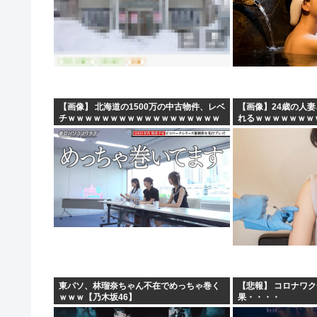
【画像】 北海道の1500万の中古物件、レベ
【画像】24歳の人
チｗｗｗｗｗｗｗｗｗｗｗｗｗｗｗｗｗｗ
れるｗｗｗｗｗｗｗ
ｗｗ
東パソ、林瑠奈ちゃん不在でめっちゃ巻く
【悲報】 コロナワ
ｗｗｗ【乃木坂46】
果・・・・