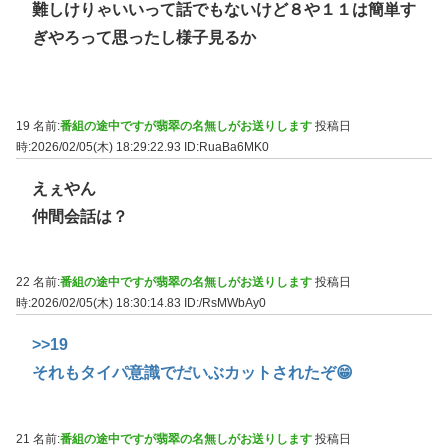
難しけりゃいいって話でもないけど８や１１は簡単す
ぎやろって思ったし様子見るか
19 名前:
番組の途中ですが翡翠の名無しがお送りします
投稿日
時:2026/02/05(木) 18:29:22.93
ID:RuaBa6MK0
えぇやん
仲間会話は？
22 名前:
番組の途中ですが翡翠の名無しがお送りします
投稿日
時:2026/02/05(木) 18:30:14.83
ID:/RsMWbAy0
>>19
それもタイパ意識でだいぶカットされたぞ😁
21 名前:
番組の途中ですが翡翠の名無しがお送りします
投稿日