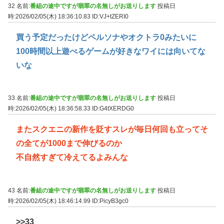
32 名前:
番組の途中ですが翡翠の名無しがお送りします
投稿日
時:2026/02/05(木) 18:36:10.83
ID:VJ+tZERI0
買う予定だったけどペルソナやオクトラ0みたいに
100時間以上遊べるゲームが好きなワイには向いてな
いな
33 名前:
番組の途中ですが翡翠の名無しがお送りします
投稿日
時:2026/02/05(木) 18:36:58.33
ID:G4tXERDG0
またスクエニの新作を貶すスレが毎日何回も立ってそ
の全てが1000まで伸びるのか
不自然すぎて冷えてるよみんな
43 名前:
番組の途中ですが翡翠の名無しがお送りします
投稿日
時:2026/02/05(木) 18:46:14.99
ID:PicyB3gc0
>>33