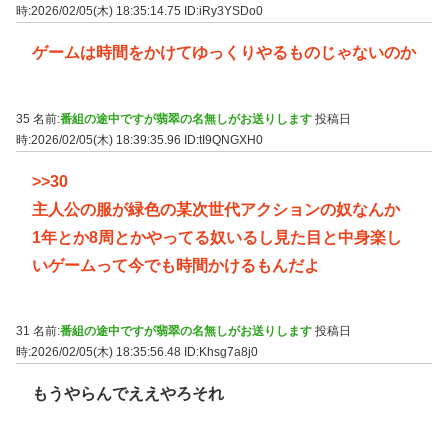
時:2026/02/05(木) 18:35:14.75
ID:iRy3YSDo0
ゲームは時間をかけてゆっくりやるものじゃないのか
35 名前:
番組の途中ですが翡翠の名無しがお送りします
投稿日
時:2026/02/05(木) 18:39:35.96
ID:tI9QNGXH0
>>30
主人公の服が緑色の某次世代アクションの奴なんか
1年とか8周とかやってる奴いるし見た目と中身楽し
いゲームって今でも時間かけるもんだよ
31 名前:
番組の途中ですが翡翠の名無しがお送りします
投稿日
時:2026/02/05(木) 18:35:56.48
ID:Khsg7a8j0
もうやらんでええやろそれ