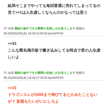
結局そこまでやっても毎回普通に売れてしまってるの
見て
>>1
は人生虚しくならんのかなっては思う
47 名前:
番組の途中ですが翡翠の名無しがお送りします
投稿日
時:2026/02/05(木) 18:48:33.89
ID:by4xEFPX0
>>43
こんな匿名掲示板で書き込みしてる時点で君の人生虚
しいよ
51 名前:
番組の途中ですが翡翠の名無しがお送りします
投稿日
時:2026/02/05(木) 18:49:27.58
ID:by4xEFPX0
>>33
ドラゴンスレが1000まで伸びてるとかみたことない
が？ 妄想もたいがいにしろよ