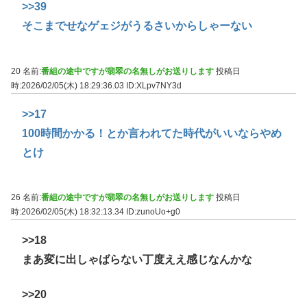
>>39
そこまでせなゲェジがうるさいからしゃーない
20 名前:
番組の途中ですが翡翠の名無しがお送りします
投稿日
時:2026/02/05(木) 18:29:36.03
ID:XLpv7NY3d
>>17
100時間かかる！とか言われてた時代がいいならやめ
とけ
26 名前:
番組の途中ですが翡翠の名無しがお送りします
投稿日
時:2026/02/05(木) 18:32:13.34
ID:zunoUo+g0
>>18
まあ変に出しゃばらない丁度ええ感じなんかな
>>20