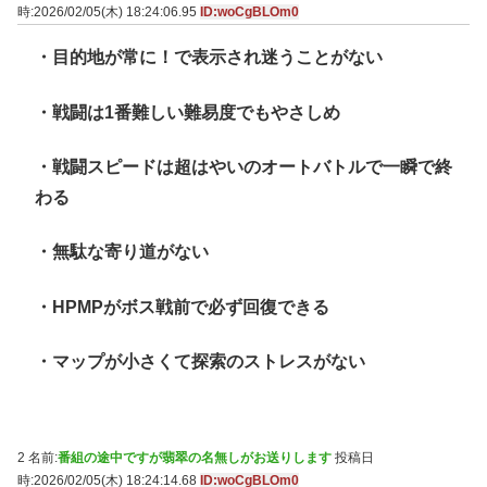
時:2026/02/05(木) 18:24:06.95
ID:woCgBLOm0
・目的地が常に！で表示され迷うことがない
・戦闘は1番難しい難易度でもやさしめ
・戦闘スピードは超はやいのオートバトルで一瞬で終
わる
・無駄な寄り道がない
・HPMPがボス戦前で必ず回復できる
・マップが小さくて探索のストレスがない
2 名前:
番組の途中ですが翡翠の名無しがお送りします
投稿日
時:2026/02/05(木) 18:24:14.68
ID:woCgBLOm0