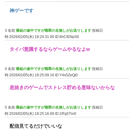
神ゲーです
3 名前:
番組の途中ですが翡翠の名無しがお送りします
投稿日
時:2026/02/05(木) 18:24:31.00
ID:6hClENpS0
タイパ意識するならゲームやるなよw
4 名前:
番組の途中ですが翡翠の名無しがお送りします
投稿日
時:2026/02/05(木) 18:25:09.16
ID:Y4x5ZeQj0
息抜きのゲームでストレス貯める意味ないからな
5 名前:
番組の途中ですが翡翠の名無しがお送りします
投稿日
時:2026/02/05(木) 18:25:16.09
ID:2/Fg5Tnr0
配信見てるだけでいいな