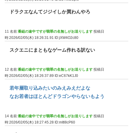
ドラクエなんてジジイしか買わんやろ
11 名前:
番組の途中ですが翡翠の名無しがお送りします
投稿日
時:2026/02/05(木) 18:26:31.91
ID:jXW4O2c80
スクエニにまともなゲーム作れる訳ない
12 名前:
番組の途中ですが翡翠の名無しがお送りします
投稿日
時:2026/02/05(木) 18:26:37.89
ID:eC67kK1J0
若年層取り込みたいのみえみえだよな
なお若者はほとんどドラゴンやらないもよう
14 名前:
番組の途中ですが翡翠の名無しがお送りします
投稿日
時:2026/02/05(木) 18:27:45.28
ID:mItl8cP60