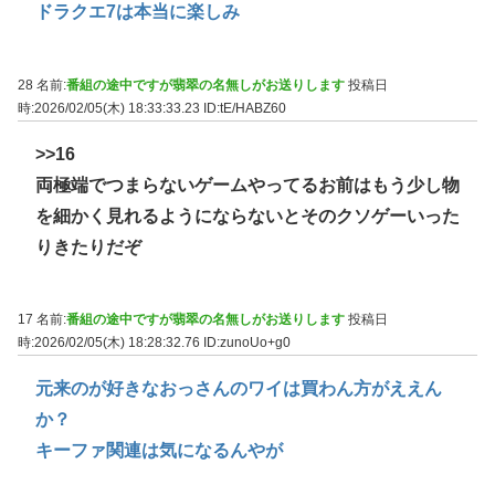
ドラクエ7は本当に楽しみ
28 名前:
番組の途中ですが翡翠の名無しがお送りします
投稿日
時:2026/02/05(木) 18:33:33.23
ID:tE/HABZ60
>>16
両極端でつまらないゲームやってるお前はもう少し物
を細かく見れるようにならないとそのクソゲーいった
りきたりだぞ
17 名前:
番組の途中ですが翡翠の名無しがお送りします
投稿日
時:2026/02/05(木) 18:28:32.76
ID:zunoUo+g0
元来のが好きなおっさんのワイは買わん方がええん
か？
キーファ関連は気になるんやが