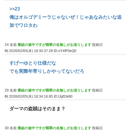
>>23
俺はオルゴデミーラじゃないぜ！じゃあなみたいな追
加でワロタわ
24 名前:
番組の途中ですが翡翠の名無しがお送りします
投稿日
時:2026/02/05(木) 18:30:37.28
ID:oY4fF0eQ0
すげーゆとり仕様だな
でも実際年寄りしかやってないだろ
29 名前:
番組の途中ですが翡翠の名無しがお送りします
投稿日
時:2026/02/05(木) 18:34:16.85
ID:IJgf2ik90
ダーマの盗賊はそのまま？
30 名前:
番組の途中ですが翡翠の名無しがお送りします
投稿日