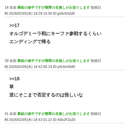
18 名前:
番組の途中ですが翡翠の名無しがお送りします
投稿日
時:2026/02/05(木) 18:29:19.56
ID:gx9z64Zd0
>>17
オルゴデミーラ戦にキーファ参戦するくらい
エンディングで帰る
39 名前:
番組の途中ですが翡翠の名無しがお送りします
投稿日
時:2026/02/05(木) 18:42:06.19
ID:yr8JeVAM0
>>18
草
逆にそこまで否定するのは怪しいな
41 名前:
番組の途中ですが翡翠の名無しがお送りします
投稿日
時:2026/02/05(木) 18:43:01.22
ID:A0bJFZoZ0