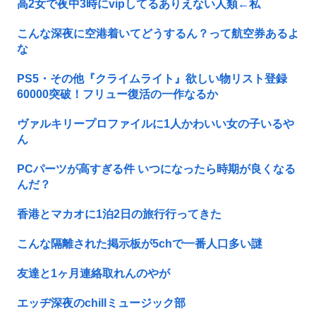
高2女で夜中3時にvipしてるありえない人類←私
こんな深夜に空港着いてどうするん？って航空券あるよ
な
PS5・その他『クライムライト』欲しい物リスト登録
60000突破！フリュー復活の一作なるか
ヴァルキリープロファイルに1人かわいい女の子いるや
ん
PCパーツが高すぎる件 いつになったら時期が良くなる
んだ？
香港とマカオに1泊2日の旅行行ってきた
こんな隔離された掲示板が5chで一番人口多い謎
友達と1ヶ月連絡取れんのやが
エッヂ深夜のchillミュージック部