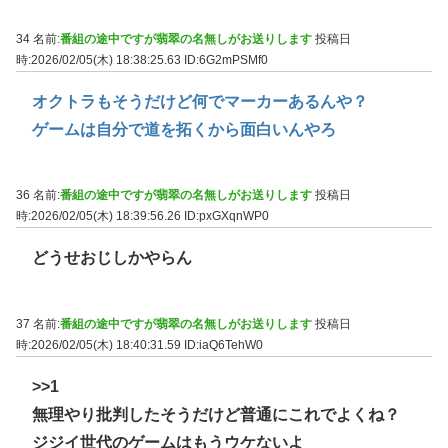
34 名前:
番組の途中ですが翡翠の名無しがお送りします
投稿日
時:2026/02/05(木) 18:38:25.63
ID:6G2mPSMf0
オクトラもそうだけど何でマーカーあるんや？
ゲームは自分で道を拓くから面白いんやろ
36 名前:
番組の途中ですが翡翠の名無しがお送りします
投稿日
時:2026/02/05(木) 18:39:56.26
ID:pxGXqnWP0
どうせおじしかやらん
37 名前:
番組の途中ですが翡翠の名無しがお送りします
投稿日
時:2026/02/05(木) 18:40:31.59
ID:iaQ6TehW0
>>1
無理やり批判したそうだけど普通にこれでよくね？
ジジイ世代のゲームはもうウケないよ