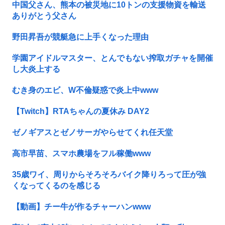
中国父さん、熊本の被災地に10トンの支援物資を輸送
ありがとう父さん
野田昇吾が競艇急に上手くなった理由
学園アイドルマスター、とんでもない搾取ガチャを開催
し大炎上する
むき身のエビ、W不倫疑惑で炎上中www
【Twitch】RTAちゃんの夏休み DAY2
ゼノギアスとゼノサーガやらせてくれ任天堂
高市早苗、スマホ農場をフル稼働www
35歳ワイ、周りからそろそろバイク降りろって圧が強
くなってくるのを感じる
【動画】チー牛が作るチャーハンwww