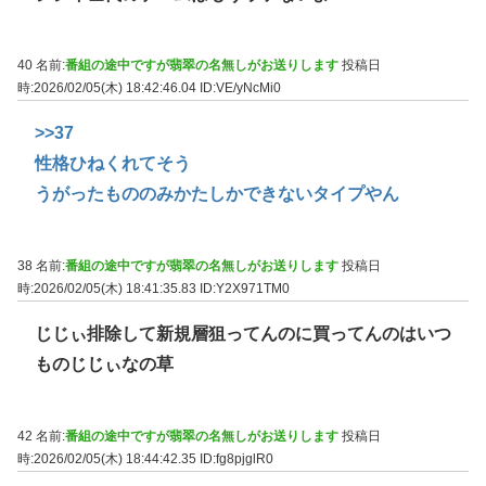
40 名前:
番組の途中ですが翡翠の名無しがお送りします
投稿日
時:2026/02/05(木) 18:42:46.04
ID:VE/yNcMi0
>>37
性格ひねくれてそう
うがったもののみかたしかできないタイプやん
38 名前:
番組の途中ですが翡翠の名無しがお送りします
投稿日
時:2026/02/05(木) 18:41:35.83
ID:Y2X971TM0
じじぃ排除して新規層狙ってんのに買ってんのはいつ
ものじじぃなの草
42 名前:
番組の途中ですが翡翠の名無しがお送りします
投稿日
時:2026/02/05(木) 18:44:42.35
ID:fg8pjglR0