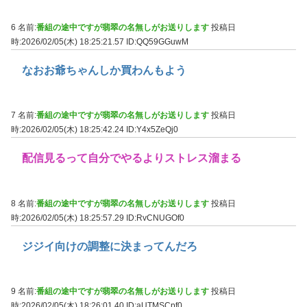
6 名前:
番組の途中ですが翡翠の名無しがお送りします
投稿日
時:2026/02/05(木) 18:25:21.57
ID:QQ59GGuwM
なおお爺ちゃんしか買わんもよう
7 名前:
番組の途中ですが翡翠の名無しがお送りします
投稿日
時:2026/02/05(木) 18:25:42.24
ID:Y4x5ZeQj0
配信見るって自分でやるよりストレス溜まる
8 名前:
番組の途中ですが翡翠の名無しがお送りします
投稿日
時:2026/02/05(木) 18:25:57.29
ID:RvCNUGOf0
ジジイ向けの調整に決まってんだろ
9 名前:
番組の途中ですが翡翠の名無しがお送りします
投稿日
時:2026/02/05(木) 18:26:01.40
ID:aUTMSCpf0