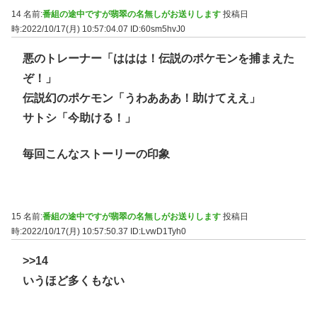
14 名前:
番組の途中ですが翡翠の名無しがお送りします
投稿日
時:2022/10/17(月) 10:57:04.07
ID:60sm5hvJ0
悪のトレーナー「ははは！伝説のポケモンを捕まえた
ぞ！」
伝説幻のポケモン「うわあああ！助けてええ」
サトシ「今助ける！」
毎回こんなストーリーの印象
15 名前:
番組の途中ですが翡翠の名無しがお送りします
投稿日
時:2022/10/17(月) 10:57:50.37
ID:LvwD1Tyh0
>>14
いうほど多くもない