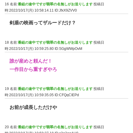
16 名前:
番組の途中ですが翡翠の名無しがお送りします
投稿日
時:2022/10/17(月) 10:58:14.11
ID:JfxX9ZVV0
剣盾の映画ってザルードだけ？
18 名前:
番組の途中ですが翡翠の名無しがお送りします
投稿日
時:2022/10/17(月) 10:59:25.80
ID:SGgWWpOvM
誰が産めと頼んだ！
一作目から重すぎやろ
19 名前:
番組の途中ですが翡翠の名無しがお送りします
投稿日
時:2022/10/17(月) 10:59:35.05
ID:CFQqCIEPd
お前が成長しただけや
20 名前:
番組の途中ですが翡翠の名無しがお送りします
投稿日