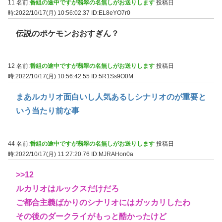
11 名前:
番組の途中ですが翡翠の名無しがお送りします
投稿日
時:2022/10/17(月) 10:56:02.37
ID:EL8eYO7r0
伝説のポケモンおおすぎん？
12 名前:
番組の途中ですが翡翠の名無しがお送りします
投稿日
時:2022/10/17(月) 10:56:42.55
ID:5R1Ss9O0M
まあルカリオ面白いし人気あるしシナリオのが重要と
いう当たり前な事
44 名前:
番組の途中ですが翡翠の名無しがお送りします
投稿日
時:2022/10/17(月) 11:27:20.76
ID:MJRAHon0a
>>12
ルカリオはルックスだけだろ
ご都合主義ばかりのシナリオにはガッカリしたわ
その後のダークライがもっと酷かったけど