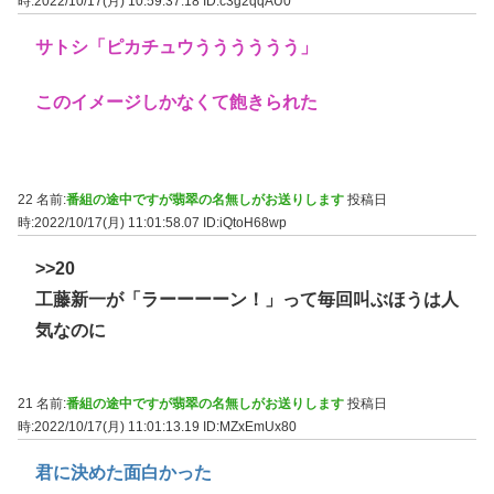
時:2022/10/17(月) 10:59:37.18
ID:c3g2qqAU0
サトシ「ピカチュウうううううう」
このイメージしかなくて飽きられた
22 名前:
番組の途中ですが翡翠の名無しがお送りします
投稿日
時:2022/10/17(月) 11:01:58.07
ID:iQtoH68wp
>>20
工藤新一が「ラーーーーン！」って毎回叫ぶほうは人
気なのに
21 名前:
番組の途中ですが翡翠の名無しがお送りします
投稿日
時:2022/10/17(月) 11:01:13.19
ID:MZxEmUx80
君に決めた面白かった