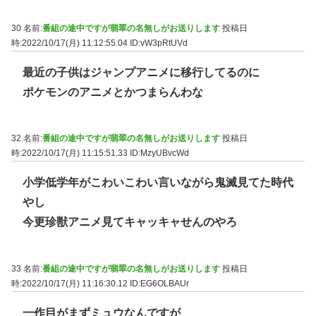
30 名前:
番組の途中ですが翡翠の名無しがお送りします
投稿日
時:2022/10/17(月) 11:12:55.04
ID:vW3pRtUVd
最近の子供はジャンプアニメに移行してるのに
ポケモンのアニメとかつまらんわな
32 名前:
番組の途中ですが翡翠の名無しがお送りします
投稿日
時:2022/10/17(月) 11:15:51.33
ID:MzyUBvcWd
小学低学年がこわいこわい言いながら鬼滅見てた時代
やし
今更珍獣アニメ見てキャッキャせんのやろ
33 名前:
番組の途中ですが翡翠の名無しがお送りします
投稿日
時:2022/10/17(月) 11:16:30.12
ID:EG6OLBAUr
一作目がまずミュウなんですが