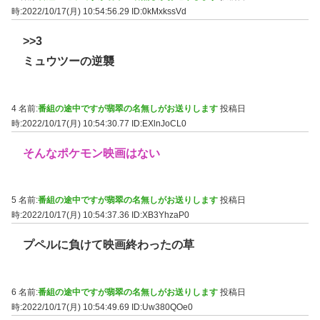
時:2022/10/17(月) 10:54:56.29
ID:0kMxkssVd
>>3
ミュウツーの逆襲
4 名前:
番組の途中ですが翡翠の名無しがお送りします
投稿日
時:2022/10/17(月) 10:54:30.77
ID:EXlnJoCL0
そんなポケモン映画はない
5 名前:
番組の途中ですが翡翠の名無しがお送りします
投稿日
時:2022/10/17(月) 10:54:37.36
ID:XB3YhzaP0
プペルに負けて映画終わったの草
6 名前:
番組の途中ですが翡翠の名無しがお送りします
投稿日
時:2022/10/17(月) 10:54:49.69
ID:Uw380QOe0