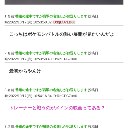
1 名前:
番組の途中ですが翡翠の名無しがお送りします
投稿日
時:2022/10/17(月) 10:53:50.02
ID:bjEU7LB60
こっちはポケモンバトルの熱い展開が見たいんだよ
2 名前:
番組の途中ですが翡翠の名無しがお送りします
投稿日
時:2022/10/17(月) 10:53:58.40
ID:RhCPG7uV0
最初からやんけ
3 名前:
番組の途中ですが翡翠の名無しがお送りします
投稿日
時:2022/10/17(月) 10:54:16.84
ID:RhCPG7uV0
トレーナーと戦うのがメインの映画ってある？
7 名前:
番組の途中ですが翡翠の名無しがお送りします
投稿日