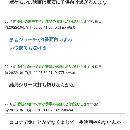
ポケモンの映画は流石に子供向け過ぎるんよな
25 名前:
番組の途中ですが翡翠の名無しがお送りします
投稿日
時:2022/10/17(月) 11:05:41.99
ID:LTEpro6n0
まぁジラーチが1番面白いよね
いつ観ても泣ける
26 名前:
番組の途中ですが翡翠の名無しがお送りします
投稿日
時:2022/10/17(月) 11:05:58.21
ID:r7ZUkzvXd
結局シリーズ打ち切りなんかな
27 名前:
番組の途中ですが翡翠の名無しがお送りします
投稿日
時:2022/10/17(月) 11:10:11.82
ID:gNyimZeC0
コロナで休止とかでなくまじで一生映画やらないんか