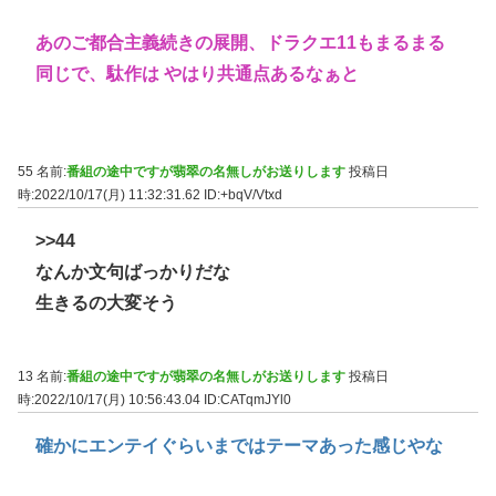
あのご都合主義続きの展開、ドラクエ11もまるまる
同じで、駄作は やはり共通点あるなぁと
55 名前:
番組の途中ですが翡翠の名無しがお送りします
投稿日
時:2022/10/17(月) 11:32:31.62
ID:+bqV/Vtxd
>>44
なんか文句ばっかりだな
生きるの大変そう
13 名前:
番組の途中ですが翡翠の名無しがお送りします
投稿日
時:2022/10/17(月) 10:56:43.04
ID:CATqmJYl0
確かにエンテイぐらいまではテーマあった感じやな