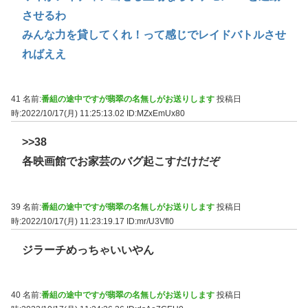
させるわ
みんな力を貸してくれ！って感じでレイドバトルさせ
ればええ
41 名前:
番組の途中ですが翡翠の名無しがお送りします
投稿日
時:2022/10/17(月) 11:25:13.02
ID:MZxEmUx80
>>38
各映画館でお家芸のバグ起こすだけだぞ
39 名前:
番組の途中ですが翡翠の名無しがお送りします
投稿日
時:2022/10/17(月) 11:23:19.17
ID:mr/U3Vfl0
ジラーチめっちゃいいやん
40 名前:
番組の途中ですが翡翠の名無しがお送りします
投稿日