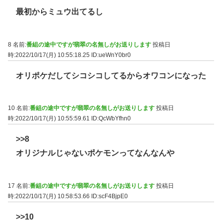
最初からミュウ出てるし
8 名前:
番組の途中ですが翡翠の名無しがお送りします
投稿日
時:2022/10/17(月) 10:55:18.25
ID:ueWnY0br0
オリポケだしてシコシコしてるからオワコンになった
10 名前:
番組の途中ですが翡翠の名無しがお送りします
投稿日
時:2022/10/17(月) 10:55:59.61
ID:QcWbYfhn0
>>8
オリジナルじゃないポケモンってなんなんや
17 名前:
番組の途中ですが翡翠の名無しがお送りします
投稿日
時:2022/10/17(月) 10:58:53.66
ID:scF4BjpE0
>>10