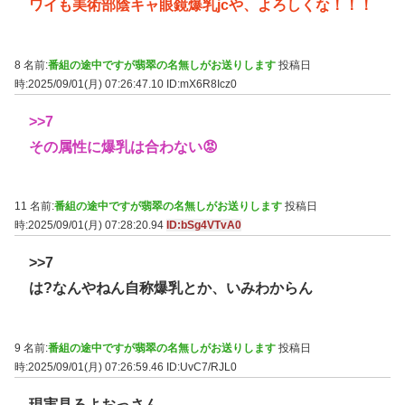
ワイも美術部陰キャ眼鏡爆乳jcや、よろしくな！！！
8 名前:
番組の途中ですが翡翠の名無しがお送りします
投稿日
時:2025/09/01(月) 07:26:47.10
ID:mX6R8Icz0
>>7
その属性に爆乳は合わない😡
11 名前:
番組の途中ですが翡翠の名無しがお送りします
投稿日
時:2025/09/01(月) 07:28:20.94
ID:bSg4VTvA0
>>7
は?なんやねん自称爆乳とか、いみわからん
9 名前:
番組の途中ですが翡翠の名無しがお送りします
投稿日
時:2025/09/01(月) 07:26:59.46
ID:UvC7/RJL0
現実見ろよおっさん