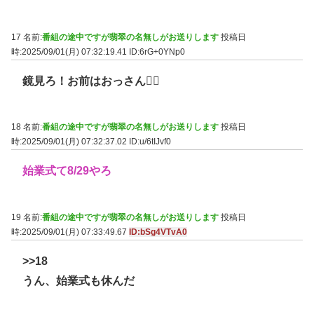
17 名前:
番組の途中ですが翡翠の名無しがお送りします
投稿日
時:2025/09/01(月) 07:32:19.41
ID:6rG+0YNp0
鏡見ろ！お前はおっさん🧔‍♂
18 名前:
番組の途中ですが翡翠の名無しがお送りします
投稿日
時:2025/09/01(月) 07:32:37.02
ID:u/6tIJvf0
始業式て8/29やろ
19 名前:
番組の途中ですが翡翠の名無しがお送りします
投稿日
時:2025/09/01(月) 07:33:49.67
ID:bSg4VTvA0
>>18
うん、始業式も休んだ