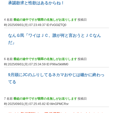
承認欲求と性欲はあるからね！
4 名前:
番組の途中ですが翡翠の名無しがお送りします
投稿日
時:2025/09/01(月) 07:23:49.37
ID:FvGGtZTQ0
なんＧ民「ワイはＪＣ、誰が何と言おうとＪＣなん
だ」
6 名前:
番組の途中ですが翡翠の名無しがお送りします
投稿日
時:2025/09/01(月) 07:25:34.59
ID:P96wSkMM0
9月頭にJCのふりしてるネカマおやじは確かに終わっ
てる
7 名前:
番組の途中ですが翡翠の名無しがお送りします
投稿日
時:2025/09/01(月) 07:25:45.82
ID:WnGPMCRsr