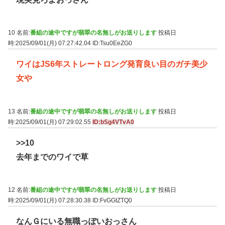
10 名前:
番組の途中ですが翡翠の名無しがお送りします
投稿日
時:2025/09/01(月) 07:27:42.04
ID:Tsu0EeZG0
ワイはJS6年ストレートロング発育良い目のガチ美少
女や
13 名前:
番組の途中ですが翡翠の名無しがお送りします
投稿日
時:2025/09/01(月) 07:29:02.55
ID:bSg4VTvA0
>>10
去年までのワイで草
12 名前:
番組の途中ですが翡翠の名無しがお送りします
投稿日
時:2025/09/01(月) 07:28:30.38
ID:FvGGtZTQ0
なんＧにいる無職っぽいおっさん