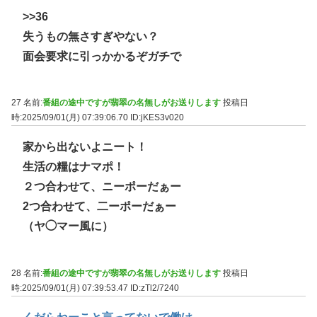
>>36
失うもの無さすぎやない？
面会要求に引っかかるぞガチで
27 名前:
番組の途中ですが翡翠の名無しがお送りします
投稿日
時:2025/09/01(月) 07:39:06.70
ID:jKES3v020
家から出ないよニート！
生活の糧はナマポ！
２つ合わせて、ニーポーだぁー
2つ合わせて、二ーポーだぁー
（ヤ◯マー風に）
28 名前:
番組の途中ですが翡翠の名無しがお送りします
投稿日
時:2025/09/01(月) 07:39:53.47
ID:zTl2/7240