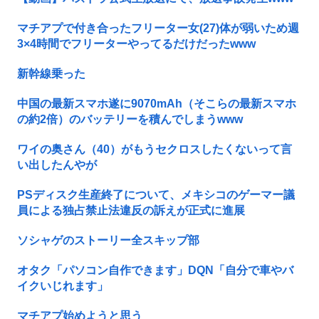
マチアプで付き合ったフリーター女(27)体が弱いため週
3×4時間でフリーターやってるだけだったwww
新幹線乗った
中国の最新スマホ遂に9070mAh（そこらの最新スマホ
の約2倍）のバッテリーを積んでしまうwww
ワイの奥さん（40）がもうセクロスしたくないって言
い出したんやが
PSディスク生産終了について、メキシコのゲーマー議
員による独占禁止法違反の訴えが正式に進展
ソシャゲのストーリー全スキップ部
オタク「パソコン自作できます」DQN「自分で車やバ
イクいじれます」
マチアプ始めようと思う