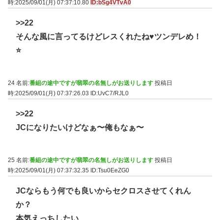
時:2025/09/01(月) 07:37:10.80
ID:bSg4VTvA0
>>22
そんな風に言ってるけどレスくれたね♥ツンデレめ！
⭐
24 名前:
番組の途中ですが翡翠の名無しがお送りします
投稿日
時:2025/09/01(月) 07:37:26.03
ID:UvC7/RJL0
>>22
JCになりたいけどなぁ〜俺もなぁ〜
25 名前:
番組の途中ですが翡翠の名無しがお送りします
投稿日
時:2025/09/01(月) 07:37:32.35
ID:Tsu0EeZG0
JCならもう何でも良いからセクロスさせてくれん
か？
本気えっちしたい