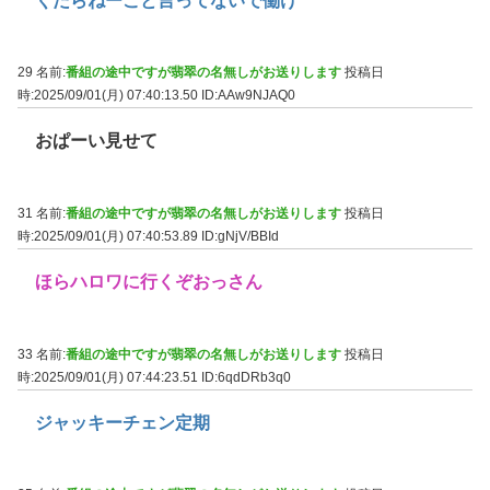
くだらねーこと言ってないで働け
29 名前:
番組の途中ですが翡翠の名無しがお送りします
投稿日
時:2025/09/01(月) 07:40:13.50
ID:AAw9NJAQ0
おぱーい見せて
31 名前:
番組の途中ですが翡翠の名無しがお送りします
投稿日
時:2025/09/01(月) 07:40:53.89
ID:gNjV/BBId
ほらハロワに行くぞおっさん
33 名前:
番組の途中ですが翡翠の名無しがお送りします
投稿日
時:2025/09/01(月) 07:44:23.51
ID:6qdDRb3q0
ジャッキーチェン定期