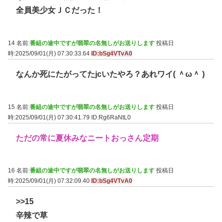
全員美少女ＪＣだった！
14 名前:
番組の途中ですが翡翠の名無しがお送りします
投稿日
時:2025/09/01(月) 07:30:33.64
ID:bSg4VTvA0
なんか死にたがってたjcいたやろ？あれワイ( ＾ω＾ )
15 名前:
番組の途中ですが翡翠の名無しがお送りします
投稿日
時:2025/09/01(月) 07:30:41.79
ID:Rg6RaNtL0
ただの常に夏休みなニートおっさん定期
16 名前:
番組の途中ですが翡翠の名無しがお送りします
投稿日
時:2025/09/01(月) 07:32:09.40
ID:bSg4VTvA0
>>15
辛辣で草