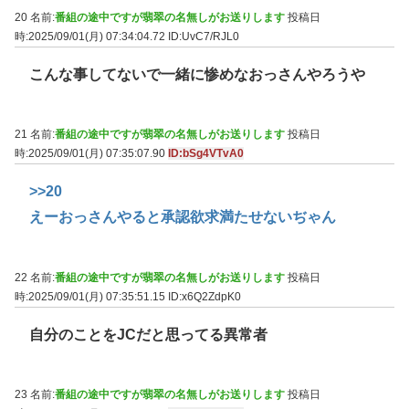
20 名前:
番組の途中ですが翡翠の名無しがお送りします
投稿日
時:2025/09/01(月) 07:34:04.72
ID:UvC7/RJL0
こんな事してないで一緒に惨めなおっさんやろうや
21 名前:
番組の途中ですが翡翠の名無しがお送りします
投稿日
時:2025/09/01(月) 07:35:07.90
ID:bSg4VTvA0
>>20
えーおっさんやると承認欲求満たせないぢゃん
22 名前:
番組の途中ですが翡翠の名無しがお送りします
投稿日
時:2025/09/01(月) 07:35:51.15
ID:x6Q2ZdpK0
自分のことをJCだと思ってる異常者
23 名前:
番組の途中ですが翡翠の名無しがお送りします
投稿日