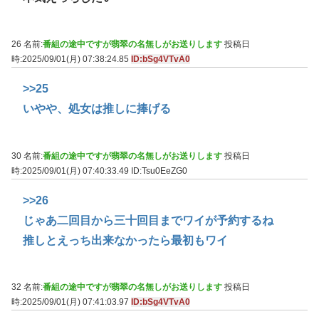
26 名前:
番組の途中ですが翡翠の名無しがお送りします
投稿日
時:2025/09/01(月) 07:38:24.85
ID:bSg4VTvA0
>>25
いやや、処女は推しに捧げる
30 名前:
番組の途中ですが翡翠の名無しがお送りします
投稿日
時:2025/09/01(月) 07:40:33.49
ID:Tsu0EeZG0
>>26
じゃあ二回目から三十回目までワイが予約するね
推しとえっち出来なかったら最初もワイ
32 名前:
番組の途中ですが翡翠の名無しがお送りします
投稿日
時:2025/09/01(月) 07:41:03.97
ID:bSg4VTvA0