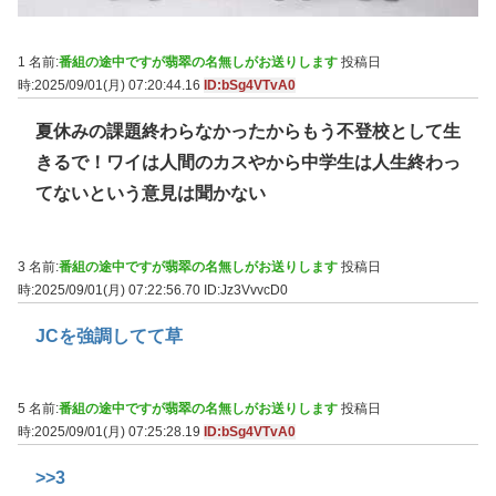
1 名前:
番組の途中ですが翡翠の名無しがお送りします
投稿日
時:2025/09/01(月) 07:20:44.16
ID:bSg4VTvA0
夏休みの課題終わらなかったからもう不登校として生
きるで！ワイは人間のカスやから中学生は人生終わっ
てないという意見は聞かない
3 名前:
番組の途中ですが翡翠の名無しがお送りします
投稿日
時:2025/09/01(月) 07:22:56.70
ID:Jz3VvvcD0
JCを強調してて草
5 名前:
番組の途中ですが翡翠の名無しがお送りします
投稿日
時:2025/09/01(月) 07:25:28.19
ID:bSg4VTvA0
>>3