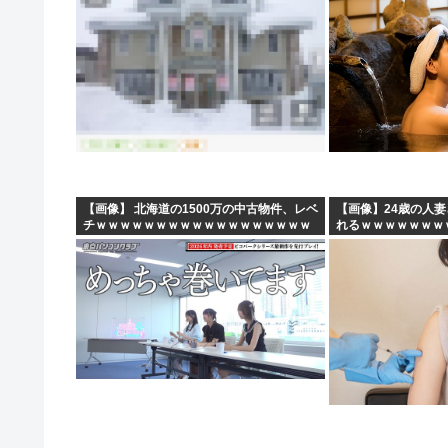
【画像】 北海道の1500万の中古物件、レベ
【画像】24歳の人
チｗｗｗｗｗｗｗｗｗｗｗｗｗｗｗｗｗｗ
れるｗｗｗｗｗｗｗ
ｗｗ