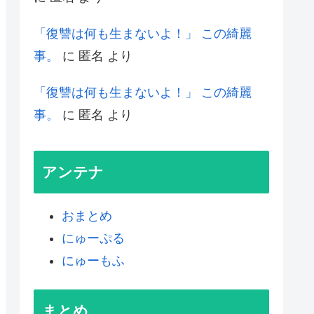
「復讐は何も生まないよ！」 この綺麗
事。
に
匿名
より
「復讐は何も生まないよ！」 この綺麗
事。
に
匿名
より
アンテナ
おまとめ
にゅーぷる
にゅーもふ
まとめ