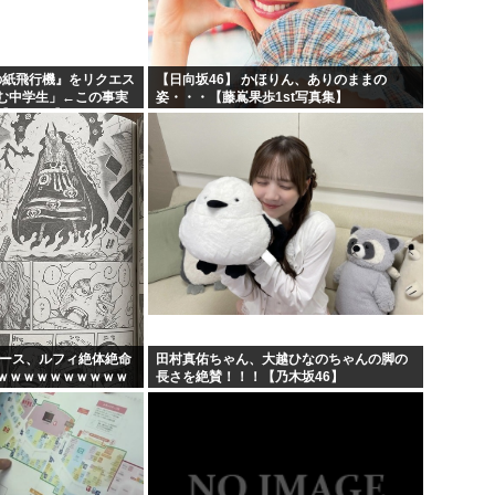
日の紙飛行機』をリクエス
【日向坂46】 かほりん、ありのままの
む中学生」←この事実
姿・・・【藤嶌果歩1st写真集】
AKB48】
ピース、ルフィ絶体絶命
田村真佑ちゃん、大越ひなのちゃんの脚の
ｗｗｗｗｗｗｗｗｗｗ
長さを絶賛！！！【乃木坂46】
ｗｗｗｗｗｗｗｗｗｗ
...