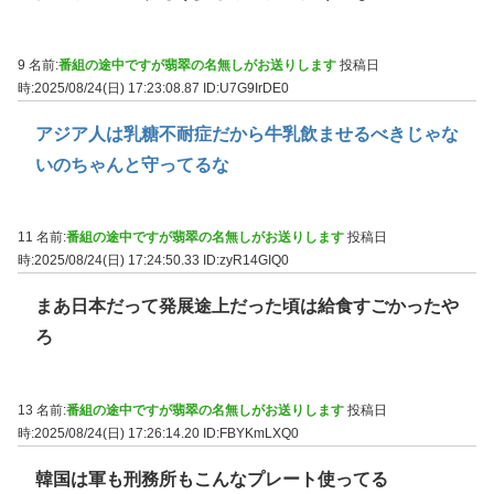
9 名前:
番組の途中ですが翡翠の名無しがお送りします
投稿日
時:2025/08/24(日) 17:23:08.87
ID:U7G9IrDE0
アジア人は乳糖不耐症だから牛乳飲ませるべきじゃな
いのちゃんと守ってるな
11 名前:
番組の途中ですが翡翠の名無しがお送りします
投稿日
時:2025/08/24(日) 17:24:50.33
ID:zyR14GIQ0
まあ日本だって発展途上だった頃は給食すごかったや
ろ
13 名前:
番組の途中ですが翡翠の名無しがお送りします
投稿日
時:2025/08/24(日) 17:26:14.20
ID:FBYKmLXQ0
韓国は軍も刑務所もこんなプレート使ってる