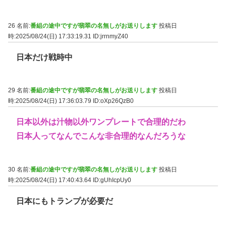
26 名前:
番組の途中ですが翡翠の名無しがお送りします
投稿日
時:2025/08/24(日) 17:33:19.31
ID:jrrnmyZ40
日本だけ戦時中
29 名前:
番組の途中ですが翡翠の名無しがお送りします
投稿日
時:2025/08/24(日) 17:36:03.79
ID:oXp26QzB0
日本以外は汁物以外ワンプレートで合理的だわ
日本人ってなんでこんな非合理的なんだろうな
30 名前:
番組の途中ですが翡翠の名無しがお送りします
投稿日
時:2025/08/24(日) 17:40:43.64
ID:gUhIcpUy0
日本にもトランプが必要だ