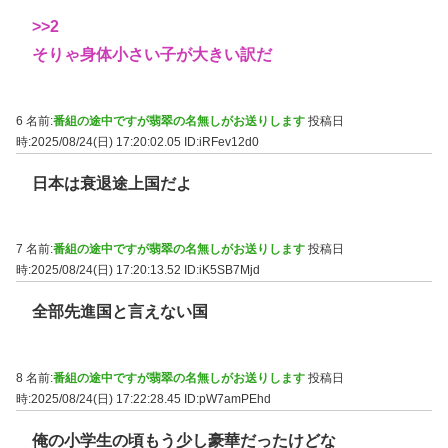
>>2
そりゃ身体小さい子が大きい訳だ
6 名前:
番組の途中ですが翡翠の名無しがお送りします
投稿日
時:2025/08/24(日) 17:20:02.05
ID:iRFev12d0
日本は衰退途上国だよ
7 名前:
番組の途中ですが翡翠の名無しがお送りします
投稿日
時:2025/08/24(日) 17:20:13.52
ID:iK5SB7Mjd
全部先進国と言えない国
8 名前:
番組の途中ですが翡翠の名無しがお送りします
投稿日
時:2025/08/24(日) 17:22:28.45
ID:pW7amPEhd
俺の小学生の頃もう少し豪華だったけどな