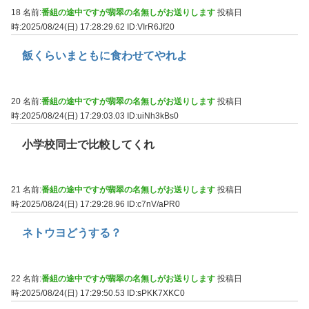
18 名前:
番組の途中ですが翡翠の名無しがお送りします
投稿日
時:2025/08/24(日) 17:28:29.62
ID:VIrR6Jf20
飯くらいまともに食わせてやれよ
20 名前:
番組の途中ですが翡翠の名無しがお送りします
投稿日
時:2025/08/24(日) 17:29:03.03
ID:uiNh3kBs0
小学校同士で比較してくれ
21 名前:
番組の途中ですが翡翠の名無しがお送りします
投稿日
時:2025/08/24(日) 17:29:28.96
ID:c7nV/aPR0
ネトウヨどうする？
22 名前:
番組の途中ですが翡翠の名無しがお送りします
投稿日
時:2025/08/24(日) 17:29:50.53
ID:sPKK7XKC0