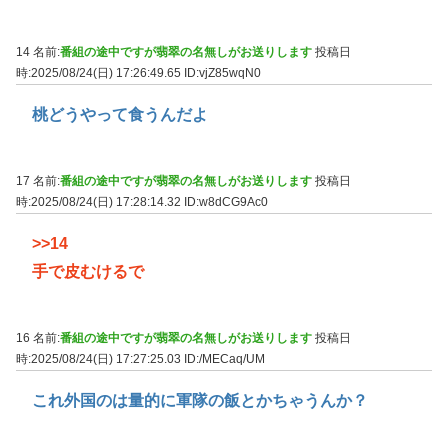
14 名前:
番組の途中ですが翡翠の名無しがお送りします
投稿日
時:2025/08/24(日) 17:26:49.65
ID:vjZ85wqN0
桃どうやって食うんだよ
17 名前:
番組の途中ですが翡翠の名無しがお送りします
投稿日
時:2025/08/24(日) 17:28:14.32
ID:w8dCG9Ac0
>>14
手で皮むけるで
16 名前:
番組の途中ですが翡翠の名無しがお送りします
投稿日
時:2025/08/24(日) 17:27:25.03
ID:/MECaq/UM
これ外国のは量的に軍隊の飯とかちゃうんか？