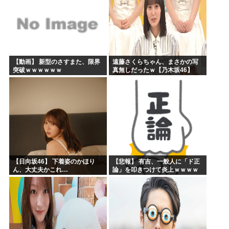
【動画】 新型のさすまた、限界
遠藤さくらちゃん、まさかの写
突破ｗｗｗｗｗｗ
真無しだったｗ【乃木坂46】
【日向坂46】 下着姿のかほり
【悲報】 有吉、一般人に「ド正
ん、大丈夫かこれ…
論」を叩きつけて炎上ｗｗｗｗ
ｗｗｗｗ