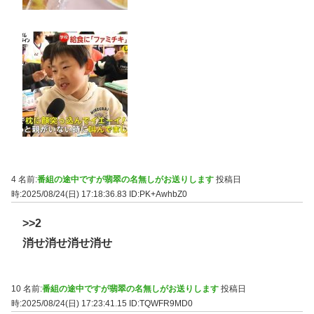
4 名前:
番組の途中ですが翡翠の名無しがお送りします
投稿日
時:2025/08/24(日) 17:18:36.83
ID:PK+AwhbZ0
>>2
消せ消せ消せ消せ
10 名前:
番組の途中ですが翡翠の名無しがお送りします
投稿日
時:2025/08/24(日) 17:23:41.15
ID:TQWFR9MD0