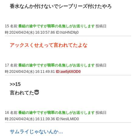
香水なんか付けないでシーブリーズ付けたやろ
15 名前:
番組の途中ですが翡翠の名無しがお送りします
投稿日
時:2024/04/24(水) 16:10:57.86
ID:hIzHNDfq0
アックスくせえって言われてたよな
17 名前:
番組の途中ですが翡翠の名無しがお送りします
投稿日
時:2024/04/24(水) 16:11:49.81
ID:aw5j4XOD0
>>15
言われてた😇
16 名前:
番組の途中ですが翡翠の名無しがお送りします
投稿日
時:2024/04/24(水) 16:11:39.36
ID:NeslLMlD0
サムライじゃないんか…