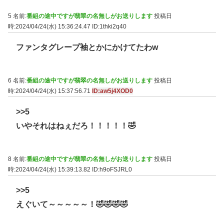
5 名前:
番組の途中ですが翡翠の名無しがお送りします
投稿日
時:2024/04/24(水) 15:36:24.47
ID:1thki2q40
ファンタグレープ袖とかにかけてたわw
6 名前:
番組の途中ですが翡翠の名無しがお送りします
投稿日
時:2024/04/24(水) 15:37:56.71
ID:aw5j4XOD0
>>5
いやそれはねぇだろ！！！！！🤣
8 名前:
番組の途中ですが翡翠の名無しがお送りします
投稿日
時:2024/04/24(水) 15:39:13.82
ID:h9oFSJRL0
>>5
えぐいて～～～～～！🤣🤣🤣🤣