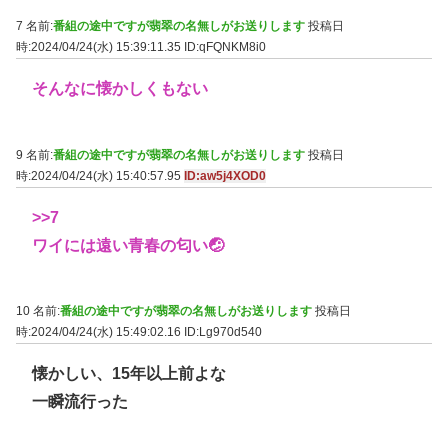
7 名前:
番組の途中ですが翡翠の名無しがお送りします
投稿日
時:2024/04/24(水) 15:39:11.35
ID:qFQNKM8i0
そんなに懐かしくもない
9 名前:
番組の途中ですが翡翠の名無しがお送りします
投稿日
時:2024/04/24(水) 15:40:57.95
ID:aw5j4XOD0
>>7
ワイには遠い青春の匂い🤕
10 名前:
番組の途中ですが翡翠の名無しがお送りします
投稿日
時:2024/04/24(水) 15:49:02.16
ID:Lg970d540
懐かしい、15年以上前よな
一瞬流行った