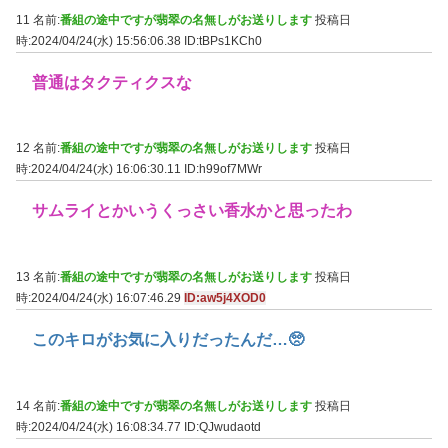
11 名前:
番組の途中ですが翡翠の名無しがお送りします
投稿日
時:2024/04/24(水) 15:56:06.38
ID:tBPs1KCh0
普通はタクティクスな
12 名前:
番組の途中ですが翡翠の名無しがお送りします
投稿日
時:2024/04/24(水) 16:06:30.11
ID:h99of7MWr
サムライとかいうくっさい香水かと思ったわ
13 名前:
番組の途中ですが翡翠の名無しがお送りします
投稿日
時:2024/04/24(水) 16:07:46.29
ID:aw5j4XOD0
このキロがお気に入りだったんだ…🥺
14 名前:
番組の途中ですが翡翠の名無しがお送りします
投稿日
時:2024/04/24(水) 16:08:34.77
ID:QJwudaotd