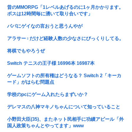
昔のMMORPG「1レベルあげるのに1ヶ月かかります。
ボスは12時間毎に湧いて取り合いです」
パパにゲイなの言おうと思うんやが
アラサー♀だけど経験人数の少なさにびっくりしてる。
将棋でもやろうぜ
Switch テニスの王子様 16996本 16987本
ゲームソフトの所有権はどうなる？ Switch 2「キーカ
ード」がはらむ問題点
学校のpcにゲーム入れたらまずいか？
デレマスの八神マキノちゃんについて知っていること
小野田大臣(35)、またネット民相手に功績アピール「外
国人政策ちゃんとやってます」www