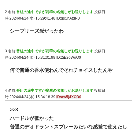
2 名前:
番組の途中ですが翡翠の名無しがお送りします
投稿日
時:2024/04/24(水) 15:29:41.48
ID:gsShAtdR0
シーブリーズ派だったわ
3 名前:
番組の途中ですが翡翠の名無しがお送りします
投稿日
時:2024/04/24(水) 15:31:31.98
ID:2jE2oWoO0
何で普通の香水使わんでそれチョイスしたんや
4 名前:
番組の途中ですが翡翠の名無しがお送りします
投稿日
時:2024/04/24(水) 15:34:18.39
ID:aw5j4XOD0
>>3
ハードルが低かった
普通のデオドラントスプレーみたいな感覚で使えたし