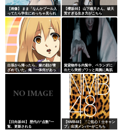
【画像】 まま「なんかプール入
【櫻坂46】 山下瞳月さん、破天
ってたら学生にめっちゃ見られ
荒すぎる生き方がこちら
たw」
出張から帰ったら、嫁の顔が青
賃貸物件を内覧中、ベランダに
ざめていた。俺「一体何があっ
出たら突然ゾワッと両腕に鳥肌
たんだ？」嫁「…」→子供たち
が出た。「やっぱりこの部屋嫌
に話を聞くと…
だ」と思った瞬間、体が前にド
ンッと突き飛ばされて…
【日向坂46】 歴代の“点数”一
【NMB48】 「ご乱心！士キャン
覧、更新される
プ」出演メンバーがこちら