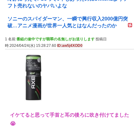
フト売れないのヤバいよな
ソニーのスパイダーマン、一瞬で興行収入2000億円突
破…アニメ漫画が世界一人気とはなんだったのか
1 名前:
番組の途中ですが翡翠の名無しがお送りします
投稿日
時:2024/04/24(水) 15:28:27.60
ID:aw5j4XOD0
イケてると思って手首と耳の後ろに吹き付けてました
😭