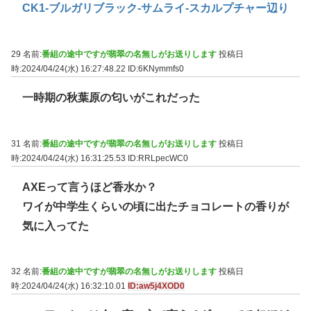
CK1-ブルガリブラック-サムライ-スカルプチャー辺り
29 名前:
番組の途中ですが翡翠の名無しがお送りします
投稿日
時:2024/04/24(水) 16:27:48.22
ID:6KNymmfs0
一時期の秋葉原の匂いがこれだった
31 名前:
番組の途中ですが翡翠の名無しがお送りします
投稿日
時:2024/04/24(水) 16:31:25.53
ID:RRLpecWC0
AXEって言うほど香水か？
ワイが中学生くらいの頃に出たチョコレートの香りが
気に入ってた
32 名前:
番組の途中ですが翡翠の名無しがお送りします
投稿日
時:2024/04/24(水) 16:32:10.01
ID:aw5j4XOD0