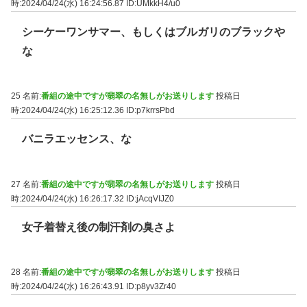
時:2024/04/24(水) 16:24:56.87
ID:UMkkH4/u0
シーケーワンサマー、もしくはブルガリのブラックや
な
25 名前:
番組の途中ですが翡翠の名無しがお送りします
投稿日
時:2024/04/24(水) 16:25:12.36
ID:p7krrsPbd
バニラエッセンス、な
27 名前:
番組の途中ですが翡翠の名無しがお送りします
投稿日
時:2024/04/24(水) 16:26:17.32
ID:jAcqVIJZ0
女子着替え後の制汗剤の臭さよ
28 名前:
番組の途中ですが翡翠の名無しがお送りします
投稿日
時:2024/04/24(水) 16:26:43.91
ID:p8yv3Zr40