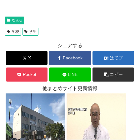
なんG
学校
学生
シェアする
X
Facebook
はてブ
Pocket
LINE
コピー
他まとめサイト更新情報