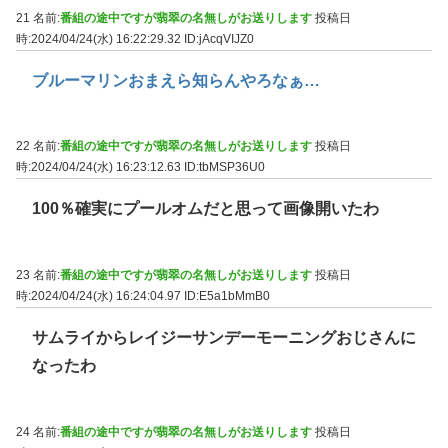
21 名前:
番組の途中ですが翡翠の名無しがお送りします
投稿日
時:2024/04/24(水) 16:22:29.32
ID:jAcqVIJZ0
ブルーマリンおまえら知らんやろなぁ…
22 名前:
番組の途中ですが翡翠の名無しがお送りします
投稿日
時:2024/04/24(水) 16:23:12.63
ID:tbMSP36U0
100％確実にプールオムだと思って画像開いたわ
23 名前:
番組の途中ですが翡翠の名無しがお送りします
投稿日
時:2024/04/24(水) 16:24:04.97
ID:E5a1bMmB0
サムライからレイジーサンデーモーニングおじさんに
なったわ
24 名前:
番組の途中ですが翡翠の名無しがお送りします
投稿日