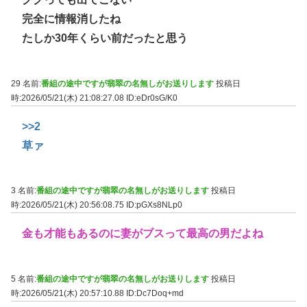
完全に情報消したね
たしか30年くらい前だったと思う
29 名前:
番組の途中ですが翡翠の名無しがお送りします
投稿日
時:2026/05/21(木) 21:08:27.08
ID:eDr0sG/K0
>>2
草ァ
3 名前:
番組の途中ですが翡翠の名無しがお送りします
投稿日
時:2026/05/21(木) 20:56:08.75
ID:pGXs8NLp0
金も才能もあるのに妻がブスって最高の男だよね
5 名前:
番組の途中ですが翡翠の名無しがお送りします
投稿日
時:2026/05/21(木) 20:57:10.88
ID:Dc7Doq+md