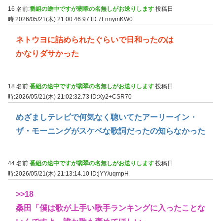
16 名前:
番組の途中ですが翡翠の名無しがお送りします
投稿日
時:2026/05/21(木) 21:00:46.97
ID:7FnnymKW0
ネトウヨに詰められたぐらいで日和ったのは
かなりダサかった
18 名前:
番組の途中ですが翡翠の名無しがお送りします
投稿日
時:2026/05/21(木) 21:02:32.73
ID:Xy2+CSR70
めざましテレビで何気なく聴いてたアーリーイン・
ザ・モーニングがスケベな歌詞だったの知らなかった
44 名前:
番組の途中ですが翡翠の名無しがお送りします
投稿日
時:2026/05/21(木) 21:13:14.10
ID:jYY/uqmpH
>>18
桑田「僕は歌が上手い歌手ランキングに入ったことな