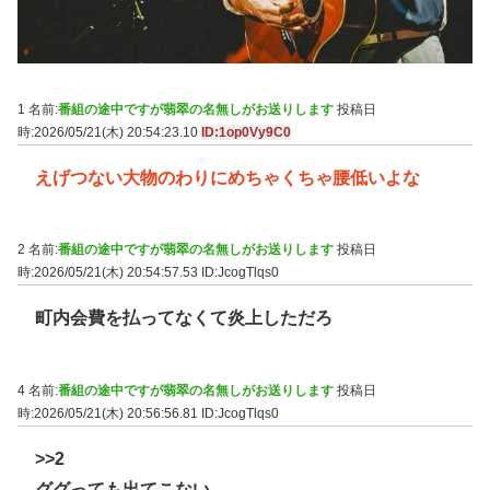
1 名前:
番組の途中ですが翡翠の名無しがお送りします
投稿日
時:2026/05/21(木) 20:54:23.10
ID:1op0Vy9C0
えげつない大物のわりにめちゃくちゃ腰低いよな
2 名前:
番組の途中ですが翡翠の名無しがお送りします
投稿日
時:2026/05/21(木) 20:54:57.53
ID:JcogTlqs0
町内会費を払ってなくて炎上しただろ
4 名前:
番組の途中ですが翡翠の名無しがお送りします
投稿日
時:2026/05/21(木) 20:56:56.81
ID:JcogTlqs0
>>2
ググっても出てこない