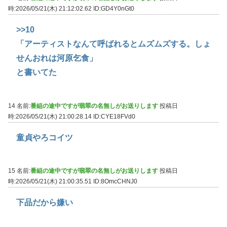
時:2026/05/21(木) 21:12:02.62
ID:GD4Y0nGt0
>>10
「アーティストなんて呼ばれるとムズムズする。しょ
せんおれは河原乞食」
と書いてた
14 名前:
番組の途中ですが翡翠の名無しがお送りします
投稿日
時:2026/05/21(木) 21:00:28.14
ID:CYE18FVd0
童貞やろコイツ
15 名前:
番組の途中ですが翡翠の名無しがお送りします
投稿日
時:2026/05/21(木) 21:00:35.51
ID:8OmcCHNJ0
下品だから嫌い