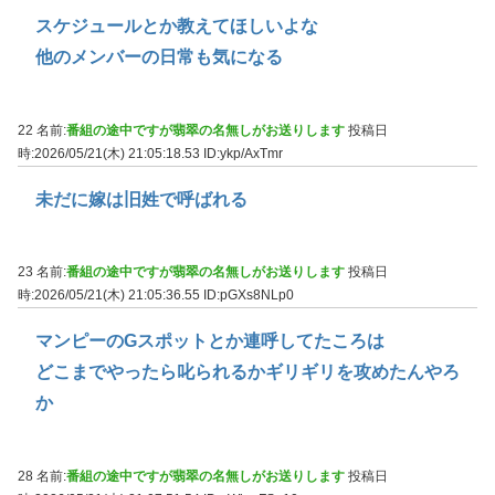
スケジュールとか教えてほしいよな
他のメンバーの日常も気になる
22 名前:
番組の途中ですが翡翠の名無しがお送りします
投稿日
時:2026/05/21(木) 21:05:18.53
ID:ykp/AxTmr
未だに嫁は旧姓で呼ばれる
23 名前:
番組の途中ですが翡翠の名無しがお送りします
投稿日
時:2026/05/21(木) 21:05:36.55
ID:pGXs8NLp0
マンピーのGスポットとか連呼してたころは
どこまでやったら叱られるかギリギリを攻めたんやろ
か
28 名前:
番組の途中ですが翡翠の名無しがお送りします
投稿日