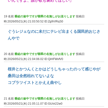
いんですよ、誰か歌も褒めてほしい」
19 名前:
番組の途中ですが翡翠の名無しがお送りします
投稿日
時:2026/05/21(木) 21:03:50.52
ID:Zg9V/RqS0
ぐうレジェなのに未だにテレビ出まくる国民的おじさ
んやで
20 名前:
番組の途中ですが翡翠の名無しがお送りします
投稿日
時:2026/05/21(木) 21:04:06.02
ID:QiHFWvfV0
桜井とかつんくとかはどうしちゃったのって感じやが
桑田は全然枯れてないよな
コブラツイストとかええ曲やし
21 名前:
番組の途中ですが翡翠の名無しがお送りします
投稿日
時:2026/05/21(木) 21:05:11.07
ID:GU/vi22w0