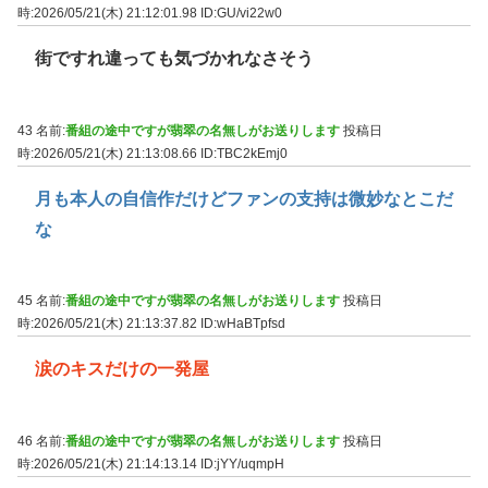
時:2026/05/21(木) 21:12:01.98
ID:GU/vi22w0
街ですれ違っても気づかれなさそう
43 名前:
番組の途中ですが翡翠の名無しがお送りします
投稿日
時:2026/05/21(木) 21:13:08.66
ID:TBC2kEmj0
月も本人の自信作だけどファンの支持は微妙なとこだ
な
45 名前:
番組の途中ですが翡翠の名無しがお送りします
投稿日
時:2026/05/21(木) 21:13:37.82
ID:wHaBTpfsd
涙のキスだけの一発屋
46 名前:
番組の途中ですが翡翠の名無しがお送りします
投稿日
時:2026/05/21(木) 21:14:13.14
ID:jYY/uqmpH