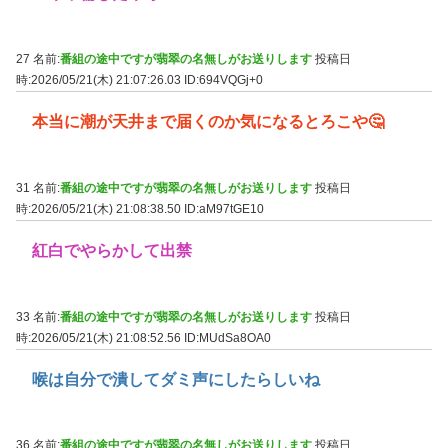
27 名前:
番組の途中ですが翡翠の名無しがお送りします
投稿日
時:2026/05/21(木) 21:07:26.03
ID:694VQGj+0
本当に潮が天井まで届くのか気になるとろこや🤔
31 名前:
番組の途中ですが翡翠の名無しがお送りします
投稿日
時:2026/05/21(木) 21:08:38.50
ID:aM97tGE10
紅白でやらかして出禁
33 名前:
番組の途中ですが翡翠の名無しがお送りします
投稿日
時:2026/05/21(木) 21:08:52.56
ID:MUdSa8OA0
喉は自分で潰してダミ声にしたらしいね
36 名前:
番組の途中ですが翡翠の名無しがお送りします
投稿日