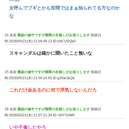
女呼んでブギとかも世間ではまぁ知られてる方なのか
な
24 名前:
番組の途中ですが翡翠の名無しがお送りします
投稿日
時:2026/05/21(木) 21:06:08.13
ID:ickCUDQy0
スキャンダルは確かに聞いたこと無いな
25 名前:
番組の途中ですが翡翠の名無しがお送りします
投稿日
時:2026/05/21(木) 21:06:24.65
ID:g20alJpQd
これだけ金あるのに何で浮気しないんだろ
26 名前:
番組の途中ですが翡翠の名無しがお送りします
投稿日
時:2026/05/21(木) 21:07:21.34
ID:+j6YTn/W0
いや不倫したやろ