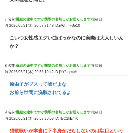
7 名前:
番組の途中ですが翡翠の名無しがお送りします
投稿日
時:2026/05/21(木) 20:57:31.48
ID:nWhmFSe10
こいつ女性感エグい曲ばっかなのに実際は大人しいん
か？
8 名前:
番組の途中ですが翡翠の名無しがお送りします
投稿日
時:2026/05/21(木) 20:58:10.42
ID:jYY/uqmpH
原由子がブスって嘘だよな
お前ら世間に洗脳されてるよ
9 名前:
番組の途中ですが翡翠の名無しがお送りします
投稿日
時:2026/05/21(木) 20:58:30.08
ID:TBC2kEmj0
猥歌歌いが本当に下半身がだらしないのは駄目という