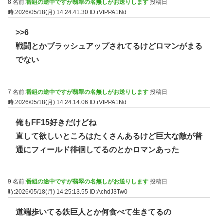
8 名前:
番組の途中ですが翡翠の名無しがお送りします
投稿日
時:2026/05/18(月) 14:24:41.30
ID:rVIPPA1Nd
>>6
戦闘とかブラッシュアップされてるけどロマンがまる
でない
7 名前:
番組の途中ですが翡翠の名無しがお送りします
投稿日
時:2026/05/18(月) 14:24:14.06
ID:rVIPPA1Nd
俺もFF15好きだけどね
直して欲しいところはたくさんあるけど巨大な敵が普
通にフィールド徘徊してるのとかロマンあった
9 名前:
番組の途中ですが翡翠の名無しがお送りします
投稿日
時:2026/05/18(月) 14:25:13.55
ID:AchdJ3Tw0
道端歩いてる鉄巨人とか何食べて生きてるの