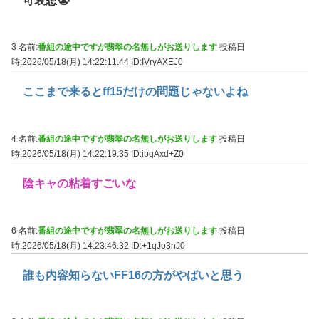
可哀想😭
3 名前:
番組の途中ですが翡翠の名無しがお送りします
投稿日
時:2026/05/18(月) 14:22:11.44
ID:IVryAXEJ0
ここまで来るとff15だけの問題じゃないよね
4 名前:
番組の途中ですが翡翠の名無しがお送りします
投稿日
時:2026/05/18(月) 14:22:19.35
ID:ipqAxd+Z0
陰キャの粘着すごいな
6 名前:
番組の途中ですが翡翠の名無しがお送りします
投稿日
時:2026/05/18(月) 14:23:46.32
ID:+1qJo3nJ0
誰も内容知らないFF16の方がやばいと思う