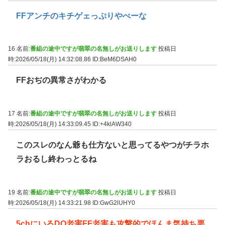
FFアンチのキチゲェっぷりやべーな
16 名前:
番組の途中ですが翡翠の名無しがお送りします
投稿日
時:2026/05/18(月) 14:32:08.86
ID:BeM6DSAH0
FFおぢの異常さがわかる
17 名前:
番組の途中ですが翡翠の名無しがお送りします
投稿日
時:2026/05/18(月) 14:33:09.45
ID:+4klAW340
このスレのなん爺も仕方ないと思ってるやつがチラホ
ラおるし終わっとるね
19 名前:
番組の途中ですが翡翠の名無しがお送りします
投稿日
時:2026/05/18(月) 14:33:21.98
ID:GwG2lUHY0
5chにいるDQ老害FF老害も攻撃的でほんま気持ち悪