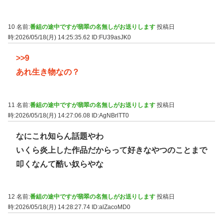
10 名前:
番組の途中ですが翡翠の名無しがお送りします
投稿日
時:2026/05/18(月) 14:25:35.62
ID:FU39asJK0
>>9
あれ生き物なの？
11 名前:
番組の途中ですが翡翠の名無しがお送りします
投稿日
時:2026/05/18(月) 14:27:06.08
ID:AgNBrlTT0
なにこれ知らん話題やわ
いくら炎上した作品だからって好きなやつのことまで
叩くなんて酷い奴らやな
12 名前:
番組の途中ですが翡翠の名無しがお送りします
投稿日
時:2026/05/18(月) 14:28:27.74
ID:alZacoMD0