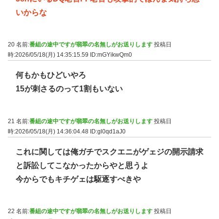
いからな
20 名前:
番組の途中ですが翡翠の名無しがお送りします
投稿日
時:2026/05/18(月) 14:35:15.59
ID:mGYikwQm0
何もかもひどいやろ
15が刺さるのって1割もいない
21 名前:
番組の途中ですが翡翠の名無しがお送りします
投稿日
時:2026/05/18(月) 14:36:04.48
ID:gl0qd1aJ0
これに関しては俺ガチでスクエニがゲェジの開示請求
と訴訟してこなかったからやと思うよ
今からでもキチゲェは駆逐すべきや
22 名前:
番組の途中ですが翡翠の名無しがお送りします
投稿日