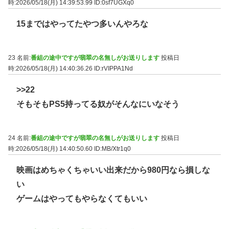
時:2026/05/18(月) 14:39:53.99
ID:0sf7UGXq0
15まではやってたやつ多いんやろな
23 名前:
番組の途中ですが翡翠の名無しがお送りします
投稿日
時:2026/05/18(月) 14:40:36.26
ID:rVIPPA1Nd
>>22
そもそもPS5持ってる奴がそんなにいなそう
24 名前:
番組の途中ですが翡翠の名無しがお送りします
投稿日
時:2026/05/18(月) 14:40:50.60
ID:MB/Xtr1q0
映画はめちゃくちゃいい出来だから980円なら損しな
い
ゲームはやってもやらなくてもいい