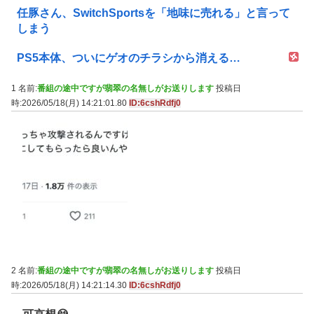
任豚さん、SwitchSportsを「地味に売れる」と言って
しまう
PS5本体、ついにゲオのチラシから消える…
1 名前:
番組の途中ですが翡翠の名無しがお送りします
投稿日
時:2026/05/18(月) 14:21:01.80
ID:6cshRdfj0
2 名前:
番組の途中ですが翡翠の名無しがお送りします
投稿日
時:2026/05/18(月) 14:21:14.30
ID:6cshRdfj0