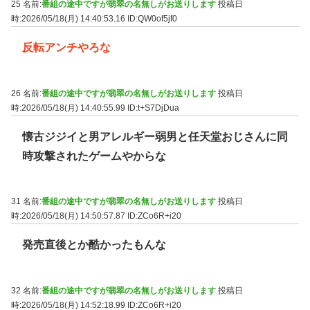
25 名前:
番組の途中ですが翡翠の名無しがお送りします
投稿日
時:2026/05/18(月) 14:40:53.16
ID:QW0of5jf0
反転アンチやろな
26 名前:
番組の途中ですが翡翠の名無しがお送りします
投稿日
時:2026/05/18(月) 14:40:55.99
ID:t+S7DjDua
懐古ジジイと男アレルギー弱男と任天堂おじさんに同
時攻撃されたゲームやからな
31 名前:
番組の途中ですが翡翠の名無しがお送りします
投稿日
時:2026/05/18(月) 14:50:57.87
ID:ZCo6R+i20
発売直後とか酷かったもんな
32 名前:
番組の途中ですが翡翠の名無しがお送りします
投稿日
時:2026/05/18(月) 14:52:18.99
ID:ZCo6R+i20