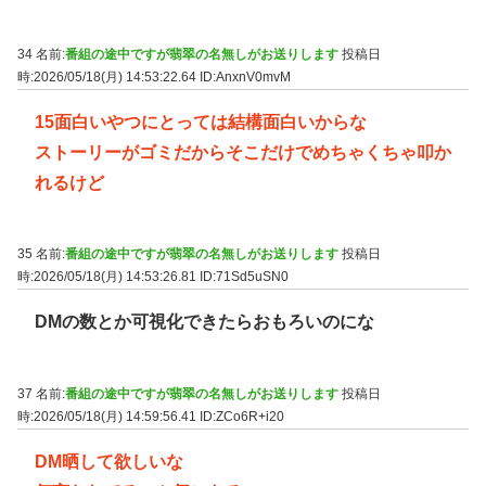
34 名前:
番組の途中ですが翡翠の名無しがお送りします
投稿日
時:2026/05/18(月) 14:53:22.64
ID:AnxnV0mvM
15面白いやつにとっては結構面白いからな
ストーリーがゴミだからそこだけでめちゃくちゃ叩か
れるけど
35 名前:
番組の途中ですが翡翠の名無しがお送りします
投稿日
時:2026/05/18(月) 14:53:26.81
ID:71Sd5uSN0
DMの数とか可視化できたらおもろいのにな
37 名前:
番組の途中ですが翡翠の名無しがお送りします
投稿日
時:2026/05/18(月) 14:59:56.41
ID:ZCo6R+i20
DM晒して欲しいな