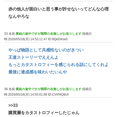
赤の他人が面白いと思う事が許せないってどんな心理
なんやろな
33 名前:
番組の途中ですが翡翠の名無しがお送りします
投稿日
時:2026/05/18(月) 14:53:11.47
ID:9QeDIroe0
やっぱ物語として共感性ないのがきつい
王道ストーリーでええんよ
もっとカタストロフィーを感じられる話にしてくれよ
最後に達成感を味わいたいんや
36 名前:
番組の途中ですが翡翠の名無しがお送りします
投稿日
時:2026/05/18(月) 14:55:01.68
ID:CVrFAQ9c0
>>33
購買層をカタストロフィーしたじゃん