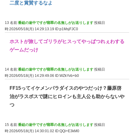
二度と賞賛するなよ
13 名前:
番組の途中ですが翡翠の名無しがお送りします
投稿日
時:2026/05/18(月) 14:29:13.19
ID:p1MsjFJC0
ホストが旅してゴリラがヒスってやっぱつれぇわする
ゲームだっけ
14 名前:
番組の途中ですが翡翠の名無しがお送りします
投稿日
時:2026/05/18(月) 14:29:49.06
ID:WZkYvb+b0
FF15ってイケメンパラダイスのやつだっけ？藤原啓
治がラスボスで謎にヒロインも主人公も助からないや
つ
15 名前:
番組の途中ですが翡翠の名無しがお送りします
投稿日
時:2026/05/18(月) 14:30:01.02
ID:QQi+E3kM0