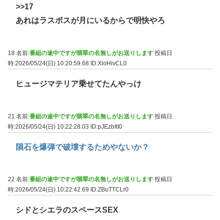
>>17
あれはラスボスが月にいるからで明快やろ
18 名前:
番組の途中ですが翡翠の名無しがお送りします
投稿日
時:2026/05/24(日) 10:20:59.68
ID:XloHivCL0
ヒュージマテリア乗せてたんやっけ
21 名前:
番組の途中ですが翡翠の名無しがお送りします
投稿日
時:2026/05/24(日) 10:22:28.03
ID:pJEzbItI0
隕石を爆弾で破壊するためやないか？
22 名前:
番組の途中ですが翡翠の名無しがお送りします
投稿日
時:2026/05/24(日) 10:22:42.69
ID:ZBuTTCLr0
シドとシエラのスペースSEX