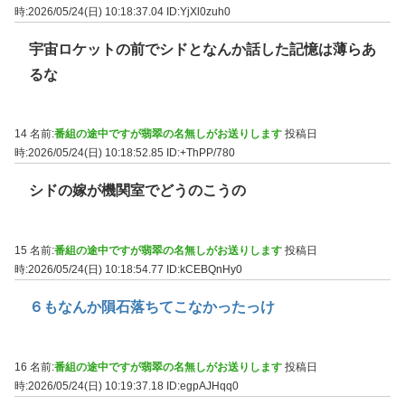
時:2026/05/24(日) 10:18:37.04
ID:YjXl0zuh0
宇宙ロケットの前でシドとなんか話した記憶は薄らあ
るな
14 名前:
番組の途中ですが翡翠の名無しがお送りします
投稿日
時:2026/05/24(日) 10:18:52.85
ID:+ThPP/780
シドの嫁が機関室でどうのこうの
15 名前:
番組の途中ですが翡翠の名無しがお送りします
投稿日
時:2026/05/24(日) 10:18:54.77
ID:kCEBQnHy0
６もなんか隕石落ちてこなかったっけ
16 名前:
番組の途中ですが翡翠の名無しがお送りします
投稿日
時:2026/05/24(日) 10:19:37.18
ID:egpAJHqq0