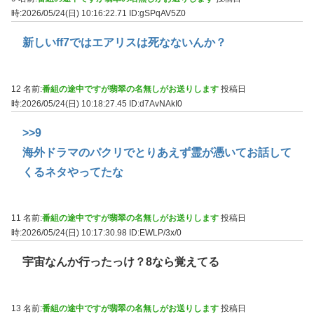
時:2026/05/24(日) 10:16:22.71
ID:gSPqAV5Z0
新しいff7ではエアリスは死なないんか？
12 名前:
番組の途中ですが翡翠の名無しがお送りします
投稿日
時:2026/05/24(日) 10:18:27.45
ID:d7AvNAkI0
>>9
海外ドラマのパクリでとりあえず霊が憑いてお話して
くるネタやってたな
11 名前:
番組の途中ですが翡翠の名無しがお送りします
投稿日
時:2026/05/24(日) 10:17:30.98
ID:EWLP/3x/0
宇宙なんか行ったっけ？8なら覚えてる
13 名前:
番組の途中ですが翡翠の名無しがお送りします
投稿日