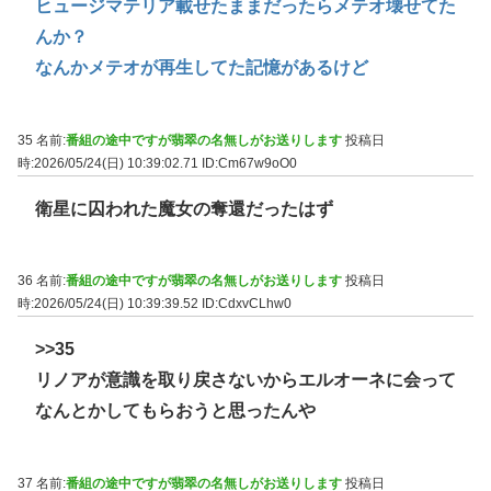
ヒュージマテリア載せたままだったらメテオ壊せてた
んか？
なんかメテオが再生してた記憶があるけど
35 名前:
番組の途中ですが翡翠の名無しがお送りします
投稿日
時:2026/05/24(日) 10:39:02.71
ID:Cm67w9oO0
衛星に囚われた魔女の奪還だったはず
36 名前:
番組の途中ですが翡翠の名無しがお送りします
投稿日
時:2026/05/24(日) 10:39:39.52
ID:CdxvCLhw0
>>35
リノアが意識を取り戻さないからエルオーネに会って
なんとかしてもらおうと思ったんや
37 名前:
番組の途中ですが翡翠の名無しがお送りします
投稿日