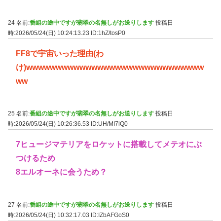
24 名前:
番組の途中ですが翡翠の名無しがお送りします
投稿日
時:2026/05/24(日) 10:24:13.23
ID:1hZ/tosP0
FF8で宇宙いった理由(わ
け)wwwwwwwwwwwwwwwwwwwwwwwwwwwwww
ww
25 名前:
番組の途中ですが翡翠の名無しがお送りします
投稿日
時:2026/05/24(日) 10:26:36.53
ID:UH/MI7lQ0
7ヒュージマテリアをロケットに搭載してメテオにぶ
つけるため
8エルオーネに会うため？
27 名前:
番組の途中ですが翡翠の名無しがお送りします
投稿日
時:2026/05/24(日) 10:32:17.03
ID:IZbAFGoS0