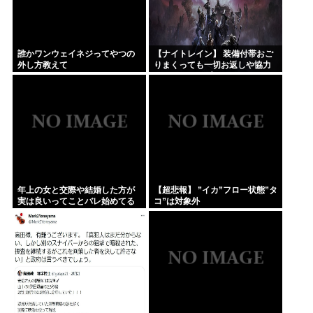
誰かワンウェイネジってやつの
【ナイトレイン】 装備付帯おご
外し方教えて
りまくっても一切お返しや協力
する気がないプレイヤーいるけ
ど…
年上の女と交際や結婚した方が
【超悲報】 ”イカ”フロー状態”タ
実は良いってことバレ始めてる
コ”は対象外
よな