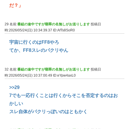
だ？」
29 名前:
番組の途中ですが翡翠の名無しがお送りします
投稿日
時:2026/05/24(日) 10:34:39.37
ID:AfTs8SoR0
宇宙に行くのはFF8やろ
てか、FF8スレのパクリやん
32 名前:
番組の途中ですが翡翠の名無しがお送りします
投稿日
時:2026/05/24(日) 10:37:00.49
ID:eYpw4axL0
>>29
7でも一応行くことは行くからそこを否定するのはお
かしい
スレ自体がパクリっぽいのはともかく