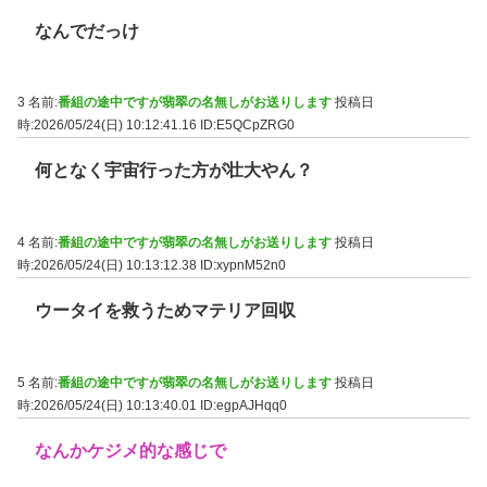
なんでだっけ
3 名前:
番組の途中ですが翡翠の名無しがお送りします
投稿日
時:2026/05/24(日) 10:12:41.16
ID:E5QCpZRG0
何となく宇宙行った方が壮大やん？
4 名前:
番組の途中ですが翡翠の名無しがお送りします
投稿日
時:2026/05/24(日) 10:13:12.38
ID:xypnM52n0
ウータイを救うためマテリア回収
5 名前:
番組の途中ですが翡翠の名無しがお送りします
投稿日
時:2026/05/24(日) 10:13:40.01
ID:egpAJHqq0
なんかケジメ的な感じで