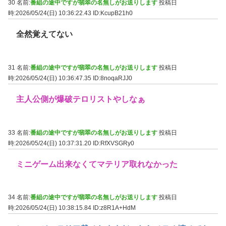
30 名前:
番組の途中ですが翡翠の名無しがお送りします
投稿日
時:2026/05/24(日) 10:36:22.43
ID:KcupB21h0
全然覚えてない
31 名前:
番組の途中ですが翡翠の名無しがお送りします
投稿日
時:2026/05/24(日) 10:36:47.35
ID:8noqaRJJ0
主人公側が爆破テロリストやしなぁ
33 名前:
番組の途中ですが翡翠の名無しがお送りします
投稿日
時:2026/05/24(日) 10:37:31.20
ID:RfXVSGRy0
ミニゲーム出来なくてマテリア取れなかった
34 名前:
番組の途中ですが翡翠の名無しがお送りします
投稿日
時:2026/05/24(日) 10:38:15.84
ID:z8R1A+HdM