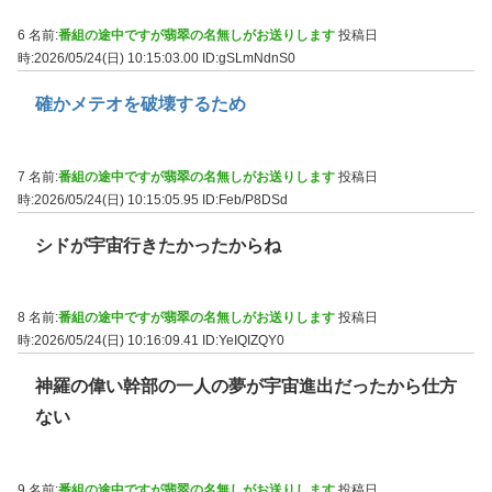
6 名前:
番組の途中ですが翡翠の名無しがお送りします
投稿日
時:2026/05/24(日) 10:15:03.00
ID:gSLmNdnS0
確かメテオを破壊するため
7 名前:
番組の途中ですが翡翠の名無しがお送りします
投稿日
時:2026/05/24(日) 10:15:05.95
ID:Feb/P8DSd
シドが宇宙行きたかったからね
8 名前:
番組の途中ですが翡翠の名無しがお送りします
投稿日
時:2026/05/24(日) 10:16:09.41
ID:YeIQIZQY0
神羅の偉い幹部の一人の夢が宇宙進出だったから仕方
ない
9 名前:
番組の途中ですが翡翠の名無しがお送りします
投稿日