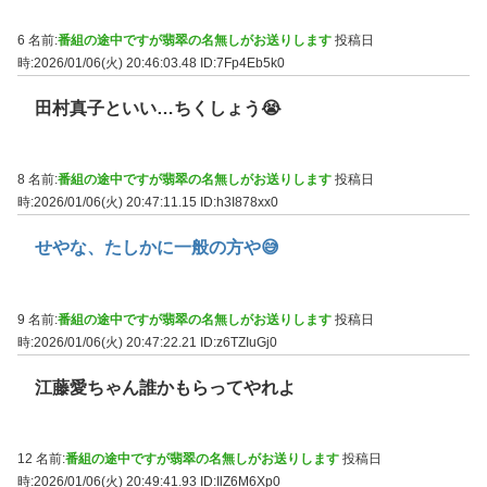
6 名前:
番組の途中ですが翡翠の名無しがお送りします
投稿日
時:2026/01/06(火) 20:46:03.48
ID:7Fp4Eb5k0
田村真子といい…ちくしょう😭
8 名前:
番組の途中ですが翡翠の名無しがお送りします
投稿日
時:2026/01/06(火) 20:47:11.15
ID:h3I878xx0
せやな、たしかに一般の方や😅
9 名前:
番組の途中ですが翡翠の名無しがお送りします
投稿日
時:2026/01/06(火) 20:47:22.21
ID:z6TZIuGj0
江藤愛ちゃん誰かもらってやれよ
12 名前:
番組の途中ですが翡翠の名無しがお送りします
投稿日
時:2026/01/06(火) 20:49:41.93
ID:IlZ6M6Xp0