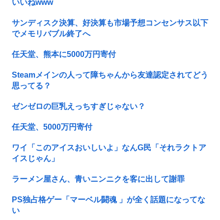
いいねwww
サンディスク決算、好決算も市場予想コンセンサス以下
でメモリバブル終了へ
任天堂、熊本に5000万円寄付
Steamメインの人って障ちゃんから友達認定されてどう
思ってる？
ゼンゼロの巨乳えっちすぎじゃない？
任天堂、5000万円寄付
ワイ「このアイスおいしいよ」なんG民「それラクトア
イスじゃん」
ラーメン屋さん、青いニンニクを客に出して謝罪
PS独占格ゲー「マーベル闘魂 」が全く話題になってな
い