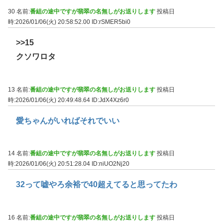
30 名前:
番組の途中ですが翡翠の名無しがお送りします
投稿日
時:2026/01/06(火) 20:58:52.00
ID:rSMER5bi0
>>15
クソワロタ
13 名前:
番組の途中ですが翡翠の名無しがお送りします
投稿日
時:2026/01/06(火) 20:49:48.64
ID:JdX4Xz6r0
愛ちゃんがいればそれでいい
14 名前:
番組の途中ですが翡翠の名無しがお送りします
投稿日
時:2026/01/06(火) 20:51:28.04
ID:niUO2Nj20
32って嘘やろ余裕で40超えてると思ってたわ
16 名前:
番組の途中ですが翡翠の名無しがお送りします
投稿日