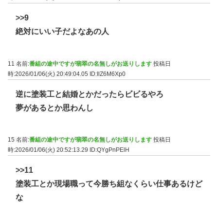
>>9
絶対にいい子だよなあの人
11 名前:
番組の途中ですが翡翠の名無しがお送りします
投稿日
時:2026/01/06(火) 20:49:04.05
ID:IlZ6M6Xp0
逆に塗装工と結婚とかだったらビビるやろ
夢があるとか思わんし
15 名前:
番組の途中ですが翡翠の名無しがお送りします
投稿日
時:2026/01/06(火) 20:52:13.29
ID:QYgPnPElH
>>11
塗装工とか現場職って今勝ち組なくらい仕事あるけど
な