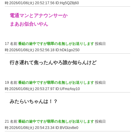
時:2026/01/06(火) 20:52:17.56
ID:Hg5QZ8j60
電通マンとアナウンサーか
まあお似合いやん
17 名前:
番組の途中ですが翡翠の名無しがお送りします
投稿日
時:2026/01/06(火) 20:52:56.18
ID:hDk1go2S0
行き遅れて焦ったんやろ誰か知らんけど
19 名前:
番組の途中ですが翡翠の名無しがお送りします
投稿日
時:2026/01/06(火) 20:53:27.97
ID:UFmzAsy10
みたらいちゃんは！？
21 名前:
番組の途中ですが翡翠の名無しがお送りします
投稿日
時:2026/01/06(火) 20:54:23.34
ID:BVGlzv8e0