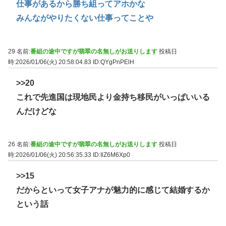
仕事があるから勝ち組ってアホかな
みんながやりたくない仕事ってことや
29 名前:
番組の途中ですが翡翠の名無しがお送りします
投稿日
時:2026/01/06(火) 20:58:04.83
ID:QYgPnPElH
>>20
これで先進国は現地民より金持ち移民がいっぱいいる
んだけどな
26 名前:
番組の途中ですが翡翠の名無しがお送りします
投稿日
時:2026/01/06(火) 20:56:35.33
ID:IlZ6M6Xp0
>>15
だからといって女子アナが魅力的に感じて結婚するか
という話