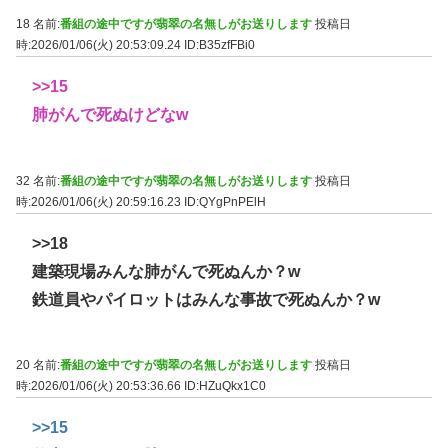
18 名前:
番組の途中ですが翡翠の名無しがお送りします
投稿日
時:2026/01/06(火) 20:53:09.24
ID:B35zfFBi0
>>15
肺がんで死ぬけどなw
32 名前:
番組の途中ですが翡翠の名無しがお送りします
投稿日
時:2026/01/06(火) 20:59:16.23
ID:QYgPnPElH
>>18
建築現場みんな肺がんで死ぬんか？w
鉄道員やパイロットはみんな事故で死ぬんか？w
20 名前:
番組の途中ですが翡翠の名無しがお送りします
投稿日
時:2026/01/06(火) 20:53:36.66
ID:HZuQkx1C0
>>15