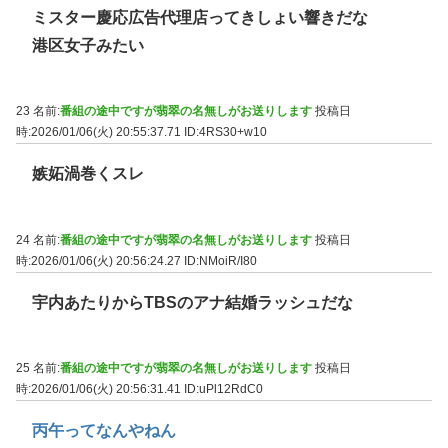
ミスター慶応広告代理店ってきしょい響きだな
港区女子みたい
23 名前:
番組の途中ですが翡翠の名無しがお送りします
投稿日
時:2026/01/06(火) 20:55:37.71
ID:4RS30+w10
嫉妬渦巻くスレ
24 名前:
番組の途中ですが翡翠の名無しがお送りします
投稿日
時:2026/01/06(火) 20:56:24.27
ID:NMoiR/I80
宇内あたりからTBSのアナ結婚ラッシュだな
25 名前:
番組の途中ですが翡翠の名無しがお送りします
投稿日
時:2026/01/06(火) 20:56:31.41
ID:uPl12RdC0
丙午ってなんやねん