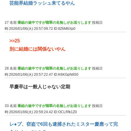
芸能界結婚ラッシュ来てるやん
27 名前:
番組の途中ですが翡翠の名無しがお送りします
投稿日
時:2026/01/06(火) 20:57:09.72
ID:IlZ6M6Xp0
>>25
別に結婚には関係ないやん
28 名前:
番組の途中ですが翡翠の名無しがお送りします
投稿日
時:2026/01/06(火) 20:57:22.47
ID:K6KGpN850
早慶卒は一般人じゃない定期
33 名前:
番組の途中ですが翡翠の名無しがお送りします
投稿日
時:2026/01/06(火) 20:59:24.42
ID:OCLRfk1Z0
レ●プ、窃盗で6回も逮捕されたミスター慶應って完