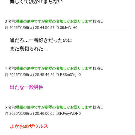
悔しくて涙が止まらない
3 名前:
番組の途中ですが翡翠の名無しがお送りします
投稿日
時:2026/01/06(火) 20:44:50.57
ID:39JvINrH0
嘘だろ…一番好きだったのに
また裏切られた…
4 名前:
番組の途中ですが翡翠の名無しがお送りします
投稿日
時:2026/01/06(火) 20:45:46.26
ID:R83m3Ygo0
出たな一般男性
5 名前:
番組の途中ですが翡翠の名無しがお送りします
投稿日
時:2026/01/06(火) 20:46:00.05
ID:FJVeyWDH0
よかおめザウルス