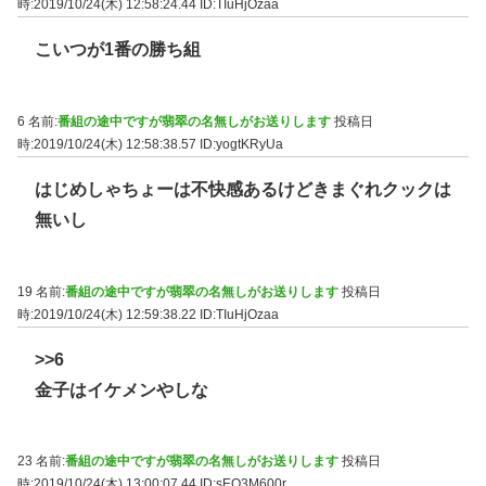
時:2019/10/24(木) 12:58:24.44
ID:TIuHjOzaa
こいつが1番の勝ち組
6 名前:
番組の途中ですが翡翠の名無しがお送りします
投稿日
時:2019/10/24(木) 12:58:38.57
ID:yogtKRyUa
はじめしゃちょーは不快感あるけどきまぐれクックは
無いし
19 名前:
番組の途中ですが翡翠の名無しがお送りします
投稿日
時:2019/10/24(木) 12:59:38.22
ID:TIuHjOzaa
>>6
金子はイケメンやしな
23 名前:
番組の途中ですが翡翠の名無しがお送りします
投稿日
時:2019/10/24(木) 13:00:07.44
ID:sEO3M600r