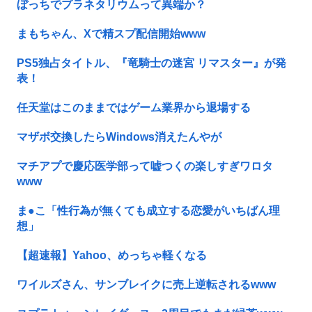
ぼっちでプラネタリウムって異端か？
まもちゃん、Xで精スプ配信開始www
PS5独占タイトル、『竜騎士の迷宮 リマスター』が発
表！
任天堂はこのままではゲーム業界から退場する
マザボ交換したらWindows消えたんやが
マチアプで慶応医学部って嘘つくの楽しすぎワロタ
www
ま●こ「性行為が無くても成立する恋愛がいちばん理
想」
【超速報】Yahoo、めっちゃ軽くなる
ワイルズさん、サンブレイクに売上逆転されるwww