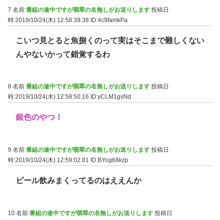
7 名前:
番組の途中ですが翡翠の名無しがお送りします
投稿日
時:2019/10/24(木) 12:58:39.38
ID:4c9famkPa
こいつ見とると魚捌くのって実はそこまで難しくない
んやないかって錯覚するわ
8 名前:
番組の途中ですが翡翠の名無しがお送りします
投稿日
時:2019/10/24(木) 12:58:50.16
ID:yCLM1gsNd
銀色のやつ！
9 名前:
番組の途中ですが翡翠の名無しがお送りします
投稿日
時:2019/10/24(木) 12:59:02.81
ID:BYog68kzp
ビール飲みまくってるのはええんか
10 名前:
番組の途中ですが翡翠の名無しがお送りします
投稿日