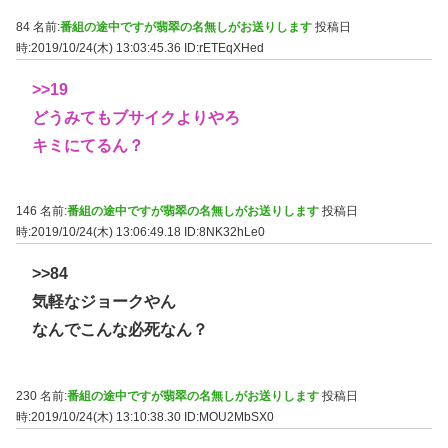
84 名前:
番組の途中ですが翡翠の名無しがお送りします
投稿日
時:2019/10/24(木) 13:03:45.36
ID:rETEqXHed
>>19
どうみてもブサイクよりやろ
キミにてるん？
146 名前:
番組の途中ですが翡翠の名無しがお送りします
投稿日
時:2019/10/24(木) 13:06:49.18
ID:8NK32hLe0
>>84
気軽なジョークやん
なんでこんな必死なん？
230 名前:
番組の途中ですが翡翠の名無しがお送りします
投稿日
時:2019/10/24(木) 13:10:38.30
ID:MOU2MbSX0