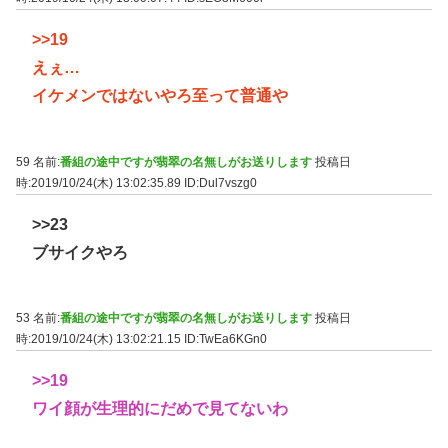
>>19
えぇ…
イケメンではないやろ至って普通や
59 名前:
番組の途中ですが翡翠の名無しがお送りします
投稿日
時:2019/10/24(木) 13:02:35.89
ID:Dul7vszg0
>>23
ブサイクやろ
53 名前:
番組の途中ですが翡翠の名無しがお送りします
投稿日
時:2019/10/24(木) 13:02:21.15
ID:TwEa6KGn0
>>19
ワイ顔が生理的にだめで見てないわ