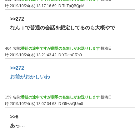
時:2019/10/24(木) 13:17:16.69
ID:ThTpQBQpM
>>272
なんｊで普通の会話を想定してるのも大概やで
464 名前:
番組の途中ですが翡翠の名無しがお送りします
投稿日
時:2019/10/24(木) 13:21:43.42
ID:YDehCf7s0
>>272
お前がおかしいわ
159 名前:
番組の途中ですが翡翠の名無しがお送りします
投稿日
時:2019/10/24(木) 13:07:34.63
ID:G5+/vQUm0
>>6
あっ…