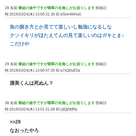
28 名前:
番組の途中ですが翡翠の名無しがお送りします
投稿日
時:2019/10/24(木) 13:00:31.30
ID:dSmr4NHu0
魚の捌き方とか見てて楽しいし勉強になるしな
クソイキリがほたえてんの見て楽しいのはガキとま○
こだけや
29 名前:
番組の途中ですが翡翠の名無しがお送りします
投稿日
時:2019/10/24(木) 13:00:47.35
ID:a7xQ0uE5a
渥美くんは死ぬん？
38 名前:
番組の途中ですが翡翠の名無しがお送りします
投稿日
時:2019/10/24(木) 13:01:31.09
ID:jJjQj5MPp
>>29
なおったやろ