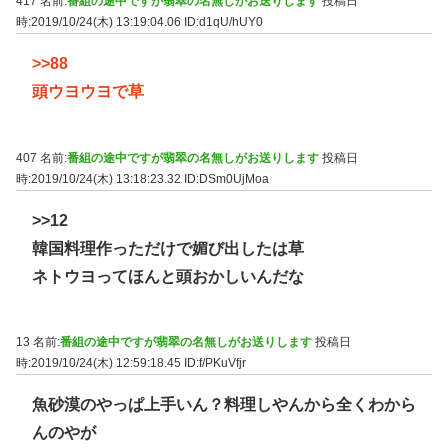
417 名前:
番組の途中ですが翡翠の名無しがお送りします
投稿日
時:2019/10/24(木) 13:19:04.06
ID:d1qU/hUY0
>>88
頭ウヨウヨで草
407 名前:
番組の途中ですが翡翠の名無しがお送りします
投稿日
時:2019/10/24(木) 13:18:23.32
ID:DSm0UjMoa
>>12
韓国料理作っただけで媚び出したは草
ネトウヨってほんと頭おかしいんだな
13 名前:
番組の途中ですが翡翠の名無しがお送りします
投稿日
時:2019/10/24(木) 12:59:18.45
ID:f/PKuVfjr
魚砂漠のやっぱ上手いん？料理しやんから全くわから
んのやが