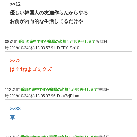
>>12
優しい韓国人の友達作らんからやろ
お前が内向的な生活してるだけや
88 名前:
番組の途中ですが翡翠の名無しがお送りします
投稿日
時:2019/10/24(木) 13:03:57.91
ID:TEYu/3b10
>>72
は？4ねよゴミクズ
112 名前:
番組の途中ですが翡翠の名無しがお送りします
投稿日
時:2019/10/24(木) 13:05:07.96
ID:kV7cjDLua
>>88
草