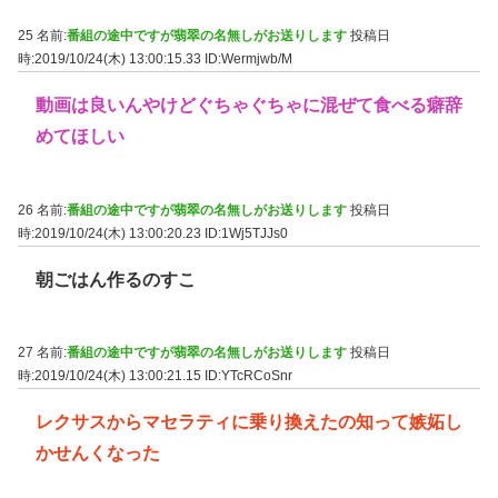
25 名前:
番組の途中ですが翡翠の名無しがお送りします
投稿日
時:2019/10/24(木) 13:00:15.33
ID:Wermjwb/M
動画は良いんやけどぐちゃぐちゃに混ぜて食べる癖辞
めてほしい
26 名前:
番組の途中ですが翡翠の名無しがお送りします
投稿日
時:2019/10/24(木) 13:00:20.23
ID:1Wj5TJJs0
朝ごはん作るのすこ
27 名前:
番組の途中ですが翡翠の名無しがお送りします
投稿日
時:2019/10/24(木) 13:00:21.15
ID:YTcRCoSnr
レクサスからマセラティに乗り換えたの知って嫉妬し
かせんくなった