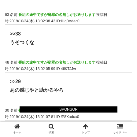
63 名前:
番組の途中ですが翡翠の名無しがお送りします
投稿日
時:2019/10/24(木) 13:02:38.43
ID:IHq0Adac0
>>38
うそつくな
48 名前:
番組の途中ですが翡翠の名無しがお送りします
投稿日
時:2019/10/24(木) 13:02:05.99
ID:4ilKTJJvr
>>29
あの感じやと助かるやろ
SPONSOR
30 名前:
番組の途中ですが翡翠の名無しがお送りします
投稿日
時:2019/10/24(木) 13:01:07.81
ID:/P8Xadux0
物珍しさがあるよな
ホーム
検索
トップ
サイドバー