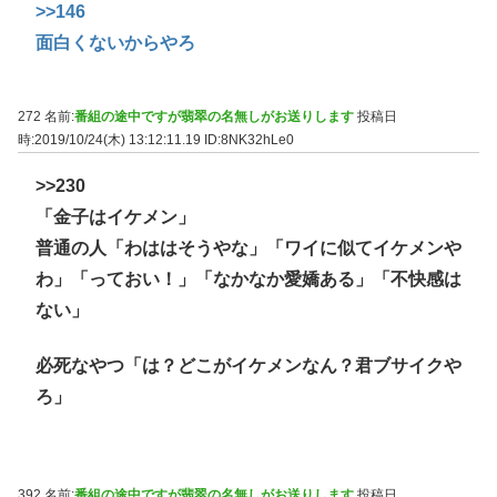
>>146
面白くないからやろ
272 名前:
番組の途中ですが翡翠の名無しがお送りします
投稿日
時:2019/10/24(木) 13:12:11.19
ID:8NK32hLe0
>>230
「金子はイケメン」
普通の人「わははそうやな」「ワイに似てイケメンや
わ」「っておい！」「なかなか愛嬌ある」「不快感は
ない」
必死なやつ「は？どこがイケメンなん？君ブサイクや
ろ」
392 名前:
番組の途中ですが翡翠の名無しがお送りします
投稿日