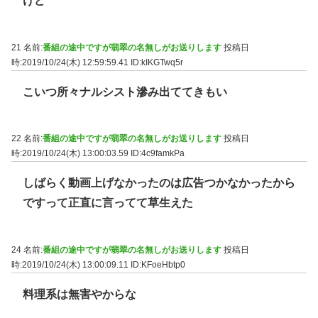
けど
21 名前:
番組の途中ですが翡翠の名無しがお送りします
投稿日
時:2019/10/24(木) 12:59:59.41
ID:kIKGTwq5r
こいつ所々ナルシスト滲み出ててきもい
22 名前:
番組の途中ですが翡翠の名無しがお送りします
投稿日
時:2019/10/24(木) 13:00:03.59
ID:4c9famkPa
しばらく動画上げなかったのは広告つかなかったから
ですって正直に言ってて草生えた
24 名前:
番組の途中ですが翡翠の名無しがお送りします
投稿日
時:2019/10/24(木) 13:00:09.11
ID:KFoeHbtp0
料理系は無害やからな