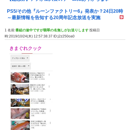
PS5/その他『ルーンファクトリー6』発表か？24日20時
～最新情報を告知する20周年記念放送を実施
1 名前:
番組の途中ですが翡翠の名無しがお送りします
投稿日
時:2019/10/24(木) 12:57:38.37
ID:j2z250oa0
きまぐれクック