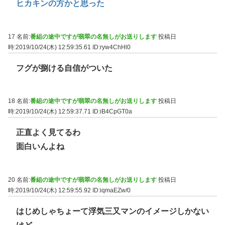
ヒカキンの方かと思った
17 名前:
番組の途中ですが翡翠の名無しがお送りします
投稿日
時:2019/10/24(木) 12:59:35.61
ID:ryw4ChHl0
フグが捌ける自信がついた
18 名前:
番組の途中ですが翡翠の名無しがお送りします
投稿日
時:2019/10/24(木) 12:59:37.71
ID:iB4CpGT0a
正直よく見てるわ
面白いんよね
20 名前:
番組の途中ですが翡翠の名無しがお送りします
投稿日
時:2019/10/24(木) 12:59:55.92
ID:iqmaEZw/0
はじめしゃちょーて浮気三又マンのイメージしかない