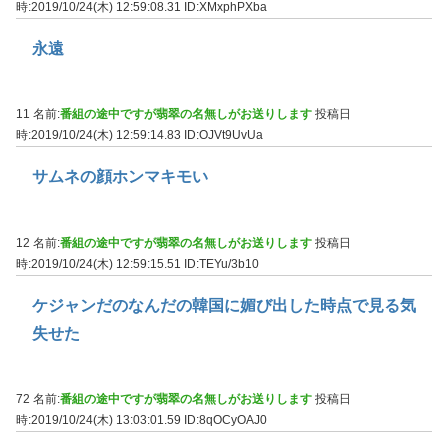
時:2019/10/24(木) 12:59:08.31
ID:XMxphPXba
永遠
11 名前:
番組の途中ですが翡翠の名無しがお送りします
投稿日
時:2019/10/24(木) 12:59:14.83
ID:OJVt9UvUa
サムネの顔ホンマキモい
12 名前:
番組の途中ですが翡翠の名無しがお送りします
投稿日
時:2019/10/24(木) 12:59:15.51
ID:TEYu/3b10
ケジャンだのなんだの韓国に媚び出した時点で見る気
失せた
72 名前:
番組の途中ですが翡翠の名無しがお送りします
投稿日
時:2019/10/24(木) 13:03:01.59
ID:8qOCyOAJ0