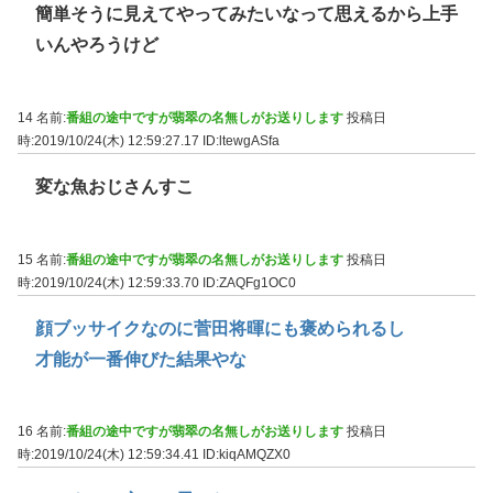
簡単そうに見えてやってみたいなって思えるから上手
いんやろうけど
14 名前:
番組の途中ですが翡翠の名無しがお送りします
投稿日
時:2019/10/24(木) 12:59:27.17
ID:ltewgASfa
変な魚おじさんすこ
15 名前:
番組の途中ですが翡翠の名無しがお送りします
投稿日
時:2019/10/24(木) 12:59:33.70
ID:ZAQFg1OC0
顔ブッサイクなのに菅田将暉にも褒められるし
才能が一番伸びた結果やな
16 名前:
番組の途中ですが翡翠の名無しがお送りします
投稿日
時:2019/10/24(木) 12:59:34.41
ID:kiqAMQZX0