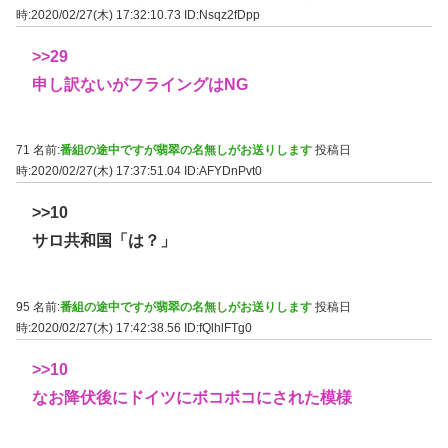
時:2020/02/27(木) 17:32:10.73
ID:Nsqz2fDpp
>>29
申し訳ないがフライングはNG
71 名前:
番組の途中ですが翡翠の名無しがお送りします
投稿日
時:2020/02/27(木) 17:37:51.04
ID:AFYDnPvt0
>>10
サロ共和国「は？」
95 名前:
番組の途中ですが翡翠の名無しがお送りします
投稿日
時:2020/02/27(木) 17:42:38.56
ID:fQlhlFTg0
>>10
なお降伏後にドイツにボコボコにされた模様