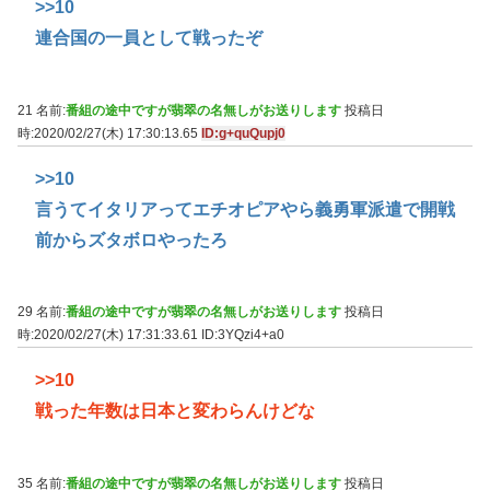
>>10
連合国の一員として戦ったぞ
21 名前:
番組の途中ですが翡翠の名無しがお送りします
投稿日
時:2020/02/27(木) 17:30:13.65
ID:g+quQupj0
>>10
言うてイタリアってエチオピアやら義勇軍派遣で開戦
前からズタボロやったろ
29 名前:
番組の途中ですが翡翠の名無しがお送りします
投稿日
時:2020/02/27(木) 17:31:33.61
ID:3YQzi4+a0
>>10
戦った年数は日本と変わらんけどな
35 名前:
番組の途中ですが翡翠の名無しがお送りします
投稿日