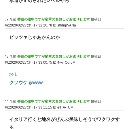
水道が止められたレベルやろ
39 名前:
番組の途中ですが翡翠の名無しがお送りします
投稿日
時:2020/02/27(木) 17:32:26.78
ID:s0dnpVANa
ピッツァじゃあかんのか
43 名前:
番組の途中ですが翡翠の名無しがお送りします
投稿日
時:2020/02/27(木) 17:33:00.75
ID:4wvrQgruM
>>1
クソウケるwww
44 名前:
番組の途中ですが翡翠の名無しがお送りします
投稿日
時:2020/02/27(木) 17:33:11.15
ID:eIfTA/TUM
イタリア行くと地名がぜんぶ美味しそうでワクワクす
る