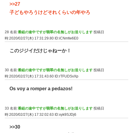
>>27
子どもやろうけどそれくらいの年やろ
28 名前:
番組の途中ですが翡翠の名無しがお送りします
投稿日
時:2020/02/27(木) 17:31:29.80
ID:iCNmfw6E0
このジジイだけじゃねーか！
30 名前:
番組の途中ですが翡翠の名無しがお送りします
投稿日
時:2020/02/27(木) 17:31:43.60
ID:rTFUDSvXp
Os voy a romper a pedazos!
33 名前:
番組の途中ですが翡翠の名無しがお送りします
投稿日
時:2020/02/27(木) 17:32:02.63
ID:xyk9SJDj6
>>30