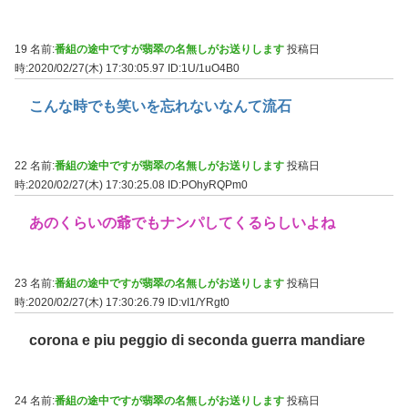
19 名前:
番組の途中ですが翡翠の名無しがお送りします
投稿日
時:2020/02/27(木) 17:30:05.97
ID:1U/1uO4B0
こんな時でも笑いを忘れないなんて流石
22 名前:
番組の途中ですが翡翠の名無しがお送りします
投稿日
時:2020/02/27(木) 17:30:25.08
ID:POhyRQPm0
あのくらいの爺でもナンパしてくるらしいよね
23 名前:
番組の途中ですが翡翠の名無しがお送りします
投稿日
時:2020/02/27(木) 17:30:26.79
ID:vI1/YRgt0
corona e piu peggio di seconda guerra mandiare
24 名前:
番組の途中ですが翡翠の名無しがお送りします
投稿日