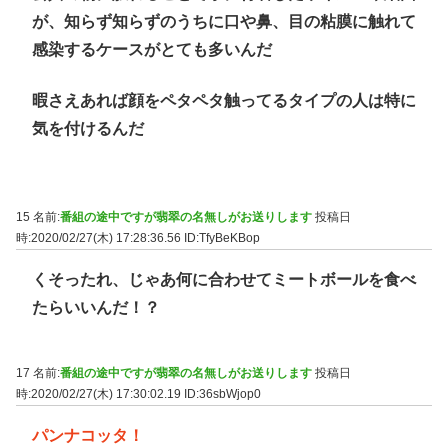
が、知らず知らずのうちに口や鼻、目の粘膜に触れて
感染するケースがとても多いんだ
暇さえあれば顔をペタペタ触ってるタイプの人は特に
気を付けるんだ
15 名前:
番組の途中ですが翡翠の名無しがお送りします
投稿日
時:2020/02/27(木) 17:28:36.56
ID:TfyBeKBop
くそったれ、じゃあ何に合わせてミートボールを食べ
たらいいんだ！？
17 名前:
番組の途中ですが翡翠の名無しがお送りします
投稿日
時:2020/02/27(木) 17:30:02.19
ID:36sbWjop0
パンナコッタ！