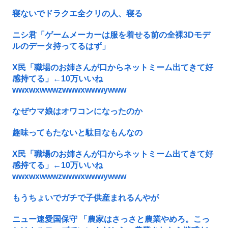
寝ないでドラクエ全クリの人、寝る
ニシ君「ゲームメーカーは服を着せる前の全裸3Dモデ
ルのデータ持ってるはず」
X民「職場のお姉さんが口からネットミーム出てきて好
感持てる」←10万いいね
wwxwxwwwzwwwxwwwywww
なぜウマ娘はオワコンになったのか
趣味ってもたないと駄目なもんなの
X民「職場のお姉さんが口からネットミーム出てきて好
感持てる」←10万いいね
wwxwxwwwzwwwxwwwywww
もうちょいでガチで子供産まれるんやが
ニュー速愛国保守 「農家はさっさと農業やめろ。こっ