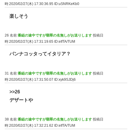
時:2020/02/27(木) 17:30:36.95
ID:uSNRKeKb0
楽しそう
26 名前:
番組の途中ですが翡翠の名無しがお送りします
投稿日
時:2020/02/27(木) 17:31:19.65
ID:eIfTA/TUM
パンナコッタってイタリア？
31 名前:
番組の途中ですが翡翠の名無しがお送りします
投稿日
時:2020/02/27(木) 17:31:50.07
ID:xyk9SJDj6
>>26
デザートや
38 名前:
番組の途中ですが翡翠の名無しがお送りします
投稿日
時:2020/02/27(木) 17:32:21.62
ID:eIfTA/TUM