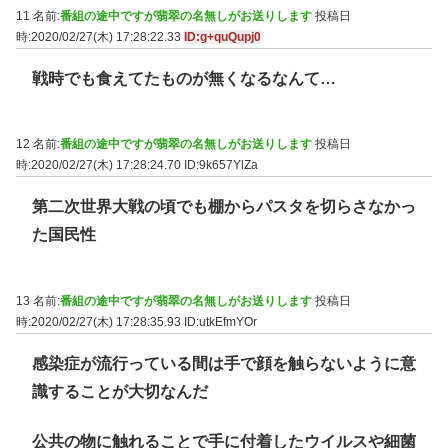
11 名前:
番組の途中ですが翡翠の名無しがお送りします
投稿日
時:2020/02/27(木) 17:28:22.33
ID:g+quQupj0
戦時でも食えてたものが無くなるなんて…
12 名前:
番組の途中ですが翡翠の名無しがお送りします
投稿日
時:2020/02/27(木) 17:28:24.70
ID:9k657YlZa
第二次世界大戦の頃でも棚からパスタを切らさなかっ
た国民性
13 名前:
番組の途中ですが翡翠の名無しがお送りします
投稿日
時:2020/02/27(木) 17:28:35.93
ID:utkEfmYOr
感染症が流行っている間は手で顔を触らないように意
識することが大切なんだ
公共の物に触れることで手に付着したウイルスや細菌