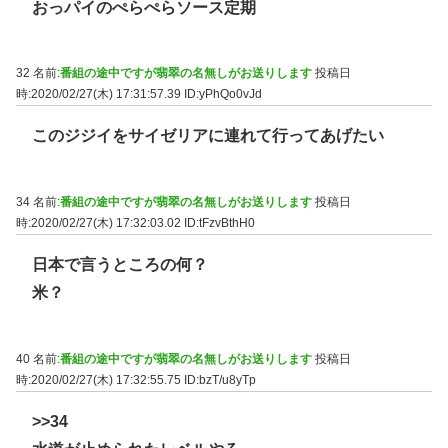
おっパイのぺらぺらソース定期
32 名前:
番組の途中ですが翡翠の名無しがお送りします
投稿日
時:2020/02/27(木) 17:31:57.39
ID:yPhQo0vJd
このジジイをサイゼリアに連れて行ってあげたい
34 名前:
番組の途中ですが翡翠の名無しがお送りします
投稿日
時:2020/02/27(木) 17:32:03.02
ID:tFzvBthH0
日本で言うところの何？
米？
40 名前:
番組の途中ですが翡翠の名無しがお送りします
投稿日
時:2020/02/27(木) 17:32:55.75
ID:bzT/u8yTp
>>34