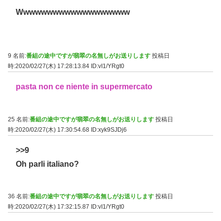
Wwwwwwwwwwwwwwwwwww
9 名前:
番組の途中ですが翡翠の名無しがお送りします
投稿日
時:2020/02/27(木) 17:28:13.84
ID:vI1/YRgt0
pasta non ce niente in supermercato
25 名前:
番組の途中ですが翡翠の名無しがお送りします
投稿日
時:2020/02/27(木) 17:30:54.68
ID:xyk9SJDj6
>>9
Oh parli italiano?
36 名前:
番組の途中ですが翡翠の名無しがお送りします
投稿日
時:2020/02/27(木) 17:32:15.87
ID:vI1/YRgt0