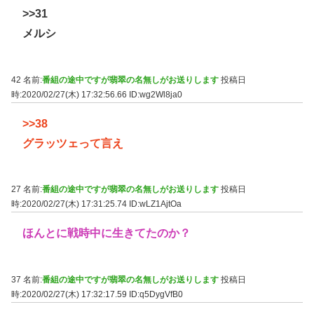
>>31
メルシ
42 名前:
番組の途中ですが翡翠の名無しがお送りします
投稿日
時:2020/02/27(木) 17:32:56.66
ID:wg2Wl8ja0
>>38
グラッツェって言え
27 名前:
番組の途中ですが翡翠の名無しがお送りします
投稿日
時:2020/02/27(木) 17:31:25.74
ID:wLZ1AjtOa
ほんとに戦時中に生きてたのか？
37 名前:
番組の途中ですが翡翠の名無しがお送りします
投稿日
時:2020/02/27(木) 17:32:17.59
ID:q5DygVfB0