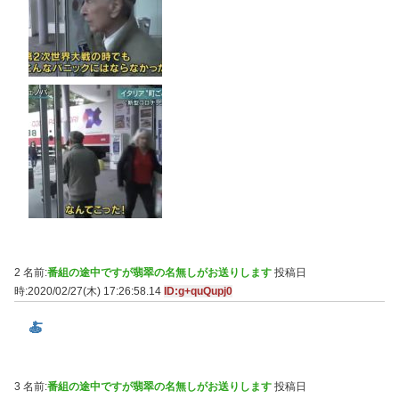
2 名前:
番組の途中ですが翡翠の名無しがお送りします
投稿日
時:2020/02/27(木) 17:26:58.14
ID:g+quQupj0
🍝
3 名前:
番組の途中ですが翡翠の名無しがお送りします
投稿日