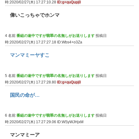
時:2020/02/27(木) 17:27:10.28
ID:g+quQupj0
偉いこっちゃでホンマ
4 名前:
番組の途中ですが翡翠の名無しがお送りします
投稿日
時:2020/02/27(木) 17:27:27.18
ID:Wbs4+o3Za
マンマミーヤすこ
5 名前:
番組の途中ですが翡翠の名無しがお送りします
投稿日
時:2020/02/27(木) 17:27:28.80
ID:g+quQupj0
国民の命が…
6 名前:
番組の途中ですが翡翠の名無しがお送りします
投稿日
時:2020/02/27(木) 17:27:29.06
ID:WSyWJHjxM
マンマミーア