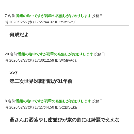
7 名前:
番組の途中ですが翡翠の名無しがお送りします
投稿日
時:2020/02/27(木) 17:27:44.32
ID:lz9mSvnj0
何歳だよ
20 名前:
番組の途中ですが翡翠の名無しがお送りします
投稿日
時:2020/02/27(木) 17:30:12.59
ID:Wr5IrvAqa
>>7
第二次世界対戦開戦が81年前
8 名前:
番組の途中ですが翡翠の名無しがお送りします
投稿日
時:2020/02/27(木) 17:27:44.50
ID:vczBlSEka
爺さんお洒落やし歯並びが歳の割には綺麗でええな