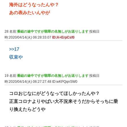
海外はどうなったんや？
あの表みたいんやが
28 名前:
番組の途中ですが翡翠の名無しがお送りします
投稿日
時:2020/04/14(火) 06:28:33.07
ID:A+ErpCsf0
>>17
収束や
19 名前:
番組の途中ですが翡翠の名無しがお送りします
投稿日
時:2020/04/14(火) 06:27:27.48
ID:wKPQqnSW0
コロおじなにがどうなってほしかったんや？
正直コロナよりやばい大不況来そうだからそっちに乗
り換えたらどうや