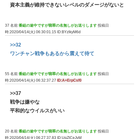
資本主義が維持できないレベルのダメージがないと
37 名前:
番組の途中ですが翡翠の名無しがお送りします
投稿日
時:2020/04/14(火) 06:30:01.15
ID:BYzlkyM6d
>>32
ワンチャン戦争もあるから震えて待て
55 名前:
番組の途中ですが翡翠の名無しがお送りします
投稿日
時:2020/04/14(火) 06:32:37.27
ID:A+ErpCsf0
>>37
戦争は嫌やな
平和的なウイルスがいい
20 名前:
番組の途中ですが翡翠の名無しがお送りします
投稿日
時:2020/04/14(火) 06:27:37.83
ID:UqZlCeJvM