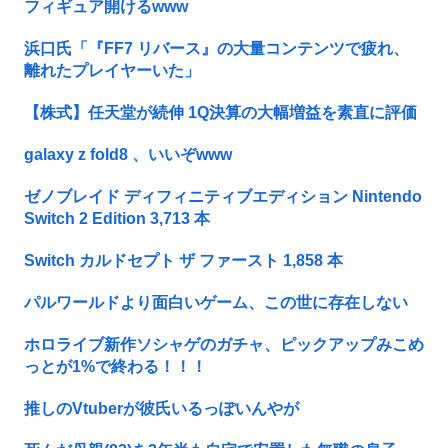
フィギュア開けるwww
浜口氏「『FF7 リバース』の大量コンテンツで疲れ、
離れたプレイヤーいた」
【株式】任天堂が続伸 1Q決算の大幅増益を素直に評価
galaxy z fold8 、いいぞwww
ゼノブレイド ディフィニティブエディション Nintendo
Switch 2 Edition 3,713 本
Switch カルドセプト ザ ファースト 1,858 本
パルワールドより面白いゲーム、この世に存在しない
ホロライブ新作ソシャゲのガチャ、ピックアップみこめ
っとが1%で終わる！！！
推しのVtuberが彼氏いるっぽいんやが