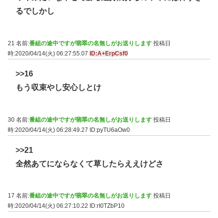
るでしかし
21 名前:
番組の途中ですが翡翠の名無しがお送りします
投稿日
時:2020/04/14(火) 06:27:55.07
ID:A+ErpCsf0
>>16
もう収束やし安心しとけ
30 名前:
番組の途中ですが翡翠の名無しがお送りします
投稿日
時:2020/04/14(火) 06:28:49.27
ID:pyTU6aOw0
>>21
全然あてにならなくて草したらええけどさ
17 名前:
番組の途中ですが翡翠の名無しがお送りします
投稿日
時:2020/04/14(火) 06:27:10.22
ID:rI0TZbP10