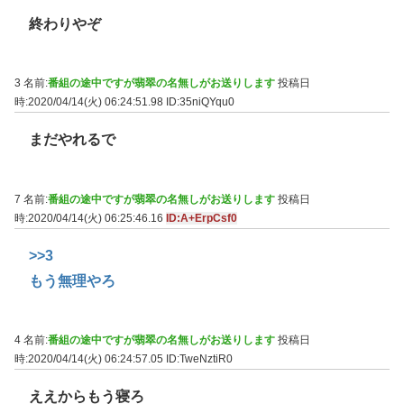
終わりやぞ
3 名前:
番組の途中ですが翡翠の名無しがお送りします
投稿日
時:2020/04/14(火) 06:24:51.98
ID:35niQYqu0
まだやれるで
7 名前:
番組の途中ですが翡翠の名無しがお送りします
投稿日
時:2020/04/14(火) 06:25:46.16
ID:A+ErpCsf0
>>3
もう無理やろ
4 名前:
番組の途中ですが翡翠の名無しがお送りします
投稿日
時:2020/04/14(火) 06:24:57.05
ID:TweNztiR0
ええからもう寝ろ