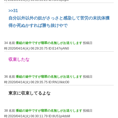
>>31
自分以外以外の奴がさっさと感染して苦労の末抗体獲
得か死ぬかすれば勝ち抜けやで
34 名前:
番組の途中ですが翡翠の名無しがお送りします
投稿日
時:2020/04/14(火) 06:29:20.75
ID:E147ryAN0
収束したな
36 名前:
番組の途中ですが翡翠の名無しがお送りします
投稿日
時:2020/04/14(火) 06:29:35.75
ID:RN1XkIcO0
東京に収束してるよな
38 名前:
番組の途中ですが翡翠の名無しがお送りします
投稿日
時:2020/04/14(火) 06:30:11.79
ID:8U51p4dsM