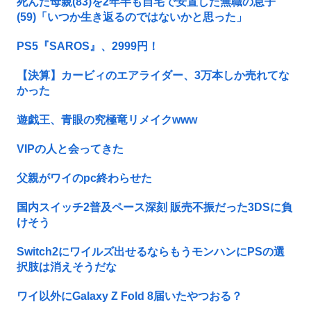
死んだ母親(83)を2年半も自宅で安置した無職の息子
(59)「いつか生き返るのではないかと思った」
PS5『SAROS』、2999円！
【決算】カービィのエアライダー、3万本しか売れてな
かった
遊戯王、青眼の究極竜リメイクwww
VIPの人と会ってきた
父親がワイのpc終わらせた
国内スイッチ2普及ペース深刻 販売不振だった3DSに負
けそう
Switch2にワイルズ出せるならもうモンハンにPSの選
択肢は消えそうだな
ワイ以外にGalaxy Z Fold 8届いたやつおる？