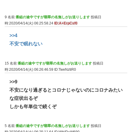
9 名前:
番組の途中ですが翡翠の名無しがお送りします
投稿日
時:2020/04/14(火) 06:25:58.24
ID:A+ErpCsf0
>>4
不安で眠れない
15 名前:
番組の途中ですが翡翠の名無しがお送りします
投稿日
時:2020/04/14(火) 06:26:46.59
ID:TweNztiR0
>>9
不安になり過ぎるとコロナじゃないのにコロナみたい
な症状出るぞ
しかも年単位で続くぞ
5 名前:
番組の途中ですが翡翠の名無しがお送りします
投稿日