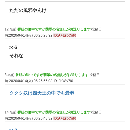
ただの風邪やんけ
12 名前:
番組の途中ですが翡翠の名無しがお送りします
投稿日
時:2020/04/14(火) 06:26:28.92
ID:A+ErpCsf0
>>6
それな
8 名前:
番組の途中ですが翡翠の名無しがお送りします
投稿日
時:2020/04/14(火) 06:25:55.08
ID:lJbWtv7t0
ククク奴は四天王の中でも最弱
14 名前:
番組の途中ですが翡翠の名無しがお送りします
投稿日
時:2020/04/14(火) 06:26:43.32
ID:A+ErpCsf0