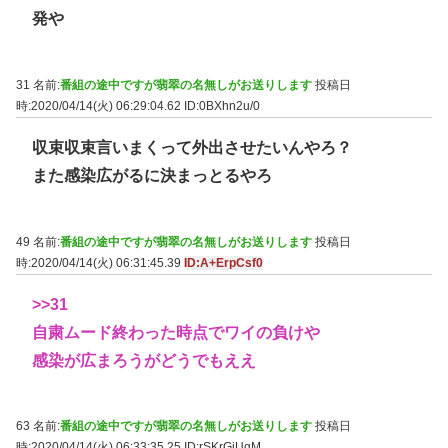
発や
31 名前:
番組の途中ですが翡翠の名無しがお送りします
投稿日
時:2020/04/14(火) 06:29:04.62
ID:0BXhn2u/0
収束収束言いまくって外出させたいんやろ？
また感染広がるに決まっとるやろ
49 名前:
番組の途中ですが翡翠の名無しがお送りします
投稿日
時:2020/04/14(火) 06:31:45.39
ID:A+ErpCsf0
>>31
自粛ムード終わった時点でワイの負けや
感染が広まろうがどうでもええ
63 名前:
番組の途中ですが翡翠の名無しがお送りします
投稿日
時:2020/04/14(火) 06:33:35.25
ID:rSKrGjUgM