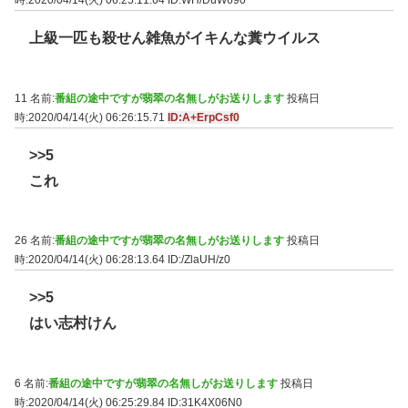
時:2020/04/14(火) 06:25:11.64
ID:WH/DuW690
上級一匹も殺せん雑魚がイキんな糞ウイルス
11 名前:
番組の途中ですが翡翠の名無しがお送りします
投稿日
時:2020/04/14(火) 06:26:15.71
ID:A+ErpCsf0
>>5
これ
26 名前:
番組の途中ですが翡翠の名無しがお送りします
投稿日
時:2020/04/14(火) 06:28:13.64
ID:/ZlaUH/z0
>>5
はい志村けん
6 名前:
番組の途中ですが翡翠の名無しがお送りします
投稿日
時:2020/04/14(火) 06:25:29.84
ID:31K4X06N0