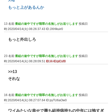
>>8
もっと上があるんか
13 名前:
番組の途中ですが翡翠の名無しがお送りします
投稿日
時:2020/04/14(火) 06:26:37.43
ID:JXHlkuir0
もっと外出しろ
23 名前:
番組の途中ですが翡翠の名無しがお送りします
投稿日
時:2020/04/14(火) 06:28:09.51
ID:A+ErpCsf0
>>13
それな
16 名前:
番組の途中ですが翡翠の名無しがお送りします
投稿日
時:2020/04/14(火) 06:27:07.64
ID:pyTU6aOw0
ワイみたいな幸せで勝ち組持病持ちの中年には怖すぎ