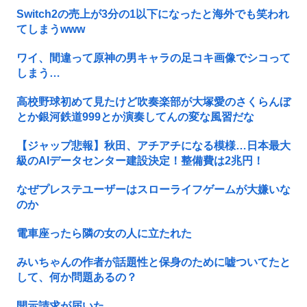
Switch2の売上が3分の1以下になったと海外でも笑われ
てしまうwww
ワイ、間違って原神の男キャラの足コキ画像でシコって
しまう…
高校野球初めて見たけど吹奏楽部が大塚愛のさくらんぼ
とか銀河鉄道999とか演奏してんの変な風習だな
【ジャップ悲報】秋田、アチアチになる模様…日本最大
級のAIデータセンター建設決定！整備費は2兆円！
なぜプレステユーザーはスローライフゲームが大嫌いな
のか
電車座ったら隣の女の人に立たれた
みいちゃんの作者が話題性と保身のために嘘ついてたと
して、何か問題あるの？
開示請求が届いた…