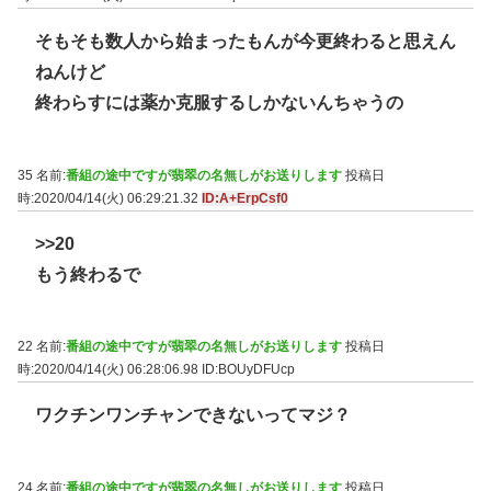
そもそも数人から始まったもんが今更終わると思えん
ねんけど
終わらすには薬か克服するしかないんちゃうの
35 名前:
番組の途中ですが翡翠の名無しがお送りします
投稿日
時:2020/04/14(火) 06:29:21.32
ID:A+ErpCsf0
>>20
もう終わるで
22 名前:
番組の途中ですが翡翠の名無しがお送りします
投稿日
時:2020/04/14(火) 06:28:06.98
ID:BOUyDFUcp
ワクチンワンチャンできないってマジ？
24 名前:
番組の途中ですが翡翠の名無しがお送りします
投稿日