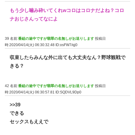
もう少し噛み砕いてくれwコロはコロナだよね？コロ
ナおじさんってなによ
39 名前:
番組の途中ですが翡翠の名無しがお送りします
投稿日
時:2020/04/14(火) 06:30:32.48
ID:osFW7/qj0
収束したらみんな外に出ても大丈夫なん？野球観戦で
きる？
42 名前:
番組の途中ですが翡翠の名無しがお送りします
投稿日
時:2020/04/14(火) 06:30:57.81
ID:SQDVL9Dp0
>>39
できる
セックスもええで