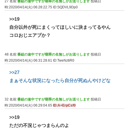
27 名前:
番組の途中ですが翡翠の名無しがお送りします
投稿日
時:2020/04/14(火) 06:28:22.75
ID:SQDVL9Dp0
>>19
自分以外が死にまくってほしいに決まってるやん
コロおじエアプか？
48 名前:
番組の途中ですが翡翠の名無しがお送りします
投稿日
時:2020/04/14(火) 06:31:28.61
ID:TweNztiR0
>>27
まぁそんな状況になったら自分が死ぬんやけどな
32 名前:
番組の途中ですが翡翠の名無しがお送りします
投稿日
時:2020/04/14(火) 06:29:04.65
ID:A+ErpCsf0
>>19
ただの不況じゃつまらんのよ