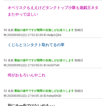
オベリスクもええけどタンクトップ小隊も遊戯王ネタ
またやってほしい
50 名前:
番組の途中ですが翡翠の名無しがお送りします
投稿日
時:2020/03/01(日) 17:53:32.69
ID:4wfjp1QXd
くじらとコンタクト取れてるの草
51 名前:
番組の途中ですが翡翠の名無しがお送りします
投稿日
時:2020/03/01(日) 17:53:59.01
ID:4oS/rTv/0
何がおもろいんやこれ
52 名前:
番組の途中ですが翡翠の名無しがお送りします
投稿日
時:2020/03/01(日) 17:54:05.16
ID:hxlep5hG0
別にチー牛ではないやろ･･･