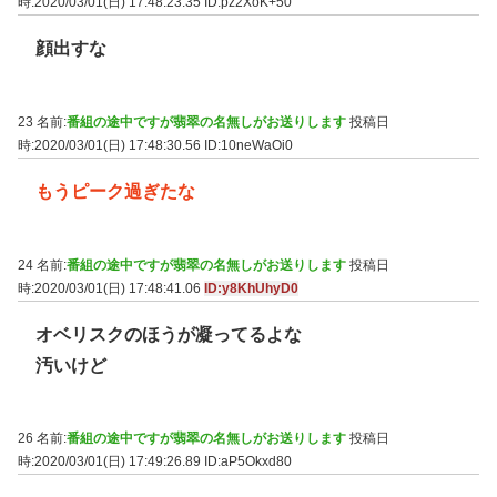
時:2020/03/01(日) 17:48:23.35
ID:pz2XoK+50
顔出すな
23 名前:
番組の途中ですが翡翠の名無しがお送りします
投稿日
時:2020/03/01(日) 17:48:30.56
ID:10neWaOi0
もうピーク過ぎたな
24 名前:
番組の途中ですが翡翠の名無しがお送りします
投稿日
時:2020/03/01(日) 17:48:41.06
ID:y8KhUhyD0
オベリスクのほうが凝ってるよな
汚いけど
26 名前:
番組の途中ですが翡翠の名無しがお送りします
投稿日
時:2020/03/01(日) 17:49:26.89
ID:aP5Okxd80