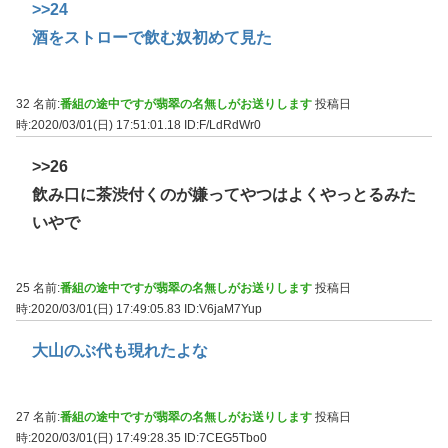
>>24
酒をストローで飲む奴初めて見た
32 名前:
番組の途中ですが翡翠の名無しがお送りします
投稿日
時:2020/03/01(日) 17:51:01.18
ID:F/LdRdWr0
>>26
飲み口に茶渋付くのが嫌ってやつはよくやっとるみた
いやで
25 名前:
番組の途中ですが翡翠の名無しがお送りします
投稿日
時:2020/03/01(日) 17:49:05.83
ID:V6jaM7Yup
大山のぶ代も現れたよな
27 名前:
番組の途中ですが翡翠の名無しがお送りします
投稿日
時:2020/03/01(日) 17:49:28.35
ID:7CEG5Tbo0