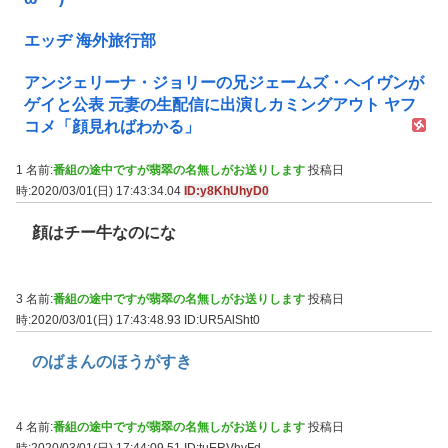
エッヂ 海外旅行部
アンジェリーナ・ジョリーの兄ジェームズ・ヘイヴンが
ゲイと公表 元妻の生配信に出演しカミングアウト ヤフ
コメ「顔見ればわかる」
1 名前:
番組の途中ですが翡翠の名無しがお送りします
投稿日
時:2020/03/01(日) 17:43:34.04
ID:y8KhUhyD0
顔はチー牛なのにな
3 名前:
番組の途中ですが翡翠の名無しがお送りします
投稿日
時:2020/03/01(日) 17:43:48.93
ID:UR5AlSht0
のばまんのほうがすき
4 名前:
番組の途中ですが翡翠の名無しがお送りします
投稿日