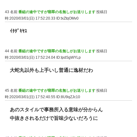
43 名前:
番組の途中ですが翡翠の名無しがお送りします
投稿日
時:2020/03/01(日) 17:52:20.33
ID:txZtqOMv0
ｲﾀﾀﾞｷﾔｽ
44 名前:
番組の途中ですが翡翠の名無しがお送りします
投稿日
時:2020/03/01(日) 17:52:24.04
ID:IpdSgWYLp
大蛇丸以外も上手いし普通に逸材だわ
45 名前:
番組の途中ですが翡翠の名無しがお送りします
投稿日
時:2020/03/01(日) 17:52:40.55
ID:8U9qZJc10
あのスタイルで事務所入る意味が分からん
中抜きされるだけで旨味少ないだろうに