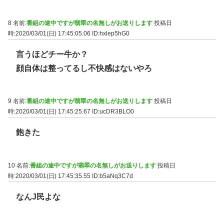
8 名前:
番組の途中ですが翡翠の名無しがお送りします
投稿日
時:2020/03/01(日) 17:45:05.06
ID:hxlep5hG0
言うほどチー牛か？
顔自体は整ってるし不快感はないやろ
9 名前:
番組の途中ですが翡翠の名無しがお送りします
投稿日
時:2020/03/01(日) 17:45:25.67
ID:ucDR3BLO0
飽きた
10 名前:
番組の途中ですが翡翠の名無しがお送りします
投稿日
時:2020/03/01(日) 17:45:35.55
ID:b5aNq3C7d
なんJ民よな