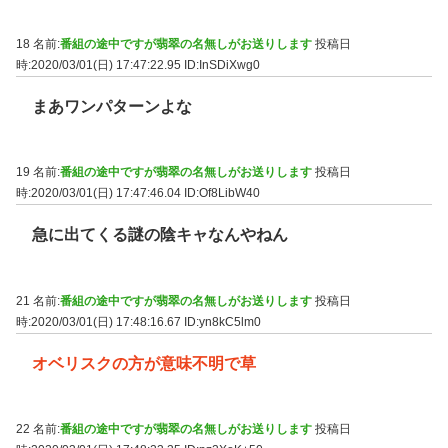
18 名前:
番組の途中ですが翡翠の名無しがお送りします
投稿日
時:2020/03/01(日) 17:47:22.95
ID:InSDiXwg0
まあワンパターンよな
19 名前:
番組の途中ですが翡翠の名無しがお送りします
投稿日
時:2020/03/01(日) 17:47:46.04
ID:Of8LibW40
急に出てくる謎の陰キャなんやねん
21 名前:
番組の途中ですが翡翠の名無しがお送りします
投稿日
時:2020/03/01(日) 17:48:16.67
ID:yn8kC5lm0
オベリスクの方が意味不明で草
22 名前:
番組の途中ですが翡翠の名無しがお送りします
投稿日