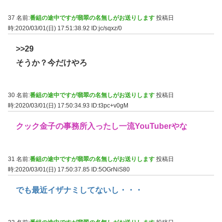
37 名前:
番組の途中ですが翡翠の名無しがお送りします
投稿日
時:2020/03/01(日) 17:51:38.92
ID:jc/sqxz/0
>>29
そうか？今だけやろ
30 名前:
番組の途中ですが翡翠の名無しがお送りします
投稿日
時:2020/03/01(日) 17:50:34.93
ID:t3pc+v0gM
クック金子の事務所入ったし一流YouTuberやな
31 名前:
番組の途中ですが翡翠の名無しがお送りします
投稿日
時:2020/03/01(日) 17:50:37.85
ID:5OGrNiS80
でも最近イザナミしてないし・・・