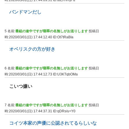
時:2020/03/01(日) 17:44:09.51
ID:tuERVhyFd
バンドマンだし
5 名前:
番組の途中ですが翡翠の名無しがお送りします
投稿日
時:2020/03/01(日) 17:44:12.40
ID:Ot7tRaBIa
オベリスクの方が好き
6 名前:
番組の途中ですが翡翠の名無しがお送りします
投稿日
時:2020/03/01(日) 17:44:12.73
ID:U3KTqbOMa
こいつ嫌い
7 名前:
番組の途中ですが翡翠の名無しがお送りします
投稿日
時:2020/03/01(日) 17:44:37.31
ID:qDRs/u+Y0
コイツ本家の声優に公認されてるらしいな