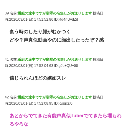
39 名前:
番組の途中ですが翡翠の名無しがお送りします
投稿日
時:2020/03/01(日) 17:51:52.86
ID:Rg4nUydZd
食う時のしたり顔がむかつく
どや？声真似動画やのに顔出したったぞ？感
41 名前:
番組の途中ですが翡翠の名無しがお送りします
投稿日
時:2020/03/01(日) 17:52:04.63
ID:gJL+QU+00
信じられんほどの嫉妬スレ
42 名前:
番組の途中ですが翡翠の名無しがお送りします
投稿日
時:2020/03/01(日) 17:52:08.95
ID:jc/sqxz/0
あとからでてきた有能声真似Tuberでてきたら埋もれ
るやろな