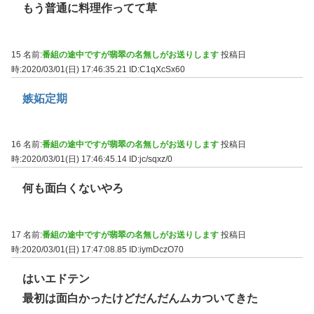
もう普通に料理作ってて草
15 名前:
番組の途中ですが翡翠の名無しがお送りします
投稿日
時:2020/03/01(日) 17:46:35.21
ID:C1qXcSx60
嫉妬定期
16 名前:
番組の途中ですが翡翠の名無しがお送りします
投稿日
時:2020/03/01(日) 17:46:45.14
ID:jc/sqxz/0
何も面白くないやろ
17 名前:
番組の途中ですが翡翠の名無しがお送りします
投稿日
時:2020/03/01(日) 17:47:08.85
ID:iymDczO70
はいエドテン
最初は面白かったけどだんだんムカついてきた