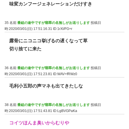
味変カンフージェネレーションだけすき
35 名前:
番組の途中ですが翡翠の名無しがお送りします
投稿日
時:2020/03/01(日) 17:51:16.31
ID:1rXl/FG+r
露骨にニコニコ挙げるの遅くなって草
切り捨てに来た
36 名前:
番組の途中ですが翡翠の名無しがお送りします
投稿日
時:2020/03/01(日) 17:51:23.81
ID:WAV+fRWz0
毛利小五郎の声マネも出てきたしな
38 名前:
番組の途中ですが翡翠の名無しがお送りします
投稿日
時:2020/03/01(日) 17:51:43.81
ID:LgBVGPaKa
コイツほんま臭いからむりや