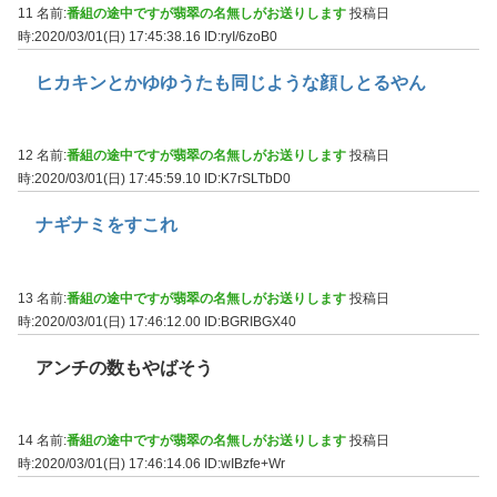
11 名前:
番組の途中ですが翡翠の名無しがお送りします
投稿日
時:2020/03/01(日) 17:45:38.16
ID:ryI/6zoB0
ヒカキンとかゆゆうたも同じような顔しとるやん
12 名前:
番組の途中ですが翡翠の名無しがお送りします
投稿日
時:2020/03/01(日) 17:45:59.10
ID:K7rSLTbD0
ナギナミをすこれ
13 名前:
番組の途中ですが翡翠の名無しがお送りします
投稿日
時:2020/03/01(日) 17:46:12.00
ID:BGRIBGX40
アンチの数もやばそう
14 名前:
番組の途中ですが翡翠の名無しがお送りします
投稿日
時:2020/03/01(日) 17:46:14.06
ID:wIBzfe+Wr