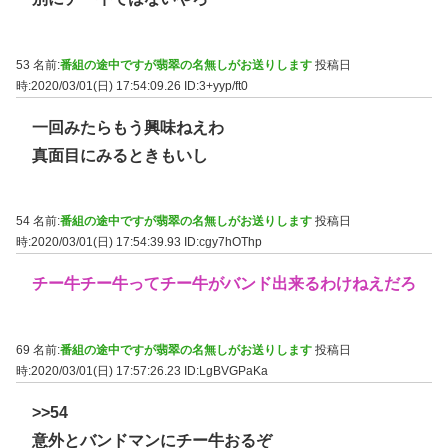
53 名前:
番組の途中ですが翡翠の名無しがお送りします
投稿日
時:2020/03/01(日) 17:54:09.26
ID:3+yyp/ft0
一回みたらもう興味ねえわ
真面目にみるときもいし
54 名前:
番組の途中ですが翡翠の名無しがお送りします
投稿日
時:2020/03/01(日) 17:54:39.93
ID:cgy7hOThp
チー牛チー牛ってチー牛がバンド出来るわけねえだろ
69 名前:
番組の途中ですが翡翠の名無しがお送りします
投稿日
時:2020/03/01(日) 17:57:26.23
ID:LgBVGPaKa
>>54
意外とバンドマンにチー牛おるぞ