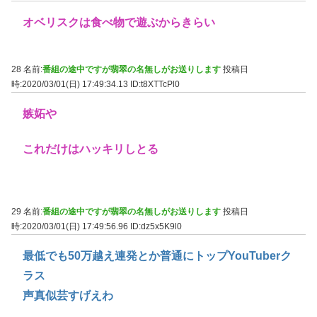
オベリスクは食べ物で遊ぶからきらい
28 名前:
番組の途中ですが翡翠の名無しがお送りします
投稿日
時:2020/03/01(日) 17:49:34.13
ID:t8XTTcPl0
嫉妬や
これだけはハッキリしとる
29 名前:
番組の途中ですが翡翠の名無しがお送りします
投稿日
時:2020/03/01(日) 17:49:56.96
ID:dz5x5K9l0
最低でも50万越え連発とか普通にトップYouTuberク
ラス
声真似芸すげえわ