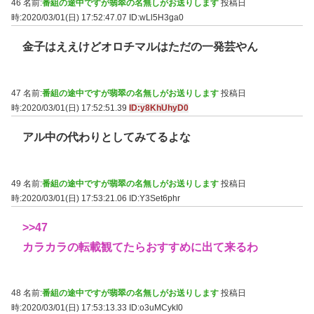
46 名前:
番組の途中ですが翡翠の名無しがお送りします
投稿日
時:2020/03/01(日) 17:52:47.07
ID:wLl5H3ga0
金子はええけどオロチマルはただの一発芸やん
47 名前:
番組の途中ですが翡翠の名無しがお送りします
投稿日
時:2020/03/01(日) 17:52:51.39
ID:y8KhUhyD0
アル中の代わりとしてみてるよな
49 名前:
番組の途中ですが翡翠の名無しがお送りします
投稿日
時:2020/03/01(日) 17:53:21.06
ID:Y3Set6phr
>>47
カラカラの転載観てたらおすすめに出て来るわ
48 名前:
番組の途中ですが翡翠の名無しがお送りします
投稿日
時:2020/03/01(日) 17:53:13.33
ID:o3uMCykI0