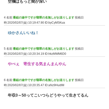
空欄はもっと闇が深い
4 名前:
番組の途中ですが翡翠の名無しがお送りします
投稿日
時:2020/02/07(金) 10:19:47.90
ID:byCyMSKua
ゆかさんいいね！
5 名前:
番組の途中ですが翡翠の名無しがお送りします
投稿日
時:2020/02/07(金) 10:20:34.19
ID:hkzMWM6D0
やべぇ 寄生する気まんまんやん
6 名前:
番組の途中ですが翡翠の名無しがお送りします
投稿日
時:2020/02/07(金) 10:20:35.47
ID:aNz9HudIM
年収0～50ってこいつらどうやって生きてるん