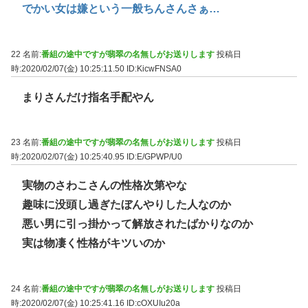
でかい女は嫌という一般ちんさんさぁ…
22 名前:
番組の途中ですが翡翠の名無しがお送りします
投稿日
時:2020/02/07(金) 10:25:11.50
ID:KicwFNSA0
まりさんだけ指名手配やん
23 名前:
番組の途中ですが翡翠の名無しがお送りします
投稿日
時:2020/02/07(金) 10:25:40.95
ID:E/GPWP/U0
実物のさわこさんの性格次第やな
趣味に没頭し過ぎたぼんやりした人なのか
悪い男に引っ掛かって解放されたばかりなのか
実は物凄く性格がキツいのか
24 名前:
番組の途中ですが翡翠の名無しがお送りします
投稿日
時:2020/02/07(金) 10:25:41.16
ID:cOXUIu20a