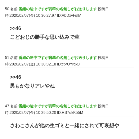
50 名前:
番組の途中ですが翡翠の名無しがお送りします
投稿日
時:2020/02/07(金) 10:30:27.97
ID:AbDxvFqIM
>>46
こどおじの勝手な思い込みで草
51 名前:
番組の途中ですが翡翠の名無しがお送りします
投稿日
時:2020/02/07(金) 10:30:32.18
ID:ctPOYrqx0
>>46
男もかなりアレやね
47 名前:
番組の途中ですが翡翠の名無しがお送りします
投稿日
時:2020/02/07(金) 10:29:50.20
ID:HS7ekK55M
さわこさんが他の生ゴミと一緒にされて可哀想や