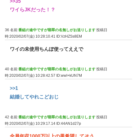
>>35
ワイらJKだった！？
36 名前:
番組の途中ですが翡翠の名無しがお送りします
投稿日
時:2020/02/07(金) 10:28:10.41
ID:VzHZSs8EM
ワイの未使用ちんぽ使ってええで
40 名前:
番組の途中ですが翡翠の名無しがお送りします
投稿日
時:2020/02/07(金) 10:28:42.57
ID:wwI+kUN7M
>>1
結婚してやれこどおじ
42 名前:
番組の途中ですが翡翠の名無しがお送りします
投稿日
時:2020/02/07(金) 10:29:17.14
ID:44AN1d27p
全員年収1000万以上の男希望してそう