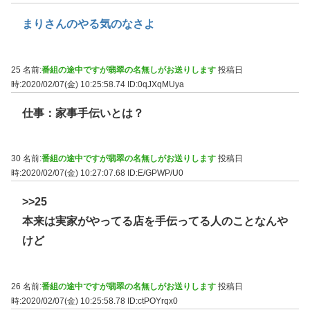
まりさんのやる気のなさよ
25 名前:
番組の途中ですが翡翠の名無しがお送りします
投稿日
時:2020/02/07(金) 10:25:58.74
ID:0qJXqMUya
仕事：家事手伝いとは？
30 名前:
番組の途中ですが翡翠の名無しがお送りします
投稿日
時:2020/02/07(金) 10:27:07.68
ID:E/GPWP/U0
>>25
本来は実家がやってる店を手伝ってる人のことなんや
けど
26 名前:
番組の途中ですが翡翠の名無しがお送りします
投稿日
時:2020/02/07(金) 10:25:58.78
ID:ctPOYrqx0