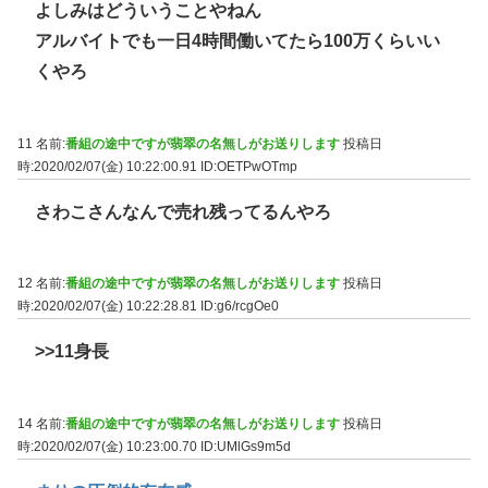
よしみはどういうことやねん
アルバイトでも一日4時間働いてたら100万くらいい
くやろ
11 名前:
番組の途中ですが翡翠の名無しがお送りします
投稿日
時:2020/02/07(金) 10:22:00.91
ID:OETPwOTmp
さわこさんなんで売れ残ってるんやろ
12 名前:
番組の途中ですが翡翠の名無しがお送りします
投稿日
時:2020/02/07(金) 10:22:28.81
ID:g6/rcgOe0
>>11
身長
14 名前:
番組の途中ですが翡翠の名無しがお送りします
投稿日
時:2020/02/07(金) 10:23:00.70
ID:UMlGs9m5d