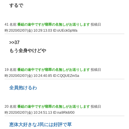
するで
41 名前:
番組の途中ですが翡翠の名無しがお送りします
投稿日
時:2020/02/07(金) 10:29:13.03
ID:oUEckGpWa
>>37
もう全身やけどや
19 名前:
番組の途中ですが翡翠の名無しがお送りします
投稿日
時:2020/02/07(金) 10:24:40.85
ID:CQQUEZmSa
全員抱けるわ
20 名前:
番組の途中ですが翡翠の名無しがお送りします
投稿日
時:2020/02/07(金) 10:24:51.13
ID:na9Rk8/00
恵体大好きなJ民には好評で草