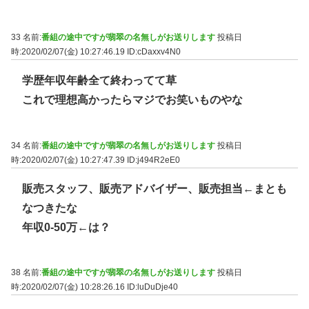
33 名前:
番組の途中ですが翡翠の名無しがお送りします
投稿日
時:2020/02/07(金) 10:27:46.19
ID:cDaxxv4N0
学歴年収年齢全て終わってて草
これで理想高かったらマジでお笑いものやな
34 名前:
番組の途中ですが翡翠の名無しがお送りします
投稿日
時:2020/02/07(金) 10:27:47.39
ID:j494R2eE0
販売スタッフ、販売アドバイザー、販売担当←まとも
なつきたな
年収0-50万←は？
38 名前:
番組の途中ですが翡翠の名無しがお送りします
投稿日
時:2020/02/07(金) 10:28:26.16
ID:luDuDje40