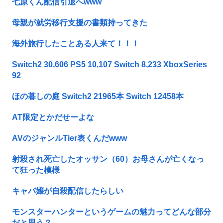
七原くん配信引退へwww
母親が就労移行支援の書類持ってきた
海外旅行したことある人来て！！！
Switch2 30,606 PS5 10,107 Switch 8,233 XboxSeries
92
ほの暮しの庭 Switch2 21965本 Switch 12458本
AT限定とかだせーよな
AVのジャンルTier表くんだwww
射殺され死亡したオッサン（60）お母さんが亡くなっ
て狂った模様
キャバ嬢が自殺配信したらしい
モンスターハンターというゲームの魅力ってどんな部分
だと思う？