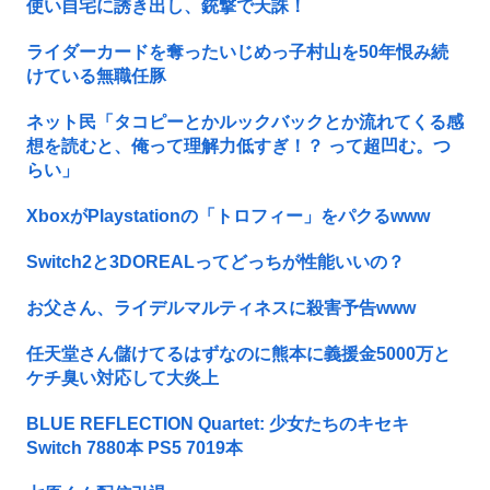
使い自宅に誘き出し、銃撃で天誅！
ライダーカードを奪ったいじめっ子村山を50年恨み続
けている無職任豚
ネット民「タコピーとかルックバックとか流れてくる感
想を読むと、俺って理解力低すぎ！？ って超凹む。つ
らい」
XboxがPlaystationの「トロフィー」をパクるwww
Switch2と3DOREALってどっちが性能いいの？
お父さん、ライデルマルティネスに殺害予告www
任天堂さん儲けてるはずなのに熊本に義援金5000万と
ケチ臭い対応して大炎上
BLUE REFLECTION Quartet: 少女たちのキセキ
Switch 7880本 PS5 7019本