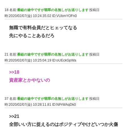
18 名前:
番組の途中ですが翡翠の名無しがお送りします
投稿日
時:2020/02/07(金) 10:24:35.02
ID:VUbmYOFn0
無職で有料会員だとヒェッてなる
先にやることあるだろ
21 名前:
番組の途中ですが翡翠の名無しがお送りします
投稿日
時:2020/02/07(金) 10:25:04.19
ID:oUEckGpWa
>>18
資産家とかやないの
37 名前:
番組の途中ですが翡翠の名無しがお送りします
投稿日
時:2020/02/07(金) 10:28:11.81
ID:NPrWAqDk0
>>21
全部いい方に捉えるのはポジティブやけどいつか火傷