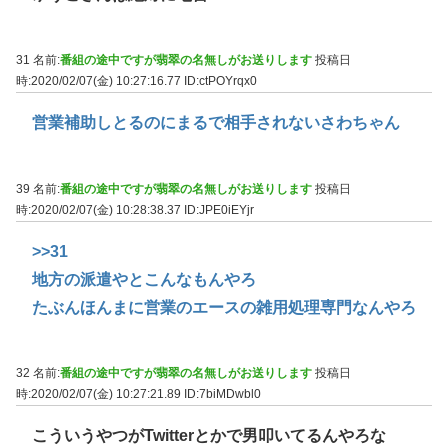
31 名前:
番組の途中ですが翡翠の名無しがお送りします
投稿日
時:2020/02/07(金) 10:27:16.77
ID:ctPOYrqx0
営業補助しとるのにまるで相手されないさわちゃん
39 名前:
番組の途中ですが翡翠の名無しがお送りします
投稿日
時:2020/02/07(金) 10:28:38.37
ID:JPE0iEYjr
>>31
地方の派遣やとこんなもんやろ
たぶんほんまに営業のエースの雑用処理専門なんやろ
32 名前:
番組の途中ですが翡翠の名無しがお送りします
投稿日
時:2020/02/07(金) 10:27:21.89
ID:7biMDwbl0
こういうやつがTwitterとかで男叩いてるんやろな