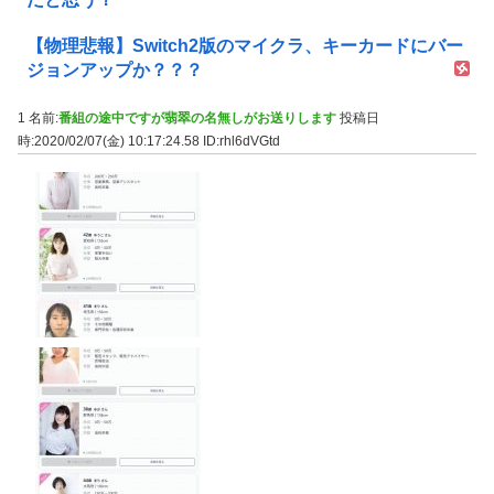
【物理悲報】Switch2版のマイクラ、キーカードにバー
ジョンアップか？？？
1 名前:
番組の途中ですが翡翠の名無しがお送りします
投稿日
時:2020/02/07(金) 10:17:24.58
ID:rhl6dVGtd