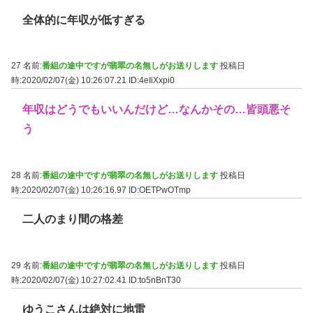
全体的に年収が低すぎる
27 名前:
番組の途中ですが翡翠の名無しがお送りします
投稿日
時:2020/02/07(金) 10:26:07.21
ID:4eIiXxpi0
年収はどうでもいいんだけど…なんかその…皆頭悪そ
う
28 名前:
番組の途中ですが翡翠の名無しがお送りします
投稿日
時:2020/02/07(金) 10:26:16.97
ID:OETPwOTmp
二人のまり間の格差
29 名前:
番組の途中ですが翡翠の名無しがお送りします
投稿日
時:2020/02/07(金) 10:27:02.41
ID:to5nBnT30
ゆうこさんは絶対に地雷