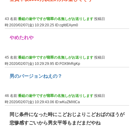
43 名前:
番組の途中ですが翡翠の名無しがお送りします
投稿日
時:2020/02/07(金) 10:29:20.25
ID:cgfdEAym0
やめたれや
45 名前:
番組の途中ですが翡翠の名無しがお送りします
投稿日
時:2020/02/07(金) 10:29:29.95
ID:FOX9hRgKp
男のバージョンねえの？
46 名前:
番組の途中ですが翡翠の名無しがお送りします
投稿日
時:2020/02/07(金) 10:29:43.06
ID:wKuZMXtCa
同じ条件になった時にこどおじよりこどおばのほうが
悲惨感すごいから男女平等もまだまだやね