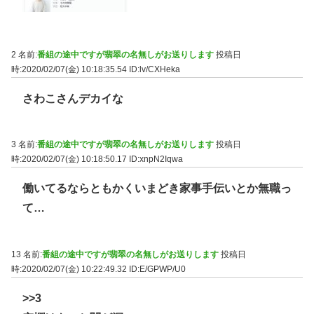
2 名前:
番組の途中ですが翡翠の名無しがお送りします
投稿日
時:2020/02/07(金) 10:18:35.54
ID:lv/CXHeka
さわこさんデカイな
3 名前:
番組の途中ですが翡翠の名無しがお送りします
投稿日
時:2020/02/07(金) 10:18:50.17
ID:xnpN2Iqwa
働いてるならともかくいまどき家事手伝いとか無職っ
て…
13 名前:
番組の途中ですが翡翠の名無しがお送りします
投稿日
時:2020/02/07(金) 10:22:49.32
ID:E/GPWP/U0
>>3