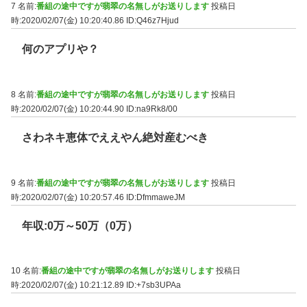
7 名前:
番組の途中ですが翡翠の名無しがお送りします
投稿日
時:2020/02/07(金) 10:20:40.86
ID:Q46z7Hjud
何のアプリや？
8 名前:
番組の途中ですが翡翠の名無しがお送りします
投稿日
時:2020/02/07(金) 10:20:44.90
ID:na9Rk8/00
さわネキ恵体でええやん絶対産むべき
9 名前:
番組の途中ですが翡翠の名無しがお送りします
投稿日
時:2020/02/07(金) 10:20:57.46
ID:DfmmaweJM
年収:0万～50万（0万）
10 名前:
番組の途中ですが翡翠の名無しがお送りします
投稿日
時:2020/02/07(金) 10:21:12.89
ID:+7sb3UPAa