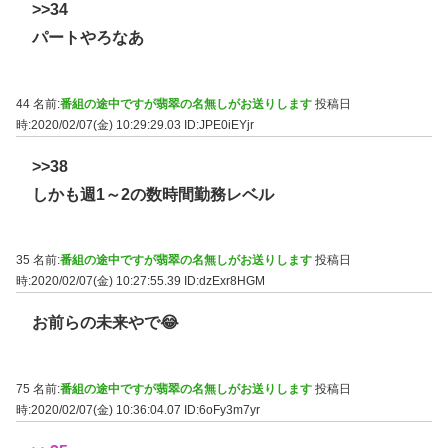
>>34
パートやろなあ
44 名前:
番組の途中ですが翡翠の名無しがお送りします
投稿日
時:2020/02/07(金) 10:29:29.03
ID:JPE0iEYjr
>>38
しかも週1～2の数時間勤務レベル
35 名前:
番組の途中ですが翡翠の名無しがお送りします
投稿日
時:2020/02/07(金) 10:27:55.39
ID:dzExr8HGM
お前らの未来やで😂
75 名前:
番組の途中ですが翡翠の名無しがお送りします
投稿日
時:2020/02/07(金) 10:36:04.07
ID:6oFy3m7yr