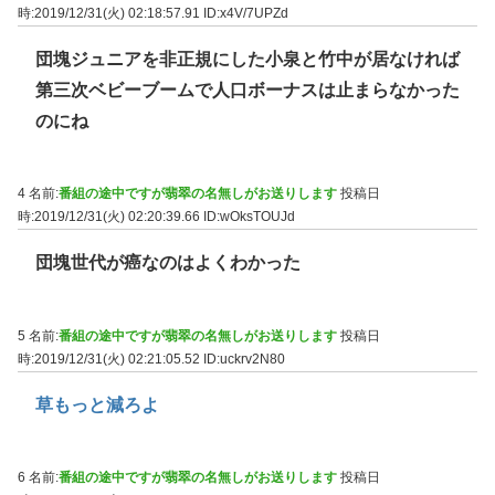
時:2019/12/31(火) 02:18:57.91
ID:x4V/7UPZd
団塊ジュニアを非正規にした小泉と竹中が居なければ
第三次ベビーブームで人口ボーナスは止まらなかった
のにね
4 名前:
番組の途中ですが翡翠の名無しがお送りします
投稿日
時:2019/12/31(火) 02:20:39.66
ID:wOksTOUJd
団塊世代が癌なのはよくわかった
5 名前:
番組の途中ですが翡翠の名無しがお送りします
投稿日
時:2019/12/31(火) 02:21:05.52
ID:uckrv2N80
草もっと減ろよ
6 名前:
番組の途中ですが翡翠の名無しがお送りします
投稿日