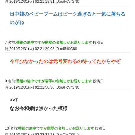
時:2019/12/31(火) 02:21:19.91
ID:oaFcVrGN0
日中韓のベビーブームはピーク過ぎると一気に落ちる
のがね
7 名前:
番組の途中ですが翡翠の名無しがお送りします
投稿日
時:2019/12/31(火) 02:21:20.03
ID:n45Ii0C80
今年少なかったのは元号変わるの待ってたからやぞ
9 名前:
番組の途中ですが翡翠の名無しがお送りします
投稿日
時:2019/12/31(火) 02:21:50.30
ID:oaFcVrGN0
>>7
なお令和婚は無かった模様
13 名前:
番組の途中ですが翡翠の名無しがお送りします
投稿日
時:2019/12/31(火) 02:23:22.28
ID:wOksTOUJd