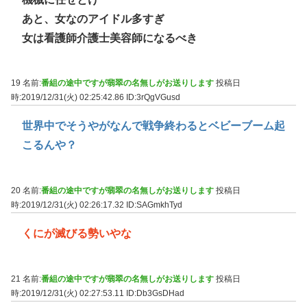
あと、女なのアイドル多すぎ
女は看護師介護士美容師になるべき
19 名前:
番組の途中ですが翡翠の名無しがお送りします
投稿日
時:2019/12/31(火) 02:25:42.86
ID:3rQgVGusd
世界中でそうやがなんで戦争終わるとベビーブーム起
こるんや？
20 名前:
番組の途中ですが翡翠の名無しがお送りします
投稿日
時:2019/12/31(火) 02:26:17.32
ID:SAGmkhTyd
くにが滅びる勢いやな
21 名前:
番組の途中ですが翡翠の名無しがお送りします
投稿日
時:2019/12/31(火) 02:27:53.11
ID:Db3GsDHad