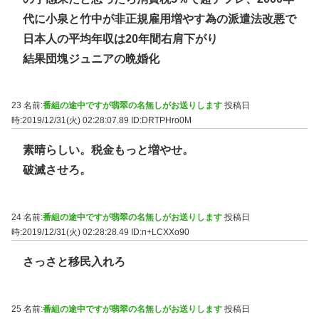
代に小泉と竹中が非正規雇用増やす為の派遣法改悪で
日本人の平均年収は20年間右肩下がり
結果団塊ジュニアの晩婚化
23 名前:
番組の途中ですが翡翠の名無しがお送りします
投稿日
時:2019/12/31(火) 02:28:07.89
ID:DRTPHro0M
素晴らしい。税金もっと増やせ。
破滅させろ。
24 名前:
番組の途中ですが翡翠の名無しがお送りします
投稿日
時:2019/12/31(火) 02:28:28.49
ID:n+LCXXo90
さっさと移民入れろ
25 名前:
番組の途中ですが翡翠の名無しがお送りします
投稿日