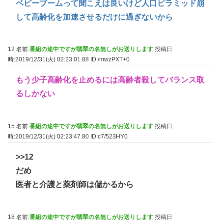
ベビーブームって聞こえは良いけど人口ピラミッド崩
して高齢化を加速させるだけに過ぎないから
12 名前:
番組の途中ですが翡翠の名無しがお送りします
投稿日
時:2019/12/31(火) 02:23:01.88
ID:/mwzPXT+0
もう少子高齢化を止めるには高齢者殺してバランス取
るしかない
15 名前:
番組の途中ですが翡翠の名無しがお送りします
投稿日
時:2019/12/31(火) 02:23:47.80
ID:c7/523HY0
>>12
だめ
医者と介護と薬剤師は儲かるから
18 名前:
番組の途中ですが翡翠の名無しがお送りします
投稿日