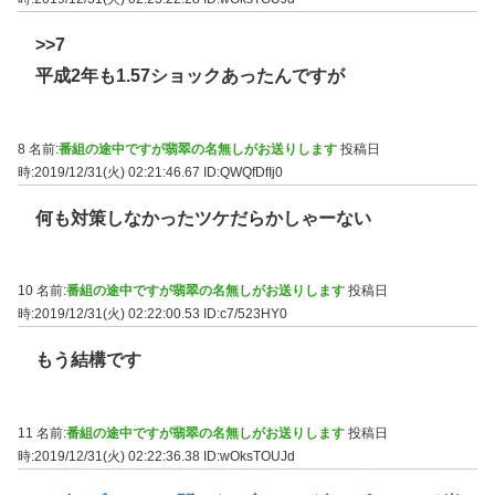
>>7
平成2年も1.57ショックあったんですが
8 名前:
番組の途中ですが翡翠の名無しがお送りします
投稿日
時:2019/12/31(火) 02:21:46.67
ID:QWQfDfIj0
何も対策しなかったツケだらかしゃーない
10 名前:
番組の途中ですが翡翠の名無しがお送りします
投稿日
時:2019/12/31(火) 02:22:00.53
ID:c7/523HY0
もう結構です
11 名前:
番組の途中ですが翡翠の名無しがお送りします
投稿日
時:2019/12/31(火) 02:22:36.38
ID:wOksTOUJd