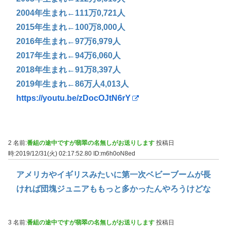
2004年生まれ←111万0,721人
2015年生まれ←100万8,000人
2016年生まれ←97万6,979人
2017年生まれ←94万6,060人
2018年生まれ←91万8,397人
2019年生まれ←86万人4,013人
https://youtu.be/zDocOJtN6rY
2 名前:
番組の途中ですが翡翠の名無しがお送りします
投稿日
時:2019/12/31(火) 02:17:52.80
ID:m6h0oN8ed
アメリカやイギリスみたいに第一次ベビーブームが長
ければ団塊ジュニアももっと多かったんやろうけどな
3 名前:
番組の途中ですが翡翠の名無しがお送りします
投稿日