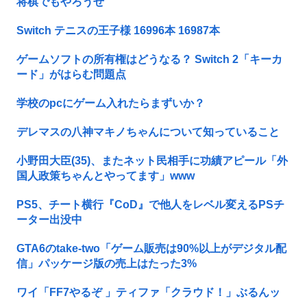
将棋でもやろうぜ
Switch テニスの王子様 16996本 16987本
ゲームソフトの所有権はどうなる？ Switch 2「キーカ
ード」がはらむ問題点
学校のpcにゲーム入れたらまずいか？
デレマスの八神マキノちゃんについて知っていること
小野田大臣(35)、またネット民相手に功績アピール「外
国人政策ちゃんとやってます」www
PS5、チート横行『CoD』で他人をレベル変えるPSチ
ーター出没中
GTA6のtake-two「ゲーム販売は90%以上がデジタル配
信」パッケージ版の売上はたった3%
ワイ「FF7やるぞ 」ティファ「クラウド！」ぶるんッ