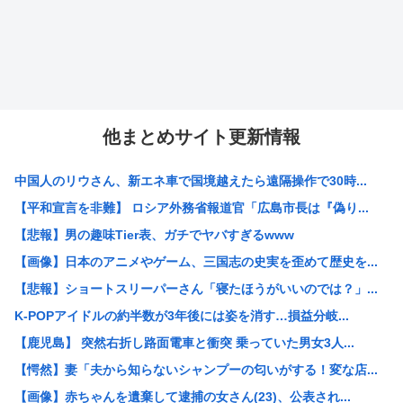
他まとめサイト更新情報
中国人のリウさん、新エネ車で国境越えたら遠隔操作で30時...
【平和宣言を非難】 ロシア外務省報道官「広島市長は『偽り...
【悲報】男の趣味Tier表、ガチでヤバすぎるwww
【画像】日本のアニメやゲーム、三国志の史実を歪めて歴史を...
【悲報】ショートスリーパーさん「寝たほうがいいのでは？」...
K-POPアイドルの約半数が3年後には姿を消す…損益分岐...
【鹿児島】 突然右折し路面電車と衝突 乗っていた男女3人...
【愕然】妻「夫から知らないシャンプーの匂いがする！変な店...
【画像】赤ちゃんを遺棄して逮捕の女さん(23)、公表され...