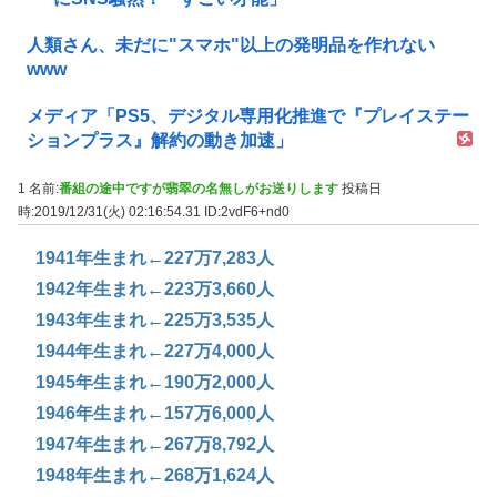
人類さん、未だに"スマホ"以上の発明品を作れない
www
メディア「PS5、デジタル専用化推進で『プレイステー
ションプラス』解約の動き加速」
1 名前:
番組の途中ですが翡翠の名無しがお送りします
投稿日
時:2019/12/31(火) 02:16:54.31
ID:2vdF6+nd0
1941年生まれ←227万7,283人
1942年生まれ←223万3,660人
1943年生まれ←225万3,535人
1944年生まれ←227万4,000人
1945年生まれ←190万2,000人
1946年生まれ←157万6,000人
1947年生まれ←267万8,792人
1948年生まれ←268万1,624人