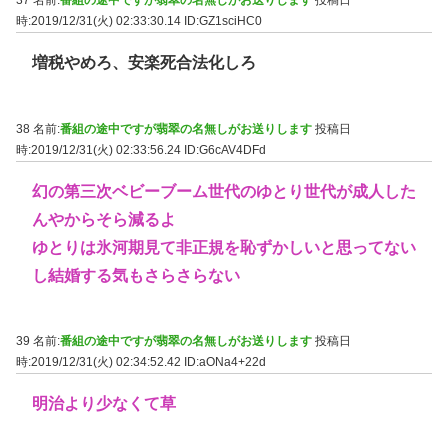
37 名前:
番組の途中ですが翡翠の名無しがお送りします
投稿日
時:2019/12/31(火) 02:33:30.14
ID:GZ1sciHC0
増税やめろ、安楽死合法化しろ
38 名前:
番組の途中ですが翡翠の名無しがお送りします
投稿日
時:2019/12/31(火) 02:33:56.24
ID:G6cAV4DFd
幻の第三次ベビーブーム世代のゆとり世代が成人した
んやからそら減るよ
ゆとりは氷河期見て非正規を恥ずかしいと思ってない
し結婚する気もさらさらない
39 名前:
番組の途中ですが翡翠の名無しがお送りします
投稿日
時:2019/12/31(火) 02:34:52.42
ID:aONa4+22d
明治より少なくて草