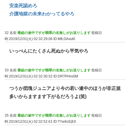
安楽死認めろ
介護地獄の未来わかってるやろ
32 名前:
番組の途中ですが翡翠の名無しがお送りします
投稿日
時:2019/12/31(火) 02:32:29.06
ID:MfLGAsut0
いっぺんにたくさん死ぬから平気やろ
33 名前:
番組の途中ですが翡翠の名無しがお送りします
投稿日
時:2019/12/31(火) 02:32:30.52
ID:DRTPHro0M
つうか団塊ジュニアより今の若い連中のほうが非正規
多いからますます下がるだろうよ(笑)
35 名前:
番組の途中ですが翡翠の名無しがお送りします
投稿日
時:2019/12/31(火) 02:32:52.61
ID:TYw6cEjE0