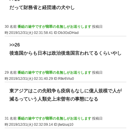
だって財務省と経団連の犬やし
30 名前:
番組の途中ですが翡翠の名無しがお送りします
投稿日
時:2019/12/31(火) 02:31:58.41
ID:Db3GsDHad
>>26
後進国からも日本は政治後進国言われてるくらいやし
29 名前:
番組の途中ですが翡翠の名無しがお送りします
投稿日
時:2019/12/31(火) 02:31:40.29
ID:Rtkr6Viu0
東アジアはこの先戦争も疫病もなしに億人規模で人が
減るっていう人類史上未曽有の事態になる
31 名前:
番組の途中ですが翡翠の名無しがお送りします
投稿日
時:2019/12/31(火) 02:32:09.14
ID:jtwtzuq10