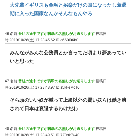
大先輩イギリスも金融と娯楽だけの国になったし衰退
期に入った国家なんかそんなもんやろ
46 名前:
番組の途中ですが翡翠の名無しがお送りします
投稿日
時:2019/10/26(土) 17:23:45.62
ID:c6S0l06b0
みんながみんな公務員とか言ってた頃より夢あってい
いと思った
47 名前:
番組の途中ですが翡翠の名無しがお送りします
投稿日
時:2019/10/26(土) 17:23:48.97
ID:s5kFeMcT0
そら頭のいい奴が減って上級以外の賢い奴らは働き潰
されて日本は衰退するわけだわ
48 名前:
番組の途中ですが翡翠の名無しがお送りします
投稿日
時:2019/10/26(土) 17:23:49.51
ID:7Z0gkTw40