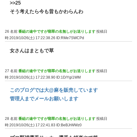
>>25
そう考えたら今も昔もかわらんわ
26 名前:
番組の途中ですが翡翠の名無しがお送りします
投稿日
時:2019/10/26(土) 17:22:38.26
ID:RMe7SWCPd
女さんはまともで草
27 名前:
番組の途中ですが翡翠の名無しがお送りします
投稿日
時:2019/10/26(土) 17:22:38.90
ID:1D/Ygi1WM
このブログでは大@麻を販売しています
管理人までメールお願いします
28 名前:
番組の途中ですが翡翠の名無しがお送りします
投稿日
時:2019/10/26(土) 17:22:41.83
ID:BeBJrWWz0