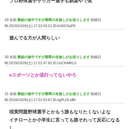
プロ野球選手サッカー選手も娯楽やで笑
29 名前:
番組の途中ですが翡翠の名無しがお送りします
投稿日
時:2019/10/26(土) 17:22:43.21
ID:b16iCKaP0
遊んでる方が人間らしい
30 名前:
番組の途中ですが翡翠の名無しがお送りします
投稿日
時:2019/10/26(土) 17:22:47.82
ID:UzCtnMKL0
eスポーツとか流行ってないやろ
31 名前:
番組の途中ですが翡翠の名無しがお送りします
投稿日
時:2019/10/26(土) 17:22:53.67
ID:xgPLDLsfM
現実問題野球選手とかもう誰もなりたくないよな
イチローとか小学生に言っても誰それって反応になる
し