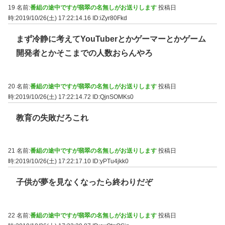
19 名前:
番組の途中ですが翡翠の名無しがお送りします
投稿日
時:2019/10/26(土) 17:22:14.16
ID:iZyr80Fkd
まず冷静に考えてYouTuberとかゲーマーとかゲーム
開発者とかそこまでの人数おらんやろ
20 名前:
番組の途中ですが翡翠の名無しがお送りします
投稿日
時:2019/10/26(土) 17:22:14.72
ID:QjnSOMKs0
教育の失敗だろこれ
21 名前:
番組の途中ですが翡翠の名無しがお送りします
投稿日
時:2019/10/26(土) 17:22:17.10
ID:yPTu4jkk0
子供が夢を見なくなったら終わりだぞ
22 名前:
番組の途中ですが翡翠の名無しがお送りします
投稿日