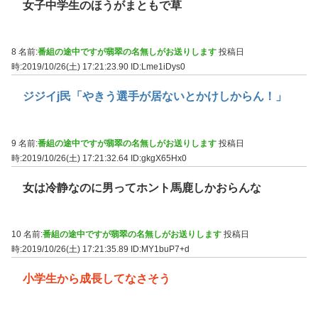
女子中学生のほうがまともで草
8 名前:
番組の途中ですが翡翠の名無しがお送りします
投稿日
時:2019/10/26(土) 17:21:23.90
ID:Lme1iDys0
ジジイj民「やきう選手が居ないとかけしからん！」
9 名前:
番組の途中ですが翡翠の名無しがお送りします
投稿日
時:2019/10/26(土) 17:21:32.64
ID:gkgX65Hx0
女は冷静なのに男ってホント馬鹿しかおらんな
10 名前:
番組の途中ですが翡翠の名無しがお送りします
投稿日
時:2019/10/26(土) 17:21:35.89
ID:MY1buP7+d
小学生から成長してなさそう