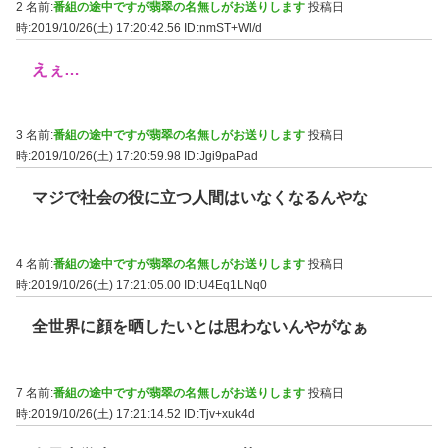
2 名前:
番組の途中ですが翡翠の名無しがお送りします
投稿日
時:2019/10/26(土) 17:20:42.56
ID:nmST+Wl/d
えぇ…
3 名前:
番組の途中ですが翡翠の名無しがお送りします
投稿日
時:2019/10/26(土) 17:20:59.98
ID:Jgi9paPad
マジで社会の役に立つ人間はいなくなるんやな
4 名前:
番組の途中ですが翡翠の名無しがお送りします
投稿日
時:2019/10/26(土) 17:21:05.00
ID:U4Eq1LNq0
全世界に顔を晒したいとは思わないんやがなぁ
7 名前:
番組の途中ですが翡翠の名無しがお送りします
投稿日
時:2019/10/26(土) 17:21:14.52
ID:Tjv+xuk4d