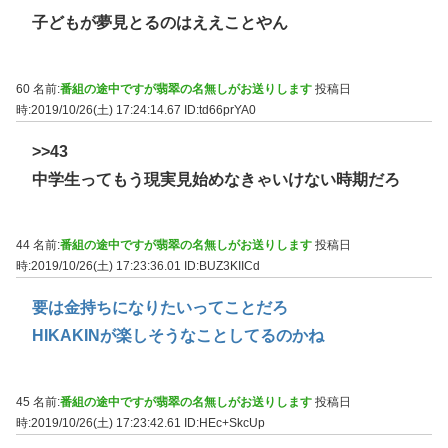
子どもが夢見とるのはええことやん
60 名前:
番組の途中ですが翡翠の名無しがお送りします
投稿日
時:2019/10/26(土) 17:24:14.67
ID:td66prYA0
>>43
中学生ってもう現実見始めなきゃいけない時期だろ
44 名前:
番組の途中ですが翡翠の名無しがお送りします
投稿日
時:2019/10/26(土) 17:23:36.01
ID:BUZ3KIICd
要は金持ちになりたいってことだろ
HIKAKINが楽しそうなことしてるのかね
45 名前:
番組の途中ですが翡翠の名無しがお送りします
投稿日
時:2019/10/26(土) 17:23:42.61
ID:HEc+SkcUp