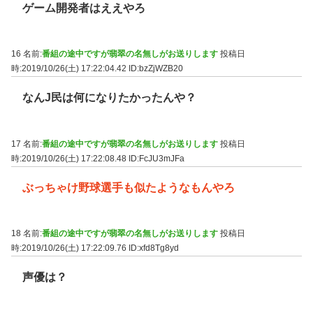
ゲーム開発者はええやろ
16 名前:
番組の途中ですが翡翠の名無しがお送りします
投稿日
時:2019/10/26(土) 17:22:04.42
ID:bzZjWZB20
なんJ民は何になりたかったんや？
17 名前:
番組の途中ですが翡翠の名無しがお送りします
投稿日
時:2019/10/26(土) 17:22:08.48
ID:FcJU3mJFa
ぶっちゃけ野球選手も似たようなもんやろ
18 名前:
番組の途中ですが翡翠の名無しがお送りします
投稿日
時:2019/10/26(土) 17:22:09.76
ID:xfd8Tg8yd
声優は？