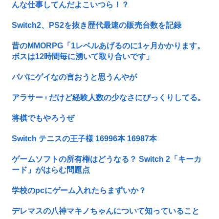
んな仕事してんだよこいつら！？
Switch2、PS2を抜き歴代最速の販売台数を記録
昔のMMORPG「1レベルあげるのに1ヶ月かかります。
ボスは12時間毎に湧いて取り合いです」
パパにゲイなの言おうと思うんやが
アラサー♀だけど経験人数の少なさにびっくりしてる。
将棋でもやろうぜ
Switch テニスの王子様 16996本 16987本
ゲームソフトの所有権はどうなる？ Switch 2「キーカ
ード」がはらむ問題点
学校のpcにゲーム入れたらまずいか？
デレマスの八神マキノちゃんについて知っていること