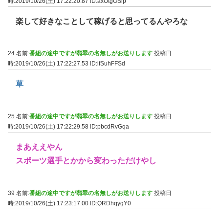
時:2019/10/26(土) 17:22:20.87
ID:axOtgOSip
楽して好きなことして稼げると思ってるんやろな
24 名前:
番組の途中ですが翡翠の名無しがお送りします
投稿日
時:2019/10/26(土) 17:22:27.53
ID:ifSuhFFSd
草
25 名前:
番組の途中ですが翡翠の名無しがお送りします
投稿日
時:2019/10/26(土) 17:22:29.58
ID:pbcdRvGqa
まあええやん
スポーツ選手とかから変わっただけやし
39 名前:
番組の途中ですが翡翠の名無しがお送りします
投稿日
時:2019/10/26(土) 17:23:17.00
ID:QRDhqygY0