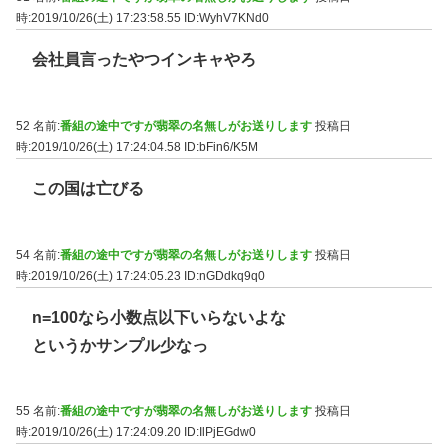
時:2019/10/26(土) 17:23:58.55
ID:WyhV7KNd0
会社員言ったやつインキャやろ
52 名前:
番組の途中ですが翡翠の名無しがお送りします
投稿日
時:2019/10/26(土) 17:24:04.58
ID:bFin6/K5M
この国は亡びる
54 名前:
番組の途中ですが翡翠の名無しがお送りします
投稿日
時:2019/10/26(土) 17:24:05.23
ID:nGDdkq9q0
n=100なら小数点以下いらないよな
というかサンプル少なっ
55 名前:
番組の途中ですが翡翠の名無しがお送りします
投稿日
時:2019/10/26(土) 17:24:09.20
ID:IlPjEGdw0