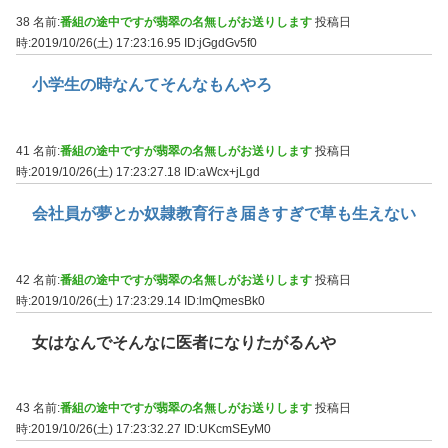
38 名前:
番組の途中ですが翡翠の名無しがお送りします
投稿日
時:2019/10/26(土) 17:23:16.95
ID:jGgdGv5f0
小学生の時なんてそんなもんやろ
41 名前:
番組の途中ですが翡翠の名無しがお送りします
投稿日
時:2019/10/26(土) 17:23:27.18
ID:aWcx+jLgd
会社員が夢とか奴隷教育行き届きすぎで草も生えない
42 名前:
番組の途中ですが翡翠の名無しがお送りします
投稿日
時:2019/10/26(土) 17:23:29.14
ID:lmQmesBk0
女はなんでそんなに医者になりたがるんや
43 名前:
番組の途中ですが翡翠の名無しがお送りします
投稿日
時:2019/10/26(土) 17:23:32.27
ID:UKcmSEyM0