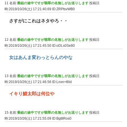
11 名前:
番組の途中ですが翡翠の名無しがお送りします
投稿日
時:2019/10/26(土) 17:21:40.69
ID:ZRPtsvWB0
さすがにこれはネタやろ・・
12 名前:
番組の途中ですが翡翠の名無しがお送りします
投稿日
時:2019/10/26(土) 17:21:45.50
ID:oDLs0Se80
女はあんま変わっとらんのやな
13 名前:
番組の途中ですが翡翠の名無しがお送りします
投稿日
時:2019/10/26(土) 17:21:46.56
ID:Lnxn+t6ld
イキり鯖太郎は何位や
15 名前:
番組の途中ですが翡翠の名無しがお送りします
投稿日
時:2019/10/26(土) 17:21:55.09
ID:BgtIlRos0