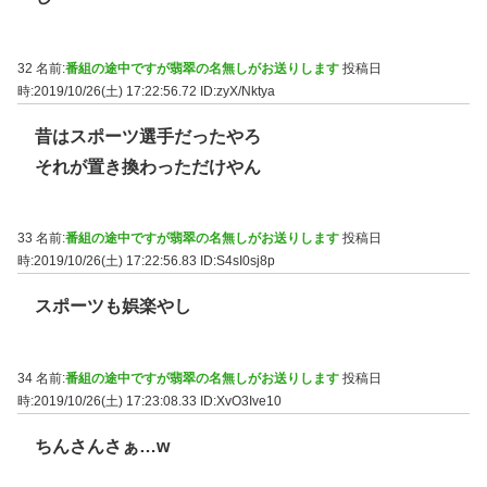
32 名前:
番組の途中ですが翡翠の名無しがお送りします
投稿日
時:2019/10/26(土) 17:22:56.72
ID:zyX/Nktya
昔はスポーツ選手だったやろ
それが置き換わっただけやん
33 名前:
番組の途中ですが翡翠の名無しがお送りします
投稿日
時:2019/10/26(土) 17:22:56.83
ID:S4sI0sj8p
スポーツも娯楽やし
34 名前:
番組の途中ですが翡翠の名無しがお送りします
投稿日
時:2019/10/26(土) 17:23:08.33
ID:XvO3Ive10
ちんさんさぁ…w