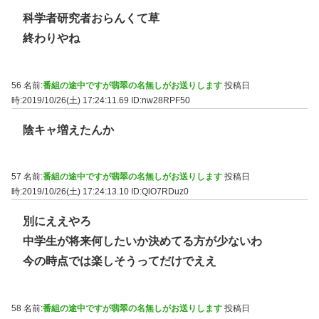
科学者研究者おらんくて草
終わりやね
56 名前:
番組の途中ですが翡翠の名無しがお送りします
投稿日
時:2019/10/26(土) 17:24:11.69
ID:nw28RPF50
陰キャ増えたんか
57 名前:
番組の途中ですが翡翠の名無しがお送りします
投稿日
時:2019/10/26(土) 17:24:13.10
ID:QlO7RDuz0
別にええやろ
中学生が将来何したいか決めてる方が少ないわ
今の時点では楽しそうってだけでええ
58 名前:
番組の途中ですが翡翠の名無しがお送りします
投稿日