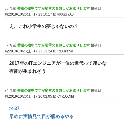
35 名前:
番組の途中ですが翡翠の名無しがお送りします
投稿日
時:2019/10/26(土) 17:23:10.17
ID:td66prYA0
え、これ小学生の夢じゃないの？
37 名前:
番組の途中ですが翡翠の名無しがお送りします
投稿日
時:2019/10/26(土) 17:23:13.24
ID:RLI8zatvd
2017年のITエンジニアが一位の世代って凄いな
有能が生まれそう
74 名前:
番組の途中ですが翡翠の名無しがお送りします
投稿日
時:2019/10/26(土) 17:26:02.05
ID:cYy1ODffd
>>37
早めに実情見て目が醒めるやる