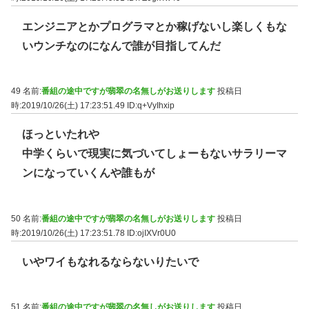
エンジニアとかプログラマとか稼げないし楽しくもな
いウンチなのになんで誰が目指してんだ
49 名前:
番組の途中ですが翡翠の名無しがお送りします
投稿日
時:2019/10/26(土) 17:23:51.49
ID:q+VyIhxip
ほっといたれや
中学くらいで現実に気づいてしょーもないサラリーマ
ンになっていくんや誰もが
50 名前:
番組の途中ですが翡翠の名無しがお送りします
投稿日
時:2019/10/26(土) 17:23:51.78
ID:ojIXVr0U0
いやワイもなれるならないりたいで
51 名前:
番組の途中ですが翡翠の名無しがお送りします
投稿日