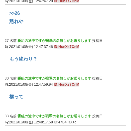
時:2021/01/08(金) 12:47:47.20
ID:HunXs7CnM
>>26
黙れや
27 名前:
番組の途中ですが翡翠の名無しがお送りします
投稿日
時:2021/01/08(金) 12:47:37.46
ID:HunXs7CnM
もう終わり？
30 名前:
番組の途中ですが翡翠の名無しがお送りします
投稿日
時:2021/01/08(金) 12:47:59.94
ID:HunXs7CnM
構って
33 名前:
番組の途中ですが翡翠の名無しがお送りします
投稿日
時:2021/01/08(金) 12:48:17.58
ID:47B4lRX+d