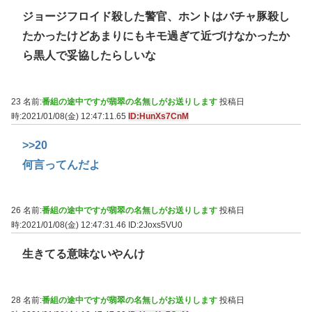
ジョージフロイド殺した警官、ホントはバチャ豚殺し
たかったけどあまりにもキモ過ぎて近づけなかったか
ら黒人で妥協したらしいな
23 名前:
番組の途中ですが翡翠の名無しがお送りします
投稿日
時:2021/01/08(金) 12:47:11.65
ID:HunXs7CnM
>>20
何言ってんだよ
26 名前:
番組の途中ですが翡翠の名無しがお送りします
投稿日
時:2021/01/08(金) 12:47:31.46
ID:2Joxs5VU0
生きてる意味ないやんけ
28 名前:
番組の途中ですが翡翠の名無しがお送りします
投稿日