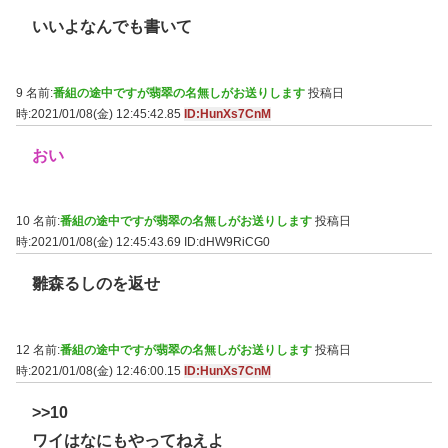
いいよなんでも書いて
9 名前:
番組の途中ですが翡翠の名無しがお送りします
投稿日
時:2021/01/08(金) 12:45:42.85
ID:HunXs7CnM
おい
10 名前:
番組の途中ですが翡翠の名無しがお送りします
投稿日
時:2021/01/08(金) 12:45:43.69
ID:dHW9RiCG0
雛森るしのを返せ
12 名前:
番組の途中ですが翡翠の名無しがお送りします
投稿日
時:2021/01/08(金) 12:46:00.15
ID:HunXs7CnM
>>10
ワイはなにもやってねえよ