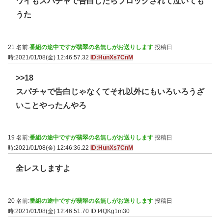
ワイもスパチャで告白したらブロックされて泣いても
うた
21 名前:
番組の途中ですが翡翠の名無しがお送りします
投稿日
時:2021/01/08(金) 12:46:57.32
ID:HunXs7CnM
>>18
スパチャで告白じゃなくてそれ以外にもいろいろうざ
いことやったんやろ
19 名前:
番組の途中ですが翡翠の名無しがお送りします
投稿日
時:2021/01/08(金) 12:46:36.22
ID:HunXs7CnM
全レスしますよ
20 名前:
番組の途中ですが翡翠の名無しがお送りします
投稿日
時:2021/01/08(金) 12:46:51.70
ID:t4QKg1m30