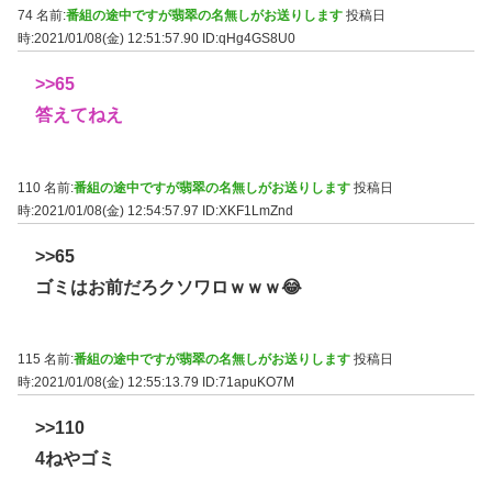
74 名前:
番組の途中ですが翡翠の名無しがお送りします
投稿日
時:2021/01/08(金) 12:51:57.90
ID:qHg4GS8U0
>>65
答えてねえ
110 名前:
番組の途中ですが翡翠の名無しがお送りします
投稿日
時:2021/01/08(金) 12:54:57.97
ID:XKF1LmZnd
>>65
ゴミはお前だろクソワロｗｗｗ😂
115 名前:
番組の途中ですが翡翠の名無しがお送りします
投稿日
時:2021/01/08(金) 12:55:13.79
ID:71apuKO7M
>>110
4ねやゴミ