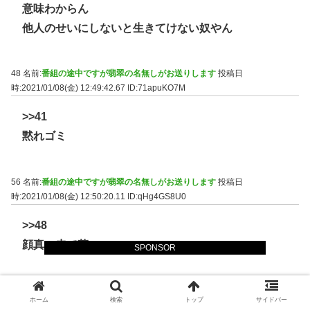
意味わからん
他人のせいにしないと生きてけない奴やん
48 名前:
番組の途中ですが翡翠の名無しがお送りします
投稿日
時:2021/01/08(金) 12:49:42.67
ID:71apuKO7M
>>41
黙れゴミ
56 名前:
番組の途中ですが翡翠の名無しがお送りします
投稿日
時:2021/01/08(金) 12:50:20.11
ID:qHg4GS8U0
>>48
顔真っ赤で草
SPONSOR
63 名前:
番組の途中ですが翡翠の名無しがお送りします
投稿日
ホーム
検索
トップ
サイドバー
時:2021/01/08(金) 12:51:04.24
ID:71apuKO7M