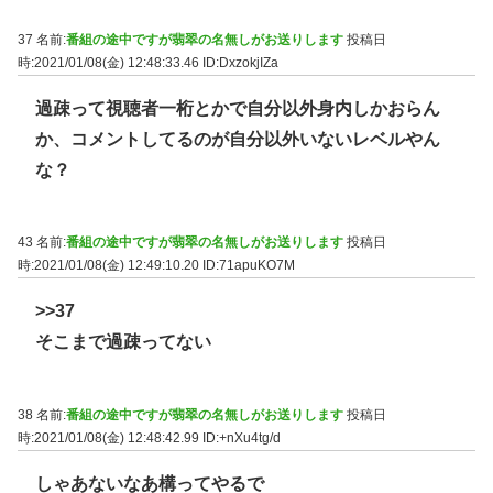
37 名前:
番組の途中ですが翡翠の名無しがお送りします
投稿日
時:2021/01/08(金) 12:48:33.46
ID:DxzokjIZa
過疎って視聴者一桁とかで自分以外身内しかおらん
か、コメントしてるのが自分以外いないレベルやん
な？
43 名前:
番組の途中ですが翡翠の名無しがお送りします
投稿日
時:2021/01/08(金) 12:49:10.20
ID:71apuKO7M
>>37
そこまで過疎ってない
38 名前:
番組の途中ですが翡翠の名無しがお送りします
投稿日
時:2021/01/08(金) 12:48:42.99
ID:+nXu4tg/d
しゃあないなあ構ってやるで