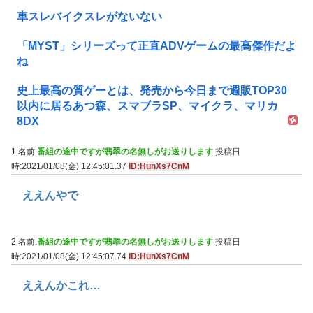
車スレバイクスレがないない
「MYST」シリーズって正直ADVゲームの最高傑作だよ
ね
史上最高の質ゲーとは、発売から今日まで週販TOP30
以内に居るあつ森、スマブラSP、マイクラ、マリカ
8DX
1 名前:
番組の途中ですが翡翠の名無しがお送りします
投稿日
時:2021/01/08(金) 12:45:01.37
ID:HunXs7CnM
ええんやで
2 名前:
番組の途中ですが翡翠の名無しがお送りします
投稿日
時:2021/01/08(金) 12:45:07.74
ID:HunXs7CnM
ええんかこれ…