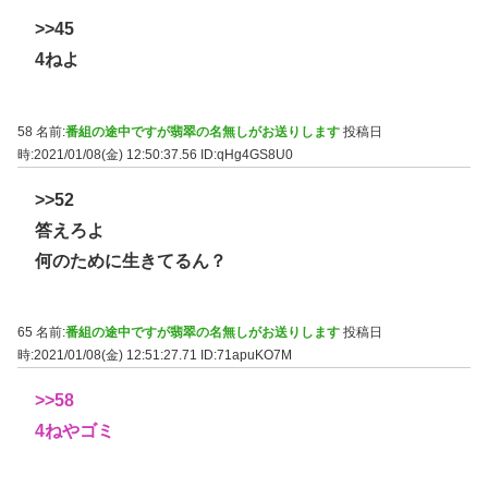
>>45
4ねよ
58 名前:
番組の途中ですが翡翠の名無しがお送りします
投稿日
時:2021/01/08(金) 12:50:37.56
ID:qHg4GS8U0
>>52
答えろよ
何のために生きてるん？
65 名前:
番組の途中ですが翡翠の名無しがお送りします
投稿日
時:2021/01/08(金) 12:51:27.71
ID:71apuKO7M
>>58
4ねやゴミ