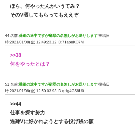
ほら、何やったんかいうてみ？
そのV晒してもらってもええぞ
44 名前:
番組の途中ですが翡翠の名無しがお送りします
投稿日
時:2021/01/08(金) 12:49:23.12
ID:71apuKO7M
>>38
何をやったとは？
51 名前:
番組の途中ですが翡翠の名無しがお送りします
投稿日
時:2021/01/08(金) 12:50:03.93
ID:qHg4GS8U0
>>44
仕事を探す努力
過疎Vに好かれようとする投げ銭の額