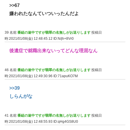
>>67
嫌われたなんていついったんだよ
39 名前:
番組の途中ですが翡翠の名無しがお送りします
投稿日
時:2021/01/08(金) 12:48:45.12
ID:N/jh+8Vr0
後遺症で就職出来ないってどんな理屈なん
46 名前:
番組の途中ですが翡翠の名無しがお送りします
投稿日
時:2021/01/08(金) 12:49:30.96
ID:71apuKO7M
>>39
しらんがな
41 名前:
番組の途中ですが翡翠の名無しがお送りします
投稿日
時:2021/01/08(金) 12:48:55.93
ID:qHg4GS8U0