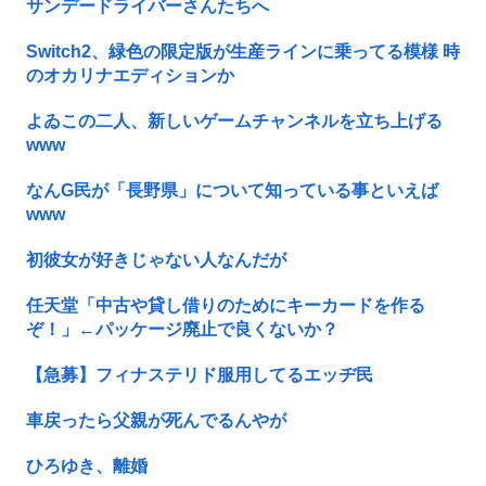
サンデードライバーさんたちへ
Switch2、緑色の限定版が生産ラインに乗ってる模様 時
のオカリナエディションか
よゐこの二人、新しいゲームチャンネルを立ち上げる
www
なんG民が「長野県」について知っている事といえば
www
初彼女が好きじゃない人なんだが
任天堂「中古や貸し借りのためにキーカードを作る
ぞ！」←パッケージ廃止で良くないか？
【急募】フィナステリド服用してるエッヂ民
車戻ったら父親が死んでるんやが
ひろゆき、離婚