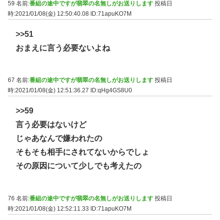
59 名前:
番組の途中ですが翡翠の名無しがお送りします
投稿日
時:2021/01/08(金) 12:50:40.08
ID:71apuKO7M
>>51
おまえに言う必要ないよね
67 名前:
番組の途中ですが翡翠の名無しがお送りします
投稿日
時:2021/01/08(金) 12:51:36.27
ID:qHg4GS8U0
>>59
言う必要はないけど
じゃあなんで嫌われたの
そもそも相手にされてないからでしょ
その原因について少しでも考えたの
76 名前:
番組の途中ですが翡翠の名無しがお送りします
投稿日
時:2021/01/08(金) 12:52:11.33
ID:71apuKO7M