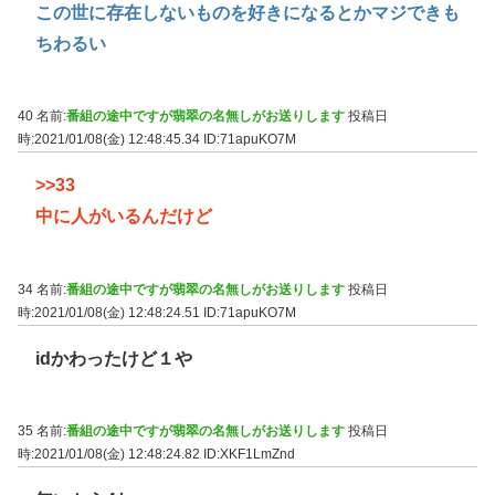
この世に存在しないものを好きになるとかマジできも
ちわるい
40 名前:
番組の途中ですが翡翠の名無しがお送りします
投稿日
時:2021/01/08(金) 12:48:45.34
ID:71apuKO7M
>>33
中に人がいるんだけど
34 名前:
番組の途中ですが翡翠の名無しがお送りします
投稿日
時:2021/01/08(金) 12:48:24.51
ID:71apuKO7M
idかわったけど１や
35 名前:
番組の途中ですが翡翠の名無しがお送りします
投稿日
時:2021/01/08(金) 12:48:24.82
ID:XKF1LmZnd