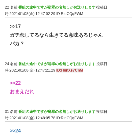
22 名前:
番組の途中ですが翡翠の名無しがお送りします
投稿日
時:2021/01/08(金) 12:47:02.29
ID:RteCQqEWM
>>17
ガチ恋してるなら生きてる意味あるじゃん
バカ？
24 名前:
番組の途中ですが翡翠の名無しがお送りします
投稿日
時:2021/01/08(金) 12:47:21.29
ID:HunXs7CnM
>>22
おまえだれ
31 名前:
番組の途中ですが翡翠の名無しがお送りします
投稿日
時:2021/01/08(金) 12:48:05.78
ID:RteCQqEWM
>>24