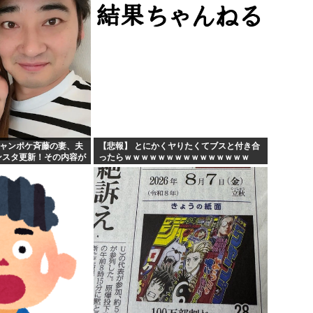
ジャンポケ斉藤の妻、夫
【悲報】 とにかくヤりたくてブスと付き合
ンスタ更新！その内容が
ったらｗｗｗｗｗｗｗｗｗｗｗｗｗｗｗ