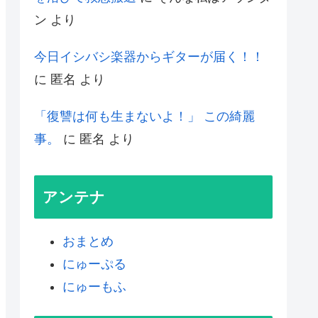
ン
より
今日イシバシ楽器からギターが届く！！
に
匿名
より
「復讐は何も生まないよ！」 この綺麗
事。
に
匿名
より
アンテナ
おまとめ
にゅーぷる
にゅーもふ