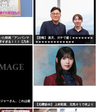
いた映画「アンパンマ
【悲報】 楽天、ガチで逝くｗｗｗｗｗｗｗ
手すぎる！！！【乃木
ｗｗｗｗｗｗｗｗｗｗｗｗｗ
ージャーさん、これは超
【元櫻坂46】 上村莉菜、元気そうで何より