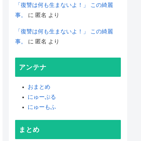
「復讐は何も生まないよ！」 この綺麗
事。
に
匿名
より
「復讐は何も生まないよ！」 この綺麗
事。
に
匿名
より
アンテナ
おまとめ
にゅーぷる
にゅーもふ
まとめ