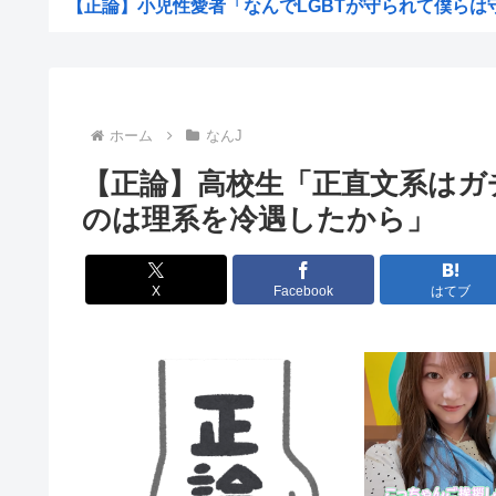
【正論】小児性愛者「なんでLGBTが守られて僕らは守ら
【超愕】皮膚科の薬すごすぎワロタwww
地震らしい
【画像】松本人志さん、大勢の若いファンに囲まれて
ホーム
なんJ
【画像】田舎のオフィスレディのTikTok、えっちす
【正論】高校生「正直文系はガ
韓国人「日本で新発売Galaxy Z Foldが売り切れ...
のは理系を冷遇したから」
【画像】辻希空ちゃん、顔だけで普通に使える
地球に落下する人工衛星のアルミニウムが大気に及ぼす影
X
Facebook
はてブ
【朗報】みいちゃんと山田さん、大物漫画家たちから絶賛
【画像】ワイがBBA先輩から送られてきたライン、見る
【予算100万】 市長「特定外来生物クビアカは気持ち悪い
日本の伝統文化『花火大会』、この5年で4分の1が消滅し
職場の貸本の習慣が、本を大事にしないおばさんのせいで
グラボ、国内価格4割値上げかwww