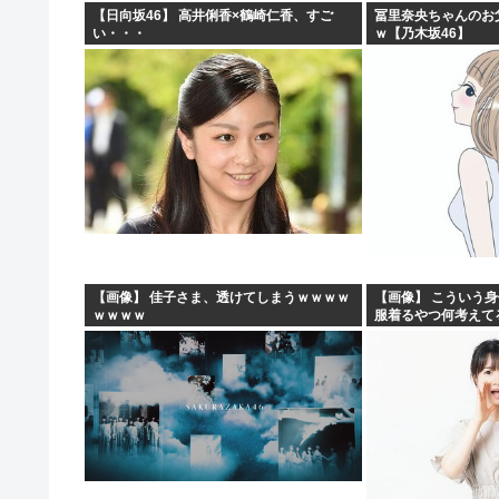
【日向坂46】 高井俐香×鶴崎仁香、すご
冨里奈央ちゃんのお
い・・・
ｗ【乃木坂46】
【画像】 佳子さま、透けてしまうｗｗｗｗ
【画像】 こういう
ｗｗｗｗ
服着るやつ何考えて