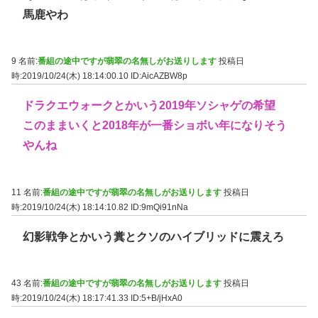
馬鹿やわ
9 名前:
番組の途中ですが翡翠の名無しがお送りします
投稿日
時:2019/10/24(木) 18:14:00.10
ID:AicAZBW8p
ドラクエウォークとかいう2019年ソシャゲの希望
このままいくと2018年が一番ショボい年になりそう
やんね
11 名前:
番組の途中ですが翡翠の名無しがお送りします
投稿日
時:2019/10/24(木) 18:14:10.82
ID:9mQi91nNa
幻影戦争とかいう糞とクソのハイブリッドに震えろ
43 名前:
番組の途中ですが翡翠の名無しがお送りします
投稿日
時:2019/10/24(木) 18:17:41.33
ID:5+B/jHxA0