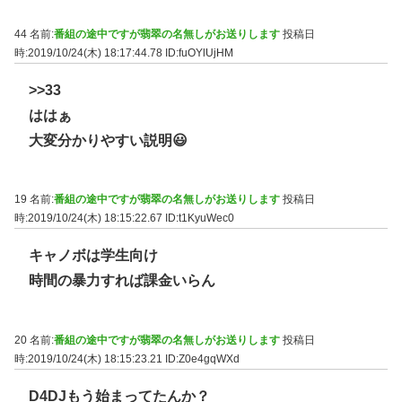
44 名前:
番組の途中ですが翡翠の名無しがお送りします
投稿日
時:2019/10/24(木) 18:17:44.78
ID:fuOYlUjHM
>>33
ははぁ
大変分かりやすい説明😃
19 名前:
番組の途中ですが翡翠の名無しがお送りします
投稿日
時:2019/10/24(木) 18:15:22.67
ID:t1KyuWec0
キャノボは学生向け
時間の暴力すれば課金いらん
20 名前:
番組の途中ですが翡翠の名無しがお送りします
投稿日
時:2019/10/24(木) 18:15:23.21
ID:Z0e4gqWXd
D4DJもう始まってたんか？