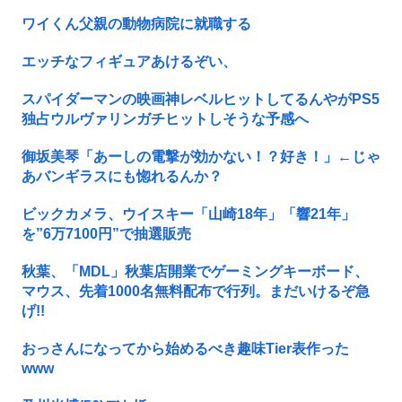
ワイくん父親の動物病院に就職する
エッチなフィギュアあけるぞい、
スパイダーマンの映画神レベルヒットしてるんやがPS5
独占ウルヴァリンガチヒットしそうな予感へ
御坂美琴「あーしの電撃が効かない！？好き！」←じゃ
あバンギラスにも惚れるんか？
ビックカメラ、ウイスキー「山崎18年」「響21年」
を”6万7100円”で抽選販売
秋葉、「MDL」秋葉店開業でゲーミングキーボード、
マウス、先着1000名無料配布で行列。まだいけるぞ急
げ!!
おっさんになってから始めるべき趣味Tier表作った
www