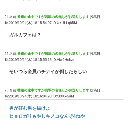
24 名前:
番組の途中ですが翡翠の名無しがお送りします
投稿日
時:2019/10/24(木) 18:15:54.97
ID:U+ULLq85M
ガルカフェは？
25 名前:
番組の途中ですが翡翠の名無しがお送りします
投稿日
時:2019/10/24(木) 18:15:55.13
ID:Vtw2Hehzr
そいつら全員ハチナイが倒したらしい
28 名前:
番組の途中ですが翡翠の名無しがお送りします
投稿日
時:2019/10/24(木) 18:16:04.93
ID:/BXKxd/aM
男が好む男を描けよ
ヒョロガリもやしキノコなんぞ4ねや