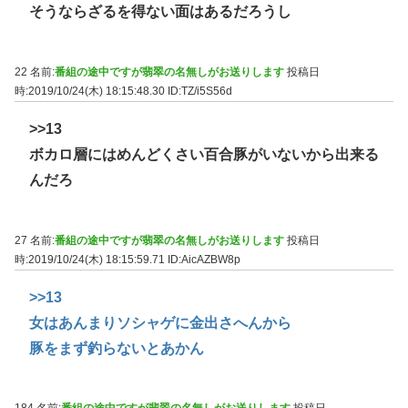
そうならざるを得ない面はあるだろうし
22 名前:
番組の途中ですが翡翠の名無しがお送りします
投稿日
時:2019/10/24(木) 18:15:48.30
ID:TZ/i5S56d
>>13
ボカロ層にはめんどくさい百合豚がいないから出来る
んだろ
27 名前:
番組の途中ですが翡翠の名無しがお送りします
投稿日
時:2019/10/24(木) 18:15:59.71
ID:AicAZBW8p
>>13
女はあんまりソシャゲに金出さへんから
豚をまず釣らないとあかん