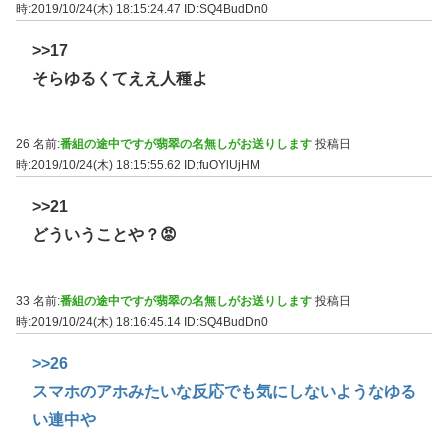
時:2019/10/24(木) 18:15:24.47
ID:SQ4BudDn0
>>17
そらゆるくてええ人種よ
26 名前:
番組の途中ですが翡翠の名無しがお送りします
投稿日
時:2019/10/24(木) 18:15:55.62
ID:fuOYlUjHM
>>21
どういうことや？😡
33 名前:
番組の途中ですが翡翠の名無しがお送りします
投稿日
時:2019/10/24(木) 18:16:45.14
ID:SQ4BudDn0
>>26
スマホのアホみたいな反応でも気にしないようなゆる
い連中や