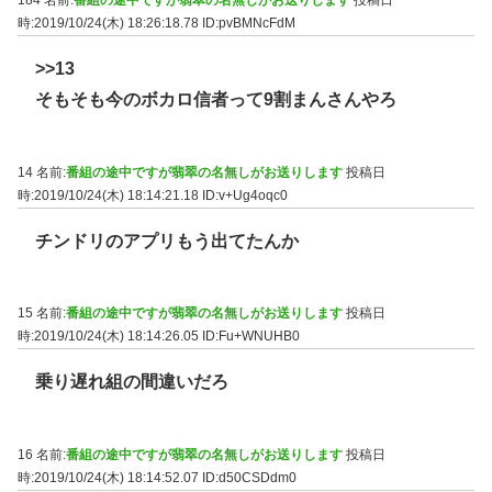
184 名前:
番組の途中ですが翡翠の名無しがお送りします
投稿日
時:2019/10/24(木) 18:26:18.78
ID:pvBMNcFdM
>>13
そもそも今のボカロ信者って9割まんさんやろ
14 名前:
番組の途中ですが翡翠の名無しがお送りします
投稿日
時:2019/10/24(木) 18:14:21.18
ID:v+Ug4oqc0
チンドリのアプリもう出てたんか
15 名前:
番組の途中ですが翡翠の名無しがお送りします
投稿日
時:2019/10/24(木) 18:14:26.05
ID:Fu+WNUHB0
乗り遅れ組の間違いだろ
16 名前:
番組の途中ですが翡翠の名無しがお送りします
投稿日
時:2019/10/24(木) 18:14:52.07
ID:d50CSDdm0