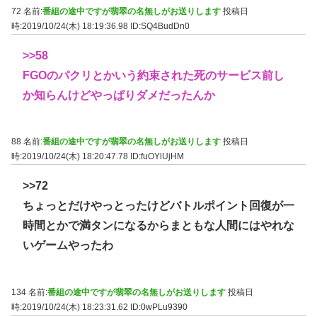
72 名前:
番組の途中ですが翡翠の名無しがお送りします
投稿日
時:2019/10/24(木) 18:19:36.98
ID:SQ4BudDn0
>>58
FGOのパクリとかいう約束された死のサービス前し
か知らんけどやっぱりダメだったんか
88 名前:
番組の途中ですが翡翠の名無しがお送りします
投稿日
時:2019/10/24(木) 18:20:47.78
ID:fuOYlUjHM
>>72
ちょっとだけやっとったけどバトルポイント回復が一
時間とかで満タンになるからまともな人間にはやれな
いゲームやったわ
134 名前:
番組の途中ですが翡翠の名無しがお送りします
投稿日
時:2019/10/24(木) 18:23:31.62
ID:0wPLu9390