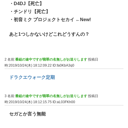
・D4DJ【死亡】
・チンドリ【死亡】
・初音ミク プロジェクトセカイ ←New!
あと1つしかないけどこれどうすんの？
2 名前:
番組の途中ですが翡翠の名無しがお送りします
投稿日
時:2019/10/24(木) 18:12:09.22
ID:fa0KbA3q0
ドラクエウォーク定期
3 名前:
番組の途中ですが翡翠の名無しがお送りします
投稿日
時:2019/10/24(木) 18:12:15.75
ID:aL03FKh00
セガとか言う無能