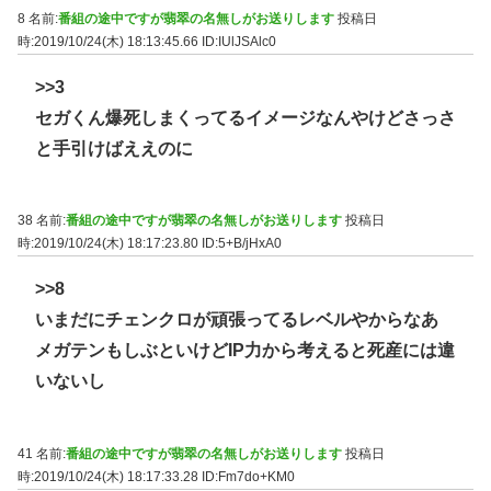
8 名前:
番組の途中ですが翡翠の名無しがお送りします
投稿日
時:2019/10/24(木) 18:13:45.66
ID:IUlJSAlc0
>>3
セガくん爆死しまくってるイメージなんやけどさっさ
と手引けばええのに
38 名前:
番組の途中ですが翡翠の名無しがお送りします
投稿日
時:2019/10/24(木) 18:17:23.80
ID:5+B/jHxA0
>>8
いまだにチェンクロが頑張ってるレベルやからなあ
メガテンもしぶといけどIP力から考えると死産には違
いないし
41 名前:
番組の途中ですが翡翠の名無しがお送りします
投稿日
時:2019/10/24(木) 18:17:33.28
ID:Fm7do+KM0