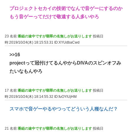
プロジェクトセカイの技術でなんで音ゲーにするのか
もう音ゲーってだけで敬遠する人多いやろ
23 名前:
番組の途中ですが翡翠の名無しがお送りします
投稿日
時:2019/10/24(木) 18:15:53.31
ID:XYUdbaCwd
>>16
projectって冠付けてるんやからDIVAのスピンオフみ
たいなもんやろ
17 名前:
番組の途中ですが翡翠の名無しがお送りします
投稿日
時:2019/10/24(木) 18:14:55.32
ID:fuOYlUjHM
スマホで音ゲーやるやつってどういう人種なんだ？
21 名前:
番組の途中ですが翡翠の名無しがお送りします
投稿日