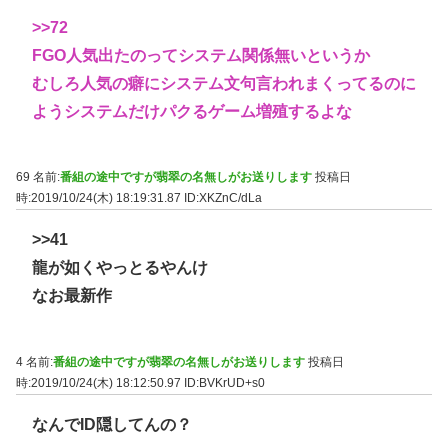
>>72
FGO人気出たのってシステム関係無いというか
むしろ人気の癖にシステム文句言われまくってるのに
ようシステムだけパクるゲーム増殖するよな
69 名前:
番組の途中ですが翡翠の名無しがお送りします
投稿日
時:2019/10/24(木) 18:19:31.87
ID:XKZnC/dLa
>>41
龍が如くやっとるやんけ
なお最新作
4 名前:
番組の途中ですが翡翠の名無しがお送りします
投稿日
時:2019/10/24(木) 18:12:50.97
ID:BVKrUD+s0
なんでID隠してんの？