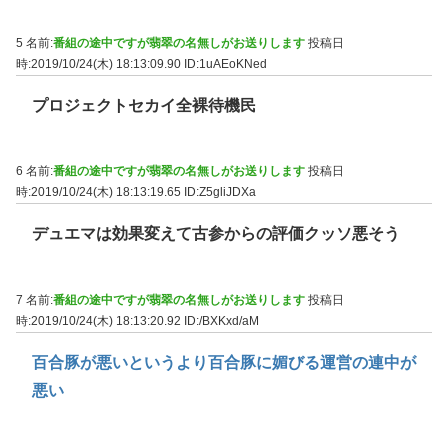
5 名前:
番組の途中ですが翡翠の名無しがお送りします
投稿日
時:2019/10/24(木) 18:13:09.90
ID:1uAEoKNed
プロジェクトセカイ全裸待機民
6 名前:
番組の途中ですが翡翠の名無しがお送りします
投稿日
時:2019/10/24(木) 18:13:19.65
ID:Z5gliJDXa
デュエマは効果変えて古参からの評価クッソ悪そう
7 名前:
番組の途中ですが翡翠の名無しがお送りします
投稿日
時:2019/10/24(木) 18:13:20.92
ID:/BXKxd/aM
百合豚が悪いというより百合豚に媚びる運営の連中が
悪い