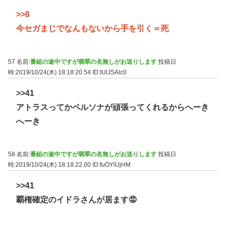
>>8
今セガまじでなんもないから手を引く＝死
57 名前:
番組の途中ですが翡翠の名無しがお送りします
投稿日
時:2019/10/24(木) 18:18:20.54
ID:IUlJSAlc0
>>41
アトラスってかペルソナが頑張ってくれるからへーき
へーき
58 名前:
番組の途中ですが翡翠の名無しがお送りします
投稿日
時:2019/10/24(木) 18:18:22.00
ID:fuOYlUjHM
>>41
覇権確定のイドラさんが居ます😡