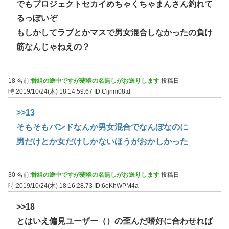
でもプロジェクトセカイめちゃくちゃまんさん釣れて
るっぽいぞ
もしかしてラブとかマスで男女混合しなかったの負け
筋なんじゃねえの？
18 名前:
番組の途中ですが翡翠の名無しがお送りします
投稿日
時:2019/10/24(木) 18:14:59.67
ID:Cijnm08td
>>13
そもそもバンドなんか男女混合でなんぼなのに
男だけとか女だけしかないほうがおかしかった
30 名前:
番組の途中ですが翡翠の名無しがお送りします
投稿日
時:2019/10/24(木) 18:16:28.73
ID:6oKhWPM4a
>>18
とはいえ偏見ユーザー（）の歪んだ嗜好に合わせれば