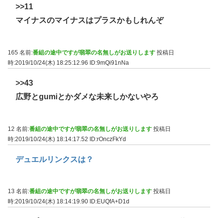
>>11
マイナスのマイナスはプラスかもしれんぞ
165 名前:
番組の途中ですが翡翠の名無しがお送りします
投稿日
時:2019/10/24(木) 18:25:12.96
ID:9mQi91nNa
>>43
広野とgumiとかダメな未来しかないやろ
12 名前:
番組の途中ですが翡翠の名無しがお送りします
投稿日
時:2019/10/24(木) 18:14:17.52
ID:rOnczFkYd
デュエルリンクスは？
13 名前:
番組の途中ですが翡翠の名無しがお送りします
投稿日
時:2019/10/24(木) 18:14:19.90
ID:EUQfA+D1d