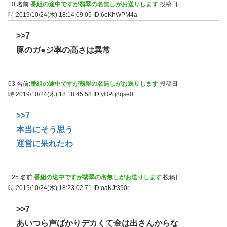
10 名前:
番組の途中ですが翡翠の名無しがお送りします
投稿日
時:2019/10/24(木) 18:14:09.05
ID:6oKhWPM4a
>>7
豚のガ●ジ率の高さは異常
63 名前:
番組の途中ですが翡翠の名無しがお送りします
投稿日
時:2019/10/24(木) 18:18:45.58
ID:yOPg8qse0
>>7
本当にそう思う
運営に呆れたわ
125 名前:
番組の途中ですが翡翠の名無しがお送りします
投稿日
時:2019/10/24(木) 18:23:02.71
ID:oaKJt390r
>>7
あいつら声ばかりデカくて金は出さんからな