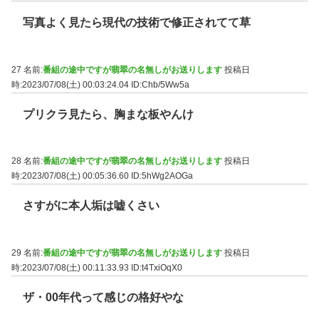
写真よく見たら現代の技術で修正されてて草
27 名前:
番組の途中ですが翡翠の名無しがお送りします
投稿日
時:2023/07/08(土) 00:03:24.04
ID:Chb/5Ww5a
プリクラ見たら、胸まな板やんけ
28 名前:
番組の途中ですが翡翠の名無しがお送りします
投稿日
時:2023/07/08(土) 00:05:36.60
ID:5hWg2AOGa
さすがに本人垢は嘘くさい
29 名前:
番組の途中ですが翡翠の名無しがお送りします
投稿日
時:2023/07/08(土) 00:11:33.93
ID:t4TxiOqX0
ザ・00年代って感じの格好やな