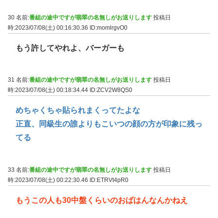
30 名前:
番組の途中ですが翡翠の名無しがお送りします
投稿日
時:2023/07/08(土) 00:16:30.36
ID:momlrgvO0
もう許してやれよ、バーガーも
31 名前:
番組の途中ですが翡翠の名無しがお送りします
投稿日
時:2023/07/08(土) 00:18:34.44
ID:ZCV2W8QS0
めちゃくちゃ貼られまくってたよな
正直、同級生の誰よりもこいつの顔の方が印象に残っ
てる
33 名前:
番組の途中ですが翡翠の名無しがお送りします
投稿日
時:2023/07/08(土) 00:22:30.46
ID:ETRVt4pR0
もうこの人も30中盤くらいのおばはんなんかねえ