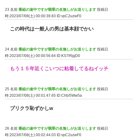
23 名前:
番組の途中ですが翡翠の名無しがお送りします
投稿日
時:2023/07/08(土) 00:00:39.83
ID:vpC2uzwF0
この時代は一般人の男は基本顔でかい
24 名前:
番組の途中ですが翡翠の名無しがお送りします
投稿日
時:2023/07/08(土) 00:00:56.64
ID:KS7lRjgD0
もう１５年近くこいつに粘着してるねイッチ
25 名前:
番組の途中ですが翡翠の名無しがお送りします
投稿日
時:2023/07/08(土) 00:01:47.65
ID:Chb/5Ww5a
プリクラ恥ずかしw
26 名前:
番組の途中ですが翡翠の名無しがお送りします
投稿日
時:2023/07/08(土) 00:02:44.03
ID:vpC2uzwF0