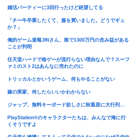
婚活パーティーに3回行ったけど絶望してる
「チー牛卒業したくて、服を買いました。どうでギュ
か？」
俺的ゲーム速報JINさん、株で1300万円の含み益がある
ことが判明
任天堂ハードで格ゲーが流行らない理由なんで？スーフ
ァミのスト2はあんなに売れたのに
トリッカルとかいうゲーム、何もやることがない
嫁の実家、何したらいいかわからない
ジャップ、無料キーボード欲しさに秋葉原に大行列…
PlayStation®のキャラクターたちは、みんなで海に行
くそうですよ