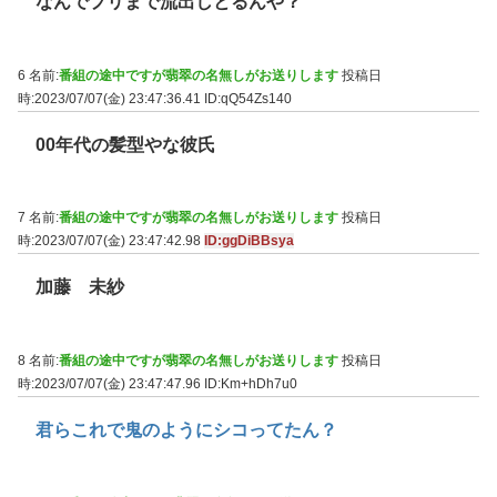
なんでプリまで流出しとるんや？
6 名前:
番組の途中ですが翡翠の名無しがお送りします
投稿日
時:2023/07/07(金) 23:47:36.41
ID:qQ54Zs140
00年代の髪型やな彼氏
7 名前:
番組の途中ですが翡翠の名無しがお送りします
投稿日
時:2023/07/07(金) 23:47:42.98
ID:ggDiBBsya
加藤 未紗
8 名前:
番組の途中ですが翡翠の名無しがお送りします
投稿日
時:2023/07/07(金) 23:47:47.96
ID:Km+hDh7u0
君らこれで鬼のようにシコってたん？