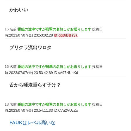
かわいい
15 名前:
番組の途中ですが翡翠の名無しがお送りします
投稿日
時:2023/07/07(金) 23:53:02.28
ID:ggDiBBsya
プリクラ流出ワロタ
16 名前:
番組の途中ですが翡翠の名無しがお送りします
投稿日
時:2023/07/07(金) 23:53:42.89
ID:sA97NUhKd
舌から唾液垂らす子け？
18 名前:
番組の途中ですが翡翠の名無しがお送りします
投稿日
時:2023/07/07(金) 23:54:11.33
ID:C7g2VUzZa
FAUKはレベル高いな