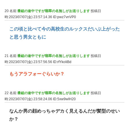
20 名前:
番組の途中ですが翡翠の名無しがお送りします
投稿日
時:2023/07/07(金) 23:57:14.36
ID:pwz7vnVP0
この頃と比べて今の高校生のルックスだいぶ上がった
と思う男女ともに
21 名前:
番組の途中ですが翡翠の名無しがお送りします
投稿日
時:2023/07/07(金) 23:57:56.56
ID:rfYkoIiBd
もうアラフォーぐらいか？
22 名前:
番組の途中ですが翡翠の名無しがお送りします
投稿日
時:2023/07/07(金) 23:58:24.06
ID:5xw9wlH20
なんか男の顔めっちゃデカく見えるんだが髪型のせい
か？