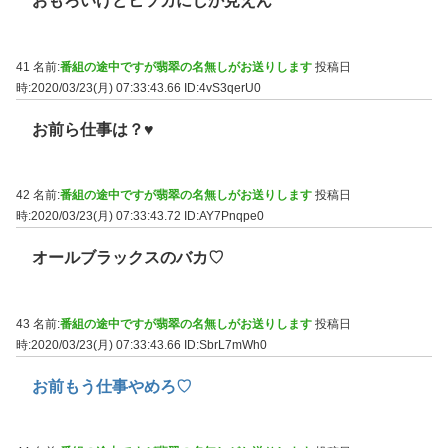
おもろいけどヒソカにしか見えん
41 名前:
番組の途中ですが翡翠の名無しがお送りします
投稿日
時:2020/03/23(月) 07:33:43.66
ID:4vS3qerU0
お前ら仕事は？♥
42 名前:
番組の途中ですが翡翠の名無しがお送りします
投稿日
時:2020/03/23(月) 07:33:43.72
ID:AY7Pnqpe0
オールブラックスのバカ♡
43 名前:
番組の途中ですが翡翠の名無しがお送りします
投稿日
時:2020/03/23(月) 07:33:43.66
ID:SbrL7mWh0
お前もう仕事やめろ♡