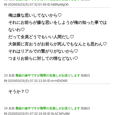
時:2020/03/23(月) 07:32:07.89
ID:hBIRpWgO0
俺は嫌な思いしてないから♡
それにお前らが嫌な思いをしようが俺の知った事では
ないわ♡
だって全員どうでもいい人間だし♡
大袈裟に言おうがお前らが死んでもなんとも思わん♡
それはリアルでの繋がりがないから♡
つまりお前らに対しての情などない♡
23 名前:
番組の途中ですが翡翠の名無しがお送りします
投稿日
時:2020/03/23(月) 07:32:13.50
ID:m+HDlD6f0
そうか？♡
24 名前:
番組の途中ですが翡翠の名無しがお送りします
投稿日
時:2020/03/23(月) 07:32:19.58
ID:9LACNPu9M