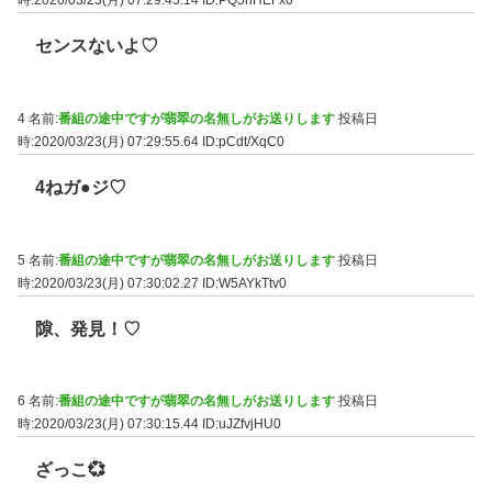
時:2020/03/23(月) 07:29:45.14
ID:PQ5nHEFx0
センスないよ♡
4 名前:
番組の途中ですが翡翠の名無しがお送りします
投稿日
時:2020/03/23(月) 07:29:55.64
ID:pCdt/XqC0
4ねガ●ジ♡
5 名前:
番組の途中ですが翡翠の名無しがお送りします
投稿日
時:2020/03/23(月) 07:30:02.27
ID:W5AYkTtv0
隙、発見！♡
6 名前:
番組の途中ですが翡翠の名無しがお送りします
投稿日
時:2020/03/23(月) 07:30:15.44
ID:uJZfvjHU0
ざっこ💞