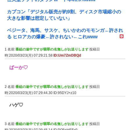
カプコン「デジタル販売が約9割、ディスク市場縮小の
大きな影響は想定していない」
ベジータ、海馬、サスケ、ちいかわのモモンガ←許され
る ヒロアカの爆豪←許されない←これwww
1 名前:
番組の途中ですが翡翠の名無しがお送りします
投稿日
時:2020/03/23(月) 07:29:21.58
ID:Um7ZmDBQd
ばーか♡
2 名前:
番組の途中ですが翡翠の名無しがお送りします
投稿日
時:2020/03/23(月) 07:29:44.30
ID:95DYJ+z10
ハゲ♡
3 名前:
番組の途中ですが翡翠の名無しがお送りします
投稿日