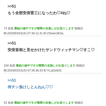
>>51
もう全部安倍晋三になったわ♡4ね♡
73 名前:
番組の途中ですが翡翠の名無しがお送りします
投稿日
時:2020/03/23(月) 07:36:12.41
ID:2Smen3KSa
>>51
安倍首相と見せかけたサンドウィッチマン♡すこ♡
104 名前:
番組の途中ですが翡翠の名無しがお送りします
投稿日
時:2020/03/23(月) 07:39:38.33
ID:YLzjOo620
>>51
何チン負けしとんねん♡♡
52 名前:
番組の途中ですが翡翠の名無しがお送りします
投稿日