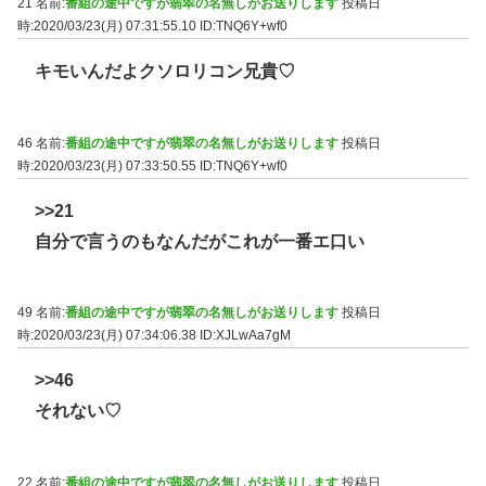
21 名前:
番組の途中ですが翡翠の名無しがお送りします
投稿日
時:2020/03/23(月) 07:31:55.10
ID:TNQ6Y+wf0
キモいんだよクソロリコン兄貴♡
46 名前:
番組の途中ですが翡翠の名無しがお送りします
投稿日
時:2020/03/23(月) 07:33:50.55
ID:TNQ6Y+wf0
>>21
自分で言うのもなんだがこれが一番エ口い
49 名前:
番組の途中ですが翡翠の名無しがお送りします
投稿日
時:2020/03/23(月) 07:34:06.38
ID:XJLwAa7gM
>>46
それない♡
22 名前:
番組の途中ですが翡翠の名無しがお送りします
投稿日