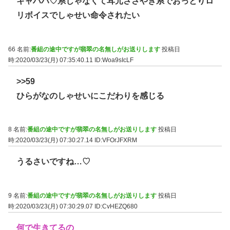
キャハハ♡系じゃなくて耳元ささやき系でおっとりロ
リボイスでしゃせい命令されたい
66 名前:
番組の途中ですが翡翠の名無しがお送りします
投稿日
時:2020/03/23(月) 07:35:40.11
ID:Woa9sIcLF
>>59
ひらがなのしゃせいにこだわりを感じる
8 名前:
番組の途中ですが翡翠の名無しがお送りします
投稿日
時:2020/03/23(月) 07:30:27.14
ID:VFOrJFXRM
うるさいですね…♡
9 名前:
番組の途中ですが翡翠の名無しがお送りします
投稿日
時:2020/03/23(月) 07:30:29.07
ID:CvHEZQ680
何で生きてるの