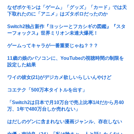
なぜポケモンは「ゲーム」「グッズ」「カード」では天
下取れたのに「アニメ」はズタボロだったのか
Switch2独占新作『ヨッシーとフカシギの図鑑』『スタ
ーフォックス』世界ミリオン未達大爆死！
ゲームってキャラが一番重要じゃね？？？
11歳の娘のパソコンに、YouTubeの視聴時間の制限を
設定した結果
ワイの彼女(21)がデジカメ欲しいらしいんやけど
コエテク「500万本タイトルを出す」
「Switch2は日本で月10万台で売上比率1/4だから月40
万、1年で480万台しか売れない」
はだしのゲンに含まれない漫画ジャンル、存在しない