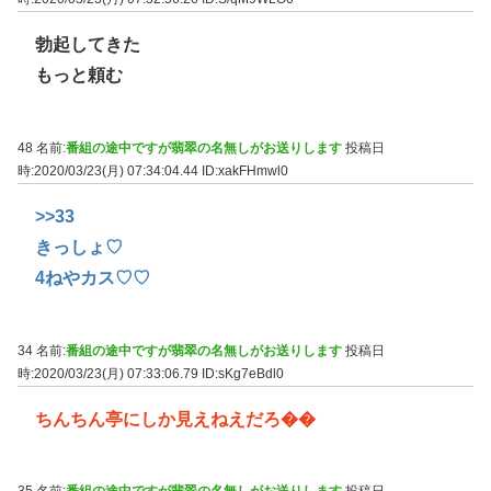
勃起してきた
もっと頼む
48 名前:
番組の途中ですが翡翠の名無しがお送りします
投稿日
時:2020/03/23(月) 07:34:04.44
ID:xakFHmwl0
>>33
きっしょ♡
4ねやカス♡♡
34 名前:
番組の途中ですが翡翠の名無しがお送りします
投稿日
時:2020/03/23(月) 07:33:06.79
ID:sKg7eBdl0
ちんちん亭にしか見えねえだろ��