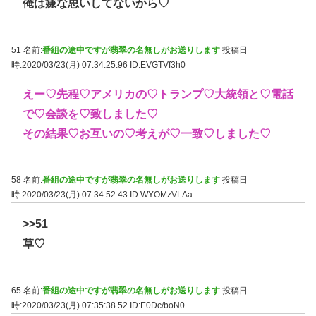
俺は嫌な思いしてないから♡
51 名前:
番組の途中ですが翡翠の名無しがお送りします
投稿日
時:2020/03/23(月) 07:34:25.96
ID:EVGTVf3h0
えー♡先程♡アメリカの♡トランプ♡大統領と♡電話
で♡会談を♡致しました♡
その結果♡お互いの♡考えが♡一致♡しました♡
58 名前:
番組の途中ですが翡翠の名無しがお送りします
投稿日
時:2020/03/23(月) 07:34:52.43
ID:WYOMzVLAa
>>51
草♡
65 名前:
番組の途中ですが翡翠の名無しがお送りします
投稿日
時:2020/03/23(月) 07:35:38.52
ID:E0Dc/boN0