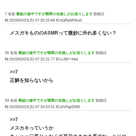
7 名前:
番組の途中ですが翡翠の名無しがお送りします
投稿日
時:2020/03/23(月) 07:30:25.88
ID:kQRpMXKu0
メスガキもののASMRって微妙に外れ多くない？
26 名前:
番組の途中ですが翡翠の名無しがお送りします
投稿日
時:2020/03/23(月) 07:32:31.77
ID:LiJB7+hkd
>>7
正解を知らないから
59 名前:
番組の途中ですが翡翠の名無しがお送りします
投稿日
時:2020/03/23(月) 07:34:53.51
ID:jnVGgrDW0
>>7
メスカキっていうか