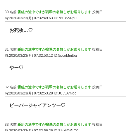
30 名前:
番組の途中ですが翡翠の名無しがお送りします
投稿日
時:2020/03/23(月) 07:32:49.63
ID:78CkvvPp0
お死枚…♡
31 名前:
番組の途中ですが翡翠の名無しがお送りします
投稿日
時:2020/03/23(月) 07:32:53.12
ID:5pcoMmtba
やー♡
32 名前:
番組の途中ですが翡翠の名無しがお送りします
投稿日
時:2020/03/23(月) 07:32:53.28
ID:JCJ5AmIqd
ビーバージャイアンツー♡
33 名前:
番組の途中ですが翡翠の名無しがお送りします
投稿日
時:2020/03/23(月) 07:32:56.26
ID:S/qM9WLO0