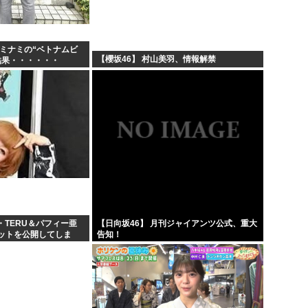
、ミナミの“ベトナムビ
【櫻坂46】 村山美羽、情報解禁
結果・・・・・・
・TERU＆パフィー亜
【日向坂46】 月刊ジャイアンツ公式、重大
ットを公開してしま
告知！