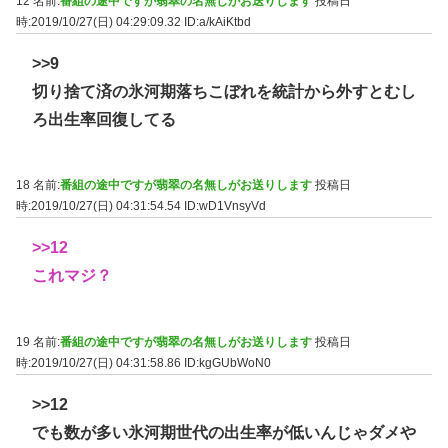
12 名前:
番組の途中ですが翡翠の名無しがお送りします
投稿日
時:2019/10/27(日) 04:29:09.32
ID:a/kAiKtbd
>>9
切り捨て済の氷河期落ちこぼれを統計から外すとむし
ろ出生率回復してる
18 名前:
番組の途中ですが翡翠の名無しがお送りします
投稿日
時:2019/10/27(日) 04:31:54.54
ID:wD1VnsyVd
>>12
これマジ？
19 名前:
番組の途中ですが翡翠の名無しがお送りします
投稿日
時:2019/10/27(日) 04:31:58.86
ID:kgGUbWoN0
>>12
でも数が多い氷河期世代の出生率が低いんじゃダメや