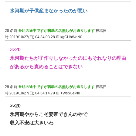
氷河期が子供産まなかったのが悪い
28 名前:
番組の途中ですが翡翠の名無しがお送りします
投稿日
時:2019/10/27(日) 04:34:03.28
ID:kgGUbWoN0
>>20
氷河期たちが子作りしなかったのにもそれなりの理由
があるから責めることはできない
29 名前:
番組の途中ですが翡翠の名無しがお送りします
投稿日
時:2019/10/27(日) 04:34:14.79
ID:+WspGePt0
>>20
氷河期やからこそ妻帯できんのやで
収入不安は大きいわ