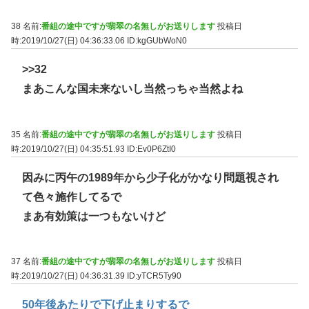
38 名前:
番組の途中ですが翡翠の名無しがお送りします
投稿日
時:2019/10/27(日) 04:36:33.06
ID:kgGUbWoN0
>>32
まあこんな国未来ないし当然っちゃ当然よね
35 名前:
番組の途中ですが翡翠の名無しがお送りします
投稿日
時:2019/10/27(日) 04:35:51.93
ID:Ev0P6ZtI0
因みに丙午の1989年から少子化がかなり問題視され
て色々施作してるで
まあ有効策は一つもないけど
37 名前:
番組の途中ですが翡翠の名無しがお送りします
投稿日
時:2019/10/27(日) 04:36:31.39
ID:yTCR5Ty90
50年後あたりで下げ止まりするで