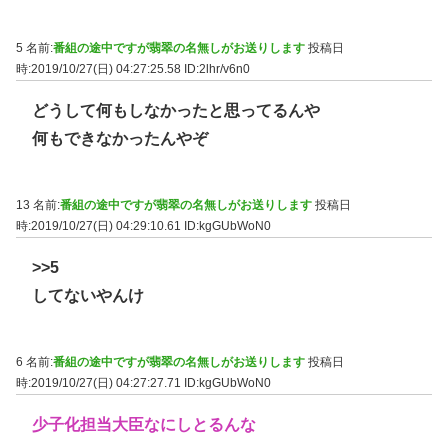
5 名前:
番組の途中ですが翡翠の名無しがお送りします
投稿日
時:2019/10/27(日) 04:27:25.58
ID:2lhr/v6n0
どうして何もしなかったと思ってるんや
何もできなかったんやぞ
13 名前:
番組の途中ですが翡翠の名無しがお送りします
投稿日
時:2019/10/27(日) 04:29:10.61
ID:kgGUbWoN0
>>5
してないやんけ
6 名前:
番組の途中ですが翡翠の名無しがお送りします
投稿日
時:2019/10/27(日) 04:27:27.71
ID:kgGUbWoN0
少子化担当大臣なにしとるんな