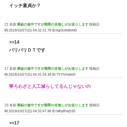
イッチ童貞か？
21 名前:
番組の途中ですが翡翠の名無しがお送りします
投稿日
時:2019/10/27(日) 04:32:31.78
ID:kgGUbWoN0
>>14
バリバリＤＴです
17 名前:
番組の途中ですが翡翠の名無しがお送りします
投稿日
時:2019/10/27(日) 04:31:54.38
ID:T2YlVmdm0
寧ろわざと人工減らしてるんじゃないの
23 名前:
番組の途中ですが翡翠の名無しがお送りします
投稿日
時:2019/10/27(日) 04:32:47.98
ID:WbyRmj530
>>17