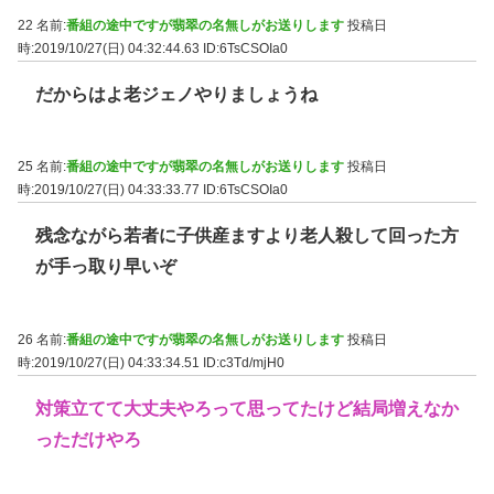
22 名前:
番組の途中ですが翡翠の名無しがお送りします
投稿日
時:2019/10/27(日) 04:32:44.63
ID:6TsCSOIa0
だからはよ老ジェノやりましょうね
25 名前:
番組の途中ですが翡翠の名無しがお送りします
投稿日
時:2019/10/27(日) 04:33:33.77
ID:6TsCSOIa0
残念ながら若者に子供産ますより老人殺して回った方
が手っ取り早いぞ
26 名前:
番組の途中ですが翡翠の名無しがお送りします
投稿日
時:2019/10/27(日) 04:33:34.51
ID:c3Td/mjH0
対策立てて大丈夫やろって思ってたけど結局増えなか
っただけやろ