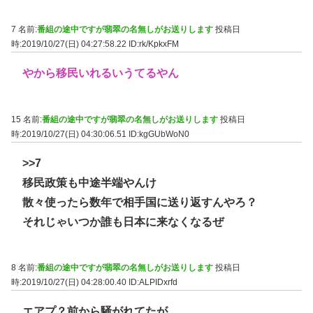
7 名前:
番組の途中ですが翡翠の名無しがお送りします
投稿日
時:2019/10/27(日) 04:27:58.22
ID:rk/KpkxFM
やから移民いれるいうてるやん
15 名前:
番組の途中ですが翡翠の名無しがお送りします
投稿日
時:2019/10/27(日) 04:30:06.51
ID:kgGUbWoN0
>>7
移民政策も中途半端やんけ
散々使ったら数年で相手国に送り返すんやろ？
それじゃいつか誰も日本に来なくなるぜ
8 名前:
番組の途中ですが翡翠の名無しがお送りします
投稿日
時:2019/10/27(日) 04:28:00.40
ID:ALPIDxrfd
エアプ？前から騒がれてたが