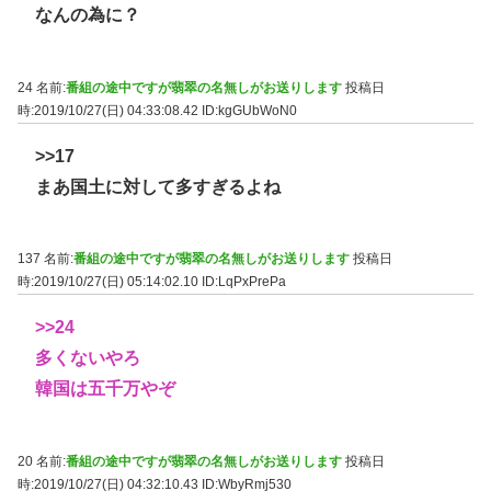
なんの為に？
24 名前:
番組の途中ですが翡翠の名無しがお送りします
投稿日
時:2019/10/27(日) 04:33:08.42
ID:kgGUbWoN0
>>17
まあ国土に対して多すぎるよね
137 名前:
番組の途中ですが翡翠の名無しがお送りします
投稿日
時:2019/10/27(日) 05:14:02.10
ID:LqPxPrePa
>>24
多くないやろ
韓国は五千万やぞ
20 名前:
番組の途中ですが翡翠の名無しがお送りします
投稿日
時:2019/10/27(日) 04:32:10.43
ID:WbyRmj530