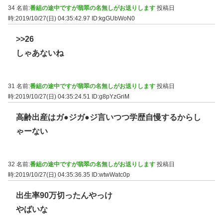
34 名前:
番組の途中ですが翡翠の名無しがお送りします
投稿日
時:2019/10/27(日) 04:35:42.97
ID:kgGUbWoN0
>>26
しゃあないね
31 名前:
番組の途中ですが翡翠の名無しがお送りします
投稿日
時:2019/10/27(日) 04:35:24.51
ID:g8pYzGriM
高齢出産はガ●ジガ●ジ言いつつ学歴自慢するからし
ゃーない
32 名前:
番組の途中ですが翡翠の名無しがお送りします
投稿日
時:2019/10/27(日) 04:35:36.35
ID:wtwWatc0p
出生率90万切ったんやっけ
やばいな