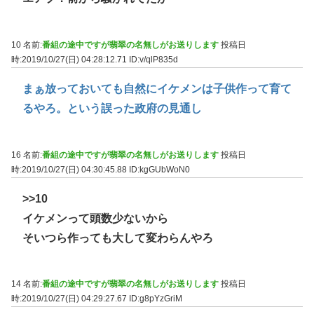
10 名前:
番組の途中ですが翡翠の名無しがお送りします
投稿日
時:2019/10/27(日) 04:28:12.71
ID:v/qlP835d
まぁ放っておいても自然にイケメンは子供作って育て
るやろ。という誤った政府の見通し
16 名前:
番組の途中ですが翡翠の名無しがお送りします
投稿日
時:2019/10/27(日) 04:30:45.88
ID:kgGUbWoN0
>>10
イケメンって頭数少ないから
そいつら作っても大して変わらんやろ
14 名前:
番組の途中ですが翡翠の名無しがお送りします
投稿日
時:2019/10/27(日) 04:29:27.67
ID:g8pYzGriM