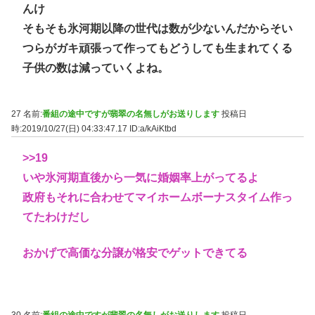
んけ
そもそも氷河期以降の世代は数が少ないんだからそい
つらがガキ頑張って作ってもどうしても生まれてくる
子供の数は減っていくよね。
27 名前:
番組の途中ですが翡翠の名無しがお送りします
投稿日
時:2019/10/27(日) 04:33:47.17
ID:a/kAiKtbd
>>19
いや氷河期直後から一気に婚姻率上がってるよ
政府もそれに合わせてマイホームボーナスタイム作っ
てたわけだし
おかげで高価な分譲が格安でゲットできてる
30 名前:
番組の途中ですが翡翠の名無しがお送りします
投稿日