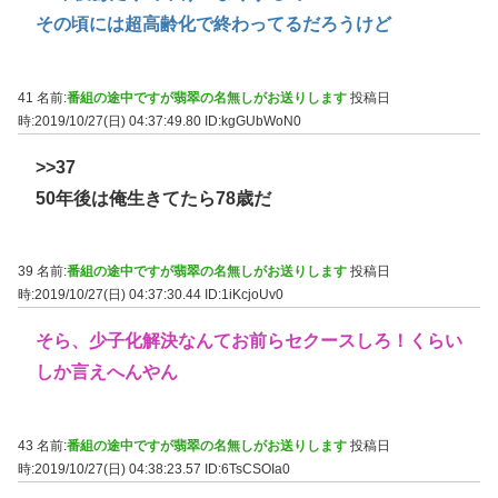
その頃には超高齢化で終わってるだろうけど
41 名前:
番組の途中ですが翡翠の名無しがお送りします
投稿日
時:2019/10/27(日) 04:37:49.80
ID:kgGUbWoN0
>>37
50年後は俺生きてたら78歳だ
39 名前:
番組の途中ですが翡翠の名無しがお送りします
投稿日
時:2019/10/27(日) 04:37:30.44
ID:1iKcjoUv0
そら、少子化解決なんてお前らセクースしろ！くらい
しか言えへんやん
43 名前:
番組の途中ですが翡翠の名無しがお送りします
投稿日
時:2019/10/27(日) 04:38:23.57
ID:6TsCSOIa0