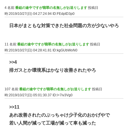
4 名前:
番組の途中ですが翡翠の名無しがお送りします
投稿日
時:2019/10/27(日) 04:27:24.94
ID:FEdptD3p0
日本がまともな対策できた社会問題の方が少ないやろ
11 名前:
番組の途中ですが翡翠の名無しがお送りします
投稿日
時:2019/10/27(日) 04:28:41.81
ID:kgGUbWoN0
>>4
排ガスとか環境系はかなり改善されたやろ
107 名前:
番組の途中ですが翡翠の名無しがお送りします
投稿日
時:2019/10/27(日) 05:01:30.37
ID:l+7iv3Vg0
>>11
あれ改善されたのぶっちゃけ少子化のおかげやで
若い人間が減って工場が減って車も減った