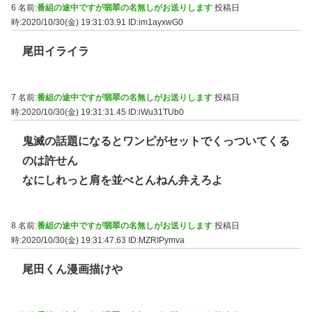
6 名前:
番組の途中ですが翡翠の名無しがお送りします
投稿日
時:2020/10/30(金) 19:31:03.91
ID:im1ayxwG0
尾田イライラ
7 名前:
番組の途中ですが翡翠の名無しがお送りします
投稿日
時:2020/10/30(金) 19:31:31.45
ID:iWu31TUb0
鬼滅の話題になるとワンピがセットでくっついてくる
のは許せん
なにしれっと肩を並べとんねん弁えろよ
8 名前:
番組の途中ですが翡翠の名無しがお送りします
投稿日
時:2020/10/30(金) 19:31:47.63
ID:MZRIPymva
尾田くん漫画描けや