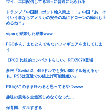
ワイ、エ口配信してる19♀に普通に叱られる
トランプ「中国製ロボット輸入禁止！！」中国「あ、そ
ういう事ならアメリカの安全の為にドローンの輸出も止
めるね？」
viperが結婚した結果www
FGOさん、またとんでもないフィギュアを出してしま
う
【PC】比較的コンパクトらしい、RTX5070登場
多根「Switch2、499ドルでも安い800ドル超えるか
も。PS5は直近での値上げ可能性低い」
PS5がこのまま終わると思ってるやつwww
趣味の風俗を全然楽しめなくなった…
保育園、ダルすぎる