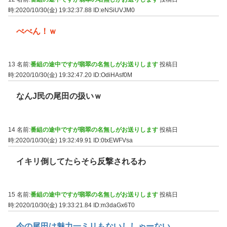
時:2020/10/30(金) 19:32:37.88
ID:eNSiUVJM0
べべん！ｗ
13 名前:
番組の途中ですが翡翠の名無しがお送りします
投稿日
時:2020/10/30(金) 19:32:47.20
ID:OdiHAsf0M
なんJ民の尾田の扱いｗ
14 名前:
番組の途中ですが翡翠の名無しがお送りします
投稿日
時:2020/10/30(金) 19:32:49.91
ID:0txEWFVsa
イキリ倒してたらそら反撃されるわ
15 名前:
番組の途中ですが翡翠の名無しがお送りします
投稿日
時:2020/10/30(金) 19:33:21.84
ID:m3daGx6T0
今の尾田は魅力一ミリもないししゃーない