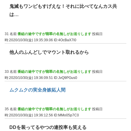
鬼滅もワンピもすげえな！それに比べてなんカス共
は…
31 名前:
番組の途中ですが翡翠の名無しがお送りします
投稿日
時:2020/10/30(金) 19:35:39.06
ID:4OcBaX7l0
他人のふんどしでマウント取れるから
33 名前:
番組の途中ですが翡翠の名無しがお送りします
投稿日
時:2020/10/30(金) 19:36:09.51
ID:JvQ9PGus0
ムクムクの実全身嫉妬人間
35 名前:
番組の途中ですが翡翠の名無しがお送りします
投稿日
時:2020/10/30(金) 19:36:12.56
ID:MMo05p7C0
DDを装ってるやつの連投率も笑える