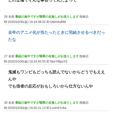
どの立場でそんな事言ってんだよって
26 名前:
番組の途中ですが翡翠の名無しがお送りします
投稿日
時:2020/10/30(金) 19:34:38.02
ID:OdiHAsf0M
去年のアニメ化が当たったときに完結させるべきだっ
たな
27 名前:
番組の途中ですが翡翠の名無しがお送りします
投稿日
時:2020/10/30(金) 19:34:45.55
ID:5keYWpoY0
鬼滅もワンピもどっちも読んでないからどうでもええ
んや
でも信者の反応がおもしろいから仕方ないんや
30 名前:
番組の途中ですが翡翠の名無しがお送りします
投稿日
時:2020/10/30(金) 19:35:31.13
ID:LcuH4Yc6a