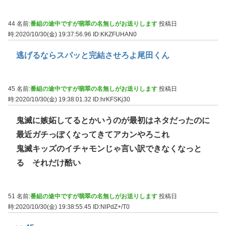
44 名前:
番組の途中ですが翡翠の名無しがお送りします
投稿日
時:2020/10/30(金) 19:37:56.96
ID:KKZFUHAN0
逃げるならスパッと完結させろよ尾田くん
45 名前:
番組の途中ですが翡翠の名無しがお送りします
投稿日
時:2020/10/30(金) 19:38:01.32
ID:hrKFSKj30
鬼滅に嫉妬してるとかいうのが最初はネタだったのに
最近ガチっぽくなってきてアカンやろこれ
鬼滅キッズのイチャモンじゃ言い訳できなくなっと
る それだけ酷い
51 名前:
番組の途中ですが翡翠の名無しがお送りします
投稿日
時:2020/10/30(金) 19:38:55.45
ID:NlPdZ+/T0