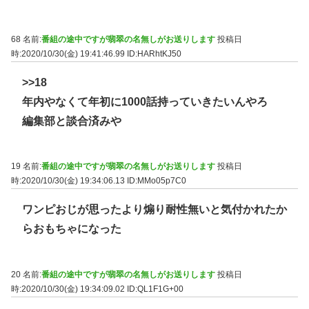
68 名前:
番組の途中ですが翡翠の名無しがお送りします
投稿日
時:2020/10/30(金) 19:41:46.99
ID:HARhtKJ50
>>18
年内やなくて年初に1000話持っていきたいんやろ
編集部と談合済みや
19 名前:
番組の途中ですが翡翠の名無しがお送りします
投稿日
時:2020/10/30(金) 19:34:06.13
ID:MMo05p7C0
ワンピおじが思ったより煽り耐性無いと気付かれたか
らおもちゃになった
20 名前:
番組の途中ですが翡翠の名無しがお送りします
投稿日
時:2020/10/30(金) 19:34:09.02
ID:QL1F1G+00