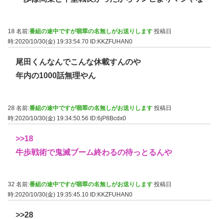
18 名前:
番組の途中ですが翡翠の名無しがお送りします
投稿日
時:2020/10/30(金) 19:33:54.70
ID:KKZFUHAN0
尾田くんなんでこんな休載すんのや
年内の1000話無理やん
28 名前:
番組の途中ですが翡翠の名無しがお送りします
投稿日
時:2020/10/30(金) 19:34:50.56
ID:6jP8Bcdx0
>>18
牛歩戦術で鬼滅ブーム終わるの待っとるんや
32 名前:
番組の途中ですが翡翠の名無しがお送りします
投稿日
時:2020/10/30(金) 19:35:45.10
ID:KKZFUHAN0
>>28