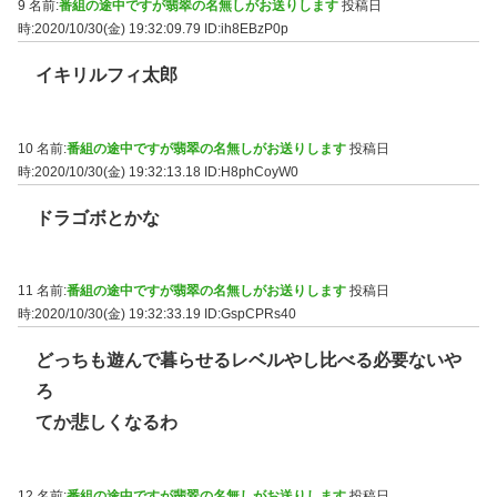
9 名前:
番組の途中ですが翡翠の名無しがお送りします
投稿日
時:2020/10/30(金) 19:32:09.79
ID:ih8EBzP0p
イキリルフィ太郎
10 名前:
番組の途中ですが翡翠の名無しがお送りします
投稿日
時:2020/10/30(金) 19:32:13.18
ID:H8phCoyW0
ドラゴボとかな
11 名前:
番組の途中ですが翡翠の名無しがお送りします
投稿日
時:2020/10/30(金) 19:32:33.19
ID:GspCPRs40
どっちも遊んで暮らせるレベルやし比べる必要ないや
ろ
てか悲しくなるわ
12 名前:
番組の途中ですが翡翠の名無しがお送りします
投稿日