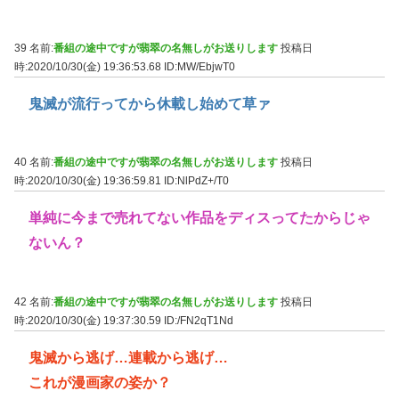
39 名前:
番組の途中ですが翡翠の名無しがお送りします
投稿日
時:2020/10/30(金) 19:36:53.68
ID:MW/EbjwT0
鬼滅が流行ってから休載し始めて草ァ
40 名前:
番組の途中ですが翡翠の名無しがお送りします
投稿日
時:2020/10/30(金) 19:36:59.81
ID:NlPdZ+/T0
単純に今まで売れてない作品をディスってたからじゃ
ないん？
42 名前:
番組の途中ですが翡翠の名無しがお送りします
投稿日
時:2020/10/30(金) 19:37:30.59
ID:/FN2qT1Nd
鬼滅から逃げ…連載から逃げ…
これが漫画家の姿か？