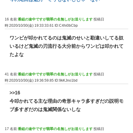
16 名前:
番組の途中ですが翡翠の名無しがお送りします
投稿日
時:2020/10/30(金) 19:33:33.61
ID:C4hi0bCbp
ワンピが叩かれてるのは鬼滅のせいと勘違いしてる奴
いるけど鬼滅の刃流行る大分前からワンピは叩かれて
たよな
41 名前:
番組の途中ですが翡翠の名無しがお送りします
投稿日
時:2020/10/30(金) 19:36:59.85
ID:9kKJno1bd
>>16
今叩かれてる主な理由の奇形キャラ多すぎだの説明モ
ブ多すぎだのは鬼滅関係ないしな
17 名前:
番組の途中ですが翡翠の名無しがお送りします
投稿日