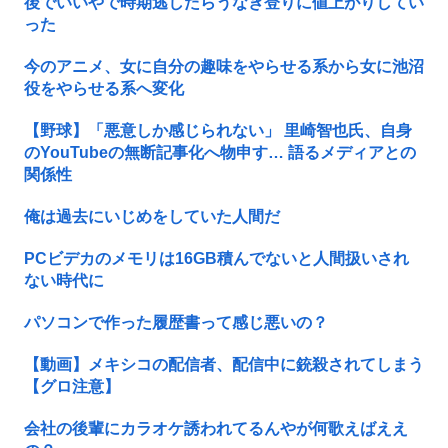
後でいいやで時期逃したらうなぎ登りに値上がりしてい
った
今のアニメ、女に自分の趣味をやらせる系から女に池沼
役をやらせる系へ変化
【野球】「悪意しか感じられない」 里崎智也氏、自身
のYouTubeの無断記事化へ物申す… 語るメディアとの
関係性
俺は過去にいじめをしていた人間だ
PCビデカのメモリは16GB積んでないと人間扱いされ
ない時代に
パソコンで作った履歴書って感じ悪いの？
【動画】メキシコの配信者、配信中に銃殺されてしまう
【グロ注意】
会社の後輩にカラオケ誘われてるんやが何歌えばええ