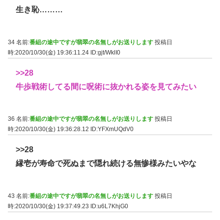
生き恥………
34 名前:
番組の途中ですが翡翠の名無しがお送りします
投稿日
時:2020/10/30(金) 19:36:11.24
ID:gjt/WklI0
>>28
牛歩戦術してる間に呪術に抜かれる姿を見てみたい
36 名前:
番組の途中ですが翡翠の名無しがお送りします
投稿日
時:2020/10/30(金) 19:36:28.12
ID:YFXmUQdV0
>>28
縁壱が寿命で死ぬまで隠れ続ける無惨様みたいやな
43 名前:
番組の途中ですが翡翠の名無しがお送りします
投稿日
時:2020/10/30(金) 19:37:49.23
ID:u6L7KhjG0