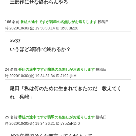
三部作にせな終わらんやろ
166 名前:
番組の途中ですが翡翠の名無しがお送りします
投稿日
時:2020/10/30(金) 19:50:33.14
ID:Jb8uBiZ20
>>37
いうほど3部作で終わるか？
24 名前:
番組の途中ですが翡翠の名無しがお送りします
投稿日
時:2020/10/30(金) 19:34:31.34
ID:J192ttjbM
尾田「私は何のために生まれてきたのだ 教えてく
れ 呉峠」
25 名前:
番組の途中ですが翡翠の名無しがお送りします
投稿日
時:2020/10/30(金) 19:34:36.21
ID:yYbZnRDr0