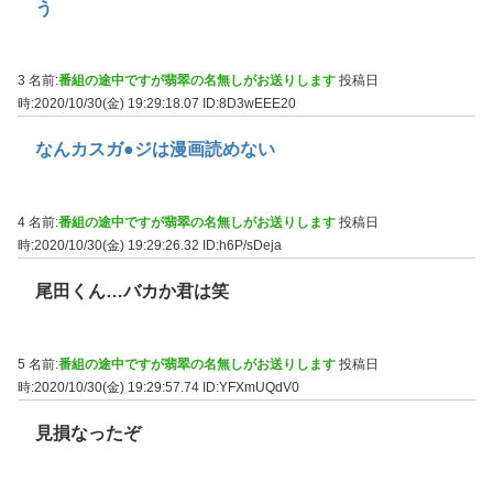
う
3 名前:
番組の途中ですが翡翠の名無しがお送りします
投稿日
時:2020/10/30(金) 19:29:18.07
ID:8D3wEEE20
なんカスガ●ジは漫画読めない
4 名前:
番組の途中ですが翡翠の名無しがお送りします
投稿日
時:2020/10/30(金) 19:29:26.32
ID:h6P/sDeja
尾田くん…バカか君は笑
5 名前:
番組の途中ですが翡翠の名無しがお送りします
投稿日
時:2020/10/30(金) 19:29:57.74
ID:YFXmUQdV0
見損なったぞ