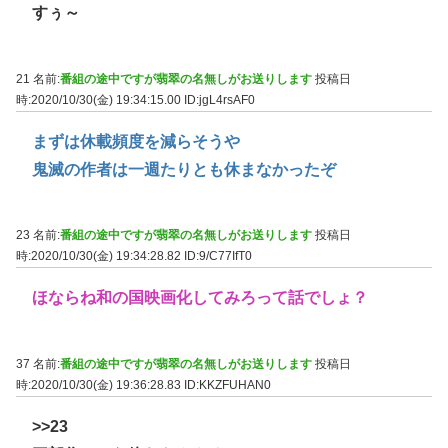
すぅ～
21 名前:
番組の途中ですが翡翠の名無しがお送りします
投稿日
時:2020/10/30(金) 19:34:15.00
ID:jgL4rsAF0
まずは休載頻度を減らそうや
鬼滅の作者は一週たりとも休まなかったぞ
23 名前:
番組の途中ですが翡翠の名無しがお送りします
投稿日
時:2020/10/30(金) 19:34:28.82
ID:9/C77IfT0
ほならね和の国映画化してみろって話でしょ？
37 名前:
番組の途中ですが翡翠の名無しがお送りします
投稿日
時:2020/10/30(金) 19:36:28.83
ID:KKZFUHAN0
>>23