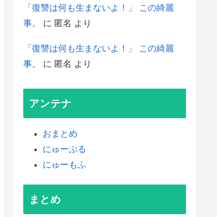
「復讐は何も生まないよ！」 この綺麗
事。
に
匿名
より
「復讐は何も生まないよ！」 この綺麗
事。
に
匿名
より
アンテナ
おまとめ
にゅーぷる
にゅーもふ
まとめ