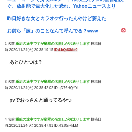
ぐ、放射能で巨大化した恐れ、Yahooニュースより
昨日好きな女とカラオケ行ったんやけど萎えた
お前ら「嫁」のことなんて呼んでる？www
1 名前:
番組の途中ですが翡翠の名無しがお送りします
投稿日
時:2020/11/24(火) 20:38:19.15
ID:LbQdXkbt0
あとひとつは？
3 名前:
番組の途中ですが翡翠の名無しがお送りします
投稿日
時:2020/11/24(火) 20:38:42.02
ID:qD76HQYYd
pvでおっさんと踊ってるやつ
4 名前:
番組の途中ですが翡翠の名無しがお送りします
投稿日
時:2020/11/24(火) 20:38:47.91
ID:R3J0n+kLM