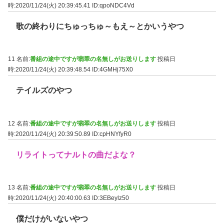
時:2020/11/24(火) 20:39:45.41
ID:qpoNDC4Vd
歌の終わりにちゅっちゅ～もえ～とかいうやつ
11 名前:
番組の途中ですが翡翠の名無しがお送りします
投稿日
時:2020/11/24(火) 20:39:48.54
ID:4GMHj75X0
テイルズのやつ
12 名前:
番組の途中ですが翡翠の名無しがお送りします
投稿日
時:2020/11/24(火) 20:39:50.89
ID:cpHNYfyR0
リライトってナルトの曲だよな？
13 名前:
番組の途中ですが翡翠の名無しがお送りします
投稿日
時:2020/11/24(火) 20:40:00.63
ID:3EBeylz50
僕だけがいないやつ