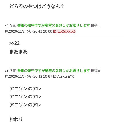
どろろのやつはどうなん？
24 名前:
番組の途中ですが翡翠の名無しがお送りします
投稿日
時:2020/11/24(火) 20:42:26.66
ID:LbQdXkbt0
>>22
まあまあ
23 名前:
番組の途中ですが翡翠の名無しがお送りします
投稿日
時:2020/11/24(火) 20:42:10.67
ID:A/ZKglEY0
アニソンのアレ
アニソンのアレ
アニソンのアレ
おわり