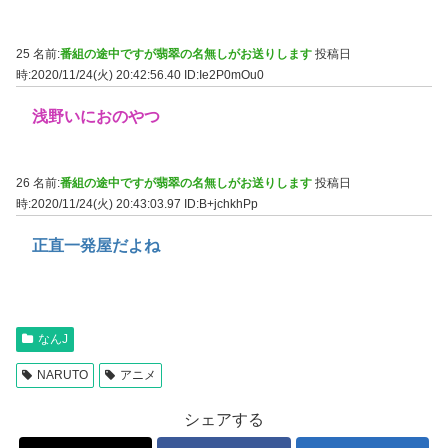
25 名前:
番組の途中ですが翡翠の名無しがお送りします
投稿日
時:2020/11/24(火) 20:42:56.40
ID:Ie2P0mOu0
浅野いにおのやつ
26 名前:
番組の途中ですが翡翠の名無しがお送りします
投稿日
時:2020/11/24(火) 20:43:03.97
ID:B+jchkhPp
正直一発屋だよね
なんJ
NARUTO
アニメ
シェアする