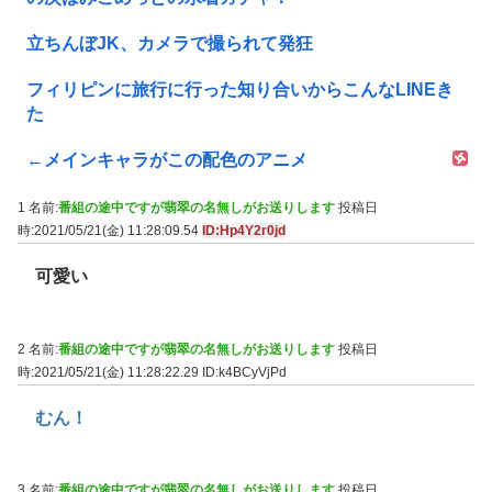
立ちんぼJK、カメラで撮られて発狂
フィリピンに旅行に行った知り合いからこんなLINEき
た
←メインキャラがこの配色のアニメ
1 名前:
番組の途中ですが翡翠の名無しがお送りします
投稿日
時:2021/05/21(金) 11:28:09.54
ID:Hp4Y2r0jd
可愛い
2 名前:
番組の途中ですが翡翠の名無しがお送りします
投稿日
時:2021/05/21(金) 11:28:22.29
ID:k4BCyVjPd
むん！
3 名前:
番組の途中ですが翡翠の名無しがお送りします
投稿日