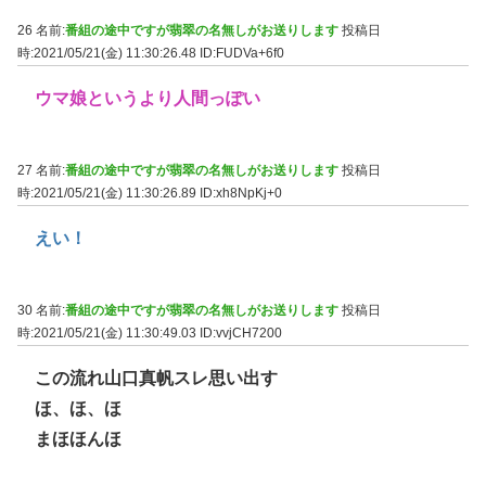
26 名前:
番組の途中ですが翡翠の名無しがお送りします
投稿日
時:2021/05/21(金) 11:30:26.48
ID:FUDVa+6f0
ウマ娘というより人間っぽい
27 名前:
番組の途中ですが翡翠の名無しがお送りします
投稿日
時:2021/05/21(金) 11:30:26.89
ID:xh8NpKj+0
えい！
30 名前:
番組の途中ですが翡翠の名無しがお送りします
投稿日
時:2021/05/21(金) 11:30:49.03
ID:vvjCH7200
この流れ山口真帆スレ思い出す
ほ、ほ、ほ
まほほんほ