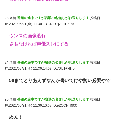
23 名前:
番組の途中ですが翡翠の名無しがお送りします
投稿日
時:2021/05/21(金) 11:30:13.34
ID:qzC1R/Lzd
ウンスの画像貼れ
さもなければ声優スレにする
24 名前:
番組の途中ですが翡翠の名無しがお送りします
投稿日
時:2021/05/21(金) 11:30:14.03
ID:70Ic1+HN0
50までとりあえずなんか書いてけや勢い必要やで
25 名前:
番組の途中ですが翡翠の名無しがお送りします
投稿日
時:2021/05/21(金) 11:30:16.67
ID:e2OCNH900
ぬん！