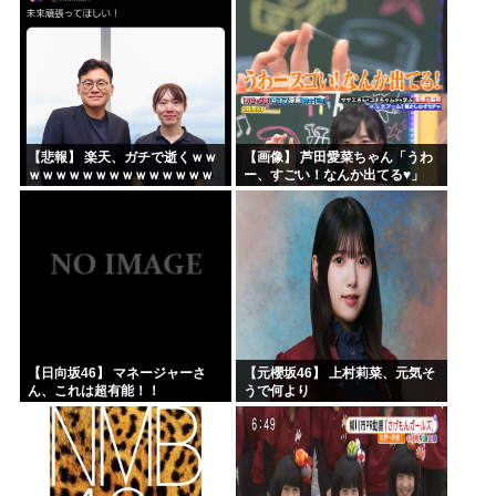
【悲報】 楽天、ガチで逝くｗｗ
【画像】 芦田愛菜ちゃん「うわ
ｗｗｗｗｗｗｗｗｗｗｗｗｗｗ
ー、すごい！なんか出てる♥」
ｗｗｗｗ
【日向坂46】 マネージャーさ
【元櫻坂46】 上村莉菜、元気そ
ん、これは超有能！！
うで何より