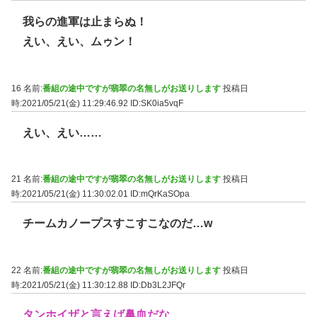
我らの進軍は止まらぬ！
えい、えい、ムゥン！
16 名前:
番組の途中ですが翡翠の名無しがお送りします
投稿日
時:2021/05/21(金) 11:29:46.92
ID:SK0ia5vqF
えい、えい……
21 名前:
番組の途中ですが翡翠の名無しがお送りします
投稿日
時:2021/05/21(金) 11:30:02.01
ID:mQrKaSOpa
チームカノープスすこすこなのだ…w
22 名前:
番組の途中ですが翡翠の名無しがお送りします
投稿日
時:2021/05/21(金) 11:30:12.88
ID:Db3L2JFQr
タンホイザと言えば鼻血だな