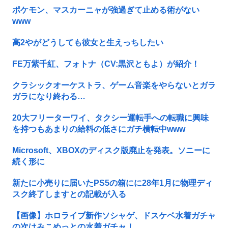
ポケモン、マスカーニャが強過ぎて止める術がない
www
高2やがどうしても彼女と生えっちしたい
FE万紫千紅、フォトナ（CV:黒沢ともよ）が紹介！
クラシックオーケストラ、ゲーム音楽をやらないとガラ
ガラになり終わる…
20大フリーターワイ、タクシー運転手への転職に興味
を持つもあまりの給料の低さにガチ横転中www
Microsoft、XBOXのディスク版廃止を発表。ソニーに
続く形に
新たに小売りに届いたPS5の箱にに28年1月に物理ディ
スク終了しますとの記載が入る
【画像】ホロライブ新作ソシャゲ、ドスケベ水着ガチャ
の次はみこめっとの水着ガチャ！