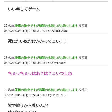
いい年してゲーム
16 名前:
番組の途中ですが翡翠の名無しがお送りします
投稿日
時:2020/03/01(日) 18:58:31.20
ID:3ZZRSP2Na
死にたい奴だけかかってこい！！
17 名前:
番組の途中ですが翡翠の名無しがお送りします
投稿日
時:2020/03/01(日) 18:58:44.85
ID:oZYyTKaxM
ちぇっちぇっはあ？は？こいつしね
18 名前:
番組の途中ですが翡翠の名無しがお送りします
投稿日
時:2020/03/01(日) 18:58:47.30
ID:gOzJnCpC0
皆で戦うから尊いんだ