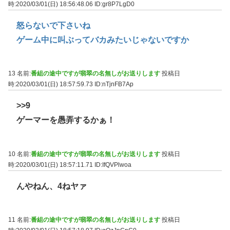
時:2020/03/01(日) 18:56:48.06
ID:gr8P7LgD0
怒らないで下さいね
ゲーム中に叫ぶってバカみたいじゃないですか
13 名前:
番組の途中ですが翡翠の名無しがお送りします
投稿日
時:2020/03/01(日) 18:57:59.73
ID:nTjnFB7Ap
>>9
ゲーマーを愚弄するかぁ！
10 名前:
番組の途中ですが翡翠の名無しがお送りします
投稿日
時:2020/03/01(日) 18:57:11.71
ID:IfQVPlwoa
んやねん、4ねヤァ
11 名前:
番組の途中ですが翡翠の名無しがお送りします
投稿日