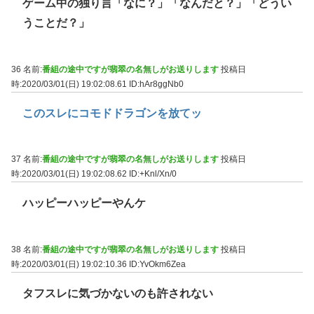
ゲーム中の独り言「なに？」「なんだと？」「どうい
うことだ？」
36 名前:
番組の途中ですが翡翠の名無しがお送りします
投稿日
時:2020/03/01(日) 19:02:08.61
ID:hAr8ggNb0
このスレにコモドドラゴンを放てッ
37 名前:
番組の途中ですが翡翠の名無しがお送りします
投稿日
時:2020/03/01(日) 19:02:08.62
ID:+Knl/Xn/0
ハッピーハッピーやんケ
38 名前:
番組の途中ですが翡翠の名無しがお送りします
投稿日
時:2020/03/01(日) 19:02:10.36
ID:YvOkm6Zea
タフスレに気づかないのも許されない