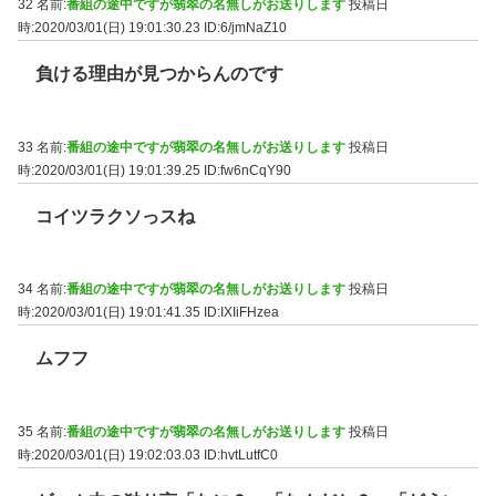
32 名前:
番組の途中ですが翡翠の名無しがお送りします
投稿日
時:2020/03/01(日) 19:01:30.23
ID:6/jmNaZ10
負ける理由が見つからんのです
33 名前:
番組の途中ですが翡翠の名無しがお送りします
投稿日
時:2020/03/01(日) 19:01:39.25
ID:fw6nCqY90
コイツラクソっスね
34 名前:
番組の途中ですが翡翠の名無しがお送りします
投稿日
時:2020/03/01(日) 19:01:41.35
ID:IXIiFHzea
ムフフ
35 名前:
番組の途中ですが翡翠の名無しがお送りします
投稿日
時:2020/03/01(日) 19:02:03.03
ID:hvtLutfC0