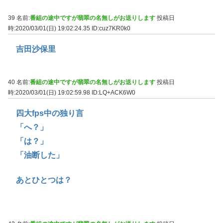
39 名前:
番組の途中ですが翡翠の名無しがお送りします
投稿日
時:2020/03/01(日) 19:02:24.35
ID:cuz7KR0k0
吉田沙保里
40 名前:
番組の途中ですが翡翠の名無しがお送りします
投稿日
時:2020/03/01(日) 19:02:59.98
ID:LQ+ACK6W0
四大fps中の独り言
「へ？」
「は？」
「油断した」
あとひとつは？