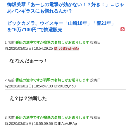
御坂美琴「あーしの電撃が効かない！？好き！」←じゃ
あバンギラスにも惚れるんか？
ビックカメラ、ウイスキー「山崎18年」「響21年」
を”6万7100円”で抽選販売
1 名前:
番組の途中ですが翡翠の名無しがお送りします
投稿日
時:2020/03/01(日) 18:54:29.25
ID:v6BSwhyMa
な なんだぁーっ！
2 名前:
番組の途中ですが翡翠の名無しがお送りします
投稿日
時:2020/03/01(日) 18:54:47.33
ID:cXLlzQho0
え？は？油断した
3 名前:
番組の途中ですが翡翠の名無しがお送りします
投稿日
時:2020/03/01(日) 18:55:09.56
ID:lKAbAJRAp