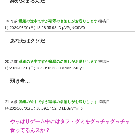
絆が深まるんだ
19 名前:
番組の途中ですが翡翠の名無しがお送りします
投稿日
時:2020/03/01(日) 18:58:55.98
ID:pVPgNC9W0
あなたはクソだ
20 名前:
番組の途中ですが翡翠の名無しがお送りします
投稿日
時:2020/03/01(日) 18:59:03.36
ID:dNdh8MCy0
弱き者…
21 名前:
番組の途中ですが翡翠の名無しがお送りします
投稿日
時:2020/03/01(日) 18:59:17.52
ID:kBBnVYnF0
やっぱりゲーム中にはタフ・グミをグッチャグッチャ
食ってるんスか？