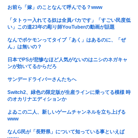
お前ら「嫁」のことなんて呼んでる？www
「タトゥー入れてる奴は全員バカです」「すごい民度低
い」この道23年の彫り師YouTuberの動画が話題
なんでポケモンってタイプ「あく」はあるのに、「ぜ
ん」は無いの？
日本でPSが悲惨なほど人気がないのはニシのネガキャ
ンが効いてるからだろ
サンデードライバーさんたちへ
Switch2、緑色の限定版が生産ラインに乗ってる模様 時
のオカリナエディションか
よゐこの二人、新しいゲームチャンネルを立ち上げる
www
なんG民が「長野県」について知っている事といえば