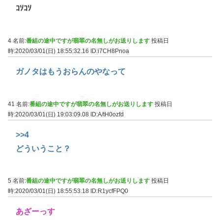
ｺｿｺｿ
4 名前:
番組の途中ですが翡翠の名無しがお送りします
投稿日
時:2020/03/01(日) 18:55:32.16
ID:i7CH8Pnoa
ガノタはもうおらんのやなって
41 名前:
番組の途中ですが翡翠の名無しがお送りします
投稿日
時:2020/03/01(日) 19:03:09.08
ID:A/tH0ozfd
>>4
どういうこと？
5 名前:
番組の途中ですが翡翠の名無しがお送りします
投稿日
時:2020/03/01(日) 18:55:53.18
ID:R1ycfFPQ0
あざーっす