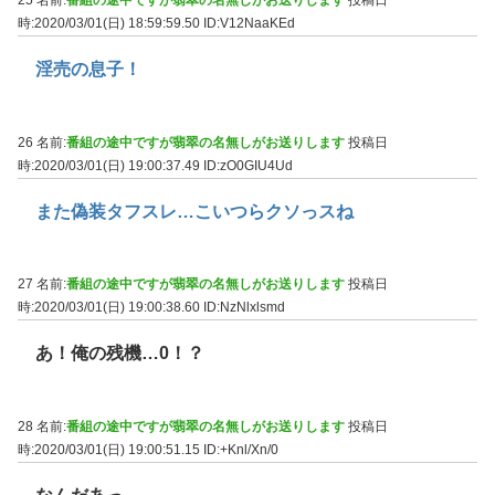
25 名前:
番組の途中ですが翡翠の名無しがお送りします
投稿日
時:2020/03/01(日) 18:59:59.50
ID:V12NaaKEd
淫売の息子！
26 名前:
番組の途中ですが翡翠の名無しがお送りします
投稿日
時:2020/03/01(日) 19:00:37.49
ID:zO0GIU4Ud
また偽装タフスレ…こいつらクソっスね
27 名前:
番組の途中ですが翡翠の名無しがお送りします
投稿日
時:2020/03/01(日) 19:00:38.60
ID:NzNlxlsmd
あ！俺の残機…0！？
28 名前:
番組の途中ですが翡翠の名無しがお送りします
投稿日
時:2020/03/01(日) 19:00:51.15
ID:+Knl/Xn/0