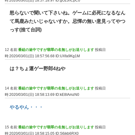
時:2020/03/01(日) 18:57:18.97
ID:gOzJnCpC0
怒らないで聞いて下さいね。ゲームに必死になるなん
て馬鹿みたいじゃないすか。忌憚の無い意見ってやつ
っす(捨て台詞)
12 名前:
番組の途中ですが翡翠の名無しがお送りします
投稿日
時:2020/03/01(日) 18:57:56.68
ID:UXfa9Kg1M
は？ちょ運ゲー野郎4ねや
14 名前:
番組の途中ですが翡翠の名無しがお送りします
投稿日
時:2020/03/01(日) 18:58:13.69
ID:kE8IAmzN0
やるやん・・・
15 名前:
番組の途中ですが翡翠の名無しがお送りします
投稿日
時:2020/03/01(日) 18:58:15.05
ID:S6jkb6RX0