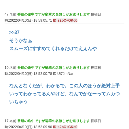
47 名前:
番組の途中ですが翡翠の名無しがお送りします
投稿日
時:2022/04/10(日) 18:59:05.71
ID:s2oC+GKd0
>>37
そうかなぁ
スムーズにすすめてくれるだけでええんや
10 名前:
番組の途中ですが翡翠の名無しがお送りします
投稿日
時:2022/04/10(日) 18:52:00.78
ID:Ui7JrhNar
なんとなくだが、わかるで。この人のほうが絶対上手
いってわかってるんやけど、なんでかなーってムカつ
いちゃう
17 名前:
番組の途中ですが翡翠の名無しがお送りします
投稿日
時:2022/04/10(日) 18:53:09.90
ID:s2oC+GKd0