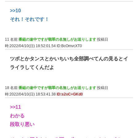
>>10
それ！それです！
11 名前:
番組の途中ですが翡翠の名無しがお送りします
投稿日
時:2022/04/10(日) 18:52:01.54
ID:BcOmvcXT0
ツボとかタンスとかいちいち全部調べてんの見るとイ
ライラしてくんだよ
18 名前:
番組の途中ですが翡翠の名無しがお送りします
投稿日
時:2022/04/10(日) 18:53:41.38
ID:s2oC+GKd0
>>11
わかる
段取り悪い