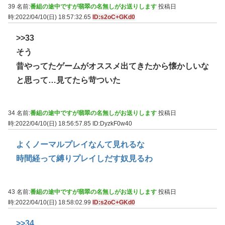
39 名前:
番組の途中ですが翡翠の名無しがお送りします
投稿日
時:2022/04/10(日) 18:57:32.65
ID:s2oC+GKd0
>>33
そう
昔やってたゲームがオススメ出てきたから懐かしいな
と思って…見てたら苛ついた
34 名前:
番組の途中ですが翡翠の名無しがお送りします
投稿日
時:2022/04/10(日) 18:56:57.85
ID:DyzkF0w40
よくノーマルプレイなんて見れるな
時間経って縛りプレイしだす奴見るわ
43 名前:
番組の途中ですが翡翠の名無しがお送りします
投稿日
時:2022/04/10(日) 18:58:02.99
ID:s2oC+GKd0
>>34