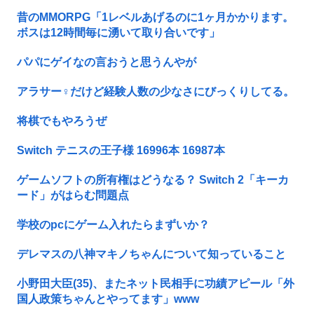
昔のMMORPG「1レベルあげるのに1ヶ月かかります。
ボスは12時間毎に湧いて取り合いです」
パパにゲイなの言おうと思うんやが
アラサー♀だけど経験人数の少なさにびっくりしてる。
将棋でもやろうぜ
Switch テニスの王子様 16996本 16987本
ゲームソフトの所有権はどうなる？ Switch 2「キーカ
ード」がはらむ問題点
学校のpcにゲーム入れたらまずいか？
デレマスの八神マキノちゃんについて知っていること
小野田大臣(35)、またネット民相手に功績アピール「外
国人政策ちゃんとやってます」www