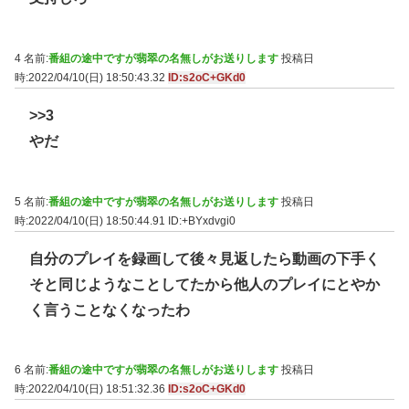
4 名前:
番組の途中ですが翡翠の名無しがお送りします
投稿日
時:2022/04/10(日) 18:50:43.32
ID:s2oC+GKd0
>>3
やだ
5 名前:
番組の途中ですが翡翠の名無しがお送りします
投稿日
時:2022/04/10(日) 18:50:44.91
ID:+BYxdvgi0
自分のプレイを録画して後々見返したら動画の下手く
そと同じようなことしてたから他人のプレイにとやか
く言うことなくなったわ
6 名前:
番組の途中ですが翡翠の名無しがお送りします
投稿日
時:2022/04/10(日) 18:51:32.36
ID:s2oC+GKd0