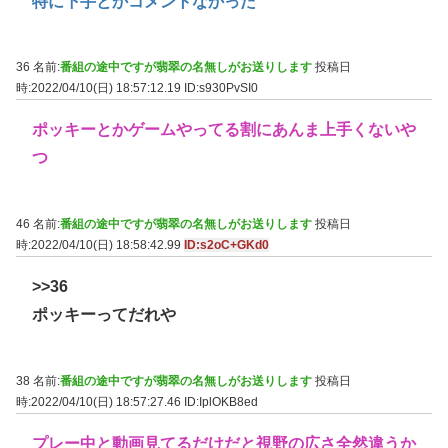
特に下手とかコメントなかった
36 名前:
番組の途中ですが翡翠の名無しがお送りします
投稿日
時:2022/04/10(日) 18:57:12.19
ID:s930PvSI0
ポッキーとかゲームやってる割にあんま上手くないや
つ
46 名前:
番組の途中ですが翡翠の名無しがお送りします
投稿日
時:2022/04/10(日) 18:58:42.99
ID:s2oC+GKd0
>>36
ポッキーってだれや
38 名前:
番組の途中ですが翡翠の名無しがお送りします
投稿日
時:2022/04/10(日) 18:57:27.46
ID:IplOKB8ed
プレー中と動画見てるだけだと視野の広さ全然違うか