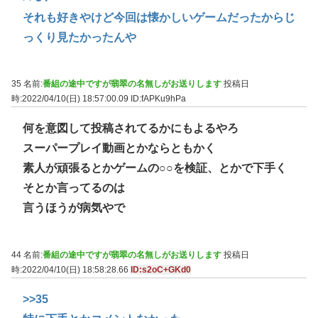
それも好きやけど今回は懐かしいゲームだったからじ
っくり見たかったんや
35 名前:
番組の途中ですが翡翠の名無しがお送りします
投稿日
時:2022/04/10(日) 18:57:00.09
ID:fAPKu9hPa
何を意図して投稿されてるかにもよるやろ
スーパープレイ動画とかならともかく
素人が頑張るとかゲームの○○を検証、とかで下手く
そとか言ってるのは
言うほうが病気やで
44 名前:
番組の途中ですが翡翠の名無しがお送りします
投稿日
時:2022/04/10(日) 18:58:28.66
ID:s2oC+GKd0
>>35