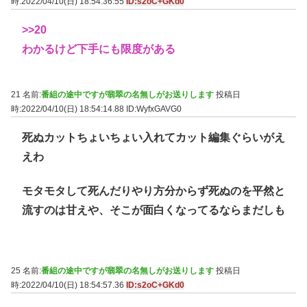
時:2022/04/10(日) 18:54:36.55
ID:s2oC+GKd0
>>20
わかるけど下手にも限度がある
21 名前:
番組の途中ですが翡翠の名無しがお送りします
投稿日
時:2022/04/10(日) 18:54:14.88
ID:WyfxGAVG0
死ぬカットちょいちょい入れてカット編集ぐらいがえ
えわ
モタモタして死んだりやり方分からず死ぬのを平然と
流すのは甘えや、そこが面白くなってるならまだしも
25 名前:
番組の途中ですが翡翠の名無しがお送りします
投稿日
時:2022/04/10(日) 18:54:57.36
ID:s2oC+GKd0