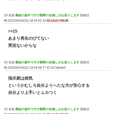
19 名前:
番組の途中ですが翡翠の名無しがお送りします
投稿日
時:2022/04/10(日) 18:54:02.10
ID:s2oC+GKd0
>>15
あまり再生のびてない
実況ないからな
20 名前:
番組の途中ですが翡翠の名無しがお送りします
投稿日
時:2022/04/10(日) 18:54:08.77
ID:1k7xBrde0
指示厨は病気
というかむしろ自分よりへたな方が安心する
自分より上手いとムカつく
23 名前:
番組の途中ですが翡翠の名無しがお送りします
投稿日