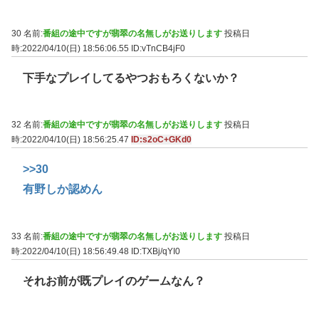
30 名前:
番組の途中ですが翡翠の名無しがお送りします
投稿日
時:2022/04/10(日) 18:56:06.55
ID:vTnCB4jF0
下手なプレイしてるやつおもろくないか？
32 名前:
番組の途中ですが翡翠の名無しがお送りします
投稿日
時:2022/04/10(日) 18:56:25.47
ID:s2oC+GKd0
>>30
有野しか認めん
33 名前:
番組の途中ですが翡翠の名無しがお送りします
投稿日
時:2022/04/10(日) 18:56:49.48
ID:TXBj/qYI0
それお前が既プレイのゲームなん？