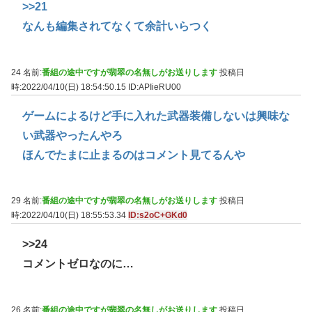
>>21
なんも編集されてなくて余計いらつく
24 名前:
番組の途中ですが翡翠の名無しがお送りします
投稿日
時:2022/04/10(日) 18:54:50.15
ID:APIieRU00
ゲームによるけど手に入れた武器装備しないは興味な
い武器やったんやろ
ほんでたまに止まるのはコメント見てるんや
29 名前:
番組の途中ですが翡翠の名無しがお送りします
投稿日
時:2022/04/10(日) 18:55:53.34
ID:s2oC+GKd0
>>24
コメントゼロなのに…
26 名前:
番組の途中ですが翡翠の名無しがお送りします
投稿日