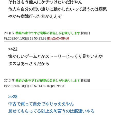
それはもう他人にケチつけたいだけやん
他人を自分の思い通りに動かしたいって思うのは病気
やから病院行った方がええぞ
28 名前:
番組の途中ですが翡翠の名無しがお送りします
投稿日
時:2022/04/10(日) 18:55:33.92
ID:s2oC+GKd0
>>22
懐かしいゲームとかストーリーじっくり見たいんや
タスはあっさりだから
37 名前:
番組の途中ですが翡翠の名無しがお送りします
投稿日
時:2022/04/10(日) 18:57:14.82
ID:prLlztcBd
>>28
中古で買って自分でやりゃええやん
見せてもらってる以上文句言うのは筋違いやろ