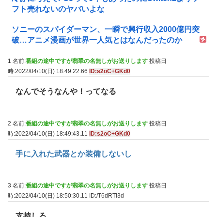
フト売れないのヤバいよな
ソニーのスパイダーマン、一瞬で興行収入2000億円突
破…アニメ漫画が世界一人気とはなんだったのか
1 名前:
番組の途中ですが翡翠の名無しがお送りします
投稿日
時:2022/04/10(日) 18:49:22.66
ID:s2oC+GKd0
なんでそうなんや！ってなる
2 名前:
番組の途中ですが翡翠の名無しがお送りします
投稿日
時:2022/04/10(日) 18:49:43.11
ID:s2oC+GKd0
手に入れた武器とか装備しないし
3 名前:
番組の途中ですが翡翠の名無しがお送りします
投稿日
時:2022/04/10(日) 18:50:30.11
ID:/T6dRTI3d
支持しろ