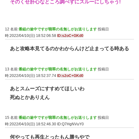
そのくせ肝心なところ調べずにスルーにしちゃう!
12 名前:
番組の途中ですが翡翠の名無しがお送りします
投稿日
時:2022/04/10(日) 18:52:06.58
ID:s2oC+GKd0
あと攻略本見てるのかわからんけど止まってる時ある
13 名前:
番組の途中ですが翡翠の名無しがお送りします
投稿日
時:2022/04/10(日) 18:52:37.74
ID:s2oC+GKd0
あとスムーズにすすめてほしいわ
死ぬとかありえん
15 名前:
番組の途中ですが翡翠の名無しがお送りします
投稿日
時:2022/04/10(日) 18:52:46.30
ID:Q7HgNVuY0
何やっても再生とったもん勝ちやで