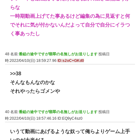
らな
一時期動画上げてた事あるけど編集の為に見返すと何
でそれに気が付かないんだよって自分で自分にイラつ
く事あったし
48 名前:
番組の途中ですが翡翠の名無しがお送りします
投稿日
時:2022/04/10(日) 18:59:27.96
ID:s2oC+GKd0
>>38
そんなもんなのかな
それやったらゴメンや
40 名前:
番組の途中ですが翡翠の名無しがお送りします
投稿日
時:2022/04/10(日) 18:57:46.16
ID:EQ9yC4sz0
いうて動画にあげるような奴って俺らよりゲーム上手