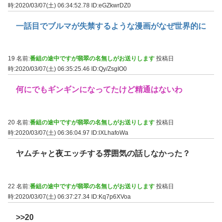
時:2020/03/07(土) 06:34:52.78
ID:eGZkwrDZ0
一話目でブルマが失禁するような漫画がなぜ世界的に
19 名前:
番組の途中ですが翡翠の名無しがお送りします
投稿日
時:2020/03/07(土) 06:35:25.46
ID:Qy/ZsgIO0
何にでもギンギンになってたけど精通はないわ
20 名前:
番組の途中ですが翡翠の名無しがお送りします
投稿日
時:2020/03/07(土) 06:36:04.97
ID:lXLhafoWa
ヤムチャと夜エッチする雰囲気の話しなかった？
22 名前:
番組の途中ですが翡翠の名無しがお送りします
投稿日
時:2020/03/07(土) 06:37:27.34
ID:Kq7p6XVoa
>>20