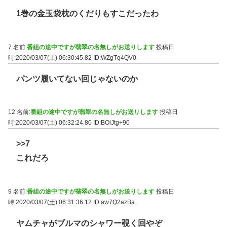
1巻の金玉袋枕のくだりもすこだったわ
7 名前:
番組の途中ですが翡翠の名無しがお送りします
投稿日
時:2020/03/07(土) 06:30:45.82
ID:WZgTq4QV0
パンツ履いてない回じゃないのか
12 名前:
番組の途中ですが翡翠の名無しがお送りします
投稿日
時:2020/03/07(土) 06:32:24.80
ID:BOiJtg+90
>>7
これだろ
9 名前:
番組の途中ですが翡翠の名無しがお送りします
投稿日
時:2020/03/07(土) 06:31:36.12
ID:aw7Q2azBa
ヤムチャがブルマのシャワー覗く回やぞ