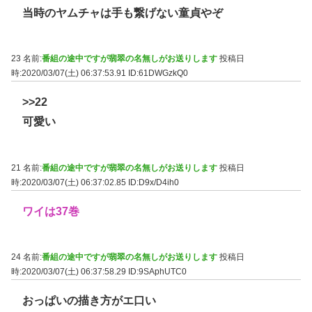
当時のヤムチャは手も繋げない童貞やぞ
23 名前:
番組の途中ですが翡翠の名無しがお送りします
投稿日
時:2020/03/07(土) 06:37:53.91
ID:61DWGzkQ0
>>22
可愛い
21 名前:
番組の途中ですが翡翠の名無しがお送りします
投稿日
時:2020/03/07(土) 06:37:02.85
ID:D9x/D4ih0
ワイは37巻
24 名前:
番組の途中ですが翡翠の名無しがお送りします
投稿日
時:2020/03/07(土) 06:37:58.29
ID:9SAphUTC0
おっぱいの描き方がエ口い