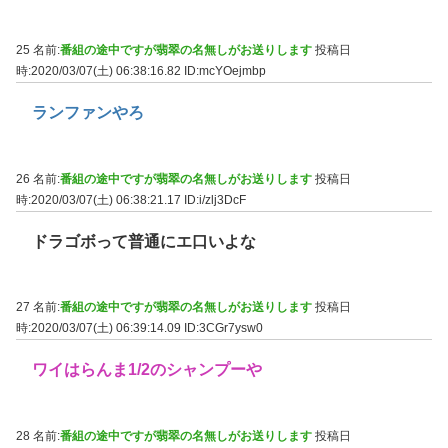
25 名前:
番組の途中ですが翡翠の名無しがお送りします
投稿日
時:2020/03/07(土) 06:38:16.82
ID:mcYOejmbp
ランファンやろ
26 名前:
番組の途中ですが翡翠の名無しがお送りします
投稿日
時:2020/03/07(土) 06:38:21.17
ID:i/zlj3DcF
ドラゴボって普通にエ口いよな
27 名前:
番組の途中ですが翡翠の名無しがお送りします
投稿日
時:2020/03/07(土) 06:39:14.09
ID:3CGr7ysw0
ワイはらんま1/2のシャンプーや
28 名前:
番組の途中ですが翡翠の名無しがお送りします
投稿日