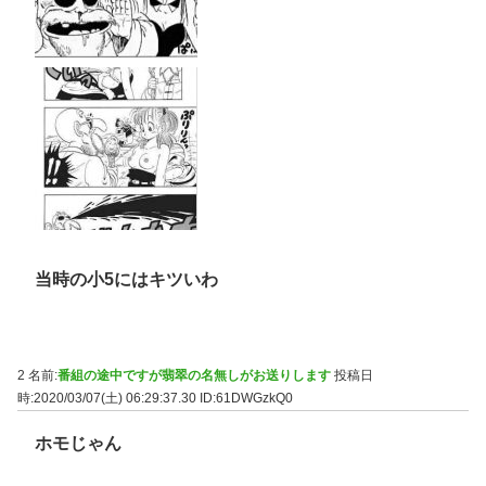
当時の小5にはキツいわ
2 名前:
番組の途中ですが翡翠の名無しがお送りします
投稿日
時:2020/03/07(土) 06:29:37.30
ID:61DWGzkQ0
ホモじゃん