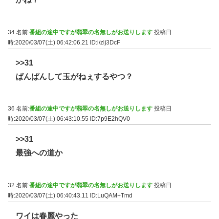
34 名前:
番組の途中ですが翡翠の名無しがお送りします
投稿日
時:2020/03/07(土) 06:42:06.21
ID:i/zlj3DcF
>>31
ぱんぱんして玉がねぇするやつ？
36 名前:
番組の途中ですが翡翠の名無しがお送りします
投稿日
時:2020/03/07(土) 06:43:10.55
ID:7p9E2hQV0
>>31
最強への道か
32 名前:
番組の途中ですが翡翠の名無しがお送りします
投稿日
時:2020/03/07(土) 06:40:43.11
ID:LuQAM+Tmd
ワイは春麗やった