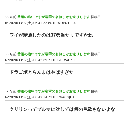
33 名前:
番組の途中ですが翡翠の名無しがお送りします
投稿日
時:2020/03/07(土) 06:41:33.60
ID:WD/pZULJ0
ワイが精通したのは37巻当たりですかね
35 名前:
番組の途中ですが翡翠の名無しがお送りします
投稿日
時:2020/03/07(土) 06:42:29.71
ID:GIlCz4Ue0
ドラゴボとらんまはやばすぎた
37 名前:
番組の途中ですが翡翠の名無しがお送りします
投稿日
時:2020/03/07(土) 06:43:14.72
ID:Lf9AO3jEa
クリリンってブルマに対しては何の色欲もないよな