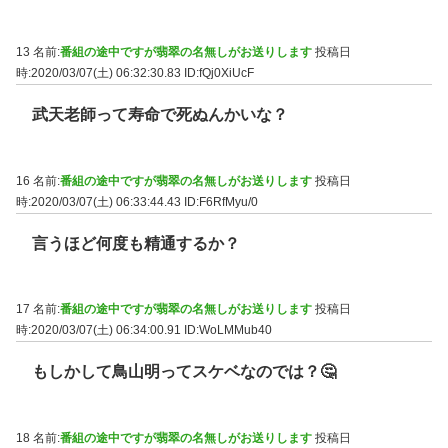
13 名前:
番組の途中ですが翡翠の名無しがお送りします
投稿日
時:2020/03/07(土) 06:32:30.83
ID:fQj0XiUcF
武天老師って寿命で死ぬんかいな？
16 名前:
番組の途中ですが翡翠の名無しがお送りします
投稿日
時:2020/03/07(土) 06:33:44.43
ID:F6RfMyu/0
言うほど何度も精通するか？
17 名前:
番組の途中ですが翡翠の名無しがお送りします
投稿日
時:2020/03/07(土) 06:34:00.91
ID:WoLMMub40
もしかして鳥山明ってスケベなのでは？🤔
18 名前:
番組の途中ですが翡翠の名無しがお送りします
投稿日