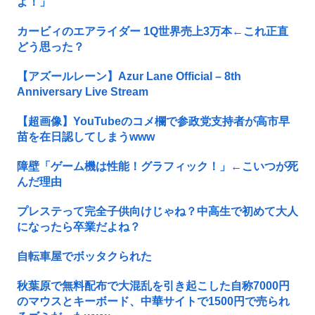
よ！」
カービィのエアライダー 1Q世界売上3万本←これ正直
どう思った？
【アズールレーン】Azur Lane Official – 8th
Anniversary Live Stream
【超画像】YouTubeのコメ欄で参政党支持者が高市早
苗を在日認してしまうwww
障壁「ゲーム機は性能！グラフィック！」←こいつが死
んだ理由
プレステって完全子供向けじゃね？中高生で初めて大人
になったら卒業だよね？
自転車屋でボッタクられた
秋葉原で無料配布で大混乱を引き起こした自称7000円
のマウスとキーボード、中華サイトで1500円で売られ