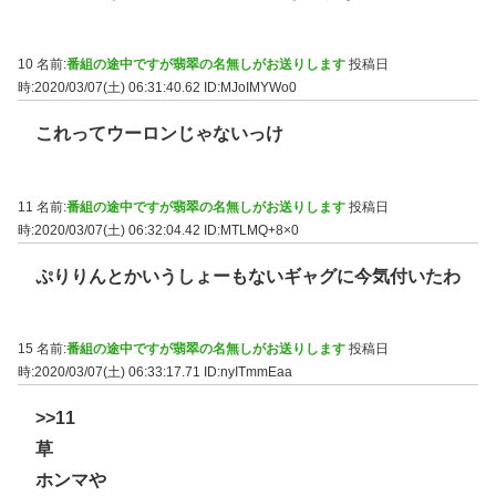
10 名前:
番組の途中ですが翡翠の名無しがお送りします
投稿日
時:2020/03/07(土) 06:31:40.62
ID:MJoIMYWo0
これってウーロンじゃないっけ
11 名前:
番組の途中ですが翡翠の名無しがお送りします
投稿日
時:2020/03/07(土) 06:32:04.42
ID:MTLMQ+8×0
ぷりりんとかいうしょーもないギャグに今気付いたわ
15 名前:
番組の途中ですが翡翠の名無しがお送りします
投稿日
時:2020/03/07(土) 06:33:17.71
ID:nyITmmEaa
>>11
草
ホンマや