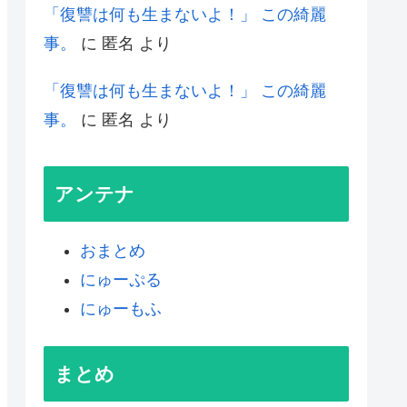
「復讐は何も生まないよ！」 この綺麗
事。
に
匿名
より
「復讐は何も生まないよ！」 この綺麗
事。
に
匿名
より
アンテナ
おまとめ
にゅーぷる
にゅーもふ
まとめ