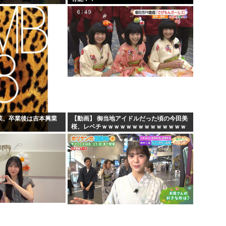
若菜、卒業後は吉本興業
【動画】 御当地アイドルだった頃の今田美
桜、レベチｗｗｗｗｗｗｗｗｗｗｗｗｗｗ
ｗｗｗｗ