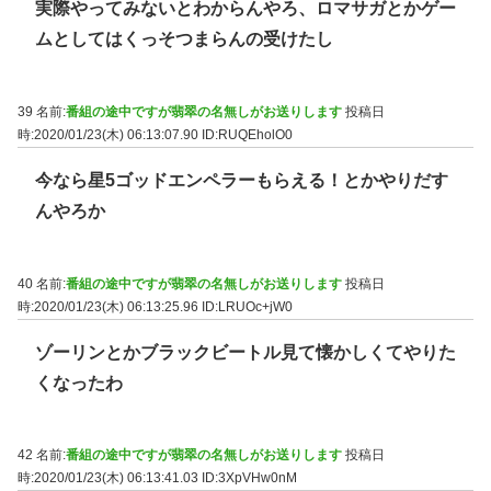
実際やってみないとわからんやろ、ロマサガとかゲー
ムとしてはくっそつまらんの受けたし
39 名前:
番組の途中ですが翡翠の名無しがお送りします
投稿日
時:2020/01/23(木) 06:13:07.90
ID:RUQEholO0
今なら星5ゴッドエンペラーもらえる！とかやりだす
んやろか
40 名前:
番組の途中ですが翡翠の名無しがお送りします
投稿日
時:2020/01/23(木) 06:13:25.96
ID:LRUOc+jW0
ゾーリンとかブラックビートル見て懐かしくてやりた
くなったわ
42 名前:
番組の途中ですが翡翠の名無しがお送りします
投稿日
時:2020/01/23(木) 06:13:41.03
ID:3XpVHw0nM