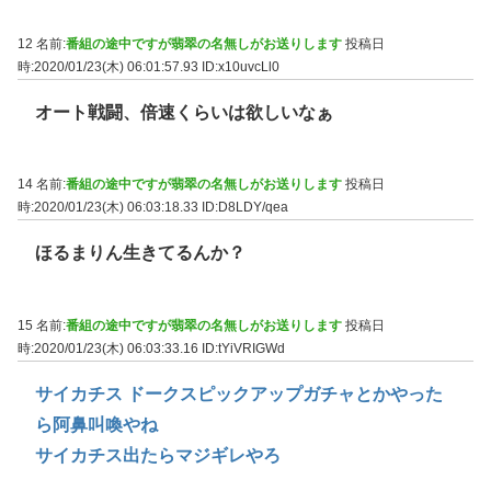
12 名前:
番組の途中ですが翡翠の名無しがお送りします
投稿日
時:2020/01/23(木) 06:01:57.93
ID:x10uvcLl0
オート戦闘、倍速くらいは欲しいなぁ
14 名前:
番組の途中ですが翡翠の名無しがお送りします
投稿日
時:2020/01/23(木) 06:03:18.33
ID:D8LDY/qea
ほるまりん生きてるんか？
15 名前:
番組の途中ですが翡翠の名無しがお送りします
投稿日
時:2020/01/23(木) 06:03:33.16
ID:tYiVRIGWd
サイカチス ドークスピックアップガチャとかやった
ら阿鼻叫喚やね
サイカチス出たらマジギレやろ