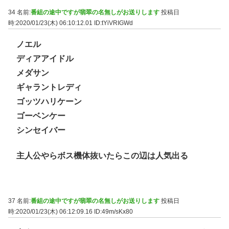
34 名前:
番組の途中ですが翡翠の名無しがお送りします
投稿日
時:2020/01/23(木) 06:10:12.01
ID:tYiVRIGWd
ノエル
ディアアイドル
メダサン
ギャラントレディ
ゴッツハリケーン
ゴーベンケー
シンセイバー
主人公やらボス機体抜いたらこの辺は人気出る
37 名前:
番組の途中ですが翡翠の名無しがお送りします
投稿日
時:2020/01/23(木) 06:12:09.16
ID:49m/sKx80