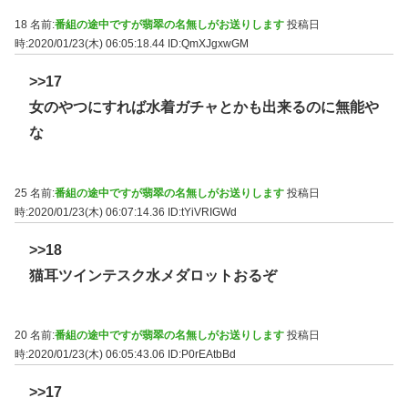
18 名前:
番組の途中ですが翡翠の名無しがお送りします
投稿日
時:2020/01/23(木) 06:05:18.44
ID:QmXJgxwGM
>>17
女のやつにすれば水着ガチャとかも出来るのに無能や
な
25 名前:
番組の途中ですが翡翠の名無しがお送りします
投稿日
時:2020/01/23(木) 06:07:14.36
ID:tYiVRIGWd
>>18
猫耳ツインテスク水メダロットおるぞ
20 名前:
番組の途中ですが翡翠の名無しがお送りします
投稿日
時:2020/01/23(木) 06:05:43.06
ID:P0rEAtbBd
>>17