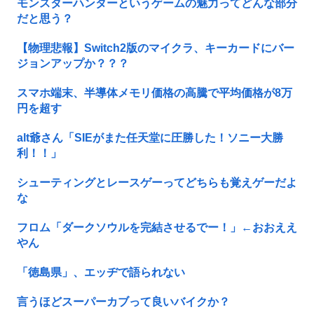
モンスターハンターというゲームの魅力ってどんな部分
だと思う？
【物理悲報】Switch2版のマイクラ、キーカードにバー
ジョンアップか？？？
スマホ端末、半導体メモリ価格の高騰で平均価格が8万
円を超す
alt爺さん「SIEがまた任天堂に圧勝した！ソニー大勝
利！！」
シューティングとレースゲーってどちらも覚えゲーだよ
な
フロム「ダークソウルを完結させるでー！」←おおええ
やん
「徳島県」、エッヂで語られない
言うほどスーパーカブって良いバイクか？