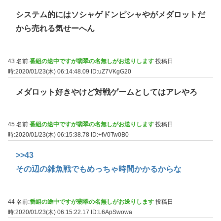
システム的にはソシャゲドンピシャやがメダロットだ
から売れる気せーへん
43 名前:
番組の途中ですが翡翠の名無しがお送りします
投稿日
時:2020/01/23(木) 06:14:48.09
ID:uZ7VKgG20
メダロット好きやけど対戦ゲームとしてはアレやろ
45 名前:
番組の途中ですが翡翠の名無しがお送りします
投稿日
時:2020/01/23(木) 06:15:38.78
ID:+tV0Tw0B0
>>43
その辺の雑魚戦でもめっちゃ時間かかるからな
44 名前:
番組の途中ですが翡翠の名無しがお送りします
投稿日
時:2020/01/23(木) 06:15:22.17
ID:L6ApSwowa