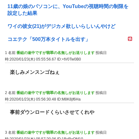
11歳の娘のパソコンに、YouTubeの視聴時間の制限を
設定した結果
ワイの彼女(21)がデジカメ欲しいらしいんやけど
コエテク「500万本タイトルを出す」
1 名前:
番組の途中ですが翡翠の名無しがお送りします
投稿日
時:2020/01/23(木) 05:55:56.67
ID:+tV0Tw0B0
楽しみメンスンゴねぇ
2 名前:
番組の途中ですが翡翠の名無しがお送りします
投稿日
時:2020/01/23(木) 05:56:30.48
ID:M8K8jf6Ha
事前ダウンロードくらいさせてくれや
3 名前:
番組の途中ですが翡翠の名無しがお送りします
投稿日