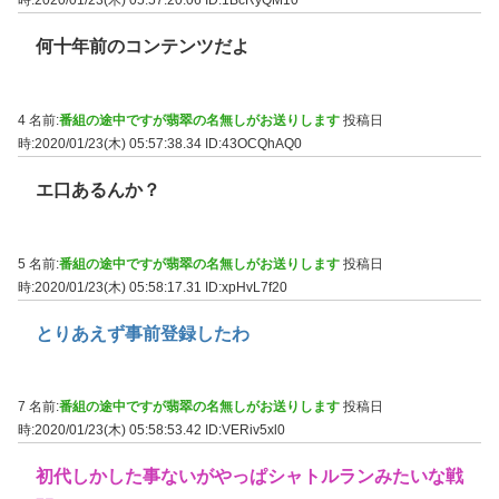
時:2020/01/23(木) 05:57:20.06
ID:1BcRyQM10
何十年前のコンテンツだよ
4 名前:
番組の途中ですが翡翠の名無しがお送りします
投稿日
時:2020/01/23(木) 05:57:38.34
ID:43OCQhAQ0
エ口あるんか？
5 名前:
番組の途中ですが翡翠の名無しがお送りします
投稿日
時:2020/01/23(木) 05:58:17.31
ID:xpHvL7f20
とりあえず事前登録したわ
7 名前:
番組の途中ですが翡翠の名無しがお送りします
投稿日
時:2020/01/23(木) 05:58:53.42
ID:VERiv5xl0
初代しかした事ないがやっぱシャトルランみたいな戦