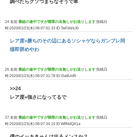
調べたらクソつまらなそうで草
24 名前:
番組の途中ですが翡翠の名無しがお送りします
投稿日
時:2020/01/23(木) 06:07:02.33
ID:TwFdd/xJ0
レア度=勝ちのその辺にあるソシャゲならガンブレ同
様即辞めやわ
26 名前:
番組の途中ですが翡翠の名無しがお送りします
投稿日
時:2020/01/23(木) 06:07:31.78
ID:iSaltUof0
>>24
レア度=強さになってるで
27 名前:
番組の途中ですが翡翠の名無しがお送りします
投稿日
時:2020/01/23(木) 06:07:34.10
ID:Wf/NdQA1a
僕のイッキきゅんは出るメンスか？