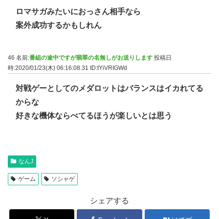
ロマサガみたいにおっさん相手なら
案外成功するかもしれん
46 名前:
番組の途中ですが翡翠の名無しがお送りします
投稿日
時:2020/01/23(木) 06:16:08.31
ID:tYiVRIGWd
対戦ゲーとしてのメダロットはバランスはイカれてる
からな
好きな機体ならべてるほうが楽しいとは思う
なんJ
ゲーム
ソシャゲ
シェアする