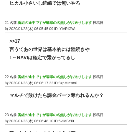
ヒカル小さいし続編では無いやろ
21 名前:
番組の途中ですが翡翠の名無しがお送りします
投稿日
時:2020/01/23(木) 06:05:45.09
ID:tYiVRIGWd
>>17
言うてあの世界は基本的には陸続きや
1～NAVIは確定で繋がってるし
22 名前:
番組の途中ですが翡翠の名無しがお送りします
投稿日
時:2020/01/23(木) 06:06:17.22
ID:8zpMinsm0
マルチで敗けたら課金パーツ奪われるんか？
23 名前:
番組の途中ですが翡翠の名無しがお送りします
投稿日
時:2020/01/23(木) 06:06:48.10
ID:5vlldBYi0