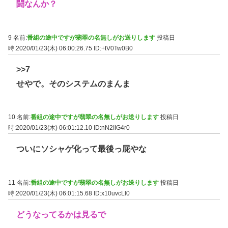
闘なんか？
9 名前:
番組の途中ですが翡翠の名無しがお送りします
投稿日
時:2020/01/23(木) 06:00:26.75
ID:+tV0Tw0B0
>>7
せやで。そのシステムのまんま
10 名前:
番組の途中ですが翡翠の名無しがお送りします
投稿日
時:2020/01/23(木) 06:01:12.10
ID:nN2IIG4r0
ついにソシャゲ化って最後っ屁やな
11 名前:
番組の途中ですが翡翠の名無しがお送りします
投稿日
時:2020/01/23(木) 06:01:15.68
ID:x10uvcLl0
どうなってるかは見るで