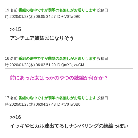
19 名前:
番組の途中ですが翡翠の名無しがお送りします
投稿日
時:2020/01/23(木) 06:05:34.57
ID:+tV0Tw0B0
>>15
アンチエア嫉妬民になりそう
16 名前:
番組の途中ですが翡翠の名無しがお送りします
投稿日
時:2020/01/23(木) 06:03:51.20
ID:QmXJgxwGM
前にあった女ばっかのやつの続編か何かか？
17 名前:
番組の途中ですが翡翠の名無しがお送りします
投稿日
時:2020/01/23(木) 06:04:27.48
ID:+tV0Tw0B0
>>16
イッキやヒカル達出てるしナンバリングの続編っぽい