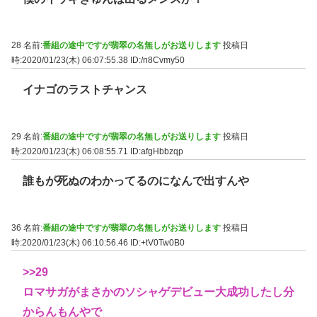
28 名前:
番組の途中ですが翡翠の名無しがお送りします
投稿日
時:2020/01/23(木) 06:07:55.38
ID:/n8Cvmy50
イナゴのラストチャンス
29 名前:
番組の途中ですが翡翠の名無しがお送りします
投稿日
時:2020/01/23(木) 06:08:55.71
ID:afgHbbzqp
誰もが死ぬのわかってるのになんで出すんや
36 名前:
番組の途中ですが翡翠の名無しがお送りします
投稿日
時:2020/01/23(木) 06:10:56.46
ID:+tV0Tw0B0
>>29
ロマサガがまさかのソシャゲデビュー大成功したし分
からんもんやで